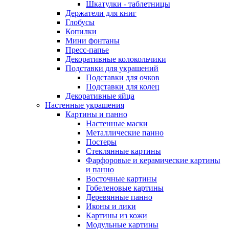
Шкатулки - таблетницы
Держатели для книг
Глобусы
Копилки
Мини фонтаны
Пресс-папье
Декоративные колокольчики
Подставки для украшений
Подставки для очков
Подставки для колец
Декоративные яйца
Настенные украшения
Картины и панно
Настенные маски
Металлические панно
Постеры
Стеклянные картины
Фарфоровые и керамические картины
и панно
Восточные картины
Гобеленовые картины
Деревянные панно
Иконы и лики
Картины из кожи
Модульные картины