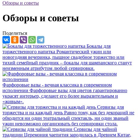
Обзоры и советы
Обзоры и советы
Поделиться
Бокалы для
торжественного напитка
Романтический ужин или
новогодняя вечеринка, пышное свадебное торжество или
тихий семейный праздник – бокалы для шампанского станут
неизменным атрибутом любой сервировки.
Фарфоровые вазы - вечная классика в современном
исполнении
Фарфоровые вазы для цветов гарантированно
украсят интерьер, сделают его более выразительным и
«живым».
Сервизы для
торжества и на каждый день
Равно тому, как без декораций не
обходится ни один театральный спектакль, ни один званый
ужин невозможно организовать без сервировки стола.
Сервизы для чайной
традиции
Церемония чаепития зародилась в Древнем Китае,