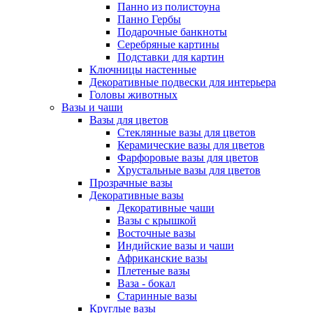
Панно из полистоуна
Панно Гербы
Подарочные банкноты
Серебряные картины
Подставки для картин
Ключницы настенные
Декоративные подвески для интерьера
Головы животных
Вазы и чаши
Вазы для цветов
Стеклянные вазы для цветов
Керамические вазы для цветов
Фарфоровые вазы для цветов
Хрустальные вазы для цветов
Прозрачные вазы
Декоративные вазы
Декоративные чаши
Вазы с крышкой
Восточные вазы
Индийские вазы и чаши
Африканские вазы
Плетеные вазы
Ваза - бокал
Старинные вазы
Круглые вазы