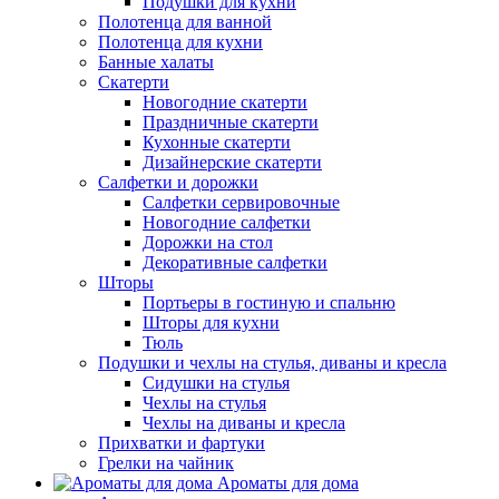
Подушки для кухни
Полотенца для ванной
Полотенца для кухни
Банные халаты
Скатерти
Новогодние скатерти
Праздничные скатерти
Кухонные скатерти
Дизайнерские скатерти
Салфетки и дорожки
Салфетки сервировочные
Новогодние салфетки
Дорожки на стол
Декоративные салфетки
Шторы
Портьеры в гостиную и спальню
Шторы для кухни
Тюль
Подушки и чехлы на стулья, диваны и кресла
Сидушки на стулья
Чехлы на стулья
Чехлы на диваны и кресла
Прихватки и фартуки
Грелки на чайник
Ароматы для дома