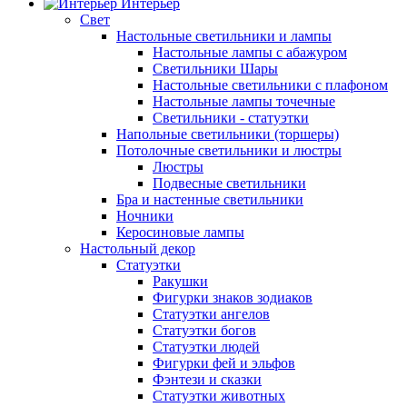
Интерьер
Свет
Настольные светильники и лампы
Настольные лампы с абажуром
Светильники Шары
Настольные светильники с плафоном
Настольные лампы точечные
Светильники - статуэтки
Напольные светильники (торшеры)
Потолочные светильники и люстры
Люстры
Подвесные светильники
Бра и настенные светильники
Ночники
Керосиновые лампы
Настольный декор
Статуэтки
Ракушки
Фигурки знаков зодиаков
Статуэтки ангелов
Статуэтки богов
Статуэтки людей
Фигурки фей и эльфов
Фэнтези и сказки
Статуэтки животных