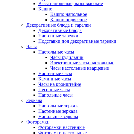
Вазы напольные, вазы высокие
Кашпо
Кашпо напольное
Кашпо подвесное
Декоративные блюда и тарелки
Декоративные блюда
Настенные тарелки
Подставки под декоративные тарелки
Часы
Настольные часы
Часы будильник
Электронные часы настольные
Часы настольные кварцевые
Настенные часы
Каминные часы
Часы на кронштейне
Песочные часы
Напольные часы
Зеркала
Настольные зеркала
Настенные зеркала
Напольные зеркала
Фоторамки
Фоторамки настенные
Фоторамки настольные