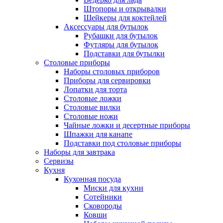
Штопоры и открывалки
Шейкеры для коктейлей
Аксессуары для бутылок
Рубашки для бутылок
Футляры для бутылок
Подставки для бутылки
Столовые приборы
Наборы столовых приборов
Приборы для сервировки
Лопатки для торта
Столовые ложки
Столовые вилки
Столовые ножи
Чайные ложки и десертные приборы
Шпажки для канапе
Подставки под столовые приборы
Наборы для завтрака
Сервизы
Кухня
Кухонная посуда
Миски для кухни
Сотейники
Сковороды
Ковши