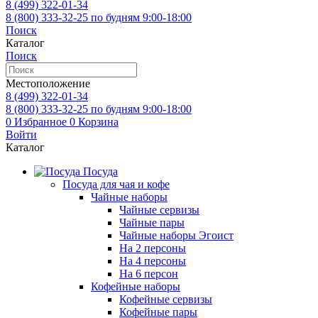
8 (499)
322-01-34
8 (800)
333-32-25
по будням 9:00-18:00
Поиск
Каталог
Поиск
Местоположение
8 (499)
322-01-34
8 (800)
333-32-25
по будням 9:00-18:00
0
Избранное
0
Корзина
Войти
Каталог
Посуда
Посуда для чая и кофе
Чайные наборы
Чайные сервизы
Чайные пары
Чайные наборы Эгоист
На 2 персоны
На 4 персоны
На 6 персон
Кофейные наборы
Кофейные сервизы
Кофейные пары