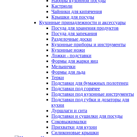
Наборы кухонной посуды
Кастрюли
Чайники для кипячения
Крышки для посуды
Кухонные принадлежности и аксессуары
Посуда для хранения продуктов
Посуда для запекания
Разделочные доски
Кухонные приборы и инструменты
Кухонные ножи
Ложки - подставки
Формы для жарки яиц
Мельнички
Формы для льда
Терки
Подставки для бумажных полотенец
Подставки под горячее
Подставки под кухонные инструменты
Подставки под губки и дозаторы для
кухни
Дуршлаги и сита
Подставки и сушилки для посуды
Соковыжималки
Прихватки для кухни
Силиконовые крышки