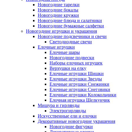
Новогодние тарелки
Новогодние бокалы
Новогодние кружки
Новогодние блюда и салатники
Новогодние бумажные салфетки
Новогодние игрушки и украшения
Новогодние подсвечники и свечи
Светодиодные свечи
Елочные игрушки
Елочные шары
Новогодние подвески
Наборы елочных игрушек
Верхушки на елку
Елочные игрушки Шишки
Елочные игрушки Звезды
Елочные игрушки Снежинки
Елочные игрушки Снеговики
Елочные игрушки Колокольчики
Елочная игрушка Щелкунчик
Мишура и гирлянды
Электрогирлянды
Искусственные ели и елочки
Декоративные новогодние украшения
Новогодние фигурки
Декоративные елочки