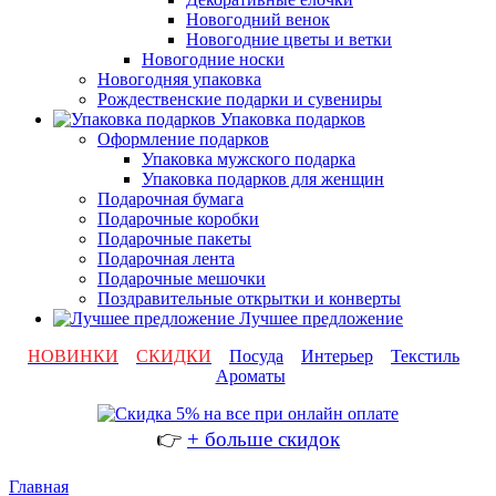
Новогодний венок
Новогодние цветы и ветки
Новогодние носки
Новогодняя упаковка
Рождественские подарки и сувениры
Упаковка подарков
Оформление подарков
Упаковка мужского подарка
Упаковка подарков для женщин
Подарочная бумага
Подарочные коробки
Подарочные пакеты
Подарочная лента
Подарочные мешочки
Поздравительные открытки и конверты
Лучшее предложение
НОВИНКИ
СКИДКИ
Посуда
Интерьер
Текстиль
Ароматы
👉
+ больше скидок
Главная