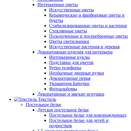
Интерьерные цветы
Искусственные цветы
Керамические и фарфоровые цветы и
букеты
Стабилизированные цветы и растения
Стеклянные цветы
Позолоченные и посеребренные цветы
Цветы светильники
Искусственные растения и деревья
Декоративные изделия для интерьера
Интерьерные куклы
Подставки для цветов
Ретро телефоны
Необычные дверные ручки
Декоративные перья
Украшения Бабочки
Фотоальбомы
Декоративные и мягкие игрушки
Текстиль
Постельное белье
Детское постельное белье
Постельное белье для новорожденных
Постельное белье для детей и
подростков
1,5 спальное постельное белье