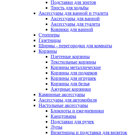
Подставки для зонтов
Трость для ходьбы
Аксессуары для ванной и туалета
Аксессуары для ванной
Аксессуары для туалета
Коврики для ванной
Стопперы
Газетницы
Ширмы - перегородки для комнаты
Корзины
Плетеные корзины
Текстильные корзины
Корзины металлические
Корзины для подарков
Корзины для игрушек
Корзины для белья
Ажурные корзинки
Каминные аксессуары
Аксессуары для автомобиля
Настольные аксессуары
Блокноты и ежедневники
Канцтовары
Подставки для ручек
Лупы
Визитницы и подставки для визиток