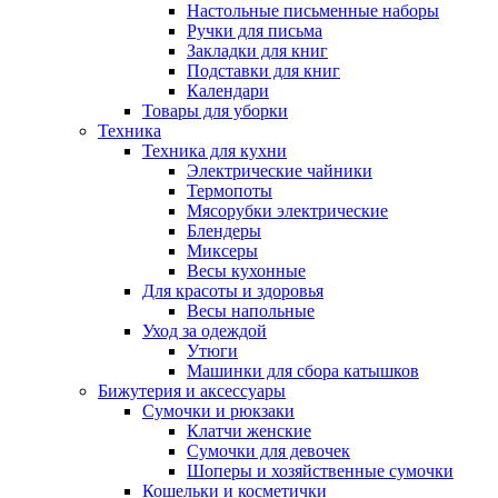
Настольные письменные наборы
Ручки для письма
Закладки для книг
Подставки для книг
Календари
Товары для уборки
Техника
Техника для кухни
Электрические чайники
Термопоты
Мясорубки электрические
Блендеры
Миксеры
Весы кухонные
Для красоты и здоровья
Весы напольные
Уход за одеждой
Утюги
Машинки для сбора катышков
Бижутерия и аксессуары
Сумочки и рюкзаки
Клатчи женские
Сумочки для девочек
Шоперы и хозяйственные сумочки
Кошельки и косметички