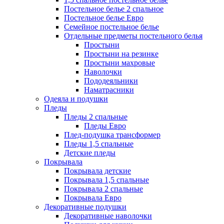
Постельное белье 2 спальное
Постельное белье Евро
Семейное постельное белье
Отдельные предметы постельного белья
Простыни
Простыни на резинке
Простыни махровые
Наволочки
Пододеяльники
Наматрасники
Одеяла и подушки
Пледы
Пледы 2 спальные
Пледы Евро
Плед-подушка трансформер
Пледы 1,5 спальные
Детские пледы
Покрывала
Покрывала детские
Покрывала 1,5 спальные
Покрывала 2 спальные
Покрывала Евро
Декоративные подушки
Декоративные наволочки