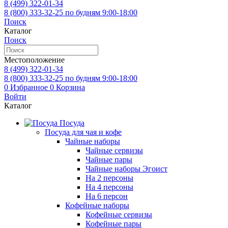
8 (499)
322-01-34
8 (800)
333-32-25
по будням 9:00-18:00
Поиск
Каталог
Поиск
Местоположение
8 (499)
322-01-34
8 (800)
333-32-25
по будням 9:00-18:00
0
Избранное
0
Корзина
Войти
Каталог
Посуда
Посуда для чая и кофе
Чайные наборы
Чайные сервизы
Чайные пары
Чайные наборы Эгоист
На 2 персоны
На 4 персоны
На 6 персон
Кофейные наборы
Кофейные сервизы
Кофейные пары