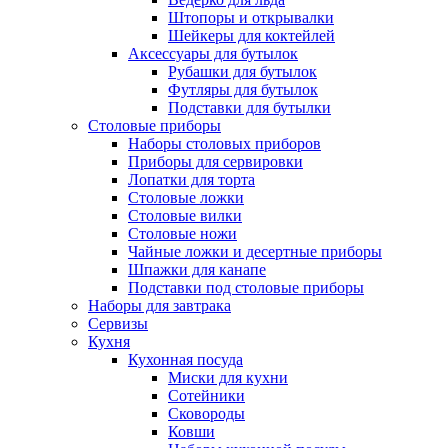
Штопоры и открывалки
Шейкеры для коктейлей
Аксессуары для бутылок
Рубашки для бутылок
Футляры для бутылок
Подставки для бутылки
Столовые приборы
Наборы столовых приборов
Приборы для сервировки
Лопатки для торта
Столовые ложки
Столовые вилки
Столовые ножи
Чайные ложки и десертные приборы
Шпажки для канапе
Подставки под столовые приборы
Наборы для завтрака
Сервизы
Кухня
Кухонная посуда
Миски для кухни
Сотейники
Сковороды
Ковши