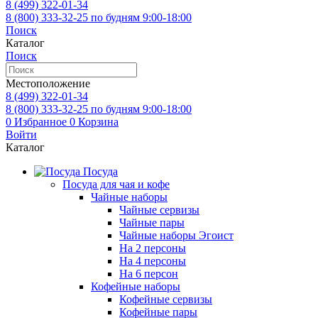
8 (499)
322-01-34
8 (800)
333-32-25
по будням 9:00-18:00
Поиск
Каталог
Поиск
Местоположение
8 (499)
322-01-34
8 (800)
333-32-25
по будням 9:00-18:00
0
Избранное
0
Корзина
Войти
Каталог
Посуда
Посуда для чая и кофе
Чайные наборы
Чайные сервизы
Чайные пары
Чайные наборы Эгоист
На 2 персоны
На 4 персоны
На 6 персон
Кофейные наборы
Кофейные сервизы
Кофейные пары