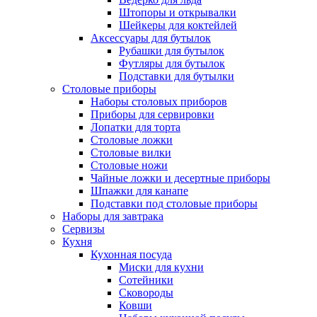
Штопоры и открывалки
Шейкеры для коктейлей
Аксессуары для бутылок
Рубашки для бутылок
Футляры для бутылок
Подставки для бутылки
Столовые приборы
Наборы столовых приборов
Приборы для сервировки
Лопатки для торта
Столовые ложки
Столовые вилки
Столовые ножи
Чайные ложки и десертные приборы
Шпажки для канапе
Подставки под столовые приборы
Наборы для завтрака
Сервизы
Кухня
Кухонная посуда
Миски для кухни
Сотейники
Сковороды
Ковши