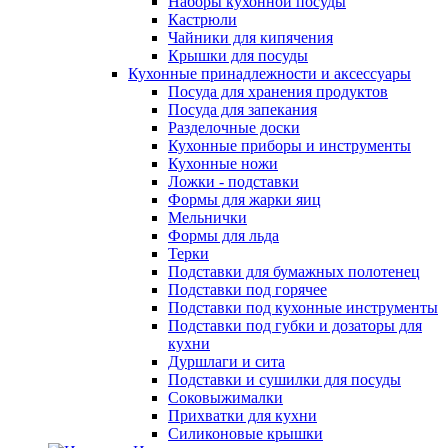
Наборы кухонной посуды
Кастрюли
Чайники для кипячения
Крышки для посуды
Кухонные принадлежности и аксессуары
Посуда для хранения продуктов
Посуда для запекания
Разделочные доски
Кухонные приборы и инструменты
Кухонные ножи
Ложки - подставки
Формы для жарки яиц
Мельнички
Формы для льда
Терки
Подставки для бумажных полотенец
Подставки под горячее
Подставки под кухонные инструменты
Подставки под губки и дозаторы для
кухни
Дуршлаги и сита
Подставки и сушилки для посуды
Соковыжималки
Прихватки для кухни
Силиконовые крышки