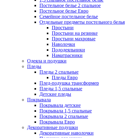
Постельное белье 2 спальное
Постельное белье Евро
Семейное постельное белье
Отдельные предметы постельного белья
Простыни
Простыни на резинке
Простыни махровые
Наволочки
Пододеяльники
Наматрасники
Одеяла и подушки
Пледы
Пледы 2 спальные
Пледы Евро
Плед-подушка трансформер
Пледы 1,5 спальные
Детские пледы
Покрывала
Покрывала детские
Покрывала 1,5 спальные
Покрывала 2 спальные
Покрывала Евро
Декоративные подушки
Декоративные наволочки