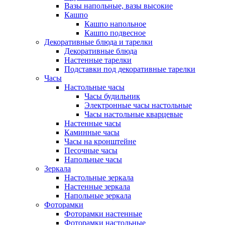
Вазы напольные, вазы высокие
Кашпо
Кашпо напольное
Кашпо подвесное
Декоративные блюда и тарелки
Декоративные блюда
Настенные тарелки
Подставки под декоративные тарелки
Часы
Настольные часы
Часы будильник
Электронные часы настольные
Часы настольные кварцевые
Настенные часы
Каминные часы
Часы на кронштейне
Песочные часы
Напольные часы
Зеркала
Настольные зеркала
Настенные зеркала
Напольные зеркала
Фоторамки
Фоторамки настенные
Фоторамки настольные