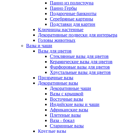
Панно из полистоуна
Панно Гербы
Подарочные банкноты
Серебряные картины
Подставки для картин
Ключницы настенные
Декоративные подвески для интерьера
Головы животных
Вазы и чаши
Вазы для цветов
Стеклянные вазы для цветов
Керамические вазы для цветов
Фарфоровые вазы для цветов
Хрустальные вазы для цветов
Прозрачные вазы
Декоративные вазы
Декоративные чаши
Вазы с крышкой
Восточные вазы
Индийские вазы и чаши
Африканские вазы
Плетеные вазы
Ваза - бокал
Старинные вазы
Круглые вазы