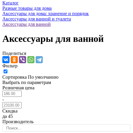
Каталог
Разные товары для дома
Аксессуары для дома: хранение и порядок
Аксессуары для ванной и туалета
Аксессуары для ванной
Аксессуары для ванной
Поделиться
Фильтр
Сортировка
По умолчанию
Выбрать по параметрам
Розничная цена
-
Скидка
да
45
Производитель