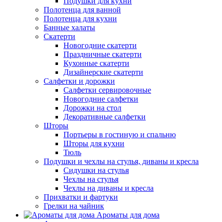
Подушки для кухни
Полотенца для ванной
Полотенца для кухни
Банные халаты
Скатерти
Новогодние скатерти
Праздничные скатерти
Кухонные скатерти
Дизайнерские скатерти
Салфетки и дорожки
Салфетки сервировочные
Новогодние салфетки
Дорожки на стол
Декоративные салфетки
Шторы
Портьеры в гостиную и спальню
Шторы для кухни
Тюль
Подушки и чехлы на стулья, диваны и кресла
Сидушки на стулья
Чехлы на стулья
Чехлы на диваны и кресла
Прихватки и фартуки
Грелки на чайник
Ароматы для дома