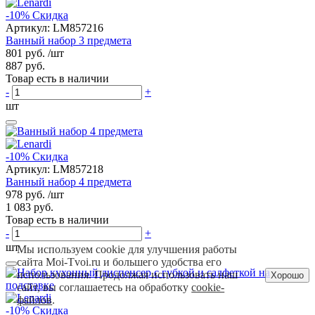
-10%
Скидка
Артикул:
LM857216
Ванный набор 3 предмета
801 руб.
/шт
887 руб.
Товар есть в наличии
-
+
шт
-10%
Скидка
Артикул:
LM857218
Ванный набор 4 предмета
978 руб.
/шт
1 083 руб.
Товар есть в наличии
-
+
шт
Мы используем cookie для улучшения работы
сайта Moi-Tvoi.ru и большего удобства его
использования. Продолжая использовать наш
Хорошо
сайт, вы соглашаетесь на обработку
cookie-
файлов
.
-10%
Скидка