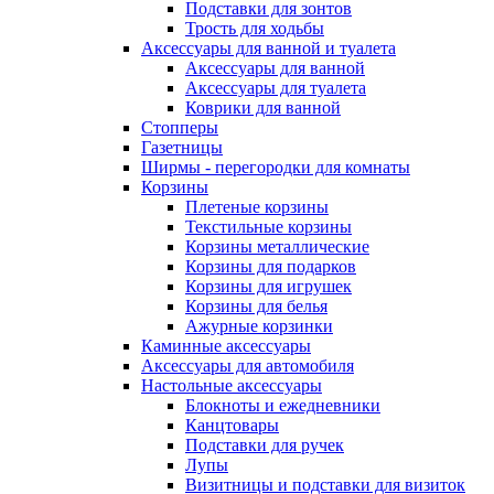
Подставки для зонтов
Трость для ходьбы
Аксессуары для ванной и туалета
Аксессуары для ванной
Аксессуары для туалета
Коврики для ванной
Стопперы
Газетницы
Ширмы - перегородки для комнаты
Корзины
Плетеные корзины
Текстильные корзины
Корзины металлические
Корзины для подарков
Корзины для игрушек
Корзины для белья
Ажурные корзинки
Каминные аксессуары
Аксессуары для автомобиля
Настольные аксессуары
Блокноты и ежедневники
Канцтовары
Подставки для ручек
Лупы
Визитницы и подставки для визиток