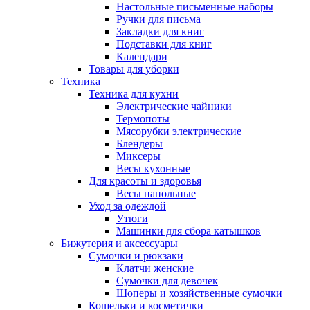
Настольные письменные наборы
Ручки для письма
Закладки для книг
Подставки для книг
Календари
Товары для уборки
Техника
Техника для кухни
Электрические чайники
Термопоты
Мясорубки электрические
Блендеры
Миксеры
Весы кухонные
Для красоты и здоровья
Весы напольные
Уход за одеждой
Утюги
Машинки для сбора катышков
Бижутерия и аксессуары
Сумочки и рюкзаки
Клатчи женские
Сумочки для девочек
Шоперы и хозяйственные сумочки
Кошельки и косметички