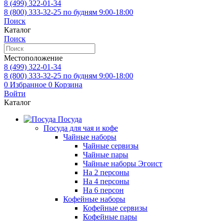
8 (499)
322-01-34
8 (800)
333-32-25
по будням 9:00-18:00
Поиск
Каталог
Поиск
Местоположение
8 (499)
322-01-34
8 (800)
333-32-25
по будням 9:00-18:00
0
Избранное
0
Корзина
Войти
Каталог
Посуда
Посуда для чая и кофе
Чайные наборы
Чайные сервизы
Чайные пары
Чайные наборы Эгоист
На 2 персоны
На 4 персоны
На 6 персон
Кофейные наборы
Кофейные сервизы
Кофейные пары