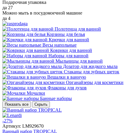
Подарочная упаковка
да
27
Можно мыть в посудомоечной машине
да
4
Полотенца для ванной
Корзины для белья
Крючки для ванной
Весы напольные
Коврики для ванной
Наборы для ванной
Мыльницы для ванной
Дозатор для жидкого мыла
Стаканы для зубных щеток
Вешалки в ванную
Органайзеры для косметики
Флаконы для духов
Мочалки
Банные наборы
Показать все
Скрыть
-27%
Артикул:
LM929670
Ванный набор TROPICAL