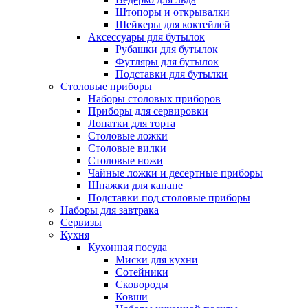
Штопоры и открывалки
Шейкеры для коктейлей
Аксессуары для бутылок
Рубашки для бутылок
Футляры для бутылок
Подставки для бутылки
Столовые приборы
Наборы столовых приборов
Приборы для сервировки
Лопатки для торта
Столовые ложки
Столовые вилки
Столовые ножи
Чайные ложки и десертные приборы
Шпажки для канапе
Подставки под столовые приборы
Наборы для завтрака
Сервизы
Кухня
Кухонная посуда
Миски для кухни
Сотейники
Сковороды
Ковши