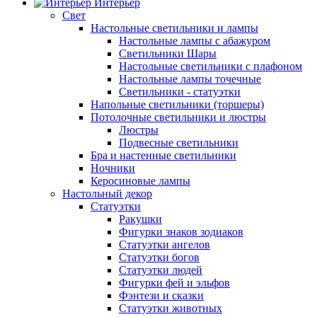
Интерьер
Свет
Настольные светильники и лампы
Настольные лампы с абажуром
Светильники Шары
Настольные светильники с плафоном
Настольные лампы точечные
Светильники - статуэтки
Напольные светильники (торшеры)
Потолочные светильники и люстры
Люстры
Подвесные светильники
Бра и настенные светильники
Ночники
Керосиновые лампы
Настольный декор
Статуэтки
Ракушки
Фигурки знаков зодиаков
Статуэтки ангелов
Статуэтки богов
Статуэтки людей
Фигурки фей и эльфов
Фэнтези и сказки
Статуэтки животных