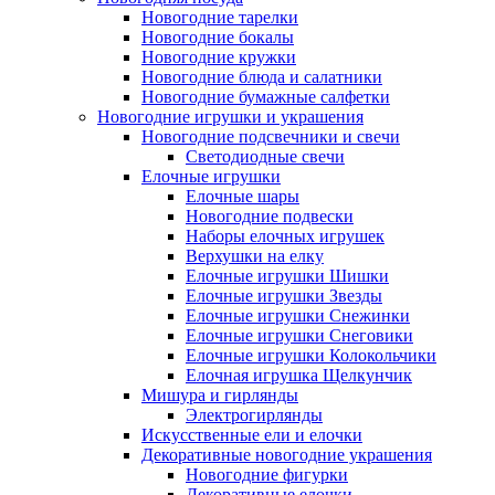
Новогодние тарелки
Новогодние бокалы
Новогодние кружки
Новогодние блюда и салатники
Новогодние бумажные салфетки
Новогодние игрушки и украшения
Новогодние подсвечники и свечи
Светодиодные свечи
Елочные игрушки
Елочные шары
Новогодние подвески
Наборы елочных игрушек
Верхушки на елку
Елочные игрушки Шишки
Елочные игрушки Звезды
Елочные игрушки Снежинки
Елочные игрушки Снеговики
Елочные игрушки Колокольчики
Елочная игрушка Щелкунчик
Мишура и гирлянды
Электрогирлянды
Искусственные ели и елочки
Декоративные новогодние украшения
Новогодние фигурки
Декоративные елочки