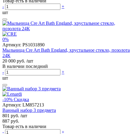
Товар есть в наличии
-
+
шт
0%
Артикул:
PS1031890
Мыльница Cre Art Bath England, хрустальное стекло, позолота
24К
20 000 руб.
/шт
В наличии последний
-
+
шт
-10%
Скидка
Артикул:
LM857213
Ванный набор 3 предмета
801 руб.
/шт
887 руб.
Товар есть в наличии
-
+