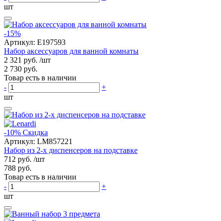
шт
-15%
Артикул:
E197593
Набор аксессуаров для ванной комнаты
2 321 руб.
/шт
2 730 руб.
Товар есть в наличии
-
+
шт
-10%
Скидка
Артикул:
LM857221
Набор из 2-х диспенсеров на подставке
712 руб.
/шт
788 руб.
Товар есть в наличии
-
+
шт