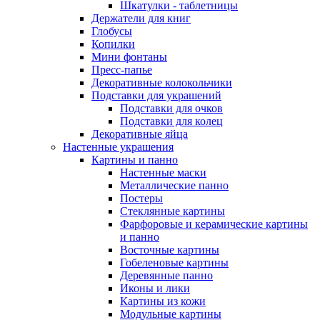
Шкатулки - таблетницы
Держатели для книг
Глобусы
Копилки
Мини фонтаны
Пресс-папье
Декоративные колокольчики
Подставки для украшений
Подставки для очков
Подставки для колец
Декоративные яйца
Настенные украшения
Картины и панно
Настенные маски
Металлические панно
Постеры
Стеклянные картины
Фарфоровые и керамические картины
и панно
Восточные картины
Гобеленовые картины
Деревянные панно
Иконы и лики
Картины из кожи
Модульные картины