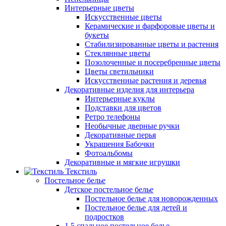
Интерьерные цветы
Искусственные цветы
Керамические и фарфоровые цветы и
букеты
Стабилизированные цветы и растения
Стеклянные цветы
Позолоченные и посеребренные цветы
Цветы светильники
Искусственные растения и деревья
Декоративные изделия для интерьера
Интерьерные куклы
Подставки для цветов
Ретро телефоны
Необычные дверные ручки
Декоративные перья
Украшения Бабочки
Фотоальбомы
Декоративные и мягкие игрушки
Текстиль
Постельное белье
Детское постельное белье
Постельное белье для новорожденных
Постельное белье для детей и
подростков
1,5 спальное постельное белье