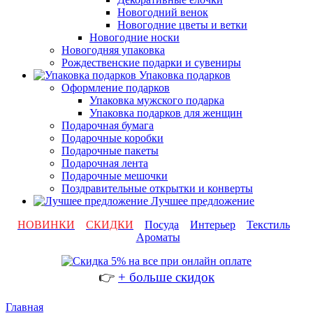
Новогодний венок
Новогодние цветы и ветки
Новогодние носки
Новогодняя упаковка
Рождественские подарки и сувениры
Упаковка подарков
Оформление подарков
Упаковка мужского подарка
Упаковка подарков для женщин
Подарочная бумага
Подарочные коробки
Подарочные пакеты
Подарочная лента
Подарочные мешочки
Поздравительные открытки и конверты
Лучшее предложение
НОВИНКИ
СКИДКИ
Посуда
Интерьер
Текстиль
Ароматы
👉
+ больше скидок
Главная