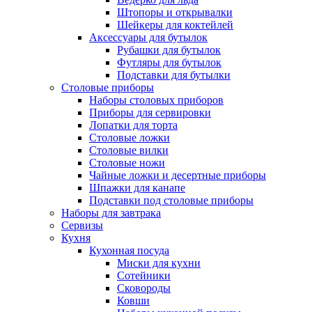
Штопоры и открывалки
Шейкеры для коктейлей
Аксессуары для бутылок
Рубашки для бутылок
Футляры для бутылок
Подставки для бутылки
Столовые приборы
Наборы столовых приборов
Приборы для сервировки
Лопатки для торта
Столовые ложки
Столовые вилки
Столовые ножи
Чайные ложки и десертные приборы
Шпажки для канапе
Подставки под столовые приборы
Наборы для завтрака
Сервизы
Кухня
Кухонная посуда
Миски для кухни
Сотейники
Сковороды
Ковши