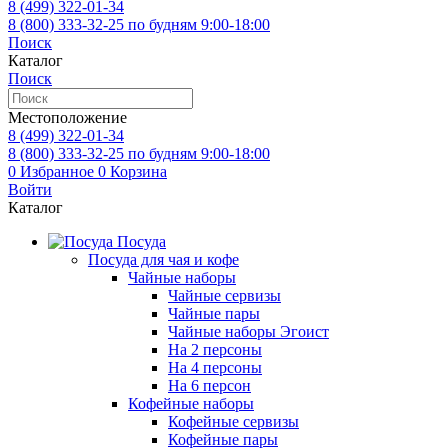
8 (499)
322-01-34
8 (800)
333-32-25
по будням 9:00-18:00
Поиск
Каталог
Поиск
Местоположение
8 (499)
322-01-34
8 (800)
333-32-25
по будням 9:00-18:00
0
Избранное
0
Корзина
Войти
Каталог
Посуда
Посуда для чая и кофе
Чайные наборы
Чайные сервизы
Чайные пары
Чайные наборы Эгоист
На 2 персоны
На 4 персоны
На 6 персон
Кофейные наборы
Кофейные сервизы
Кофейные пары