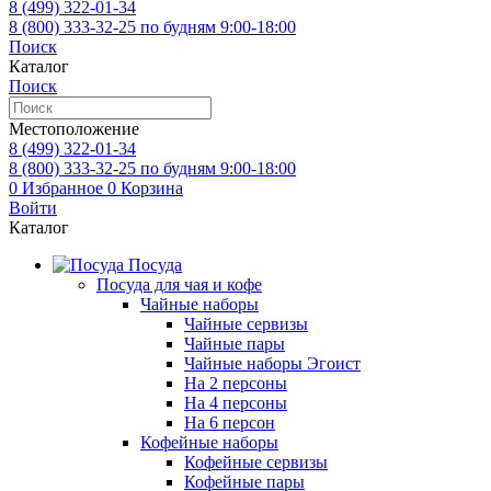
8 (499)
322-01-34
8 (800)
333-32-25
по будням 9:00-18:00
Поиск
Каталог
Поиск
Местоположение
8 (499)
322-01-34
8 (800)
333-32-25
по будням 9:00-18:00
0
Избранное
0
Корзина
Войти
Каталог
Посуда
Посуда для чая и кофе
Чайные наборы
Чайные сервизы
Чайные пары
Чайные наборы Эгоист
На 2 персоны
На 4 персоны
На 6 персон
Кофейные наборы
Кофейные сервизы
Кофейные пары