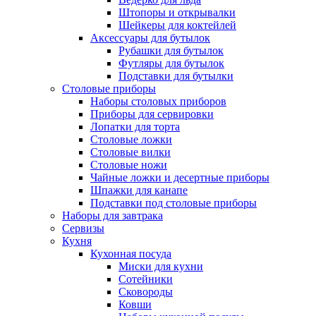
Штопоры и открывалки
Шейкеры для коктейлей
Аксессуары для бутылок
Рубашки для бутылок
Футляры для бутылок
Подставки для бутылки
Столовые приборы
Наборы столовых приборов
Приборы для сервировки
Лопатки для торта
Столовые ложки
Столовые вилки
Столовые ножи
Чайные ложки и десертные приборы
Шпажки для канапе
Подставки под столовые приборы
Наборы для завтрака
Сервизы
Кухня
Кухонная посуда
Миски для кухни
Сотейники
Сковороды
Ковши