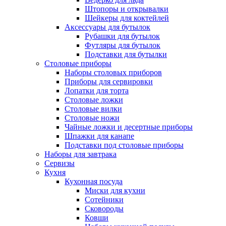
Штопоры и открывалки
Шейкеры для коктейлей
Аксессуары для бутылок
Рубашки для бутылок
Футляры для бутылок
Подставки для бутылки
Столовые приборы
Наборы столовых приборов
Приборы для сервировки
Лопатки для торта
Столовые ложки
Столовые вилки
Столовые ножи
Чайные ложки и десертные приборы
Шпажки для канапе
Подставки под столовые приборы
Наборы для завтрака
Сервизы
Кухня
Кухонная посуда
Миски для кухни
Сотейники
Сковороды
Ковши