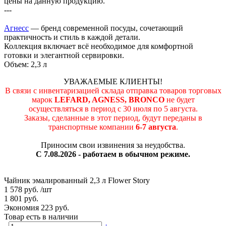
цены на данную продукцию.
---
Агнесс
— бренд современной посуды, сочетающий
практичность и стиль в каждой детали.
Коллекция включает всё необходимое для комфортной
готовки и элегантной сервировки.
Объем: 2,3 л
УВАЖАЕМЫЕ КЛИЕНТЫ!
В связи с инвентаризацией склада отправка товаров торговых
марок
LEFARD, AGNESS, BRONCO
не будет
осуществляться в период c 30 июля по 5 августа.
Заказы, сделанные в этот период, будут переданы в
транспортные компании
6-7 августа
.
Приносим свои извинения за неудобства.
С 7.08.2026 - работаем в обычном режиме.
Чайник эмалированный 2,3 л Flower Story
1 578 руб.
/шт
1 801 руб.
Экономия 223 руб.
Товар есть в наличии