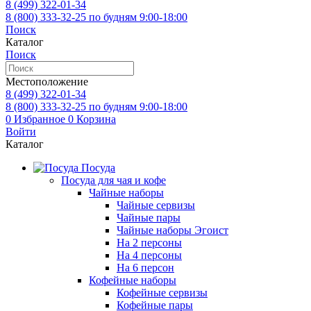
8 (499)
322-01-34
8 (800)
333-32-25
по будням 9:00-18:00
Поиск
Каталог
Поиск
Местоположение
8 (499)
322-01-34
8 (800)
333-32-25
по будням 9:00-18:00
0
Избранное
0
Корзина
Войти
Каталог
Посуда
Посуда для чая и кофе
Чайные наборы
Чайные сервизы
Чайные пары
Чайные наборы Эгоист
На 2 персоны
На 4 персоны
На 6 персон
Кофейные наборы
Кофейные сервизы
Кофейные пары