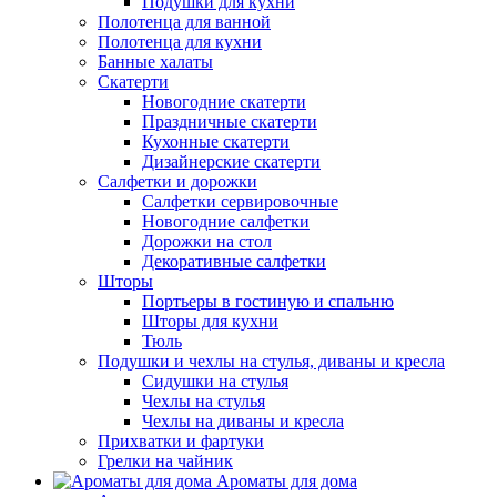
Подушки для кухни
Полотенца для ванной
Полотенца для кухни
Банные халаты
Скатерти
Новогодние скатерти
Праздничные скатерти
Кухонные скатерти
Дизайнерские скатерти
Салфетки и дорожки
Салфетки сервировочные
Новогодние салфетки
Дорожки на стол
Декоративные салфетки
Шторы
Портьеры в гостиную и спальню
Шторы для кухни
Тюль
Подушки и чехлы на стулья, диваны и кресла
Сидушки на стулья
Чехлы на стулья
Чехлы на диваны и кресла
Прихватки и фартуки
Грелки на чайник
Ароматы для дома