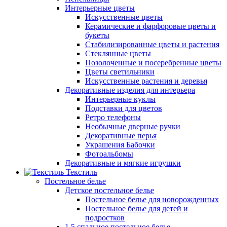
Интерьерные цветы
Искусственные цветы
Керамические и фарфоровые цветы и
букеты
Стабилизированные цветы и растения
Стеклянные цветы
Позолоченные и посеребренные цветы
Цветы светильники
Искусственные растения и деревья
Декоративные изделия для интерьера
Интерьерные куклы
Подставки для цветов
Ретро телефоны
Необычные дверные ручки
Декоративные перья
Украшения Бабочки
Фотоальбомы
Декоративные и мягкие игрушки
Текстиль
Постельное белье
Детское постельное белье
Постельное белье для новорожденных
Постельное белье для детей и
подростков
1,5 спальное постельное белье