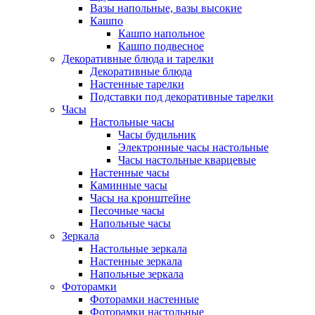
Вазы напольные, вазы высокие
Кашпо
Кашпо напольное
Кашпо подвесное
Декоративные блюда и тарелки
Декоративные блюда
Настенные тарелки
Подставки под декоративные тарелки
Часы
Настольные часы
Часы будильник
Электронные часы настольные
Часы настольные кварцевые
Настенные часы
Каминные часы
Часы на кронштейне
Песочные часы
Напольные часы
Зеркала
Настольные зеркала
Настенные зеркала
Напольные зеркала
Фоторамки
Фоторамки настенные
Фоторамки настольные