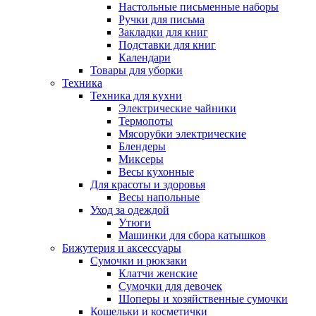
Настольные письменные наборы
Ручки для письма
Закладки для книг
Подставки для книг
Календари
Товары для уборки
Техника
Техника для кухни
Электрические чайники
Термопоты
Мясорубки электрические
Блендеры
Миксеры
Весы кухонные
Для красоты и здоровья
Весы напольные
Уход за одеждой
Утюги
Машинки для сбора катышков
Бижутерия и аксессуары
Сумочки и рюкзаки
Клатчи женские
Сумочки для девочек
Шоперы и хозяйственные сумочки
Кошельки и косметички