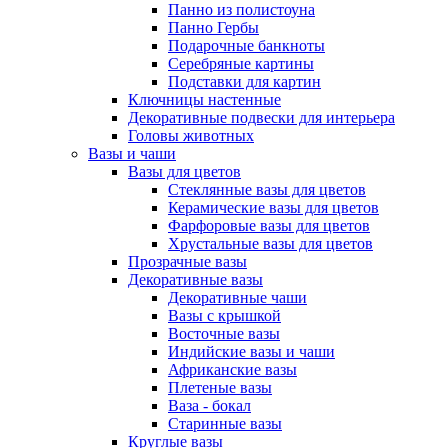
Панно из полистоуна
Панно Гербы
Подарочные банкноты
Серебряные картины
Подставки для картин
Ключницы настенные
Декоративные подвески для интерьера
Головы животных
Вазы и чаши
Вазы для цветов
Стеклянные вазы для цветов
Керамические вазы для цветов
Фарфоровые вазы для цветов
Хрустальные вазы для цветов
Прозрачные вазы
Декоративные вазы
Декоративные чаши
Вазы с крышкой
Восточные вазы
Индийские вазы и чаши
Африканские вазы
Плетеные вазы
Ваза - бокал
Старинные вазы
Круглые вазы