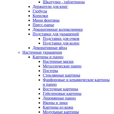
Шкатулки - таблетницы
Держатели для книг
Глобусы
Копилки
Мини фонтаны
Пресс-папье
Декоративные колокольчики
Подставки для украшений
Подставки для очков
Подставки для колец
Декоративные яйца
Настенные украшения
Картины и панно
Настенные маски
Металлические панно
Постеры
Стеклянные картины
Фарфоровые и керамические картины
и панно
Восточные картины
Гобеленовые картины
Деревянные панно
Иконы и лики
Картины из кожи
Модульные картины