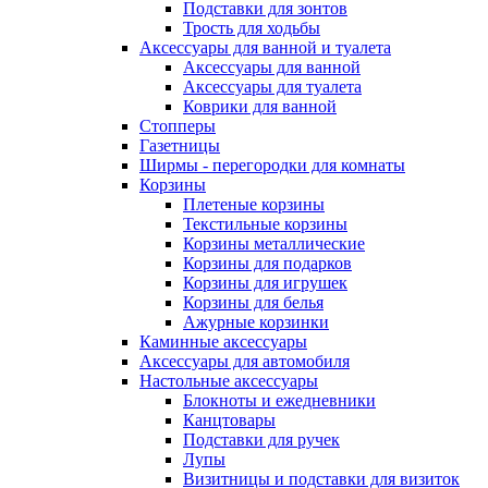
Подставки для зонтов
Трость для ходьбы
Аксессуары для ванной и туалета
Аксессуары для ванной
Аксессуары для туалета
Коврики для ванной
Стопперы
Газетницы
Ширмы - перегородки для комнаты
Корзины
Плетеные корзины
Текстильные корзины
Корзины металлические
Корзины для подарков
Корзины для игрушек
Корзины для белья
Ажурные корзинки
Каминные аксессуары
Аксессуары для автомобиля
Настольные аксессуары
Блокноты и ежедневники
Канцтовары
Подставки для ручек
Лупы
Визитницы и подставки для визиток