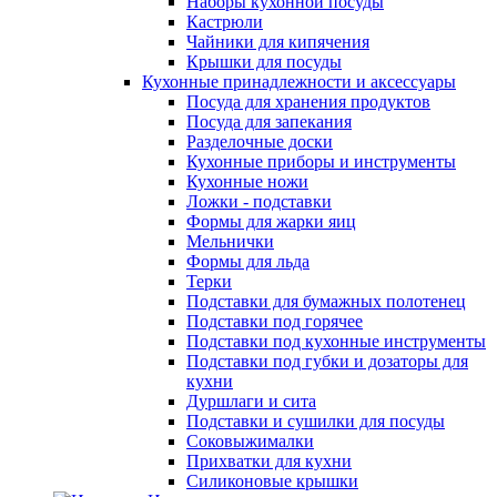
Наборы кухонной посуды
Кастрюли
Чайники для кипячения
Крышки для посуды
Кухонные принадлежности и аксессуары
Посуда для хранения продуктов
Посуда для запекания
Разделочные доски
Кухонные приборы и инструменты
Кухонные ножи
Ложки - подставки
Формы для жарки яиц
Мельнички
Формы для льда
Терки
Подставки для бумажных полотенец
Подставки под горячее
Подставки под кухонные инструменты
Подставки под губки и дозаторы для
кухни
Дуршлаги и сита
Подставки и сушилки для посуды
Соковыжималки
Прихватки для кухни
Силиконовые крышки