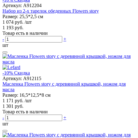
Артикул:
A912204
Набор из 2-х тарелок обеденных Flowers story
Размер: 25,5*2,5 см
1 074 руб.
/шт
1 193 руб.
Товар есть в наличии
-
+
шт
-10%
Скидка
Артикул:
A912115
Масленка Flowers story с деревянной крышкой, ножом для
масла
Размер: 16,5*12,5*8 см
1 171 руб.
/шт
1 301 руб.
Товар есть в наличии
-
+
шт