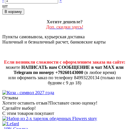
-
+
шт
В корзину
Хотите дешевле?
Доп. скидки здесь!
Пункты самовывоза, курьерская доставка
Наличный и безналичный расчет, банковские карты
Если возникли сложности с оформлением заказа на сайте:
можете
НАПИСАТЬ нам СООБЩЕНИЕ в чат MAX или
Telegram по номеру +79260143000
(в любое время)
или оформить заказ по телефону 84993220134 (только по
будням с 9 до 18)
Отзывы
Хотите оставить отзыв?
Поставьте свою оценку!
Сделайте выбор!
С этим товаром покупают
-10%
Скидка