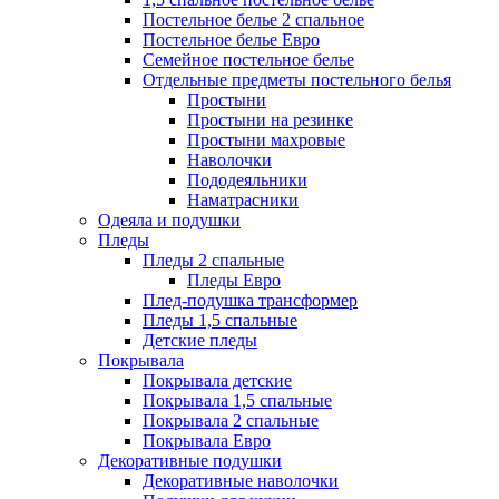
Постельное белье 2 спальное
Постельное белье Евро
Семейное постельное белье
Отдельные предметы постельного белья
Простыни
Простыни на резинке
Простыни махровые
Наволочки
Пододеяльники
Наматрасники
Одеяла и подушки
Пледы
Пледы 2 спальные
Пледы Евро
Плед-подушка трансформер
Пледы 1,5 спальные
Детские пледы
Покрывала
Покрывала детские
Покрывала 1,5 спальные
Покрывала 2 спальные
Покрывала Евро
Декоративные подушки
Декоративные наволочки