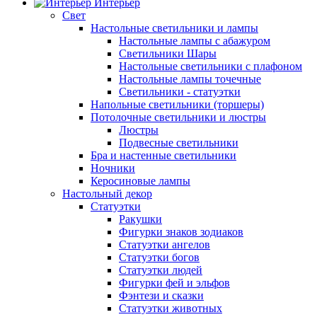
Интерьер
Свет
Настольные светильники и лампы
Настольные лампы с абажуром
Светильники Шары
Настольные светильники с плафоном
Настольные лампы точечные
Светильники - статуэтки
Напольные светильники (торшеры)
Потолочные светильники и люстры
Люстры
Подвесные светильники
Бра и настенные светильники
Ночники
Керосиновые лампы
Настольный декор
Статуэтки
Ракушки
Фигурки знаков зодиаков
Статуэтки ангелов
Статуэтки богов
Статуэтки людей
Фигурки фей и эльфов
Фэнтези и сказки
Статуэтки животных