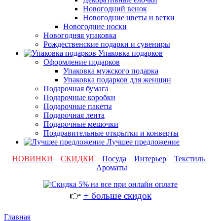
Новогодний венок
Новогодние цветы и ветки
Новогодние носки
Новогодняя упаковка
Рождественские подарки и сувениры
Упаковка подарков
Оформление подарков
Упаковка мужского подарка
Упаковка подарков для женщин
Подарочная бумага
Подарочные коробки
Подарочные пакеты
Подарочная лента
Подарочные мешочки
Поздравительные открытки и конверты
Лучшее предложение
НОВИНКИ
СКИДКИ
Посуда
Интерьер
Текстиль
Ароматы
👉
+ больше скидок
Главная