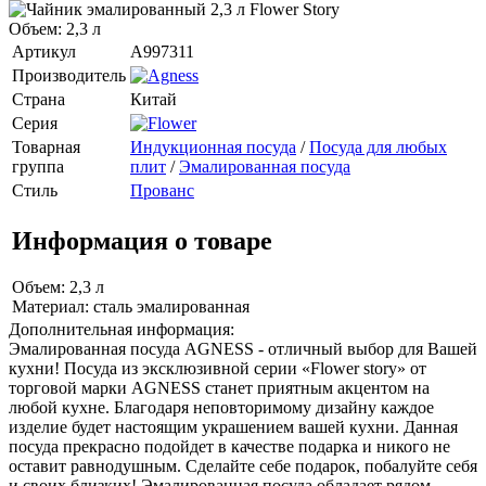
Объем: 2,3 л
Артикул
A997311
Производитель
Страна
Китай
Серия
Товарная
Индукционная посуда
/
Посуда для любых
группа
плит
/
Эмалированная посуда
Стиль
Прованс
Информация о товаре
Объем: 2,3 л
Материал: сталь эмалированная
Дополнительная информация:
Эмалированная посуда AGNESS - отличный выбор для Вашей
кухни! Посуда из эксклюзивной серии «Flower story» от
торговой марки AGNESS станет приятным акцентом на
любой кухне. Благодаря неповторимому дизайну каждое
изделие будет настоящим украшением вашей кухни. Данная
посуда прекрасно подойдет в качестве подарка и никого не
оставит равнодушным. Сделайте себе подарок, побалуйте себя
и своих близких! Эмалированная посуда обладает рядом