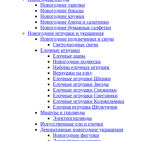
Новогодние тарелки
Новогодние бокалы
Новогодние кружки
Новогодние блюда и салатники
Новогодние бумажные салфетки
Новогодние игрушки и украшения
Новогодние подсвечники и свечи
Светодиодные свечи
Елочные игрушки
Елочные шары
Новогодние подвески
Наборы елочных игрушек
Верхушки на елку
Елочные игрушки Шишки
Елочные игрушки Звезды
Елочные игрушки Снежинки
Елочные игрушки Снеговики
Елочные игрушки Колокольчики
Елочная игрушка Щелкунчик
Мишура и гирлянды
Электрогирлянды
Искусственные ели и елочки
Декоративные новогодние украшения
Новогодние фигурки
Декоративные елочки