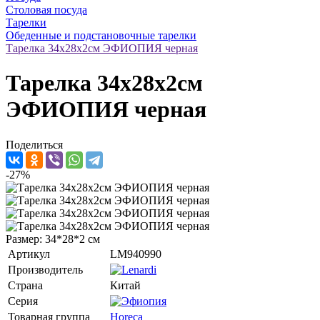
Столовая посуда
Тарелки
Обеденные и подстановочные тарелки
Тарелка 34х28х2см ЭФИОПИЯ черная
Тарелка 34х28х2см
ЭФИОПИЯ черная
Поделиться
-27%
Размер: 34*28*2 см
Артикул
LM940990
Производитель
Страна
Китай
Серия
Товарная группа
Horeca