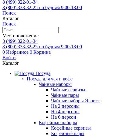
8 (499)
322-01-34
8 (800)
333-32-25
по будням 9:00-18:00
Поиск
Каталог
Поиск
Местоположение
8 (499)
322-01-34
8 (800)
333-32-25
по будням 9:00-18:00
0
Избранное
0
Корзина
Войти
Каталог
Посуда
Посуда для чая и кофе
Чайные наборы
Чайные сервизы
Чайные пары
Чайные наборы Эгоист
На 2 персоны
На 4 персоны
На 6 персон
Кофейные наборы
Кофейные сервизы
Кофейные пары