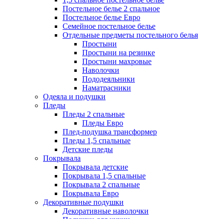
Постельное белье 2 спальное
Постельное белье Евро
Семейное постельное белье
Отдельные предметы постельного белья
Простыни
Простыни на резинке
Простыни махровые
Наволочки
Пододеяльники
Наматрасники
Одеяла и подушки
Пледы
Пледы 2 спальные
Пледы Евро
Плед-подушка трансформер
Пледы 1,5 спальные
Детские пледы
Покрывала
Покрывала детские
Покрывала 1,5 спальные
Покрывала 2 спальные
Покрывала Евро
Декоративные подушки
Декоративные наволочки