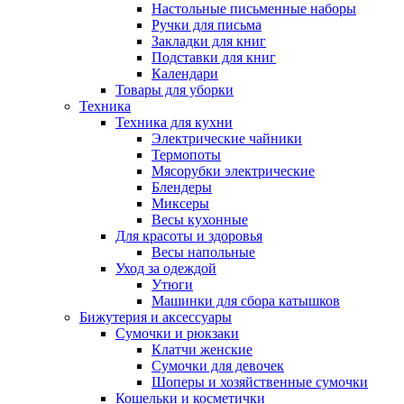
Настольные письменные наборы
Ручки для письма
Закладки для книг
Подставки для книг
Календари
Товары для уборки
Техника
Техника для кухни
Электрические чайники
Термопоты
Мясорубки электрические
Блендеры
Миксеры
Весы кухонные
Для красоты и здоровья
Весы напольные
Уход за одеждой
Утюги
Машинки для сбора катышков
Бижутерия и аксессуары
Сумочки и рюкзаки
Клатчи женские
Сумочки для девочек
Шоперы и хозяйственные сумочки
Кошельки и косметички