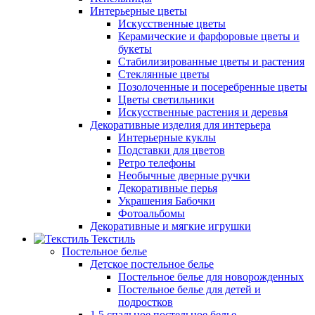
Интерьерные цветы
Искусственные цветы
Керамические и фарфоровые цветы и
букеты
Стабилизированные цветы и растения
Стеклянные цветы
Позолоченные и посеребренные цветы
Цветы светильники
Искусственные растения и деревья
Декоративные изделия для интерьера
Интерьерные куклы
Подставки для цветов
Ретро телефоны
Необычные дверные ручки
Декоративные перья
Украшения Бабочки
Фотоальбомы
Декоративные и мягкие игрушки
Текстиль
Постельное белье
Детское постельное белье
Постельное белье для новорожденных
Постельное белье для детей и
подростков
1,5 спальное постельное белье