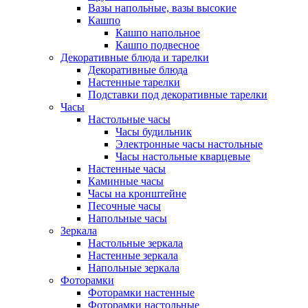
Вазы напольные, вазы высокие
Кашпо
Кашпо напольное
Кашпо подвесное
Декоративные блюда и тарелки
Декоративные блюда
Настенные тарелки
Подставки под декоративные тарелки
Часы
Настольные часы
Часы будильник
Электронные часы настольные
Часы настольные кварцевые
Настенные часы
Каминные часы
Часы на кронштейне
Песочные часы
Напольные часы
Зеркала
Настольные зеркала
Настенные зеркала
Напольные зеркала
Фоторамки
Фоторамки настенные
Фоторамки настольные