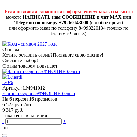
Если возникли сложности с оформлением заказа на сайте:
можете
НАПИСАТЬ нам СООБЩЕНИЕ в чат MAX или
Telegram по номеру +79260143000
(в любое время)
или оформить заказ по телефону 84993220134 (только по
будням с 9 до 18)
Отзывы
Хотите оставить отзыв?
Поставьте свою оценку!
Сделайте выбор!
С этим товаром покупают
-30%
Артикул:
LM941012
Чайный сервиз ЭФИОПИЯ белый
На 6 персон 16 предметов
6 522 руб.
/шт
9 317 руб.
Товар есть в наличии
-
+
шт