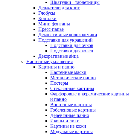
Шкатулки - таблетницы
Держатели для книг
Глобусы
Копилки
Мини фонтаны
Пресс-папье
Декоративные колокольчики
Подставки для украшений
Подставки для очков
Подставки для колец
Декоративные яйца
Настенные украшения
Картины и панно
Настенные маски
Металлические панно
Постеры
Стеклянные картины
Фарфоровые и керамические картины
и панно
Восточные картины
Гобеленовые картины
Деревянные панно
Иконы и лики
Картины из кожи
Модульные картины