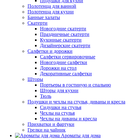
Подушки для кухни
Полотенца для ванной
Полотенца для кухни
Банные халаты
Скатерти
Новогодние скатерти
Праздничные скатерти
Кухонные скатерти
Дизайнерские скатерти
Салфетки и дорожки
Салфетки сервировочные
Новогодние салфетки
Дорожки на стол
Декоративные салфетки
Шторы
Портьеры в гостиную и спальню
Шторы для кухни
Тюль
Подушки и чехлы на стулья, диваны и кресла
Сидушки на стулья
Чехлы на стулья
Чехлы на диваны и кресла
Прихватки и фартуки
Грелки на чайник
Ароматы для дома