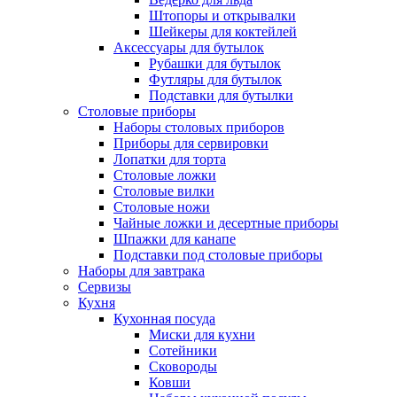
Штопоры и открывалки
Шейкеры для коктейлей
Аксессуары для бутылок
Рубашки для бутылок
Футляры для бутылок
Подставки для бутылки
Столовые приборы
Наборы столовых приборов
Приборы для сервировки
Лопатки для торта
Столовые ложки
Столовые вилки
Столовые ножи
Чайные ложки и десертные приборы
Шпажки для канапе
Подставки под столовые приборы
Наборы для завтрака
Сервизы
Кухня
Кухонная посуда
Миски для кухни
Сотейники
Сковороды
Ковши