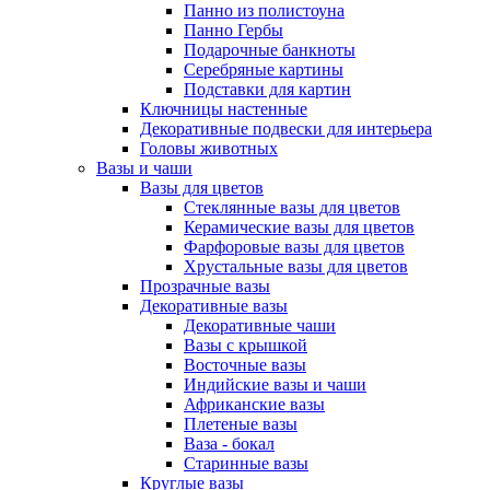
Панно из полистоуна
Панно Гербы
Подарочные банкноты
Серебряные картины
Подставки для картин
Ключницы настенные
Декоративные подвески для интерьера
Головы животных
Вазы и чаши
Вазы для цветов
Стеклянные вазы для цветов
Керамические вазы для цветов
Фарфоровые вазы для цветов
Хрустальные вазы для цветов
Прозрачные вазы
Декоративные вазы
Декоративные чаши
Вазы с крышкой
Восточные вазы
Индийские вазы и чаши
Африканские вазы
Плетеные вазы
Ваза - бокал
Старинные вазы
Круглые вазы