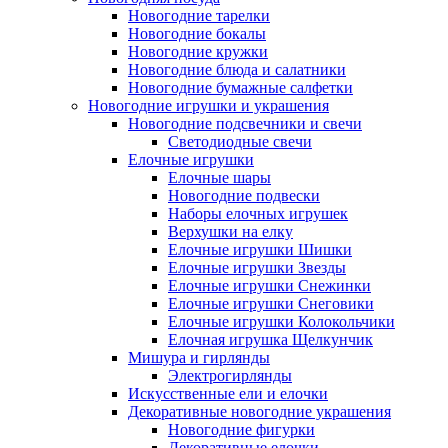
Новогодние тарелки
Новогодние бокалы
Новогодние кружки
Новогодние блюда и салатники
Новогодние бумажные салфетки
Новогодние игрушки и украшения
Новогодние подсвечники и свечи
Светодиодные свечи
Елочные игрушки
Елочные шары
Новогодние подвески
Наборы елочных игрушек
Верхушки на елку
Елочные игрушки Шишки
Елочные игрушки Звезды
Елочные игрушки Снежинки
Елочные игрушки Снеговики
Елочные игрушки Колокольчики
Елочная игрушка Щелкунчик
Мишура и гирлянды
Электрогирлянды
Искусственные ели и елочки
Декоративные новогодние украшения
Новогодние фигурки
Декоративные елочки