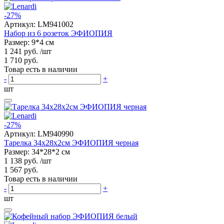
-27%
Артикул:
LM941002
Набор из 6 розеток ЭФИОПИЯ
Размер: 9*4 см
1 241 руб.
/шт
1 710 руб.
Товар есть в наличии
-
+
шт
-27%
Артикул:
LM940990
Тарелка 34х28х2см ЭФИОПИЯ черная
Размер: 34*28*2 см
1 138 руб.
/шт
1 567 руб.
Товар есть в наличии
-
+
шт