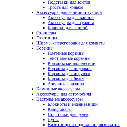
Подставки для зонтов
Трость для ходьбы
Аксессуары для ванной и туалета
Аксессуары для ванной
Аксессуары для туалета
Коврики для ванной
Стопперы
Газетницы
Ширмы - перегородки для комнаты
Корзины
Плетеные корзины
Текстильные корзины
Корзины металлические
Корзины для подарков
Корзины для игрушек
Корзины для белья
Ажурные корзинки
Каминные аксессуары
Аксессуары для автомобиля
Настольные аксессуары
Блокноты и ежедневники
Канцтовары
Подставки для ручек
Лупы
Визитницы и подставки для визиток