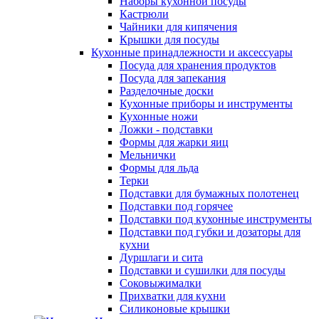
Наборы кухонной посуды
Кастрюли
Чайники для кипячения
Крышки для посуды
Кухонные принадлежности и аксессуары
Посуда для хранения продуктов
Посуда для запекания
Разделочные доски
Кухонные приборы и инструменты
Кухонные ножи
Ложки - подставки
Формы для жарки яиц
Мельнички
Формы для льда
Терки
Подставки для бумажных полотенец
Подставки под горячее
Подставки под кухонные инструменты
Подставки под губки и дозаторы для
кухни
Дуршлаги и сита
Подставки и сушилки для посуды
Соковыжималки
Прихватки для кухни
Силиконовые крышки