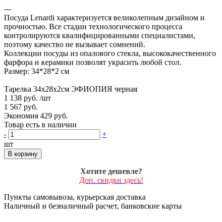
---
Посуда Lenardi характеризуется великолепным дизайном и
прочностью. Все стадии технологического процесса
контролируются квалифицированными специалистами,
поэтому качество не вызывает сомнений.
Коллекции посуды из опалового стекла, высококачественного
фарфора и керамики позволят украсить любой стол.
Размер: 34*28*2 см
Тарелка 34х28х2см ЭФИОПИЯ черная
1 138 руб.
/шт
1 567 руб.
Экономия 429 руб.
Товар есть в наличии
-
+
шт
В корзину
Хотите дешевле?
Доп. скидки здесь!
Пункты самовывоза, курьерская доставка
Наличный и безналичный расчет, банковские карты