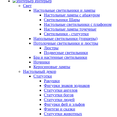
Интерьер
Свет
Настольные светильники и лампы
Настольные лампы с абажуром
Светильники Шары
Настольные светильники с плафоном
Настольные лампы точечные
Светильники - статуэтки
Напольные светильники (торшеры)
Потолочные светильники и люстры
Люстры
Подвесные светильники
Бра и настенные светильники
Ночники
Керосиновые лампы
Настольный декор
Статуэтки
Ракушки
Фигурки знаков зодиаков
Статуэтки ангелов
Статуэтки богов
Статуэтки людей
Фигурки фей и эльфов
Фэнтези и сказки
Статуэтки животных