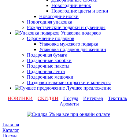
Новогодний венок
Новогодние цветы и ветки
Новогодние носки
Новогодняя упаковка
Рождественские подарки и сувениры
Упаковка подарков
Оформление подарков
Упаковка мужского подарка
Упаковка подарков для женщин
Подарочная бумага
Подарочные коробки
Подарочные пакеты
Подарочная лента
Подарочные мешочки
Поздравительные открытки и конверты
Лучшее предложение
НОВИНКИ
СКИДКИ
Посуда
Интерьер
Текстиль
Ароматы
Главная
Каталог
Посуда