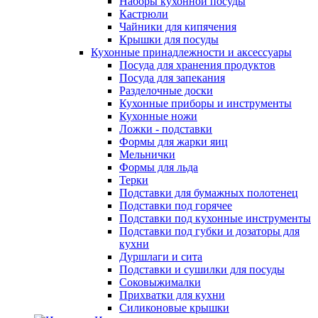
Наборы кухонной посуды
Кастрюли
Чайники для кипячения
Крышки для посуды
Кухонные принадлежности и аксессуары
Посуда для хранения продуктов
Посуда для запекания
Разделочные доски
Кухонные приборы и инструменты
Кухонные ножи
Ложки - подставки
Формы для жарки яиц
Мельнички
Формы для льда
Терки
Подставки для бумажных полотенец
Подставки под горячее
Подставки под кухонные инструменты
Подставки под губки и дозаторы для
кухни
Дуршлаги и сита
Подставки и сушилки для посуды
Соковыжималки
Прихватки для кухни
Силиконовые крышки