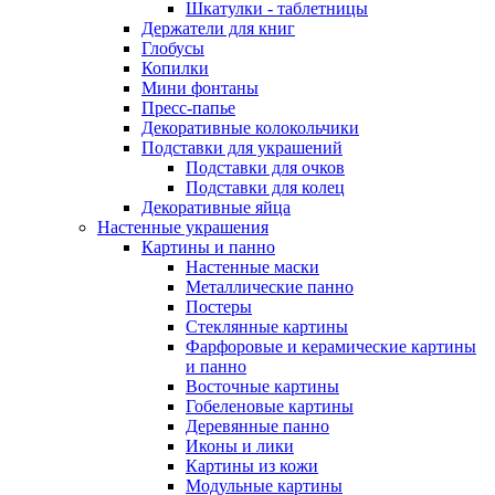
Шкатулки - таблетницы
Держатели для книг
Глобусы
Копилки
Мини фонтаны
Пресс-папье
Декоративные колокольчики
Подставки для украшений
Подставки для очков
Подставки для колец
Декоративные яйца
Настенные украшения
Картины и панно
Настенные маски
Металлические панно
Постеры
Стеклянные картины
Фарфоровые и керамические картины
и панно
Восточные картины
Гобеленовые картины
Деревянные панно
Иконы и лики
Картины из кожи
Модульные картины