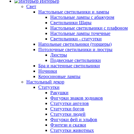
Интерьер
Свет
Настольные светильники и лампы
Настольные лампы с абажуром
Светильники Шары
Настольные светильники с плафоном
Настольные лампы точечные
Светильники - статуэтки
Напольные светильники (торшеры)
Потолочные светильники и люстры
Люстры
Подвесные светильники
Бра и настенные светильники
Ночники
Керосиновые лампы
Настольный декор
Статуэтки
Ракушки
Фигурки знаков зодиаков
Статуэтки ангелов
Статуэтки богов
Статуэтки людей
Фигурки фей и эльфов
Фэнтези и сказки
Статуэтки животных