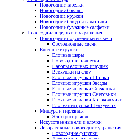
Новогодние тарелки
Новогодние бокалы
Новогодние кружки
Новогодние блюда и салатники
Новогодние бумажные салфетки
Новогодние игрушки и украшения
Новогодние подсвечники и свечи
Светодиодные свечи
Елочные игрушки
Елочные шары
Новогодние подвески
Наборы елочных игрушек
Верхушки на елку
Елочные игрушки Шишки
Елочные игрушки Звезды
Елочные игрушки Снежинки
Елочные игрушки Снеговики
Елочные игрушки Колокольчики
Елочная игрушка Щелкунчик
Мишура и гирлянды
Электрогирлянды
Искусственные ели и елочки
Декоративные новогодние украшения
Новогодние фигурки
Декоративные елочки