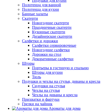
Подушки для кухни
Полотенца для ванной
Полотенца для кухни
Банные халаты
Скатерти
Новогодние скатерти
Праздничные скатерти
Кухонные скатерти
Дизайнерские скатерти
Салфетки и дорожки
Салфетки сервировочные
Новогодние салфетки
Дорожки на стол
Декоративные салфетки
Шторы
Портьеры в гостиную и спальню
Шторы для кухни
Тюль
Подушки и чехлы на стулья, диваны и кресла
Сидушки на стулья
Чехлы на стулья
Чехлы на диваны и кресла
Прихватки и фартуки
Грелки на чайник
Ароматы для дома