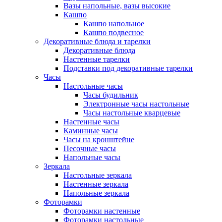
Вазы напольные, вазы высокие
Кашпо
Кашпо напольное
Кашпо подвесное
Декоративные блюда и тарелки
Декоративные блюда
Настенные тарелки
Подставки под декоративные тарелки
Часы
Настольные часы
Часы будильник
Электронные часы настольные
Часы настольные кварцевые
Настенные часы
Каминные часы
Часы на кронштейне
Песочные часы
Напольные часы
Зеркала
Настольные зеркала
Настенные зеркала
Напольные зеркала
Фоторамки
Фоторамки настенные
Фоторамки настольные