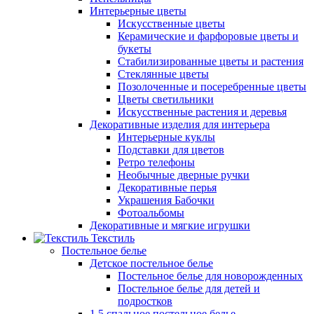
Интерьерные цветы
Искусственные цветы
Керамические и фарфоровые цветы и
букеты
Стабилизированные цветы и растения
Стеклянные цветы
Позолоченные и посеребренные цветы
Цветы светильники
Искусственные растения и деревья
Декоративные изделия для интерьера
Интерьерные куклы
Подставки для цветов
Ретро телефоны
Необычные дверные ручки
Декоративные перья
Украшения Бабочки
Фотоальбомы
Декоративные и мягкие игрушки
Текстиль
Постельное белье
Детское постельное белье
Постельное белье для новорожденных
Постельное белье для детей и
подростков
1,5 спальное постельное белье