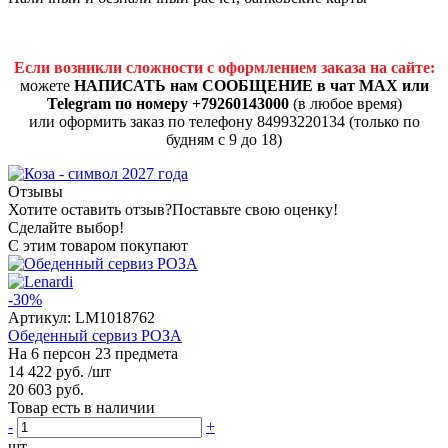
Если возникли сложности с оформлением заказа на сайте:
можете
НАПИСАТЬ нам СООБЩЕНИЕ в чат MAX или
Telegram по номеру +79260143000
(в любое время)
или оформить заказ по телефону 84993220134 (только по
будням с 9 до 18)
Отзывы
Хотите оставить отзыв?
Поставьте свою оценку!
Сделайте выбор!
С этим товаром покупают
-30%
Артикул:
LM1018762
Обеденный сервиз РОЗА
На 6 персон 23 предмета
14 422 руб.
/шт
20 603 руб.
Товар есть в наличии
-
+
шт