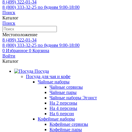
8 (499)
322-01-34
8 (800)
333-32-25
по будням 9:00-18:00
Поиск
Каталог
Поиск
Местоположение
8 (499)
322-01-34
8 (800)
333-32-25
по будням 9:00-18:00
0
Избранное
0
Корзина
Войти
Каталог
Посуда
Посуда для чая и кофе
Чайные наборы
Чайные сервизы
Чайные пары
Чайные наборы Эгоист
На 2 персоны
На 4 персоны
На 6 персон
Кофейные наборы
Кофейные сервизы
Кофейные пары