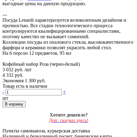
выгодные цены на данную продукцию.
---
Посуда Lenardi характеризуется великолепным дизайном и
прочностью. Все стадии технологического процесса
контролируются квалифицированными специалистами,
поэтому качество не вызывает сомнений.
Коллекции посуды из опалового стекла, высококачественного
фарфора и керамики позволят украсить любой стол.
На 6 персон 12 предметов, 95 мл
Кофейный набор Роза (черно-белый)
3 032 руб.
/шт
4 332 руб.
Экономия 1 300 руб.
Товар есть в наличии
-
+
шт
В корзину
Хотите дешевле?
Доп. скидки здесь!
Пункты самовывоза, курьерская доставка
Наличный и безналичный расчет, банковские карты