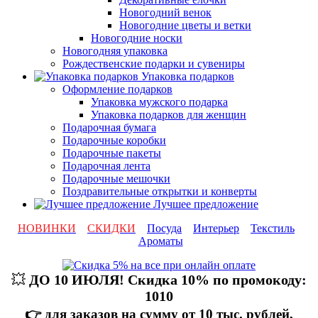
Новогодний венок
Новогодние цветы и ветки
Новогодние носки
Новогодняя упаковка
Рождественские подарки и сувениры
Упаковка подарков
Оформление подарков
Упаковка мужского подарка
Упаковка подарков для женщин
Подарочная бумага
Подарочные коробки
Подарочные пакеты
Подарочная лента
Подарочные мешочки
Поздравительные открытки и конверты
Лучшее предложение
НОВИНКИ
СКИДКИ
Посуда
Интерьер
Текстиль
Ароматы
💥
ДО 10 ИЮЛЯ! Скидка 10% по промокоду:
1010
👉 для заказов на сумму от 10 тыс. рублей,