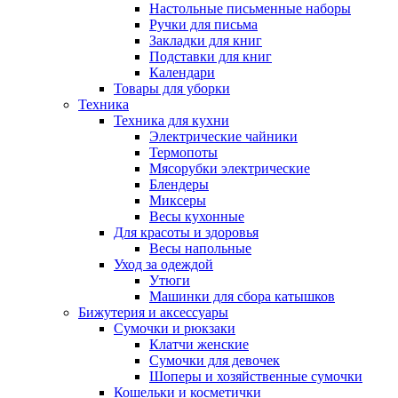
Настольные письменные наборы
Ручки для письма
Закладки для книг
Подставки для книг
Календари
Товары для уборки
Техника
Техника для кухни
Электрические чайники
Термопоты
Мясорубки электрические
Блендеры
Миксеры
Весы кухонные
Для красоты и здоровья
Весы напольные
Уход за одеждой
Утюги
Машинки для сбора катышков
Бижутерия и аксессуары
Сумочки и рюкзаки
Клатчи женские
Сумочки для девочек
Шоперы и хозяйственные сумочки
Кошельки и косметички