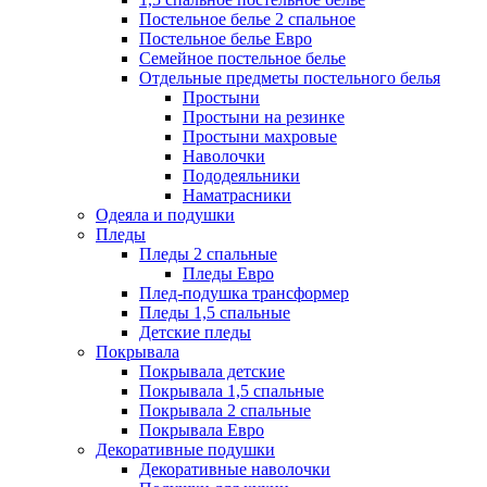
Постельное белье 2 спальное
Постельное белье Евро
Семейное постельное белье
Отдельные предметы постельного белья
Простыни
Простыни на резинке
Простыни махровые
Наволочки
Пододеяльники
Наматрасники
Одеяла и подушки
Пледы
Пледы 2 спальные
Пледы Евро
Плед-подушка трансформер
Пледы 1,5 спальные
Детские пледы
Покрывала
Покрывала детские
Покрывала 1,5 спальные
Покрывала 2 спальные
Покрывала Евро
Декоративные подушки
Декоративные наволочки