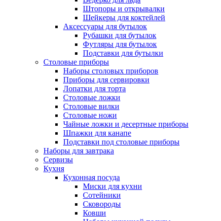
Штопоры и открывалки
Шейкеры для коктейлей
Аксессуары для бутылок
Рубашки для бутылок
Футляры для бутылок
Подставки для бутылки
Столовые приборы
Наборы столовых приборов
Приборы для сервировки
Лопатки для торта
Столовые ложки
Столовые вилки
Столовые ножи
Чайные ложки и десертные приборы
Шпажки для канапе
Подставки под столовые приборы
Наборы для завтрака
Сервизы
Кухня
Кухонная посуда
Миски для кухни
Сотейники
Сковороды
Ковши