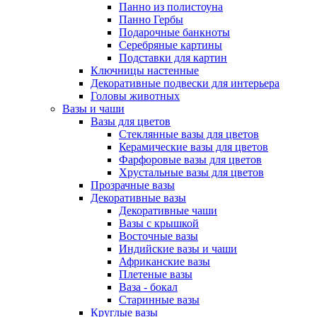
Панно из полистоуна
Панно Гербы
Подарочные банкноты
Серебряные картины
Подставки для картин
Ключницы настенные
Декоративные подвески для интерьера
Головы животных
Вазы и чаши
Вазы для цветов
Стеклянные вазы для цветов
Керамические вазы для цветов
Фарфоровые вазы для цветов
Хрустальные вазы для цветов
Прозрачные вазы
Декоративные вазы
Декоративные чаши
Вазы с крышкой
Восточные вазы
Индийские вазы и чаши
Африканские вазы
Плетеные вазы
Ваза - бокал
Старинные вазы
Круглые вазы