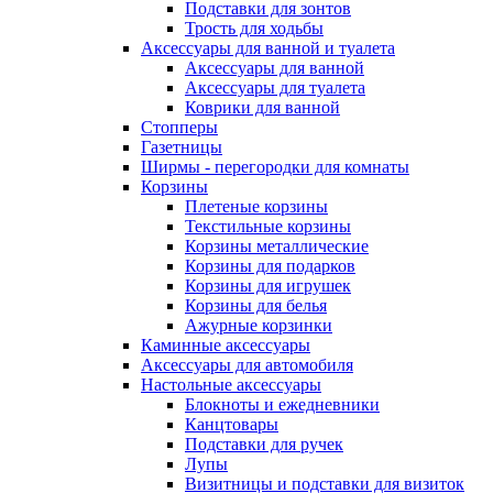
Подставки для зонтов
Трость для ходьбы
Аксессуары для ванной и туалета
Аксессуары для ванной
Аксессуары для туалета
Коврики для ванной
Стопперы
Газетницы
Ширмы - перегородки для комнаты
Корзины
Плетеные корзины
Текстильные корзины
Корзины металлические
Корзины для подарков
Корзины для игрушек
Корзины для белья
Ажурные корзинки
Каминные аксессуары
Аксессуары для автомобиля
Настольные аксессуары
Блокноты и ежедневники
Канцтовары
Подставки для ручек
Лупы
Визитницы и подставки для визиток