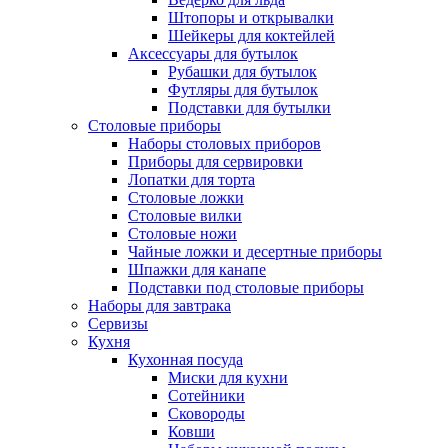
Штопоры и открывалки
Шейкеры для коктейлей
Аксессуары для бутылок
Рубашки для бутылок
Футляры для бутылок
Подставки для бутылки
Столовые приборы
Наборы столовых приборов
Приборы для сервировки
Лопатки для торта
Столовые ложки
Столовые вилки
Столовые ножи
Чайные ложки и десертные приборы
Шпажки для канапе
Подставки под столовые приборы
Наборы для завтрака
Сервизы
Кухня
Кухонная посуда
Миски для кухни
Сотейники
Сковороды
Ковши