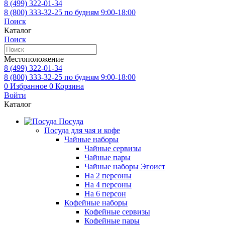
8 (499)
322-01-34
8 (800)
333-32-25
по будням 9:00-18:00
Поиск
Каталог
Поиск
Местоположение
8 (499)
322-01-34
8 (800)
333-32-25
по будням 9:00-18:00
0
Избранное
0
Корзина
Войти
Каталог
Посуда
Посуда для чая и кофе
Чайные наборы
Чайные сервизы
Чайные пары
Чайные наборы Эгоист
На 2 персоны
На 4 персоны
На 6 персон
Кофейные наборы
Кофейные сервизы
Кофейные пары