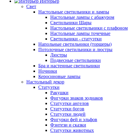
Интерьер
Свет
Настольные светильники и лампы
Настольные лампы с абажуром
Светильники Шары
Настольные светильники с плафоном
Настольные лампы точечные
Светильники - статуэтки
Напольные светильники (торшеры)
Потолочные светильники и люстры
Люстры
Подвесные светильники
Бра и настенные светильники
Ночники
Керосиновые лампы
Настольный декор
Статуэтки
Ракушки
Фигурки знаков зодиаков
Статуэтки ангелов
Статуэтки богов
Статуэтки людей
Фигурки фей и эльфов
Фэнтези и сказки
Статуэтки животных