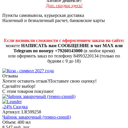
Хотите дешевле?
Доп. скидки здесь!
Пункты самовывоза, курьерская доставка
Наличный и безналичный расчет, банковские карты
Если возникли сложности с оформлением заказа на сайте:
можете
НАПИСАТЬ нам СООБЩЕНИЕ в чат MAX или
Telegram по номеру +79260143000
(в любое время)
или оформить заказ по телефону 84993220134 (только по
будням с 9 до 18)
Отзывы
Хотите оставить отзыв?
Поставьте свою оценку!
Сделайте выбор!
С этим товаром покупают
-24%
Скидка
Артикул:
LR599258
Чайник заварочный (темно-синий)
Объем: 400 мл
8 547 руб.
/шт