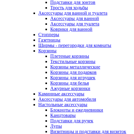
Подставки для зонтов
Трость для ходьбы
Аксессуары для ванной и туалета
Аксессуары для ванной
Аксессуары для туалета
Коврики для ванной
Стопперы
Газетницы
Ширмы - перегородки для комнаты
Корзины
Плетеные корзины
Текстильные корзины
Корзины металлические
Корзины для подарков
Корзины для игрушек
Корзины для белья
Ажурные корзинки
Каминные аксессуары
Аксессуары для автомобиля
Настольные аксессуары
Блокноты и ежедневники
Канцтовары
Подставки для ручек
Лупы
Визитницы и подставки для визиток