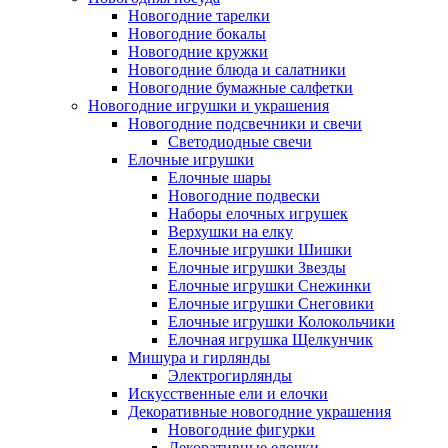
Новогодние тарелки
Новогодние бокалы
Новогодние кружки
Новогодние блюда и салатники
Новогодние бумажные салфетки
Новогодние игрушки и украшения
Новогодние подсвечники и свечи
Светодиодные свечи
Елочные игрушки
Елочные шары
Новогодние подвески
Наборы елочных игрушек
Верхушки на елку
Елочные игрушки Шишки
Елочные игрушки Звезды
Елочные игрушки Снежинки
Елочные игрушки Снеговики
Елочные игрушки Колокольчики
Елочная игрушка Щелкунчик
Мишура и гирлянды
Электрогирлянды
Искусственные ели и елочки
Декоративные новогодние украшения
Новогодние фигурки
Декоративные елочки