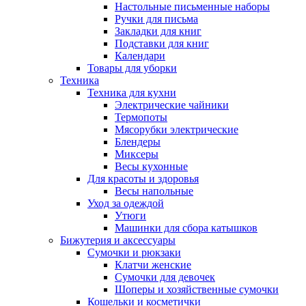
Настольные письменные наборы
Ручки для письма
Закладки для книг
Подставки для книг
Календари
Товары для уборки
Техника
Техника для кухни
Электрические чайники
Термопоты
Мясорубки электрические
Блендеры
Миксеры
Весы кухонные
Для красоты и здоровья
Весы напольные
Уход за одеждой
Утюги
Машинки для сбора катышков
Бижутерия и аксессуары
Сумочки и рюкзаки
Клатчи женские
Сумочки для девочек
Шоперы и хозяйственные сумочки
Кошельки и косметички