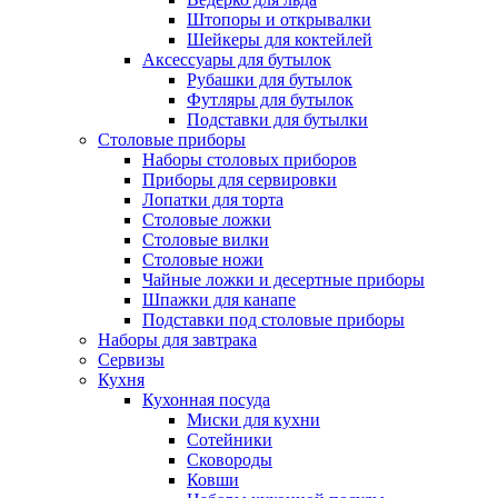
Штопоры и открывалки
Шейкеры для коктейлей
Аксессуары для бутылок
Рубашки для бутылок
Футляры для бутылок
Подставки для бутылки
Столовые приборы
Наборы столовых приборов
Приборы для сервировки
Лопатки для торта
Столовые ложки
Столовые вилки
Столовые ножи
Чайные ложки и десертные приборы
Шпажки для канапе
Подставки под столовые приборы
Наборы для завтрака
Сервизы
Кухня
Кухонная посуда
Миски для кухни
Сотейники
Сковороды
Ковши