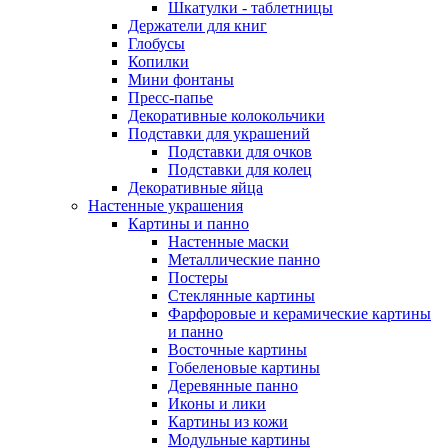
Шкатулки - таблетницы
Держатели для книг
Глобусы
Копилки
Мини фонтаны
Пресс-папье
Декоративные колокольчики
Подставки для украшений
Подставки для очков
Подставки для колец
Декоративные яйца
Настенные украшения
Картины и панно
Настенные маски
Металлические панно
Постеры
Стеклянные картины
Фарфоровые и керамические картины
и панно
Восточные картины
Гобеленовые картины
Деревянные панно
Иконы и лики
Картины из кожи
Модульные картины