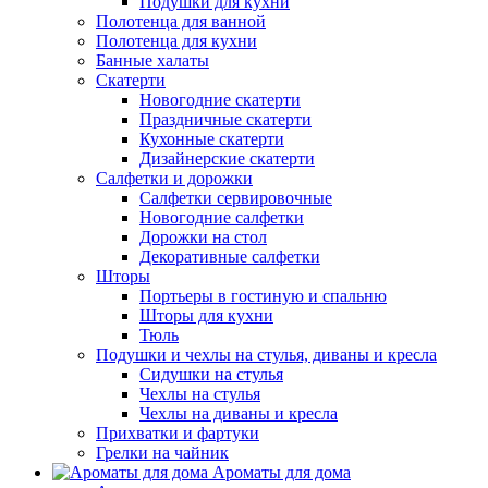
Подушки для кухни
Полотенца для ванной
Полотенца для кухни
Банные халаты
Скатерти
Новогодние скатерти
Праздничные скатерти
Кухонные скатерти
Дизайнерские скатерти
Салфетки и дорожки
Салфетки сервировочные
Новогодние салфетки
Дорожки на стол
Декоративные салфетки
Шторы
Портьеры в гостиную и спальню
Шторы для кухни
Тюль
Подушки и чехлы на стулья, диваны и кресла
Сидушки на стулья
Чехлы на стулья
Чехлы на диваны и кресла
Прихватки и фартуки
Грелки на чайник
Ароматы для дома