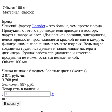
Объем: 100 мл
Материал: фарфор
Бренд
Чешский фарфор
Leander
– это больше, чем просто посуда.
Продукция от этого производителя приводит в восторг,
чарует и завораживает. «Дуновение» роскоши, элитарности,
неповторимости прослеживается красной нитью в каждом,
филигранном выполненном элементе изделия. Ведь над ее
созданием трудились лучшие и талантливые мастера и
дизайнеры. Ручная работа специалистов и качество
продукции не может остаться незамеченной.
Объем: 100 мл
Чашка низкая с блюдцем Золотые цветы (желтая)
2 871 руб.
/шт
3 768 руб.
Экономия 897 руб.
Товар есть в наличии
-
+
шт
В корзину