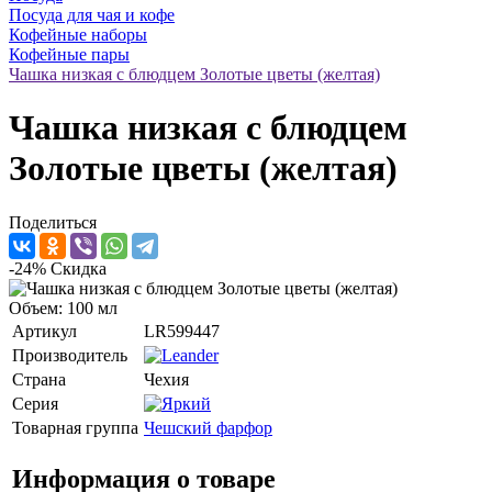
Посуда для чая и кофе
Кофейные наборы
Кофейные пары
Чашка низкая с блюдцем Золотые цветы (желтая)
Чашка низкая с блюдцем
Золотые цветы (желтая)
Поделиться
-24%
Скидка
Объем: 100 мл
Артикул
LR599447
Производитель
Страна
Чехия
Серия
Товарная группа
Чешский фарфор
Информация о товаре