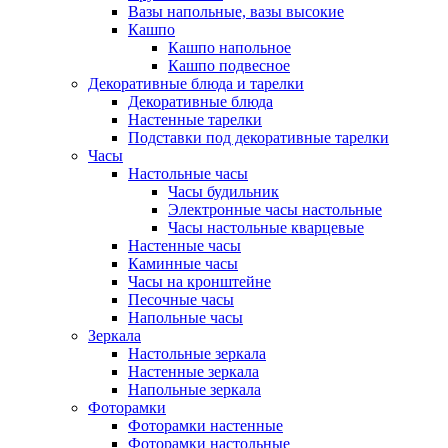
Вазы напольные, вазы высокие
Кашпо
Кашпо напольное
Кашпо подвесное
Декоративные блюда и тарелки
Декоративные блюда
Настенные тарелки
Подставки под декоративные тарелки
Часы
Настольные часы
Часы будильник
Электронные часы настольные
Часы настольные кварцевые
Настенные часы
Каминные часы
Часы на кронштейне
Песочные часы
Напольные часы
Зеркала
Настольные зеркала
Настенные зеркала
Напольные зеркала
Фоторамки
Фоторамки настенные
Фоторамки настольные