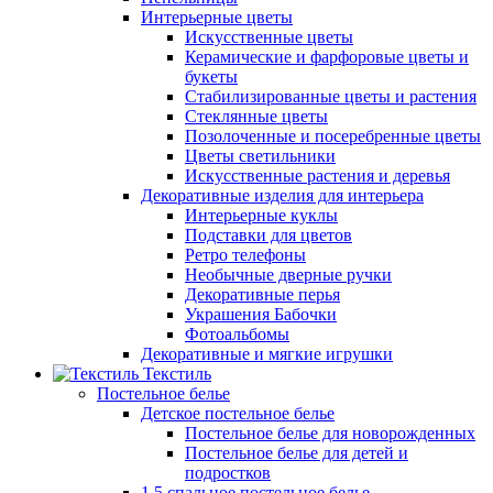
Интерьерные цветы
Искусственные цветы
Керамические и фарфоровые цветы и
букеты
Стабилизированные цветы и растения
Стеклянные цветы
Позолоченные и посеребренные цветы
Цветы светильники
Искусственные растения и деревья
Декоративные изделия для интерьера
Интерьерные куклы
Подставки для цветов
Ретро телефоны
Необычные дверные ручки
Декоративные перья
Украшения Бабочки
Фотоальбомы
Декоративные и мягкие игрушки
Текстиль
Постельное белье
Детское постельное белье
Постельное белье для новорожденных
Постельное белье для детей и
подростков
1,5 спальное постельное белье