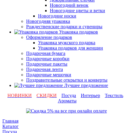
Новогодний венок
Новогодние цветы и ветки
Новогодние носки
Новогодняя упаковка
Рождественские подарки и сувениры
Упаковка подарков
Оформление подарков
Упаковка мужского подарка
Упаковка подарков для женщин
Подарочная бумага
Подарочные коробки
Подарочные пакеты
Подарочная лента
Подарочные мешочки
Поздравительные открытки и конверты
Лучшее предложение
НОВИНКИ
СКИДКИ
Посуда
Интерьер
Текстиль
Ароматы
Главная
Каталог
Посуда