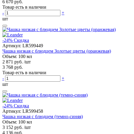
6 670 руб.
Товар есть в наличии
-
+
шт
-24%
Скидка
Артикул:
LR599449
Чашка низкая с блюдцем Золотые цветы (оранжевая)
Объем: 100 мл
2 871 руб.
/шт
3 768 руб.
Товар есть в наличии
-
+
шт
-24%
Скидка
Артикул:
LR599458
Чашка низкая с блюдцем (темно-синяя)
Объем: 100 мл
3 152 руб.
/шт
4 136 руб.