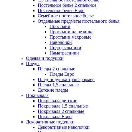
Постельное белье 2 спальное
Постельное белье Евро
Семейное постельное белье
Отдельные предметы постельного белья
Простыни
Простыни на резинке
Простыни махровые
Наволочки
Пододеяльники
Наматрасники
Одеяла и подушки
Пледы
Пледы 2 спальные
Пледы Евро
Плед-подушка трансформер
Пледы 1,5 спальные
Детские пледы
Покрывала
Покрывала детские
Покрывала 1,5 спальные
Покрывала 2 спальные
Покрывала Евро
Декоративные подушки
Декоративные наволочки