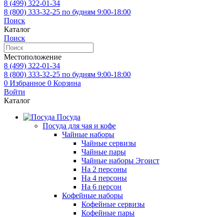
8 (499)
322-01-34
8 (800)
333-32-25
по будням 9:00-18:00
Поиск
Каталог
Поиск
Местоположение
8 (499)
322-01-34
8 (800)
333-32-25
по будням 9:00-18:00
0
Избранное
0
Корзина
Войти
Каталог
Посуда
Посуда для чая и кофе
Чайные наборы
Чайные сервизы
Чайные пары
Чайные наборы Эгоист
На 2 персоны
На 4 персоны
На 6 персон
Кофейные наборы
Кофейные сервизы
Кофейные пары