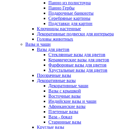
Панно из полистоуна
Панно Гербы
Подарочные банкноты
Серебряные картины
Подставки для картин
Ключницы настенные
Декоративные подвески для интерьера
Головы животных
Вазы и чаши
Вазы для цветов
Стеклянные вазы для цветов
Керамические вазы для цветов
Фарфоровые вазы для цветов
Хрустальные вазы для цветов
Прозрачные вазы
Декоративные вазы
Декоративные чаши
Вазы с крышкой
Восточные вазы
Индийские вазы и чаши
Африканские вазы
Плетеные вазы
Ваза - бокал
Старинные вазы
Круглые вазы