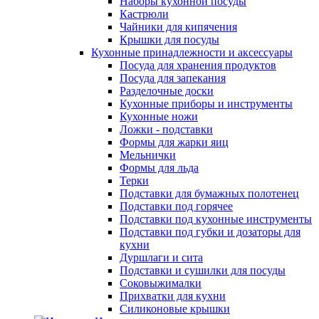
Наборы кухонной посуды
Кастрюли
Чайники для кипячения
Крышки для посуды
Кухонные принадлежности и аксессуары
Посуда для хранения продуктов
Посуда для запекания
Разделочные доски
Кухонные приборы и инструменты
Кухонные ножи
Ложки - подставки
Формы для жарки яиц
Мельнички
Формы для льда
Терки
Подставки для бумажных полотенец
Подставки под горячее
Подставки под кухонные инструменты
Подставки под губки и дозаторы для
кухни
Дуршлаги и сита
Подставки и сушилки для посуды
Соковыжималки
Прихватки для кухни
Силиконовые крышки