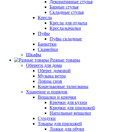
Декоративные стулья
Барные стулья
Складные стулья
Кресла
Кресла для отдыха
Кресла-качалки
Пуфы
Пуфы складные
Банкетки
Скамейки
Шкафы
Разные товары
Обереги для дома
Оберег домовой
Музыка ветра
Ловцы снов
Кошельковые талисманы
Хранение и порядок
Вешалки и крючки
Крючки для кухни
Крючки для прихожей
Напольные вешалки
Сундуки
Товары для прихожей
Ложки для обуви