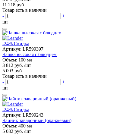
11 218 руб.
Товар есть в наличии
-
+
шт
-24%
Скидка
Артикул:
LR599397
Чашка высокая с блюдцем
Объем: 100 мл
3 812 руб.
/шт
5 003 руб.
Товар есть в наличии
-
+
шт
-24%
Скидка
Артикул:
LR599243
Чайник заварочный (оранжевый)
Объем: 400 мл
5 082 руб.
/шт