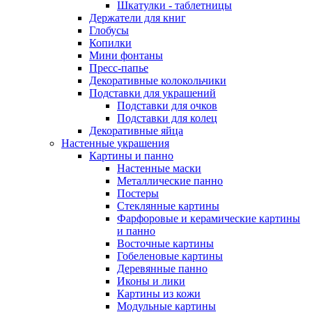
Шкатулки - таблетницы
Держатели для книг
Глобусы
Копилки
Мини фонтаны
Пресс-папье
Декоративные колокольчики
Подставки для украшений
Подставки для очков
Подставки для колец
Декоративные яйца
Настенные украшения
Картины и панно
Настенные маски
Металлические панно
Постеры
Стеклянные картины
Фарфоровые и керамические картины
и панно
Восточные картины
Гобеленовые картины
Деревянные панно
Иконы и лики
Картины из кожи
Модульные картины