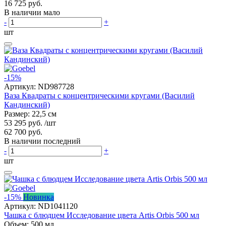
16 725 руб.
В наличии мало
-
+
шт
-15%
Артикул:
ND987728
Ваза Квадраты с концентрическими кругами (Василий
Кандинский)
Размер: 22,5 см
53 295 руб.
/шт
62 700 руб.
В наличии последний
-
+
шт
-15%
Новинка
Артикул:
ND1041120
Чашка с блюдцем Исследование цвета Artis Orbis 500 мл
Объем: 500 мл