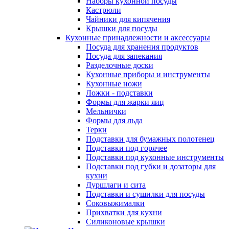
Наборы кухонной посуды
Кастрюли
Чайники для кипячения
Крышки для посуды
Кухонные принадлежности и аксессуары
Посуда для хранения продуктов
Посуда для запекания
Разделочные доски
Кухонные приборы и инструменты
Кухонные ножи
Ложки - подставки
Формы для жарки яиц
Мельнички
Формы для льда
Терки
Подставки для бумажных полотенец
Подставки под горячее
Подставки под кухонные инструменты
Подставки под губки и дозаторы для
кухни
Дуршлаги и сита
Подставки и сушилки для посуды
Соковыжималки
Прихватки для кухни
Силиконовые крышки