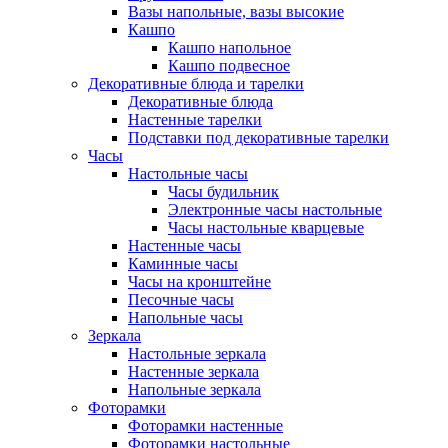
Вазы напольные, вазы высокие
Кашпо
Кашпо напольное
Кашпо подвесное
Декоративные блюда и тарелки
Декоративные блюда
Настенные тарелки
Подставки под декоративные тарелки
Часы
Настольные часы
Часы будильник
Электронные часы настольные
Часы настольные кварцевые
Настенные часы
Каминные часы
Часы на кронштейне
Песочные часы
Напольные часы
Зеркала
Настольные зеркала
Настенные зеркала
Напольные зеркала
Фоторамки
Фоторамки настенные
Фоторамки настольные