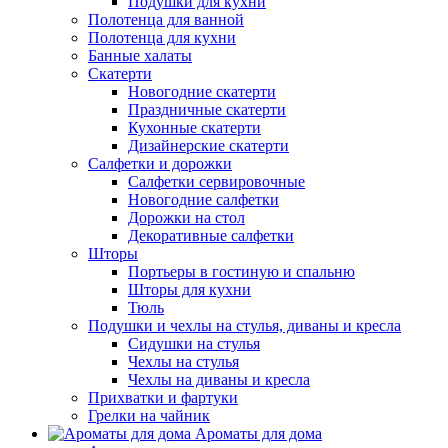
Подушки для кухни
Полотенца для ванной
Полотенца для кухни
Банные халаты
Скатерти
Новогодние скатерти
Праздничные скатерти
Кухонные скатерти
Дизайнерские скатерти
Салфетки и дорожки
Салфетки сервировочные
Новогодние салфетки
Дорожки на стол
Декоративные салфетки
Шторы
Портьеры в гостиную и спальню
Шторы для кухни
Тюль
Подушки и чехлы на стулья, диваны и кресла
Сидушки на стулья
Чехлы на стулья
Чехлы на диваны и кресла
Прихватки и фартуки
Грелки на чайник
Ароматы для дома