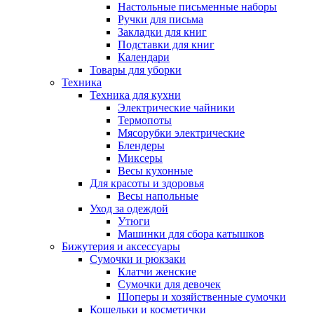
Настольные письменные наборы
Ручки для письма
Закладки для книг
Подставки для книг
Календари
Товары для уборки
Техника
Техника для кухни
Электрические чайники
Термопоты
Мясорубки электрические
Блендеры
Миксеры
Весы кухонные
Для красоты и здоровья
Весы напольные
Уход за одеждой
Утюги
Машинки для сбора катышков
Бижутерия и аксессуары
Сумочки и рюкзаки
Клатчи женские
Сумочки для девочек
Шоперы и хозяйственные сумочки
Кошельки и косметички