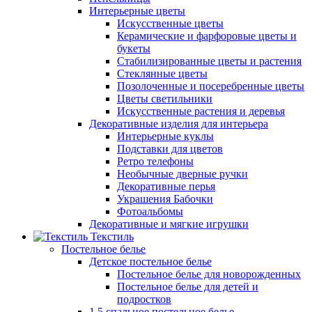
Интерьерные цветы
Искусственные цветы
Керамические и фарфоровые цветы и
букеты
Стабилизированные цветы и растения
Стеклянные цветы
Позолоченные и посеребренные цветы
Цветы светильники
Искусственные растения и деревья
Декоративные изделия для интерьера
Интерьерные куклы
Подставки для цветов
Ретро телефоны
Необычные дверные ручки
Декоративные перья
Украшения Бабочки
Фотоальбомы
Декоративные и мягкие игрушки
Текстиль
Постельное белье
Детское постельное белье
Постельное белье для новорожденных
Постельное белье для детей и
подростков
1,5 спальное постельное белье