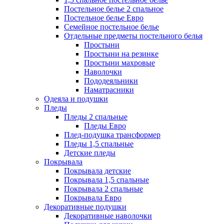
Постельное белье 2 спальное
Постельное белье Евро
Семейное постельное белье
Отдельные предметы постельного белья
Простыни
Простыни на резинке
Простыни махровые
Наволочки
Пододеяльники
Наматрасники
Одеяла и подушки
Пледы
Пледы 2 спальные
Пледы Евро
Плед-подушка трансформер
Пледы 1,5 спальные
Детские пледы
Покрывала
Покрывала детские
Покрывала 1,5 спальные
Покрывала 2 спальные
Покрывала Евро
Декоративные подушки
Декоративные наволочки