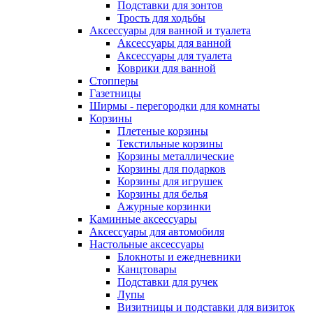
Подставки для зонтов
Трость для ходьбы
Аксессуары для ванной и туалета
Аксессуары для ванной
Аксессуары для туалета
Коврики для ванной
Стопперы
Газетницы
Ширмы - перегородки для комнаты
Корзины
Плетеные корзины
Текстильные корзины
Корзины металлические
Корзины для подарков
Корзины для игрушек
Корзины для белья
Ажурные корзинки
Каминные аксессуары
Аксессуары для автомобиля
Настольные аксессуары
Блокноты и ежедневники
Канцтовары
Подставки для ручек
Лупы
Визитницы и подставки для визиток