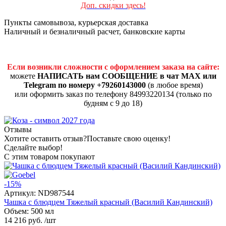
Доп. скидки здесь!
Пункты самовывоза, курьерская доставка
Наличный и безналичный расчет, банковские карты
Если возникли сложности с оформлением заказа на сайте:
можете
НАПИСАТЬ нам СООБЩЕНИЕ в чат MAX или
Telegram по номеру +79260143000
(в любое время)
или оформить заказ по телефону 84993220134 (только по
будням с 9 до 18)
Отзывы
Хотите оставить отзыв?
Поставьте свою оценку!
Сделайте выбор!
С этим товаром покупают
-15%
Артикул:
ND987544
Чашка с блюдцем Тяжелый красный (Василий Кандинский)
Объем: 500 мл
14 216 руб.
/шт