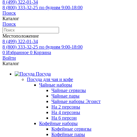
8 (499)
322-01-34
8 (800)
333-32-25
по будням 9:00-18:00
Поиск
Каталог
Поиск
Местоположение
8 (499)
322-01-34
8 (800)
333-32-25
по будням 9:00-18:00
0
Избранное
0
Корзина
Войти
Каталог
Посуда
Посуда для чая и кофе
Чайные наборы
Чайные сервизы
Чайные пары
Чайные наборы Эгоист
На 2 персоны
На 4 персоны
На 6 персон
Кофейные наборы
Кофейные сервизы
Кофейные пары