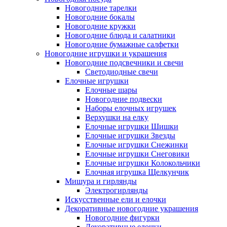
Новогодние тарелки
Новогодние бокалы
Новогодние кружки
Новогодние блюда и салатники
Новогодние бумажные салфетки
Новогодние игрушки и украшения
Новогодние подсвечники и свечи
Светодиодные свечи
Елочные игрушки
Елочные шары
Новогодние подвески
Наборы елочных игрушек
Верхушки на елку
Елочные игрушки Шишки
Елочные игрушки Звезды
Елочные игрушки Снежинки
Елочные игрушки Снеговики
Елочные игрушки Колокольчики
Елочная игрушка Щелкунчик
Мишура и гирлянды
Электрогирлянды
Искусственные ели и елочки
Декоративные новогодние украшения
Новогодние фигурки
Декоративные елочки