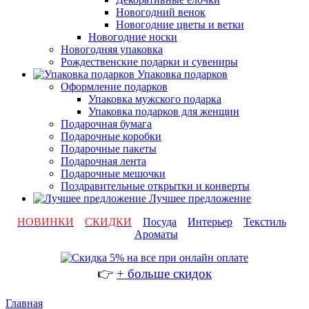
Новогодний венок
Новогодние цветы и ветки
Новогодние носки
Новогодняя упаковка
Рождественские подарки и сувениры
Упаковка подарков
Оформление подарков
Упаковка мужского подарка
Упаковка подарков для женщин
Подарочная бумага
Подарочные коробки
Подарочные пакеты
Подарочная лента
Подарочные мешочки
Поздравительные открытки и конверты
Лучшее предложение
НОВИНКИ
СКИДКИ
Посуда
Интерьер
Текстиль
Ароматы
👉
+ больше скидок
Главная