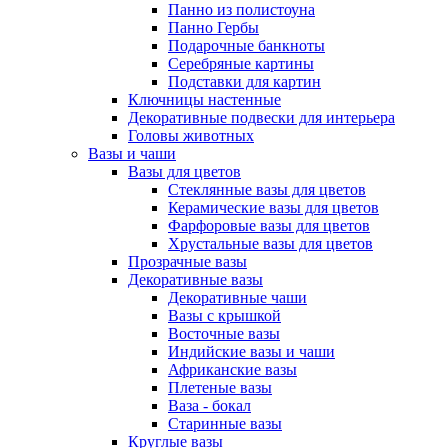
Панно из полистоуна
Панно Гербы
Подарочные банкноты
Серебряные картины
Подставки для картин
Ключницы настенные
Декоративные подвески для интерьера
Головы животных
Вазы и чаши
Вазы для цветов
Стеклянные вазы для цветов
Керамические вазы для цветов
Фарфоровые вазы для цветов
Хрустальные вазы для цветов
Прозрачные вазы
Декоративные вазы
Декоративные чаши
Вазы с крышкой
Восточные вазы
Индийские вазы и чаши
Африканские вазы
Плетеные вазы
Ваза - бокал
Старинные вазы
Круглые вазы