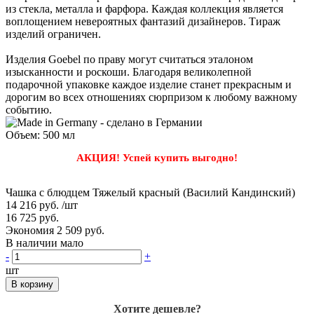
из стекла, металла и фарфора. Каждая коллекция является
воплощением невероятных фантазий дизайнеров. Тираж
изделий ограничен.
Изделия Goebel по праву могут считаться эталоном
изысканности и роскоши. Благодаря великолепной
подарочной упаковке каждое изделие станет прекрасным и
дорогим во всех отношениях сюрпризом к любому важному
событию.
Объем: 500 мл
АКЦИЯ! Успей купить выгодно!
Чашка с блюдцем Тяжелый красный (Василий Кандинский)
14 216 руб.
/шт
16 725 руб.
Экономия 2 509 руб.
В наличии мало
-
+
шт
В корзину
Хотите дешевле?