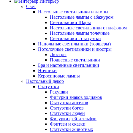
Интерьер
Свет
Настольные светильники и лампы
Настольные лампы с абажуром
Светильники Шары
Настольные светильники с плафоном
Настольные лампы точечные
Светильники - статуэтки
Напольные светильники (торшеры)
Потолочные светильники и люстры
Люстры
Подвесные светильники
Бра и настенные светильники
Ночники
Керосиновые лампы
Настольный декор
Статуэтки
Ракушки
Фигурки знаков зодиаков
Статуэтки ангелов
Статуэтки богов
Статуэтки людей
Фигурки фей и эльфов
Фэнтези и сказки
Статуэтки животных