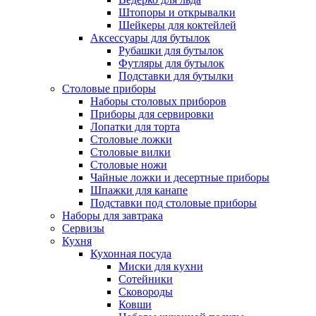
Штопоры и открывалки
Шейкеры для коктейлей
Аксессуары для бутылок
Рубашки для бутылок
Футляры для бутылок
Подставки для бутылки
Столовые приборы
Наборы столовых приборов
Приборы для сервировки
Лопатки для торта
Столовые ложки
Столовые вилки
Столовые ножи
Чайные ложки и десертные приборы
Шпажки для канапе
Подставки под столовые приборы
Наборы для завтрака
Сервизы
Кухня
Кухонная посуда
Миски для кухни
Сотейники
Сковороды
Ковши