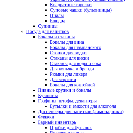
Квадратные тарелки
Суповые чашки (бульонницы)
Пиалы
Блюдца
Супницы
Посуда для напитков
Бокалы и стаканы
Бокалы для вина
Бокалы для шампанского
Стопки для водки
Стаканы для виски
Стаканы для воды и сока
Для коньяка и бренди
Рюмки для ликера
Для мартини
Бокалы для коктейлей
Пивные кружки и бокалы
Кувшины
Графины, штофы, декантеры
Бутылки и емкости для алкоголя
Диспенсеры для напитков (лимонадники)
Фляжки
Барный инвентарь
Пробки для бутылок
Ведерко для льда