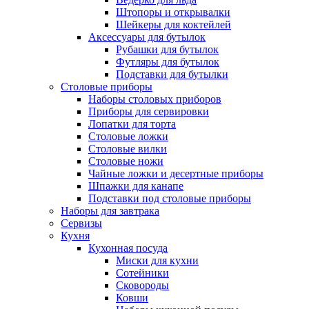
Штопоры и открывалки
Шейкеры для коктейлей
Аксессуары для бутылок
Рубашки для бутылок
Футляры для бутылок
Подставки для бутылки
Столовые приборы
Наборы столовых приборов
Приборы для сервировки
Лопатки для торта
Столовые ложки
Столовые вилки
Столовые ножи
Чайные ложки и десертные приборы
Шпажки для канапе
Подставки под столовые приборы
Наборы для завтрака
Сервизы
Кухня
Кухонная посуда
Миски для кухни
Сотейники
Сковороды
Ковши