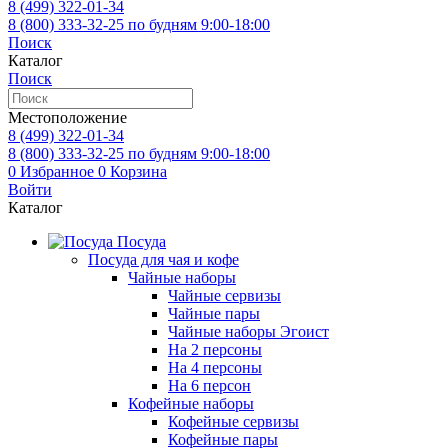
8 (499)
322-01-34
8 (800)
333-32-25
по будням 9:00-18:00
Поиск
Каталог
Поиск
Местоположение
8 (499)
322-01-34
8 (800)
333-32-25
по будням 9:00-18:00
0
Избранное
0
Корзина
Войти
Каталог
Посуда
Посуда для чая и кофе
Чайные наборы
Чайные сервизы
Чайные пары
Чайные наборы Эгоист
На 2 персоны
На 4 персоны
На 6 персон
Кофейные наборы
Кофейные сервизы
Кофейные пары