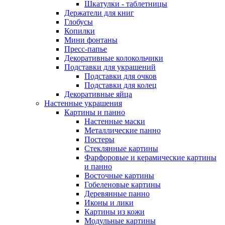
Шкатулки - таблетницы
Держатели для книг
Глобусы
Копилки
Мини фонтаны
Пресс-папье
Декоративные колокольчики
Подставки для украшений
Подставки для очков
Подставки для колец
Декоративные яйца
Настенные украшения
Картины и панно
Настенные маски
Металлические панно
Постеры
Стеклянные картины
Фарфоровые и керамические картины
и панно
Восточные картины
Гобеленовые картины
Деревянные панно
Иконы и лики
Картины из кожи
Модульные картины