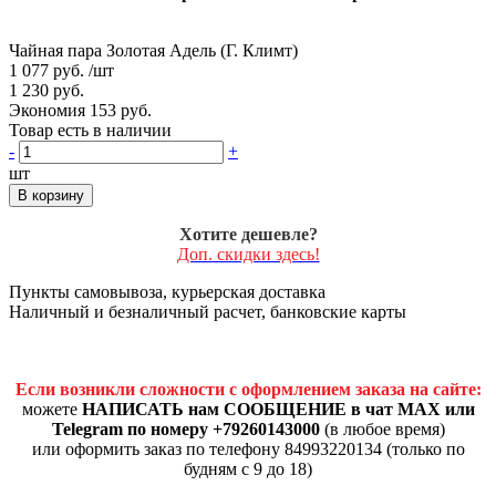
Чайная пара Золотая Адель (Г. Климт)
1 077 руб.
/шт
1 230 руб.
Экономия 153 руб.
Товар есть в наличии
-
+
шт
В корзину
Хотите дешевле?
Доп. скидки здесь!
Пункты самовывоза, курьерская доставка
Наличный и безналичный расчет, банковские карты
Если возникли сложности с оформлением заказа на сайте:
можете
НАПИСАТЬ нам СООБЩЕНИЕ в чат MAX или
Telegram по номеру +79260143000
(в любое время)
или оформить заказ по телефону 84993220134 (только по
будням с 9 до 18)