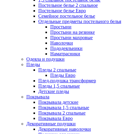
Постельное белье 2 спальное
Постельное белье Евро
Семейное постельное белье
Отдельные предметы постельного белья
Простыни
Простыни на резинке
Простыни махровые
Наволочки
Пододеяльники
Наматрасники
Одеяла и подушки
Пледы
Пледы 2 спальные
Пледы Евро
Плед-подушка трансформер
Пледы 1,5 спальные
Детские пледы
Покрывала
Покрывала детские
Покрывала 1,5 спальные
Покрывала 2 спальные
Покрывала Евро
Декоративные подушки
Декоративные наволочки