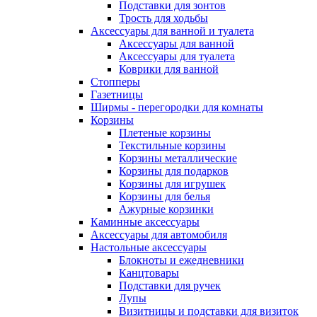
Подставки для зонтов
Трость для ходьбы
Аксессуары для ванной и туалета
Аксессуары для ванной
Аксессуары для туалета
Коврики для ванной
Стопперы
Газетницы
Ширмы - перегородки для комнаты
Корзины
Плетеные корзины
Текстильные корзины
Корзины металлические
Корзины для подарков
Корзины для игрушек
Корзины для белья
Ажурные корзинки
Каминные аксессуары
Аксессуары для автомобиля
Настольные аксессуары
Блокноты и ежедневники
Канцтовары
Подставки для ручек
Лупы
Визитницы и подставки для визиток