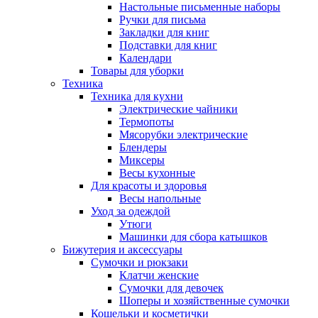
Настольные письменные наборы
Ручки для письма
Закладки для книг
Подставки для книг
Календари
Товары для уборки
Техника
Техника для кухни
Электрические чайники
Термопоты
Мясорубки электрические
Блендеры
Миксеры
Весы кухонные
Для красоты и здоровья
Весы напольные
Уход за одеждой
Утюги
Машинки для сбора катышков
Бижутерия и аксессуары
Сумочки и рюкзаки
Клатчи женские
Сумочки для девочек
Шоперы и хозяйственные сумочки
Кошельки и косметички