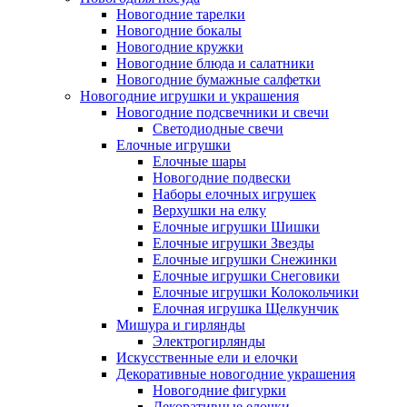
Новогодние тарелки
Новогодние бокалы
Новогодние кружки
Новогодние блюда и салатники
Новогодние бумажные салфетки
Новогодние игрушки и украшения
Новогодние подсвечники и свечи
Светодиодные свечи
Елочные игрушки
Елочные шары
Новогодние подвески
Наборы елочных игрушек
Верхушки на елку
Елочные игрушки Шишки
Елочные игрушки Звезды
Елочные игрушки Снежинки
Елочные игрушки Снеговики
Елочные игрушки Колокольчики
Елочная игрушка Щелкунчик
Мишура и гирлянды
Электрогирлянды
Искусственные ели и елочки
Декоративные новогодние украшения
Новогодние фигурки
Декоративные елочки