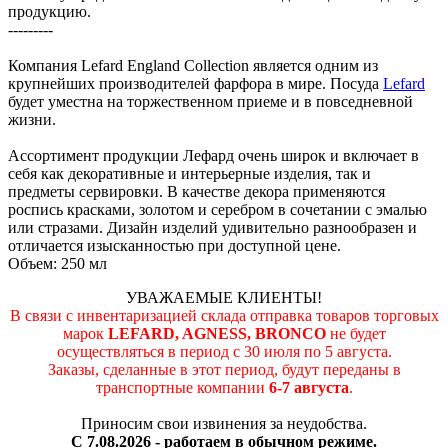
продукцию.
---------
Компания Lefard England Collection является одним из
крупнейших производителей фарфора в мире. Посуда
Lefard
будет уместна на торжественном приеме и в повседневной
жизни.
Ассортимент продукции Лефард очень широк и включает в
себя как декоративные и интерьерные изделия, так и
предметы сервировки. В качестве декора применяются
роспись красками, золотом и серебром в сочетании с эмалью
или стразами. Дизайн изделий удивительно разнообразен и
отличается изысканностью при доступной цене.
Объем: 250 мл
УВАЖАЕМЫЕ КЛИЕНТЫ!
В связи с инвентаризацией склада отправка товаров торговых
марок
LEFARD, AGNESS, BRONCO
не будет
осуществляться в период c 30 июля по 5 августа.
Заказы, сделанные в этот период, будут переданы в
транспортные компании
6-7 августа
.
Приносим свои извинения за неудобства.
С 7.08.2026 - работаем в обычном режиме.