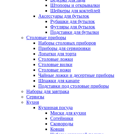
Штопоры и открывалки
Шейкеры для коктейлей
Аксессуары для бутылок
Рубашки для бутылок
Футляры для бутылок
Подставки для бутылки
Столовые приборы
Наборы столовых приборов
Приборы для сервировки
Лопатки для торта
Столовые ложки
Столовые вилки
Столовые ножи
Чайные ложки и десертные приборы
Шпажки для канапе
Подставки под столовые приборы
Наборы для завтрака
Сервизы
Кухня
Кухонная посуда
Миски для кухни
Сотейники
Сковороды
Ковши