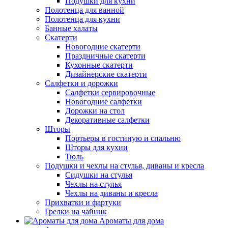
Подушки для кухни
Полотенца для ванной
Полотенца для кухни
Банные халаты
Скатерти
Новогодние скатерти
Праздничные скатерти
Кухонные скатерти
Дизайнерские скатерти
Салфетки и дорожки
Салфетки сервировочные
Новогодние салфетки
Дорожки на стол
Декоративные салфетки
Шторы
Портьеры в гостиную и спальню
Шторы для кухни
Тюль
Подушки и чехлы на стулья, диваны и кресла
Сидушки на стулья
Чехлы на стулья
Чехлы на диваны и кресла
Прихватки и фартуки
Грелки на чайник
Ароматы для дома