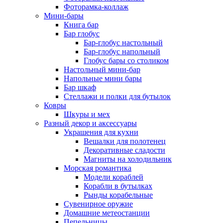
Фоторамка-коллаж
Мини-бары
Книга бар
Бар глобус
Бар-глобус настольный
Бар-глобус напольный
Глобус бары со столиком
Настольный мини-бар
Напольные мини бары
Бар шкаф
Стеллажи и полки для бутылок
Ковры
Шкуры и мех
Разный декор и аксессуары
Украшения для кухни
Вешалки для полотенец
Декоративные сладости
Магниты на холодильник
Морская романтика
Модели кораблей
Корабли в бутылках
Рынды корабельные
Сувенирное оружие
Домашние метеостанции
Пепельницы