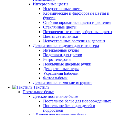
Интерьерные цветы
Искусственные цветы
Керамические и фарфоровые цветы и
букеты
Стабилизированные цветы и растения
Стеклянные цветы
Позолоченные и посеребренные цветы
Цветы светильники
Искусственные растения и деревья
Декоративные изделия для интерьера
Интерьерные куклы
Подставки для цветов
Ретро телефоны
Необычные дверные ручки
Декоративные перья
Украшения Бабочки
Фотоальбомы
Декоративные и мягкие игрушки
Текстиль
Постельное белье
Детское постельное белье
Постельное белье для новорожденных
Постельное белье для детей и
подростков
1,5 спальное постельное белье