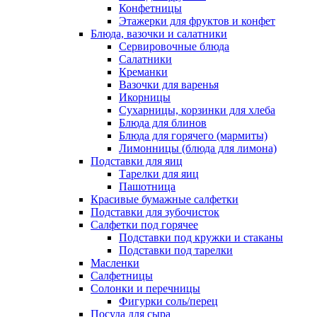
Конфетницы
Этажерки для фруктов и конфет
Блюда, вазочки и салатники
Сервировочные блюда
Салатники
Креманки
Вазочки для варенья
Икорницы
Сухарницы, корзинки для хлеба
Блюда для блинов
Блюда для горячего (мармиты)
Лимонницы (блюда для лимона)
Подставки для яиц
Тарелки для яиц
Пашотница
Красивые бумажные салфетки
Подставки для зубочисток
Салфетки под горячее
Подставки под кружки и стаканы
Подставки под тарелки
Масленки
Салфетницы
Солонки и перечницы
Фигурки соль/перец
Посуда для сыра