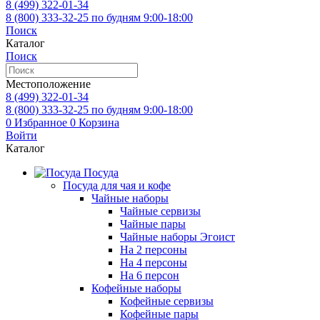
8 (499)
322-01-34
8 (800)
333-32-25
по будням 9:00-18:00
Поиск
Каталог
Поиск
Местоположение
8 (499)
322-01-34
8 (800)
333-32-25
по будням 9:00-18:00
0
Избранное
0
Корзина
Войти
Каталог
Посуда
Посуда для чая и кофе
Чайные наборы
Чайные сервизы
Чайные пары
Чайные наборы Эгоист
На 2 персоны
На 4 персоны
На 6 персон
Кофейные наборы
Кофейные сервизы
Кофейные пары