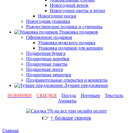
Новогодний венок
Новогодние цветы и ветки
Новогодние носки
Новогодняя упаковка
Рождественские подарки и сувениры
Упаковка подарков
Оформление подарков
Упаковка мужского подарка
Упаковка подарков для женщин
Подарочная бумага
Подарочные коробки
Подарочные пакеты
Подарочная лента
Подарочные мешочки
Поздравительные открытки и конверты
Лучшее предложение
НОВИНКИ
СКИДКИ
Посуда
Интерьер
Текстиль
Ароматы
👉
+ больше скидок
Главная