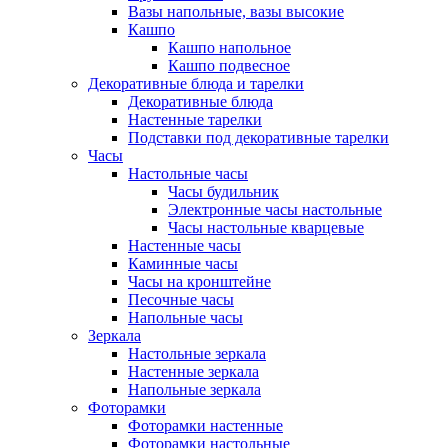
Вазы напольные, вазы высокие
Кашпо
Кашпо напольное
Кашпо подвесное
Декоративные блюда и тарелки
Декоративные блюда
Настенные тарелки
Подставки под декоративные тарелки
Часы
Настольные часы
Часы будильник
Электронные часы настольные
Часы настольные кварцевые
Настенные часы
Каминные часы
Часы на кронштейне
Песочные часы
Напольные часы
Зеркала
Настольные зеркала
Настенные зеркала
Напольные зеркала
Фоторамки
Фоторамки настенные
Фоторамки настольные