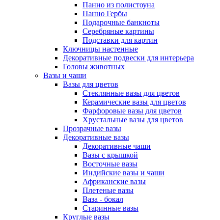
Панно из полистоуна
Панно Гербы
Подарочные банкноты
Серебряные картины
Подставки для картин
Ключницы настенные
Декоративные подвески для интерьера
Головы животных
Вазы и чаши
Вазы для цветов
Стеклянные вазы для цветов
Керамические вазы для цветов
Фарфоровые вазы для цветов
Хрустальные вазы для цветов
Прозрачные вазы
Декоративные вазы
Декоративные чаши
Вазы с крышкой
Восточные вазы
Индийские вазы и чаши
Африканские вазы
Плетеные вазы
Ваза - бокал
Старинные вазы
Круглые вазы