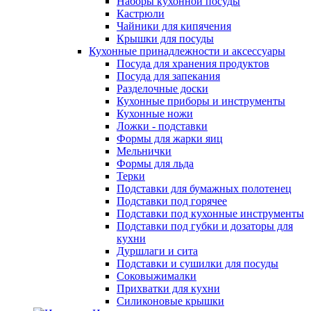
Наборы кухонной посуды
Кастрюли
Чайники для кипячения
Крышки для посуды
Кухонные принадлежности и аксессуары
Посуда для хранения продуктов
Посуда для запекания
Разделочные доски
Кухонные приборы и инструменты
Кухонные ножи
Ложки - подставки
Формы для жарки яиц
Мельнички
Формы для льда
Терки
Подставки для бумажных полотенец
Подставки под горячее
Подставки под кухонные инструменты
Подставки под губки и дозаторы для
кухни
Дуршлаги и сита
Подставки и сушилки для посуды
Соковыжималки
Прихватки для кухни
Силиконовые крышки