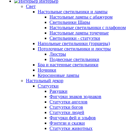
Интерьер
Свет
Настольные светильники и лампы
Настольные лампы с абажуром
Светильники Шары
Настольные светильники с плафоном
Настольные лампы точечные
Светильники - статуэтки
Напольные светильники (торшеры)
Потолочные светильники и люстры
Люстры
Подвесные светильники
Бра и настенные светильники
Ночники
Керосиновые лампы
Настольный декор
Статуэтки
Ракушки
Фигурки знаков зодиаков
Статуэтки ангелов
Статуэтки богов
Статуэтки людей
Фигурки фей и эльфов
Фэнтези и сказки
Статуэтки животных