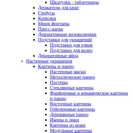
Шкатулки - таблетницы
Держатели для книг
Глобусы
Копилки
Мини фонтаны
Пресс-папье
Декоративные колокольчики
Подставки для украшений
Подставки для очков
Подставки для колец
Декоративные яйца
Настенные украшения
Картины и панно
Настенные маски
Металлические панно
Постеры
Стеклянные картины
Фарфоровые и керамические картины
и панно
Восточные картины
Гобеленовые картины
Деревянные панно
Иконы и лики
Картины из кожи
Модульные картины