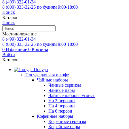
8 (499)
322-01-34
8 (800)
333-32-25
по будням 9:00-18:00
Поиск
Каталог
Поиск
Местоположение
8 (499)
322-01-34
8 (800)
333-32-25
по будням 9:00-18:00
0
Избранное
0
Корзина
Войти
Каталог
Посуда
Посуда для чая и кофе
Чайные наборы
Чайные сервизы
Чайные пары
Чайные наборы Эгоист
На 2 персоны
На 4 персоны
На 6 персон
Кофейные наборы
Кофейные сервизы
Кофейные пары