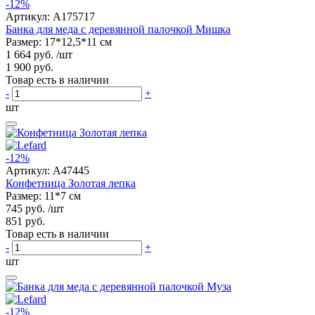
-12%
Артикул:
A175717
Банка для меда с деревянной палочкой Мишка
Размер: 17*12,5*11 см
1 664 руб.
/шт
1 900 руб.
Товар есть в наличии
-
+
шт
-12%
Артикул:
A47445
Конфетница Золотая лепка
Размер: 11*7 см
745 руб.
/шт
851 руб.
Товар есть в наличии
-
+
шт
-12%