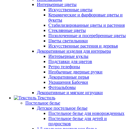
Интерьерные цветы
Искусственные цветы
Керамические и фарфоровые цветы и
букеты
Стабилизированные цветы и растения
Стеклянные цветы
Позолоченные и посеребренные цветы
Цветы светильники
Искусственные растения и деревья
Декоративные изделия для интерьера
Интерьерные куклы
Подставки для цветов
Ретро телефоны
Необычные дверные ручки
Декоративные перья
Украшения Бабочки
Фотоальбомы
Декоративные и мягкие игрушки
Текстиль
Постельное белье
Детское постельное белье
Постельное белье для новорожденных
Постельное белье для детей и
подростков
1,5 спальное постельное белье