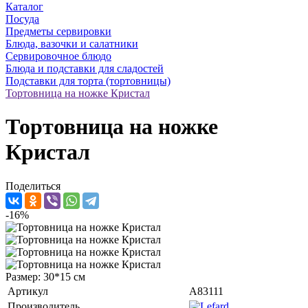
Каталог
Посуда
Предметы сервировки
Блюда, вазочки и салатники
Сервировочное блюдо
Блюда и подставки для сладостей
Подставки для торта (тортовницы)
Тортовница на ножке Кристал
Тортовница на ножке
Кристал
Поделиться
-16%
Размер: 30*15 см
Артикул
A83111
Производитель