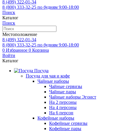
8 (499)
322-01-34
8 (800)
333-32-25
по будням 9:00-18:00
Поиск
Каталог
Поиск
Местоположение
8 (499)
322-01-34
8 (800)
333-32-25
по будням 9:00-18:00
0
Избранное
0
Корзина
Войти
Каталог
Посуда
Посуда для чая и кофе
Чайные наборы
Чайные сервизы
Чайные пары
Чайные наборы Эгоист
На 2 персоны
На 4 персоны
На 6 персон
Кофейные наборы
Кофейные сервизы
Кофейные пары