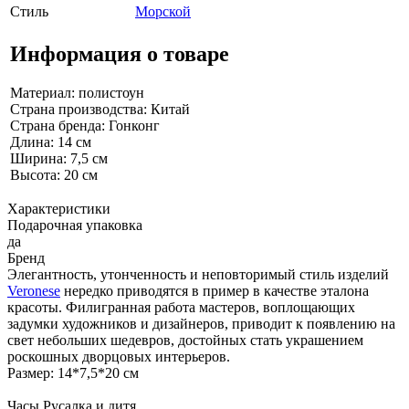
Стиль
Морской
Информация о товаре
Материал: полистоун
Страна производства: Китай
Страна бренда: Гонконг
Длина: 14 см
Ширина: 7,5 см
Высота: 20 см
Характеристики
Подарочная упаковка
да
Бренд
Элегантность, утонченность и неповторимый стиль изделий
Veronese
нередко приводятся в пример в качестве эталона
красоты. Филигранная работа мастеров, воплощающих
задумки художников и дизайнеров, приводит к появлению на
свет небольших шедевров, достойных стать украшением
роскошных дворцовых интерьеров.
Размер: 14*7,5*20 см
Часы Русалка и дитя