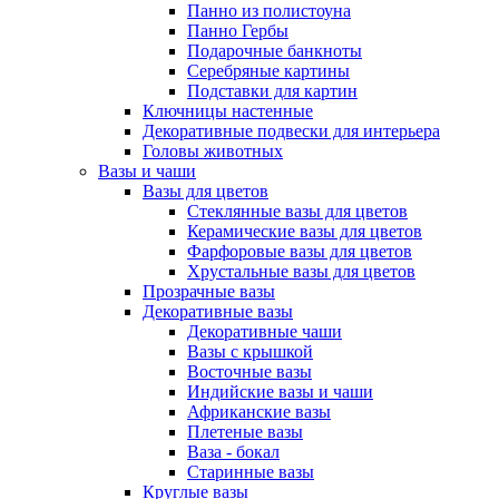
Панно из полистоуна
Панно Гербы
Подарочные банкноты
Серебряные картины
Подставки для картин
Ключницы настенные
Декоративные подвески для интерьера
Головы животных
Вазы и чаши
Вазы для цветов
Стеклянные вазы для цветов
Керамические вазы для цветов
Фарфоровые вазы для цветов
Хрустальные вазы для цветов
Прозрачные вазы
Декоративные вазы
Декоративные чаши
Вазы с крышкой
Восточные вазы
Индийские вазы и чаши
Африканские вазы
Плетеные вазы
Ваза - бокал
Старинные вазы
Круглые вазы