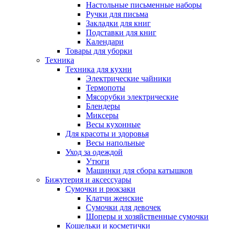
Настольные письменные наборы
Ручки для письма
Закладки для книг
Подставки для книг
Календари
Товары для уборки
Техника
Техника для кухни
Электрические чайники
Термопоты
Мясорубки электрические
Блендеры
Миксеры
Весы кухонные
Для красоты и здоровья
Весы напольные
Уход за одеждой
Утюги
Машинки для сбора катышков
Бижутерия и аксессуары
Сумочки и рюкзаки
Клатчи женские
Сумочки для девочек
Шоперы и хозяйственные сумочки
Кошельки и косметички