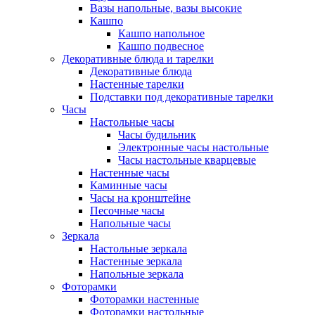
Вазы напольные, вазы высокие
Кашпо
Кашпо напольное
Кашпо подвесное
Декоративные блюда и тарелки
Декоративные блюда
Настенные тарелки
Подставки под декоративные тарелки
Часы
Настольные часы
Часы будильник
Электронные часы настольные
Часы настольные кварцевые
Настенные часы
Каминные часы
Часы на кронштейне
Песочные часы
Напольные часы
Зеркала
Настольные зеркала
Настенные зеркала
Напольные зеркала
Фоторамки
Фоторамки настенные
Фоторамки настольные