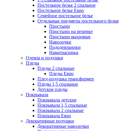
Постельное белье 2 спальное
Постельное белье Евро
Семейное постельное белье
Отдельные предметы постельного белья
Простыни
Простыни на резинке
Простыни махровые
Наволочки
Пододеяльники
Наматрасники
Одеяла и подушки
Пледы
Пледы 2 спальные
Пледы Евро
Плед-подушка трансформер
Пледы 1,5 спальные
Детские пледы
Покрывала
Покрывала детские
Покрывала 1,5 спальные
Покрывала 2 спальные
Покрывала Евро
Декоративные подушки
Декоративные наволочки