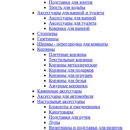
Подставки для зонтов
Трость для ходьбы
Аксессуары для ванной и туалета
Аксессуары для ванной
Аксессуары для туалета
Коврики для ванной
Стопперы
Газетницы
Ширмы - перегородки для комнаты
Корзины
Плетеные корзины
Текстильные корзины
Корзины металлические
Корзины для подарков
Корзины для игрушек
Корзины для белья
Ажурные корзинки
Каминные аксессуары
Аксессуары для автомобиля
Настольные аксессуары
Блокноты и ежедневники
Канцтовары
Подставки для ручек
Лупы
Визитницы и подставки для визиток