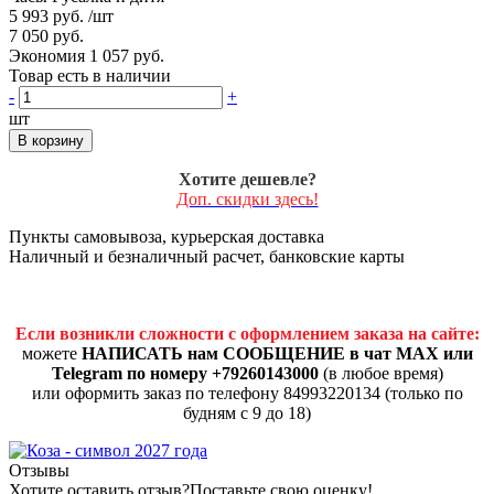
5 993 руб.
/шт
7 050 руб.
Экономия 1 057 руб.
Товар есть в наличии
-
+
шт
В корзину
Хотите дешевле?
Доп. скидки здесь!
Пункты самовывоза, курьерская доставка
Наличный и безналичный расчет, банковские карты
Если возникли сложности с оформлением заказа на сайте:
можете
НАПИСАТЬ нам СООБЩЕНИЕ в чат MAX или
Telegram по номеру +79260143000
(в любое время)
или оформить заказ по телефону 84993220134 (только по
будням с 9 до 18)
Отзывы
Хотите оставить отзыв?
Поставьте свою оценку!