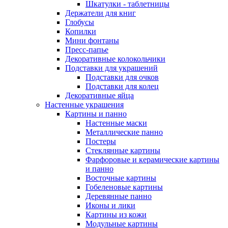
Шкатулки - таблетницы
Держатели для книг
Глобусы
Копилки
Мини фонтаны
Пресс-папье
Декоративные колокольчики
Подставки для украшений
Подставки для очков
Подставки для колец
Декоративные яйца
Настенные украшения
Картины и панно
Настенные маски
Металлические панно
Постеры
Стеклянные картины
Фарфоровые и керамические картины
и панно
Восточные картины
Гобеленовые картины
Деревянные панно
Иконы и лики
Картины из кожи
Модульные картины