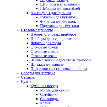
Штопоры и открывалки
Шейкеры для коктейлей
Аксессуары для бутылок
Рубашки для бутылок
Футляры для бутылок
Подставки для бутылки
Столовые приборы
Наборы столовых приборов
Приборы для сервировки
Лопатки для торта
Столовые ложки
Столовые вилки
Столовые ножи
Чайные ложки и десертные приборы
Шпажки для канапе
Подставки под столовые приборы
Наборы для завтрака
Сервизы
Кухня
Кухонная посуда
Миски для кухни
Сотейники
Сковороды
Ковши