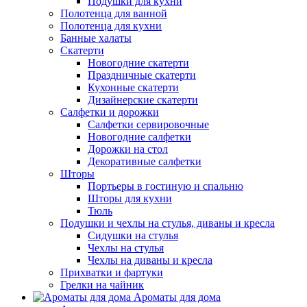
Подушки для кухни
Полотенца для ванной
Полотенца для кухни
Банные халаты
Скатерти
Новогодние скатерти
Праздничные скатерти
Кухонные скатерти
Дизайнерские скатерти
Салфетки и дорожки
Салфетки сервировочные
Новогодние салфетки
Дорожки на стол
Декоративные салфетки
Шторы
Портьеры в гостиную и спальню
Шторы для кухни
Тюль
Подушки и чехлы на стулья, диваны и кресла
Сидушки на стулья
Чехлы на стулья
Чехлы на диваны и кресла
Прихватки и фартуки
Грелки на чайник
Ароматы для дома