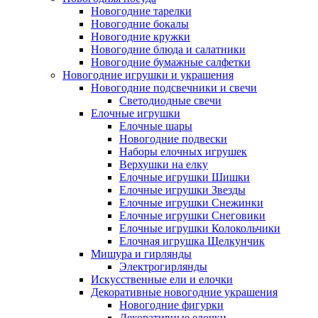
Новогодние тарелки
Новогодние бокалы
Новогодние кружки
Новогодние блюда и салатники
Новогодние бумажные салфетки
Новогодние игрушки и украшения
Новогодние подсвечники и свечи
Светодиодные свечи
Елочные игрушки
Елочные шары
Новогодние подвески
Наборы елочных игрушек
Верхушки на елку
Елочные игрушки Шишки
Елочные игрушки Звезды
Елочные игрушки Снежинки
Елочные игрушки Снеговики
Елочные игрушки Колокольчики
Елочная игрушка Щелкунчик
Мишура и гирлянды
Электрогирлянды
Искусственные ели и елочки
Декоративные новогодние украшения
Новогодние фигурки
Декоративные елочки