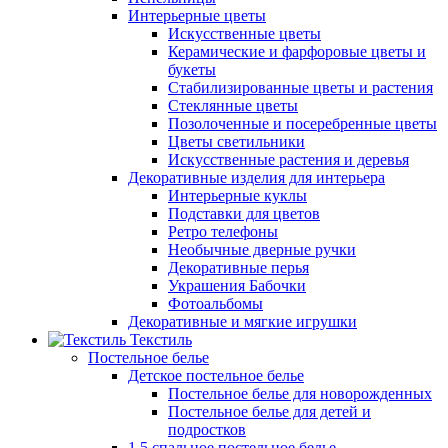
Интерьерные цветы
Искусственные цветы
Керамические и фарфоровые цветы и
букеты
Стабилизированные цветы и растения
Стеклянные цветы
Позолоченные и посеребренные цветы
Цветы светильники
Искусственные растения и деревья
Декоративные изделия для интерьера
Интерьерные куклы
Подставки для цветов
Ретро телефоны
Необычные дверные ручки
Декоративные перья
Украшения Бабочки
Фотоальбомы
Декоративные и мягкие игрушки
Текстиль
Постельное белье
Детское постельное белье
Постельное белье для новорожденных
Постельное белье для детей и
подростков
1,5 спальное постельное белье