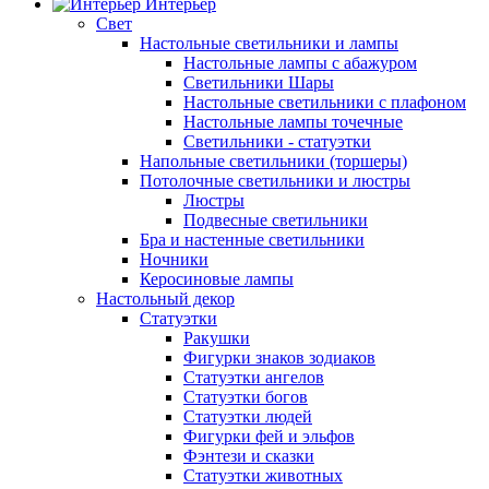
Интерьер
Свет
Настольные светильники и лампы
Настольные лампы с абажуром
Светильники Шары
Настольные светильники с плафоном
Настольные лампы точечные
Светильники - статуэтки
Напольные светильники (торшеры)
Потолочные светильники и люстры
Люстры
Подвесные светильники
Бра и настенные светильники
Ночники
Керосиновые лампы
Настольный декор
Статуэтки
Ракушки
Фигурки знаков зодиаков
Статуэтки ангелов
Статуэтки богов
Статуэтки людей
Фигурки фей и эльфов
Фэнтези и сказки
Статуэтки животных