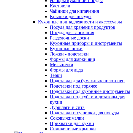
Наборы кухонной посуды
Кастрюли
Чайники для кипячения
Крышки для посуды
Кухонные принадлежности и аксессуары
Посуда для хранения продуктов
Посуда для запекания
Разделочные доски
Кухонные приборы и инструменты
Кухонные ножи
Ложки - подставки
Формы для жарки яиц
Мельнички
Формы для льда
Терки
Подставки для бумажных полотенец
Подставки под горячее
Подставки под кухонные инструменты
Подставки под губки и дозаторы для
кухни
Дуршлаги и сита
Подставки и сушилки для посуды
Соковыжималки
Прихватки для кухни
Силиконовые крышки