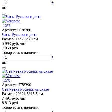
-
+
шт
-15%
Артикул:
E78380
Часы Русалка и дитя
Размер: 14*7,5*20 см
5 993 руб.
/шт
7 050 руб.
Товар есть в наличии
-
+
шт
-15%
Артикул:
E78390
Статуэтка Русалка на скале
Размер: 29*21,5*15,5 см
7 491 руб.
/шт
8 813 руб.
Товар есть в наличии