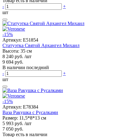
Товар есть в наличии
-
+
шт
-15%
Артикул:
E51854
Статуэтка Святой Архангел Михаил
Высота: 35 см
8 240 руб.
/шт
9 694 руб.
В наличии последний
-
+
шт
-15%
Артикул:
E78384
Ваза Ракушка с Русалками
Размер: 11,5*8*13 см
5 993 руб.
/шт
7 050 руб.
Товар есть в наличии