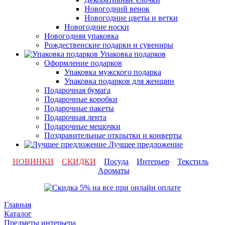
Новогодний венок
Новогодние цветы и ветки
Новогодние носки
Новогодняя упаковка
Рождественские подарки и сувениры
Упаковка подарков
Оформление подарков
Упаковка мужского подарка
Упаковка подарков для женщин
Подарочная бумага
Подарочные коробки
Подарочные пакеты
Подарочная лента
Подарочные мешочки
Поздравительные открытки и конверты
Лучшее предложение
НОВИНКИ
СКИДКИ
Посуда
Интерьер
Текстиль
Ароматы
Главная
Каталог
Предметы интерьера