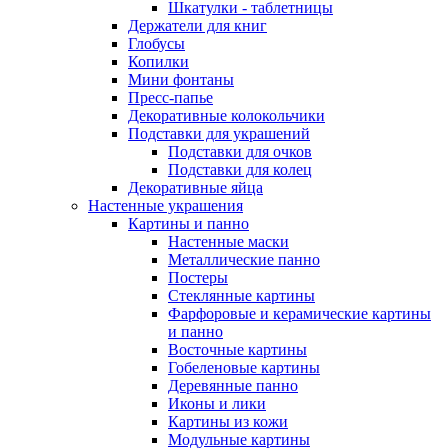
Шкатулки - таблетницы
Держатели для книг
Глобусы
Копилки
Мини фонтаны
Пресс-папье
Декоративные колокольчики
Подставки для украшений
Подставки для очков
Подставки для колец
Декоративные яйца
Настенные украшения
Картины и панно
Настенные маски
Металлические панно
Постеры
Стеклянные картины
Фарфоровые и керамические картины
и панно
Восточные картины
Гобеленовые картины
Деревянные панно
Иконы и лики
Картины из кожи
Модульные картины