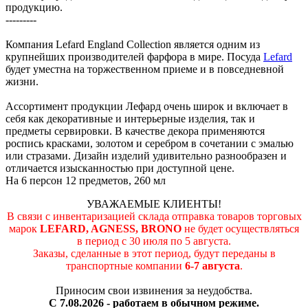
продукцию.
---------
Компания Lefard England Collection является одним из
крупнейших производителей фарфора в мире. Посуда
Lefard
будет уместна на торжественном приеме и в повседневной
жизни.
Ассортимент продукции Лефард очень широк и включает в
себя как декоративные и интерьерные изделия, так и
предметы сервировки. В качестве декора применяются
роспись красками, золотом и серебром в сочетании с эмалью
или стразами. Дизайн изделий удивительно разнообразен и
отличается изысканностью при доступной цене.
На 6 персон 12 предметов, 260 мл
УВАЖАЕМЫЕ КЛИЕНТЫ!
В связи с инвентаризацией склада отправка товаров торговых
марок
LEFARD, AGNESS, BRONO
не будет осуществляться
в период c 30 июля по 5 августа.
Заказы, сделанные в этот период, будут переданы в
транспортные компании
6-7 августа
.
Приносим свои извинения за неудобства.
С 7.08.2026 - работаем в обычном режиме.