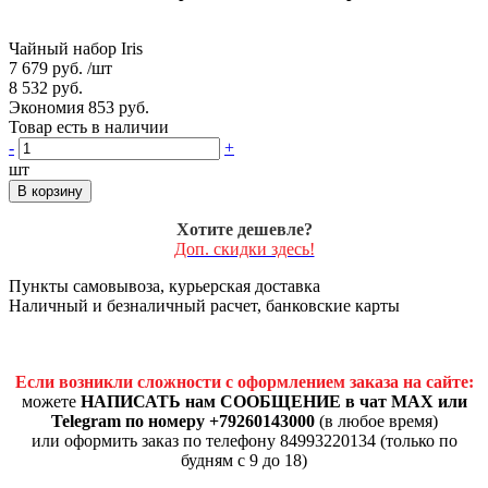
Чайный набор Iris
7 679 руб.
/шт
8 532 руб.
Экономия 853 руб.
Товар есть в наличии
-
+
шт
В корзину
Хотите дешевле?
Доп. скидки здесь!
Пункты самовывоза, курьерская доставка
Наличный и безналичный расчет, банковские карты
Если возникли сложности с оформлением заказа на сайте:
можете
НАПИСАТЬ нам СООБЩЕНИЕ в чат MAX или
Telegram по номеру +79260143000
(в любое время)
или оформить заказ по телефону 84993220134 (только по
будням с 9 до 18)