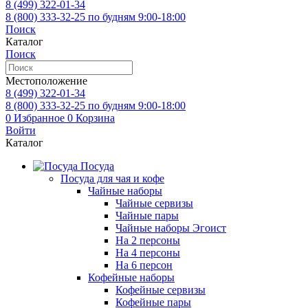
8 (499)
322-01-34
8 (800)
333-32-25
по будням 9:00-18:00
Поиск
Каталог
Поиск
Местоположение
8 (499)
322-01-34
8 (800)
333-32-25
по будням 9:00-18:00
0
Избранное
0
Корзина
Войти
Каталог
Посуда
Посуда для чая и кофе
Чайные наборы
Чайные сервизы
Чайные пары
Чайные наборы Эгоист
На 2 персоны
На 4 персоны
На 6 персон
Кофейные наборы
Кофейные сервизы
Кофейные пары