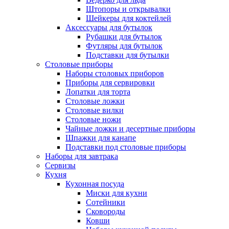
Штопоры и открывалки
Шейкеры для коктейлей
Аксессуары для бутылок
Рубашки для бутылок
Футляры для бутылок
Подставки для бутылки
Столовые приборы
Наборы столовых приборов
Приборы для сервировки
Лопатки для торта
Столовые ложки
Столовые вилки
Столовые ножи
Чайные ложки и десертные приборы
Шпажки для канапе
Подставки под столовые приборы
Наборы для завтрака
Сервизы
Кухня
Кухонная посуда
Миски для кухни
Сотейники
Сковороды
Ковши