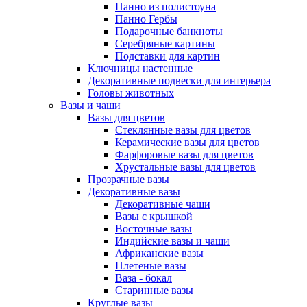
Панно из полистоуна
Панно Гербы
Подарочные банкноты
Серебряные картины
Подставки для картин
Ключницы настенные
Декоративные подвески для интерьера
Головы животных
Вазы и чаши
Вазы для цветов
Стеклянные вазы для цветов
Керамические вазы для цветов
Фарфоровые вазы для цветов
Хрустальные вазы для цветов
Прозрачные вазы
Декоративные вазы
Декоративные чаши
Вазы с крышкой
Восточные вазы
Индийские вазы и чаши
Африканские вазы
Плетеные вазы
Ваза - бокал
Старинные вазы
Круглые вазы