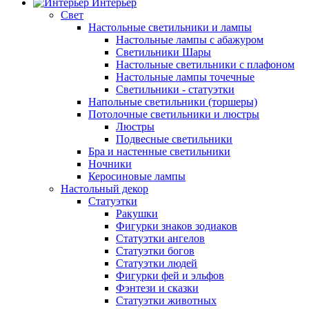
Интерьер
Свет
Настольные светильники и лампы
Настольные лампы с абажуром
Светильники Шары
Настольные светильники с плафоном
Настольные лампы точечные
Светильники - статуэтки
Напольные светильники (торшеры)
Потолочные светильники и люстры
Люстры
Подвесные светильники
Бра и настенные светильники
Ночники
Керосиновые лампы
Настольный декор
Статуэтки
Ракушки
Фигурки знаков зодиаков
Статуэтки ангелов
Статуэтки богов
Статуэтки людей
Фигурки фей и эльфов
Фэнтези и сказки
Статуэтки животных