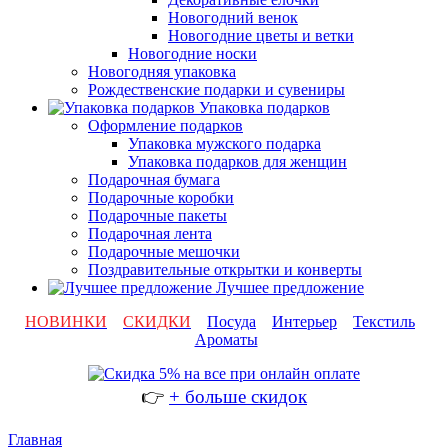
Новогодний венок
Новогодние цветы и ветки
Новогодние носки
Новогодняя упаковка
Рождественские подарки и сувениры
Упаковка подарков
Оформление подарков
Упаковка мужского подарка
Упаковка подарков для женщин
Подарочная бумага
Подарочные коробки
Подарочные пакеты
Подарочная лента
Подарочные мешочки
Поздравительные открытки и конверты
Лучшее предложение
НОВИНКИ
СКИДКИ
Посуда
Интерьер
Текстиль
Ароматы
👉
+ больше скидок
Главная