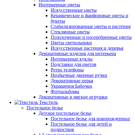
Интерьерные цветы
Искусственные цветы
Керамические и фарфоровые цветы и
букеты
Стабилизированные цветы и растения
Стеклянные цветы
Позолоченные и посеребренные цветы
Цветы светильники
Искусственные растения и деревья
Декоративные изделия для интерьера
Интерьерные куклы
Подставки для цветов
Ретро телефоны
Необычные дверные ручки
Декоративные перья
Украшения Бабочки
Фотоальбомы
Декоративные и мягкие игрушки
Текстиль
Постельное белье
Детское постельное белье
Постельное белье для новорожденных
Постельное белье для детей и
подростков
1,5 спальное постельное белье