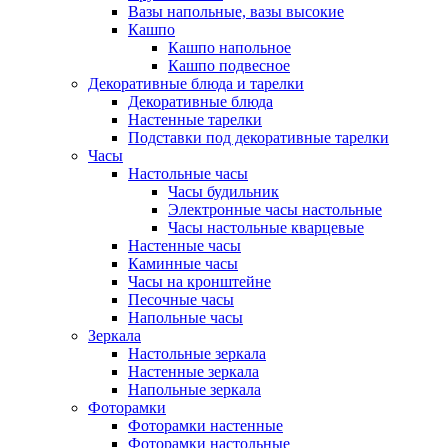
Вазы напольные, вазы высокие
Кашпо
Кашпо напольное
Кашпо подвесное
Декоративные блюда и тарелки
Декоративные блюда
Настенные тарелки
Подставки под декоративные тарелки
Часы
Настольные часы
Часы будильник
Электронные часы настольные
Часы настольные кварцевые
Настенные часы
Каминные часы
Часы на кронштейне
Песочные часы
Напольные часы
Зеркала
Настольные зеркала
Настенные зеркала
Напольные зеркала
Фоторамки
Фоторамки настенные
Фоторамки настольные