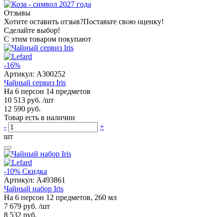
Отзывы
Хотите оставить отзыв?
Поставьте свою оценку!
Сделайте выбор!
С этим товаром покупают
-16%
Артикул:
A300252
Чайный сервиз Iris
На 6 персон 14 предметов
10 513 руб.
/шт
12 590 руб.
Товар есть в наличии
-
+
шт
-10%
Скидка
Артикул:
A493861
Чайный набор Iris
На 6 персон 12 предметов, 260 мл
7 679 руб.
/шт
8 532 руб.