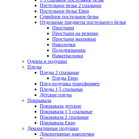
Постельное белье 2 спальное
Постельное белье Евро
Семейное постельное белье
Отдельные предметы постельного белья
Простыни
Простыни на резинке
Простыни махровые
Наволочки
Пододеяльники
Наматрасники
Одеяла и подушки
Пледы
Пледы 2 спальные
Пледы Евро
Плед-подушка трансформер
Пледы 1,5 спальные
Детские пледы
Покрывала
Покрывала детские
Покрывала 1,5 спальные
Покрывала 2 спальные
Покрывала Евро
Декоративные подушки
Декоративные наволочки