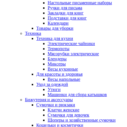
Настольные письменные наборы
Ручки для письма
Закладки для книг
Подставки для книг
Календари
Товары для уборки
Техника
Техника для кухни
Электрические чайники
Термопоты
Мясорубки электрические
Блендеры
Миксеры
Весы кухонные
Для красоты и здоровья
Весы напольные
Уход за одеждой
Утюги
Машинки для сбора катышков
Бижутерия и аксессуары
Сумочки и рюкзаки
Клатчи женские
Сумочки для девочек
Шоперы и хозяйственные сумочки
Кошельки и косметички