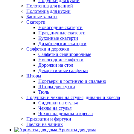
Подушки для кухни
Полотенца для ванной
Полотенца для кухни
Банные халаты
Скатерти
Новогодние скатерти
Праздничные скатерти
Кухонные скатерти
Дизайнерские скатерти
Салфетки и дорожки
Салфетки сервировочные
Новогодние салфетки
Дорожки на стол
Декоративные салфетки
Шторы
Портьеры в гостиную и спальню
Шторы для кухни
Тюль
Подушки и чехлы на стулья, диваны и кресла
Сидушки на стулья
Чехлы на стулья
Чехлы на диваны и кресла
Прихватки и фартуки
Грелки на чайник
Ароматы для дома