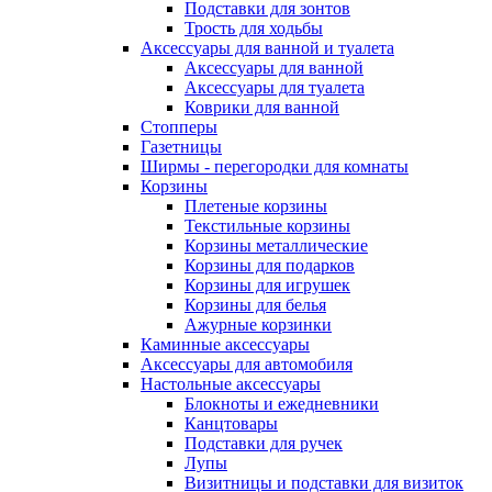
Подставки для зонтов
Трость для ходьбы
Аксессуары для ванной и туалета
Аксессуары для ванной
Аксессуары для туалета
Коврики для ванной
Стопперы
Газетницы
Ширмы - перегородки для комнаты
Корзины
Плетеные корзины
Текстильные корзины
Корзины металлические
Корзины для подарков
Корзины для игрушек
Корзины для белья
Ажурные корзинки
Каминные аксессуары
Аксессуары для автомобиля
Настольные аксессуары
Блокноты и ежедневники
Канцтовары
Подставки для ручек
Лупы
Визитницы и подставки для визиток