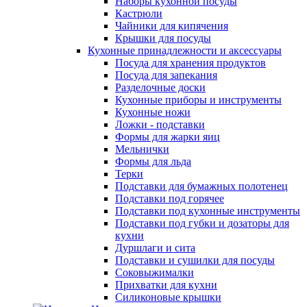
Наборы кухонной посуды
Кастрюли
Чайники для кипячения
Крышки для посуды
Кухонные принадлежности и аксессуары
Посуда для хранения продуктов
Посуда для запекания
Разделочные доски
Кухонные приборы и инструменты
Кухонные ножи
Ложки - подставки
Формы для жарки яиц
Мельнички
Формы для льда
Терки
Подставки для бумажных полотенец
Подставки под горячее
Подставки под кухонные инструменты
Подставки под губки и дозаторы для
кухни
Дуршлаги и сита
Подставки и сушилки для посуды
Соковыжималки
Прихватки для кухни
Силиконовые крышки