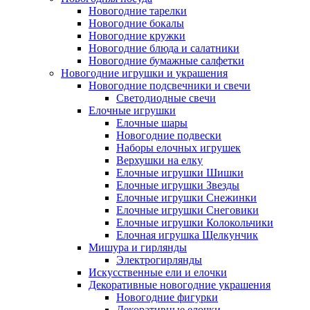
Новогодние тарелки
Новогодние бокалы
Новогодние кружки
Новогодние блюда и салатники
Новогодние бумажные салфетки
Новогодние игрушки и украшения
Новогодние подсвечники и свечи
Светодиодные свечи
Елочные игрушки
Елочные шары
Новогодние подвески
Наборы елочных игрушек
Верхушки на елку
Елочные игрушки Шишки
Елочные игрушки Звезды
Елочные игрушки Снежинки
Елочные игрушки Снеговики
Елочные игрушки Колокольчики
Елочная игрушка Щелкунчик
Мишура и гирлянды
Электрогирлянды
Искусственные ели и елочки
Декоративные новогодние украшения
Новогодние фигурки
Декоративные елочки