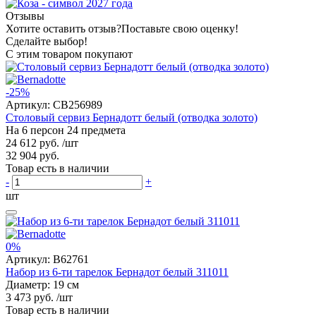
Отзывы
Хотите оставить отзыв?
Поставьте свою оценку!
Сделайте выбор!
С этим товаром покупают
-25%
Артикул:
CB256989
Столовый сервиз Бернадотт белый (отводка золото)
На 6 персон 24 предмета
24 612 руб.
/шт
32 904 руб.
Товар есть в наличии
-
+
шт
0%
Артикул:
B62761
Набор из 6-ти тарелок Бернадот белый 311011
Диаметр: 19 см
3 473 руб.
/шт
Товар есть в наличии