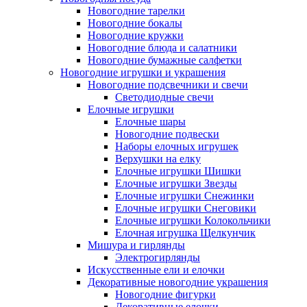
Новогодние тарелки
Новогодние бокалы
Новогодние кружки
Новогодние блюда и салатники
Новогодние бумажные салфетки
Новогодние игрушки и украшения
Новогодние подсвечники и свечи
Светодиодные свечи
Елочные игрушки
Елочные шары
Новогодние подвески
Наборы елочных игрушек
Верхушки на елку
Елочные игрушки Шишки
Елочные игрушки Звезды
Елочные игрушки Снежинки
Елочные игрушки Снеговики
Елочные игрушки Колокольчики
Елочная игрушка Щелкунчик
Мишура и гирлянды
Электрогирлянды
Искусственные ели и елочки
Декоративные новогодние украшения
Новогодние фигурки
Декоративные елочки