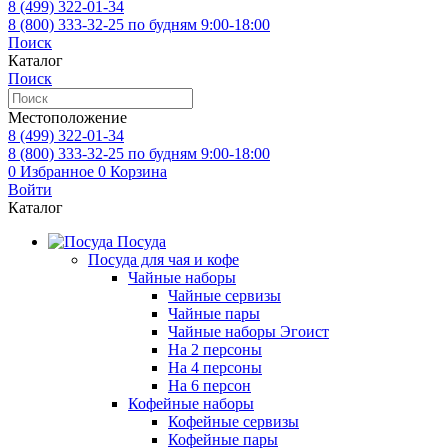
8 (499)
322-01-34
8 (800)
333-32-25
по будням 9:00-18:00
Поиск
Каталог
Поиск
Местоположение
8 (499)
322-01-34
8 (800)
333-32-25
по будням 9:00-18:00
0
Избранное
0
Корзина
Войти
Каталог
Посуда
Посуда для чая и кофе
Чайные наборы
Чайные сервизы
Чайные пары
Чайные наборы Эгоист
На 2 персоны
На 4 персоны
На 6 персон
Кофейные наборы
Кофейные сервизы
Кофейные пары