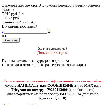
Этажерка для фруктов 3-х ярусная Бернадотт белый (отводка
золото)
7 912 руб.
/шт
10 577 руб.
Экономия 2 665 руб.
В наличии последний
-
+
шт
В корзину
Хотите дешевле?
Доп. скидки здесь!
Пункты самовывоза, курьерская доставка
Наличный и безналичный расчет, банковские карты
Если возникли сложности с оформлением заказа на сайте:
можете
НАПИСАТЬ нам СООБЩЕНИЕ в чат MAX или
Telegram по номеру +79260143000
(в любое время)
или оформить заказ по телефону 84993220134 (только по
будням с 9 до 18)