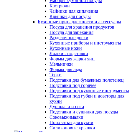
Наборы кухонной посуды
Кастрюли
Чайники для кипячения
Крышки для посуды
Кухонные принадлежности и аксессуары
Посуда для хранения продуктов
Посуда для запекания
Разделочные доски
Кухонные приборы и инструменты
Кухонные ножи
Ложки - подставки
Формы для жарки яиц
Мельнички
Формы для льда
Терки
Подставки для бумажных полотенец
Подставки под горячее
Подставки под кухонные инструменты
Подставки под губки и дозаторы для
кухни
Дуршлаги и сита
Подставки и сушилки для посуды
Соковыжималки
Прихватки для кухни
Силиконовые крышки