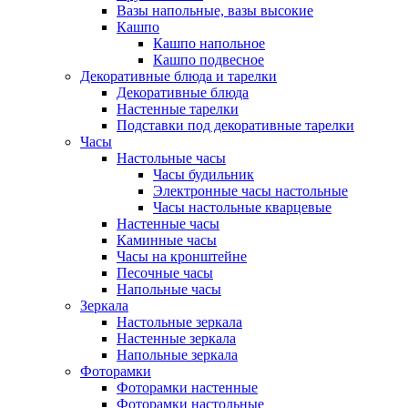
Вазы напольные, вазы высокие
Кашпо
Кашпо напольное
Кашпо подвесное
Декоративные блюда и тарелки
Декоративные блюда
Настенные тарелки
Подставки под декоративные тарелки
Часы
Настольные часы
Часы будильник
Электронные часы настольные
Часы настольные кварцевые
Настенные часы
Каминные часы
Часы на кронштейне
Песочные часы
Напольные часы
Зеркала
Настольные зеркала
Настенные зеркала
Напольные зеркала
Фоторамки
Фоторамки настенные
Фоторамки настольные