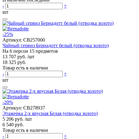
-
+
шт
-25%
Артикул:
CB257000
Чайный сервиз Бернадотт белый (отводка золото)
На 6 персон 15 предметов
13 707 руб.
/шт
18 325 руб.
Товар есть в наличии
-
+
шт
-20%
Артикул:
CB278937
Этажерка 2-х ярусная Белая (отводка золото)
5 206 руб.
/шт
6 540 руб.
Товар есть в наличии
-
+