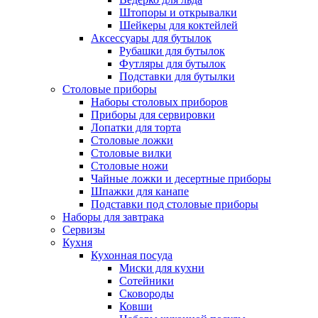
Штопоры и открывалки
Шейкеры для коктейлей
Аксессуары для бутылок
Рубашки для бутылок
Футляры для бутылок
Подставки для бутылки
Столовые приборы
Наборы столовых приборов
Приборы для сервировки
Лопатки для торта
Столовые ложки
Столовые вилки
Столовые ножи
Чайные ложки и десертные приборы
Шпажки для канапе
Подставки под столовые приборы
Наборы для завтрака
Сервизы
Кухня
Кухонная посуда
Миски для кухни
Сотейники
Сковороды
Ковши