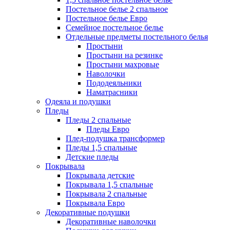
Постельное белье 2 спальное
Постельное белье Евро
Семейное постельное белье
Отдельные предметы постельного белья
Простыни
Простыни на резинке
Простыни махровые
Наволочки
Пододеяльники
Наматрасники
Одеяла и подушки
Пледы
Пледы 2 спальные
Пледы Евро
Плед-подушка трансформер
Пледы 1,5 спальные
Детские пледы
Покрывала
Покрывала детские
Покрывала 1,5 спальные
Покрывала 2 спальные
Покрывала Евро
Декоративные подушки
Декоративные наволочки