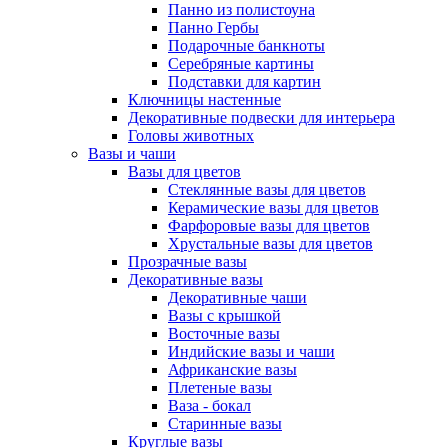
Панно из полистоуна
Панно Гербы
Подарочные банкноты
Серебряные картины
Подставки для картин
Ключницы настенные
Декоративные подвески для интерьера
Головы животных
Вазы и чаши
Вазы для цветов
Стеклянные вазы для цветов
Керамические вазы для цветов
Фарфоровые вазы для цветов
Хрустальные вазы для цветов
Прозрачные вазы
Декоративные вазы
Декоративные чаши
Вазы с крышкой
Восточные вазы
Индийские вазы и чаши
Африканские вазы
Плетеные вазы
Ваза - бокал
Старинные вазы
Круглые вазы