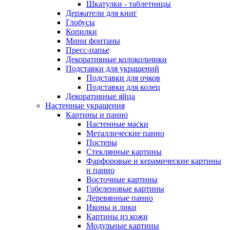
Шкатулки - таблетницы
Держатели для книг
Глобусы
Копилки
Мини фонтаны
Пресс-папье
Декоративные колокольчики
Подставки для украшений
Подставки для очков
Подставки для колец
Декоративные яйца
Настенные украшения
Картины и панно
Настенные маски
Металлические панно
Постеры
Стеклянные картины
Фарфоровые и керамические картины
и панно
Восточные картины
Гобеленовые картины
Деревянные панно
Иконы и лики
Картины из кожи
Модульные картины