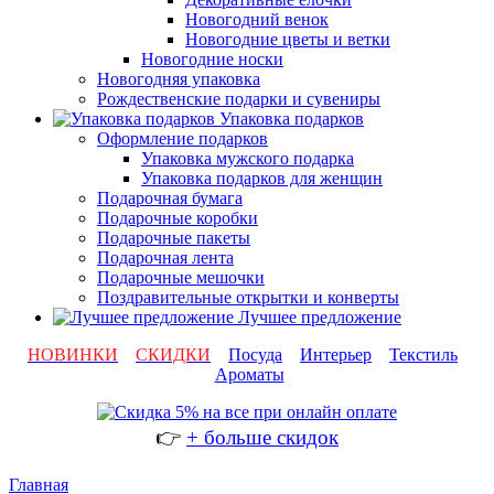
Новогодний венок
Новогодние цветы и ветки
Новогодние носки
Новогодняя упаковка
Рождественские подарки и сувениры
Упаковка подарков
Оформление подарков
Упаковка мужского подарка
Упаковка подарков для женщин
Подарочная бумага
Подарочные коробки
Подарочные пакеты
Подарочная лента
Подарочные мешочки
Поздравительные открытки и конверты
Лучшее предложение
НОВИНКИ
СКИДКИ
Посуда
Интерьер
Текстиль
Ароматы
👉
+ больше скидок
Главная