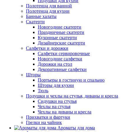
Подушки для кухни
Полотенца для ванной
Полотенца для кухни
Банные халаты
Скатерти
Новогодние скатерти
Праздничные скатерти
Кухонные скатерти
Дизайнерские скатерти
Салфетки и дорожки
Салфетки сервировочные
Новогодние салфетки
Дорожки на стол
Декоративные салфетки
Шторы
Портьеры в гостиную и спальню
Шторы для кухни
Тюль
Подушки и чехлы на стулья, диваны и кресла
Сидушки на стулья
Чехлы на стулья
Чехлы на диваны и кресла
Прихватки и фартуки
Грелки на чайник
Ароматы для дома