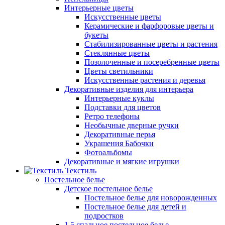
Интерьерные цветы
Искусственные цветы
Керамические и фарфоровые цветы и
букеты
Стабилизированные цветы и растения
Стеклянные цветы
Позолоченные и посеребренные цветы
Цветы светильники
Искусственные растения и деревья
Декоративные изделия для интерьера
Интерьерные куклы
Подставки для цветов
Ретро телефоны
Необычные дверные ручки
Декоративные перья
Украшения Бабочки
Фотоальбомы
Декоративные и мягкие игрушки
Текстиль
Постельное белье
Детское постельное белье
Постельное белье для новорожденных
Постельное белье для детей и
подростков
1,5 спальное постельное белье