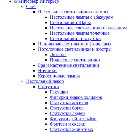
Интерьер
Свет
Настольные светильники и лампы
Настольные лампы с абажуром
Светильники Шары
Настольные светильники с плафоном
Настольные лампы точечные
Светильники - статуэтки
Напольные светильники (торшеры)
Потолочные светильники и люстры
Люстры
Подвесные светильники
Бра и настенные светильники
Ночники
Керосиновые лампы
Настольный декор
Статуэтки
Ракушки
Фигурки знаков зодиаков
Статуэтки ангелов
Статуэтки богов
Статуэтки людей
Фигурки фей и эльфов
Фэнтези и сказки
Статуэтки животных