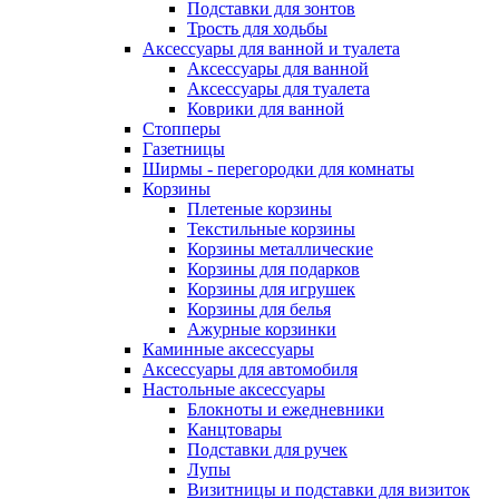
Подставки для зонтов
Трость для ходьбы
Аксессуары для ванной и туалета
Аксессуары для ванной
Аксессуары для туалета
Коврики для ванной
Стопперы
Газетницы
Ширмы - перегородки для комнаты
Корзины
Плетеные корзины
Текстильные корзины
Корзины металлические
Корзины для подарков
Корзины для игрушек
Корзины для белья
Ажурные корзинки
Каминные аксессуары
Аксессуары для автомобиля
Настольные аксессуары
Блокноты и ежедневники
Канцтовары
Подставки для ручек
Лупы
Визитницы и подставки для визиток