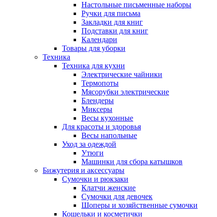
Настольные письменные наборы
Ручки для письма
Закладки для книг
Подставки для книг
Календари
Товары для уборки
Техника
Техника для кухни
Электрические чайники
Термопоты
Мясорубки электрические
Блендеры
Миксеры
Весы кухонные
Для красоты и здоровья
Весы напольные
Уход за одеждой
Утюги
Машинки для сбора катышков
Бижутерия и аксессуары
Сумочки и рюкзаки
Клатчи женские
Сумочки для девочек
Шоперы и хозяйственные сумочки
Кошельки и косметички