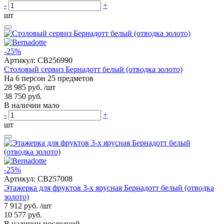
-
+
шт
-25%
Артикул:
CB256990
Столовый сервиз Бернадотт белый (отводка золото)
На 6 персон 25 предметов
28 985 руб.
/шт
38 750 руб.
В наличии мало
-
+
шт
-25%
Артикул:
CB257008
Этажерка для фруктов 3-х ярусная Бернадотт белый (отводка
золото)
7 912 руб.
/шт
10 577 руб.
В наличии последний