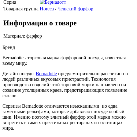
Серия
Товарная группа
Horeca
/
Чешский фарфор
Информация о товаре
Материал: фарфор
Бренд
Bernadotte - торговая марка фарфоровой посуды, известная
всему миру.
Дизайн посуды
Bernadotte
предусмотрительно рассчитан на
людей различных вкусовых пристрастий. Технология
производства изделий этой торговой марки направлена на
создание утолщенных краев, предотвращающих появление
сколов.
Сервизы Bernadotte отличаются изысканными, но едва
заметными рельефами, которые добавляют посуде особый
шик. Именно поэтому элитный фарфор этой марки можно
встретить в самых престижных ресторанах и гостиницах
мира.