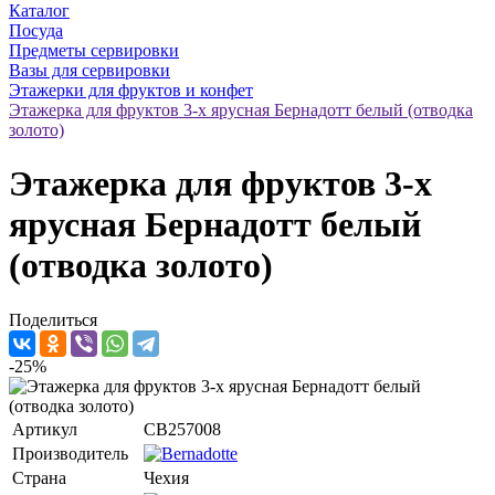
Каталог
Посуда
Предметы сервировки
Вазы для сервировки
Этажерки для фруктов и конфет
Этажерка для фруктов 3-х ярусная Бернадотт белый (отводка
золото)
Этажерка для фруктов 3-х
ярусная Бернадотт белый
(отводка золото)
Поделиться
-25%
Артикул
CB257008
Производитель
Страна
Чехия