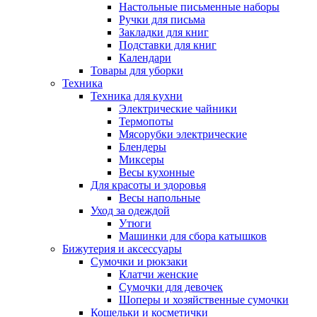
Настольные письменные наборы
Ручки для письма
Закладки для книг
Подставки для книг
Календари
Товары для уборки
Техника
Техника для кухни
Электрические чайники
Термопоты
Мясорубки электрические
Блендеры
Миксеры
Весы кухонные
Для красоты и здоровья
Весы напольные
Уход за одеждой
Утюги
Машинки для сбора катышков
Бижутерия и аксессуары
Сумочки и рюкзаки
Клатчи женские
Сумочки для девочек
Шоперы и хозяйственные сумочки
Кошельки и косметички