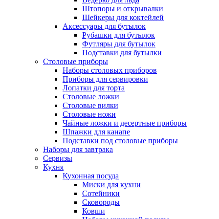
Штопоры и открывалки
Шейкеры для коктейлей
Аксессуары для бутылок
Рубашки для бутылок
Футляры для бутылок
Подставки для бутылки
Столовые приборы
Наборы столовых приборов
Приборы для сервировки
Лопатки для торта
Столовые ложки
Столовые вилки
Столовые ножи
Чайные ложки и десертные приборы
Шпажки для канапе
Подставки под столовые приборы
Наборы для завтрака
Сервизы
Кухня
Кухонная посуда
Миски для кухни
Сотейники
Сковороды
Ковши