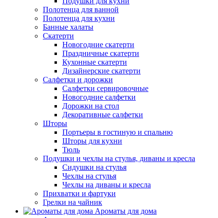
Подушки для кухни
Полотенца для ванной
Полотенца для кухни
Банные халаты
Скатерти
Новогодние скатерти
Праздничные скатерти
Кухонные скатерти
Дизайнерские скатерти
Салфетки и дорожки
Салфетки сервировочные
Новогодние салфетки
Дорожки на стол
Декоративные салфетки
Шторы
Портьеры в гостиную и спальню
Шторы для кухни
Тюль
Подушки и чехлы на стулья, диваны и кресла
Сидушки на стулья
Чехлы на стулья
Чехлы на диваны и кресла
Прихватки и фартуки
Грелки на чайник
Ароматы для дома