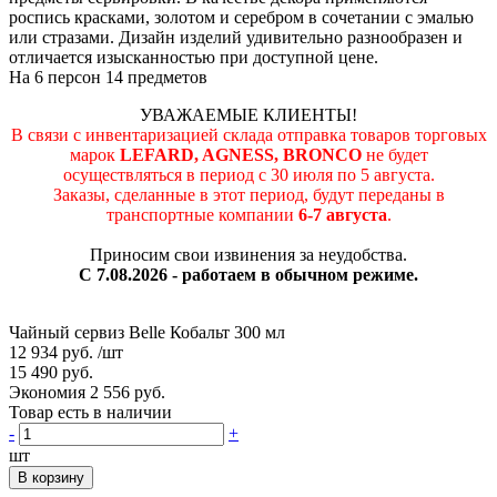
роспись красками, золотом и серебром в сочетании с эмалью
или стразами. Дизайн изделий удивительно разнообразен и
отличается изысканностью при доступной цене.
На 6 персон 14 предметов
УВАЖАЕМЫЕ КЛИЕНТЫ!
В связи с инвентаризацией склада отправка товаров торговых
марок
LEFARD, AGNESS, BRONCO
не будет
осуществляться в период c 30 июля по 5 августа.
Заказы, сделанные в этот период, будут переданы в
транспортные компании
6-7 августа
.
Приносим свои извинения за неудобства.
С 7.08.2026 - работаем в обычном режиме.
Чайный сервиз Belle Кобальт 300 мл
12 934 руб.
/шт
15 490 руб.
Экономия 2 556 руб.
Товар есть в наличии
-
+
шт
В корзину