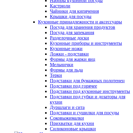
Наборы кухонной посуды
Кастрюли
Чайники для кипячения
Крышки для посуды
Кухонные принадлежности и аксессуары
Посуда для хранения продуктов
Посуда для запекания
Разделочные доски
Кухонные приборы и инструменты
Кухонные ножи
Ложки - подставки
Формы для жарки яиц
Мельнички
Формы для льда
Терки
Подставки для бумажных полотенец
Подставки под горячее
Подставки под кухонные инструменты
Подставки под губки и дозаторы для
кухни
Дуршлаги и сита
Подставки и сушилки для посуды
Соковыжималки
Прихватки для кухни
Силиконовые крышки