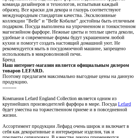
команда дизайнеров и технологов, испытывая каждый
образец. Все краски для декора и глазурь соответствуют
международным стандартам качества. Эксклюзивные
коллекции "Belle" и "Belle Кобальт" достойны быть отличным
подарком. Посуда выполнена на упрочненном и тонкостенном
магнезийном фарфоре. Нежные цветы и теплые цвета деколи,
удобные и современные формы будут украшением любой
кухни и помогут создать настоящий домашний уют. Не
рекомендуется мыть в посудомоечной машине, запрещено
использовать в микроволновой печи.
Бренд
Наш интернет-магазин является официальным дилером
товаров LEFARD.
Поэтому предлагаем максимально выгодные цены на данную
продукцию.
---------
Компания Lefard England Collection является одним из
крупнейших производителей фарфора в мире. Посуда
Lefard
будет уместна на торжественном приеме и в повседневной
жизни.
Ассортимент продукции Лефард очень широк и включает в
себя как декоративные и интерьерные изделия, так и
предметы сервировки. В качестве декора применяются