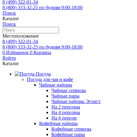
8 (499)
322-01-34
8 (800)
333-32-25
по будням 9:00-18:00
Поиск
Каталог
Поиск
Местоположение
8 (499)
322-01-34
8 (800)
333-32-25
по будням 9:00-18:00
0
Избранное
0
Корзина
Войти
Каталог
Посуда
Посуда для чая и кофе
Чайные наборы
Чайные сервизы
Чайные пары
Чайные наборы Эгоист
На 2 персоны
На 4 персоны
На 6 персон
Кофейные наборы
Кофейные сервизы
Кофейные пары