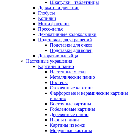
Шкатулки - таблетницы
Держатели для книг
Глобусы
Копилки
Мини фонтаны
Пресс-папье
Декоративные колокольчики
Подставки для украшений
Подставки для очков
Подставки для колец
Декоративные яйца
Настенные украшения
Картины и панно
Настенные маски
Металлические панно
Постеры
Стеклянные картины
Фарфоровые и керамические картины
и панно
Восточные картины
Гобеленовые картины
Деревянные панно
Иконы и лики
Картины из кожи
Модульные картины