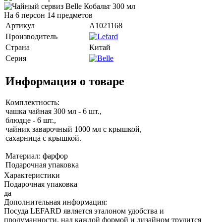
На 6 персон 14 предметов
Артикул
A1021168
Производитель
Страна
Китай
Серия
Информация о товаре
Комплектность:
чашка чайная 300 мл - 6 шт.,
блюдце - 6 шт.,
чайник заварочный 1000 мл с крышкой,
сахарница с крышкой.
Материал: фарфор
Подарочная упаковка
Характеристики
Подарочная упаковка
да
Дополнительная информация:
Посуда LEFARD является эталоном удобства и
продуманности, над каждой формой и дизайном трудится