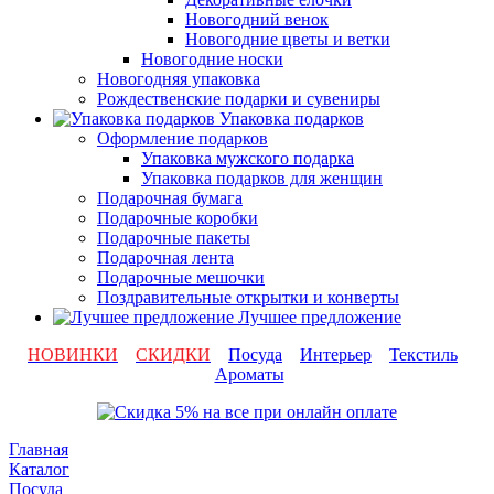
Новогодний венок
Новогодние цветы и ветки
Новогодние носки
Новогодняя упаковка
Рождественские подарки и сувениры
Упаковка подарков
Оформление подарков
Упаковка мужского подарка
Упаковка подарков для женщин
Подарочная бумага
Подарочные коробки
Подарочные пакеты
Подарочная лента
Подарочные мешочки
Поздравительные открытки и конверты
Лучшее предложение
НОВИНКИ
СКИДКИ
Посуда
Интерьер
Текстиль
Ароматы
Главная
Каталог
Посуда