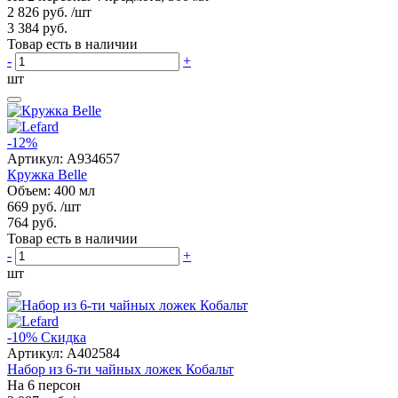
2 826 руб.
/шт
3 384 руб.
Товар есть в наличии
-
+
шт
-12%
Артикул:
A934657
Кружка Belle
Объем: 400 мл
669 руб.
/шт
764 руб.
Товар есть в наличии
-
+
шт
-10%
Скидка
Артикул:
A402584
Набор из 6-ти чайных ложек Кобальт
На 6 персон