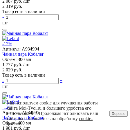
2 087 руб.
/шт
2 319 руб.
Товар есть в наличии
-
+
шт
-12%
Артикул:
A934994
Чайная пара Кобальт
Объем: 300 мл
1 777 руб.
/шт
2 029 руб.
Товар есть в наличии
-
+
шт
Мы используем cookie для улучшения работы
-12%
сайта Moi-Tvoi.ru и большего удобства его
Артикул:
A934995
использования. Продолжая использовать наш
Хорошо
Чайная пара Кобальт
сайт, вы соглашаетесь на обработку
cookie-
Объем: 400 мл
файлов
.
1 981 руб.
/шт