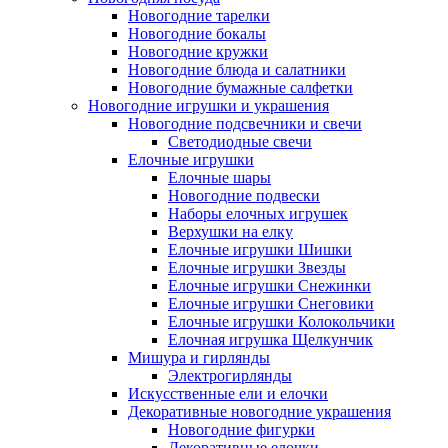
Новогодние тарелки
Новогодние бокалы
Новогодние кружки
Новогодние блюда и салатники
Новогодние бумажные салфетки
Новогодние игрушки и украшения
Новогодние подсвечники и свечи
Светодиодные свечи
Елочные игрушки
Елочные шары
Новогодние подвески
Наборы елочных игрушек
Верхушки на елку
Елочные игрушки Шишки
Елочные игрушки Звезды
Елочные игрушки Снежинки
Елочные игрушки Снеговики
Елочные игрушки Колокольчики
Елочная игрушка Щелкунчик
Мишура и гирлянды
Электрогирлянды
Искусственные ели и елочки
Декоративные новогодние украшения
Новогодние фигурки
Декоративные елочки