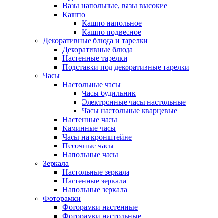
Вазы напольные, вазы высокие
Кашпо
Кашпо напольное
Кашпо подвесное
Декоративные блюда и тарелки
Декоративные блюда
Настенные тарелки
Подставки под декоративные тарелки
Часы
Настольные часы
Часы будильник
Электронные часы настольные
Часы настольные кварцевые
Настенные часы
Каминные часы
Часы на кронштейне
Песочные часы
Напольные часы
Зеркала
Настольные зеркала
Настенные зеркала
Напольные зеркала
Фоторамки
Фоторамки настенные
Фоторамки настольные