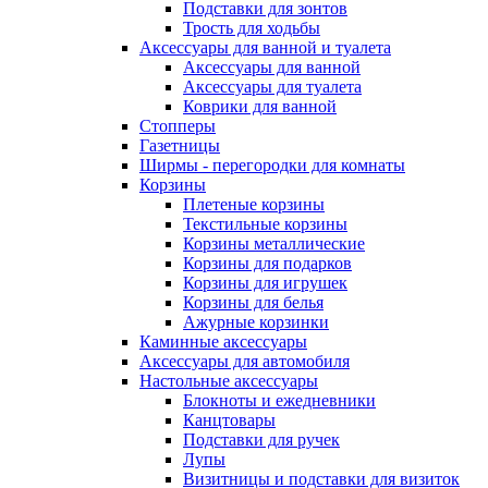
Подставки для зонтов
Трость для ходьбы
Аксессуары для ванной и туалета
Аксессуары для ванной
Аксессуары для туалета
Коврики для ванной
Стопперы
Газетницы
Ширмы - перегородки для комнаты
Корзины
Плетеные корзины
Текстильные корзины
Корзины металлические
Корзины для подарков
Корзины для игрушек
Корзины для белья
Ажурные корзинки
Каминные аксессуары
Аксессуары для автомобиля
Настольные аксессуары
Блокноты и ежедневники
Канцтовары
Подставки для ручек
Лупы
Визитницы и подставки для визиток