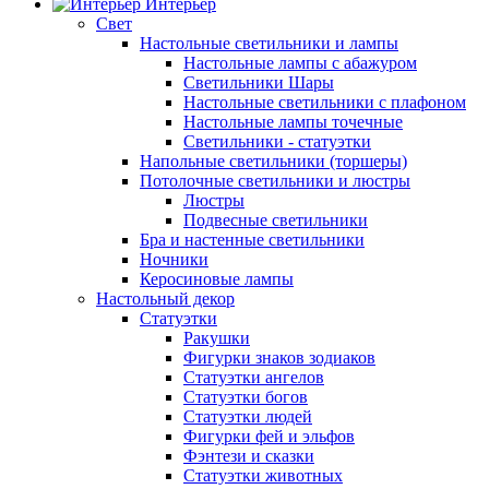
Интерьер
Свет
Настольные светильники и лампы
Настольные лампы с абажуром
Светильники Шары
Настольные светильники с плафоном
Настольные лампы точечные
Светильники - статуэтки
Напольные светильники (торшеры)
Потолочные светильники и люстры
Люстры
Подвесные светильники
Бра и настенные светильники
Ночники
Керосиновые лампы
Настольный декор
Статуэтки
Ракушки
Фигурки знаков зодиаков
Статуэтки ангелов
Статуэтки богов
Статуэтки людей
Фигурки фей и эльфов
Фэнтези и сказки
Статуэтки животных