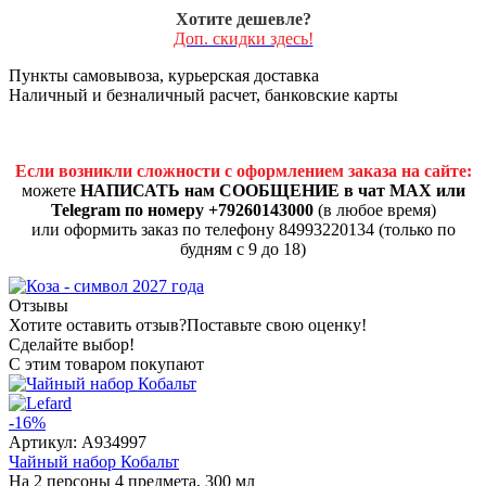
Хотите дешевле?
Доп. скидки здесь!
Пункты самовывоза, курьерская доставка
Наличный и безналичный расчет, банковские карты
Если возникли сложности с оформлением заказа на сайте:
можете
НАПИСАТЬ нам СООБЩЕНИЕ в чат MAX или
Telegram по номеру +79260143000
(в любое время)
или оформить заказ по телефону 84993220134 (только по
будням с 9 до 18)
Отзывы
Хотите оставить отзыв?
Поставьте свою оценку!
Сделайте выбор!
С этим товаром покупают
-16%
Артикул:
A934997
Чайный набор Кобальт
На 2 персоны 4 предмета, 300 мл