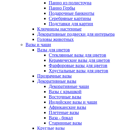
Панно из полистоуна
Панно Гербы
Подарочные банкноты
Серебряные картины
Подставки для картин
Ключницы настенные
Декоративные подвески для интерьера
Головы животных
Вазы и чаши
Вазы для цветов
Стеклянные вазы для цветов
Керамические вазы для цветов
Фарфоровые вазы для цветов
Хрустальные вазы для цветов
Прозрачные вазы
Декоративные вазы
Декоративные чаши
Вазы с крышкой
Восточные вазы
Индийские вазы и чаши
Африканские вазы
Плетеные вазы
Ваза - бокал
Старинные вазы
Круглые вазы