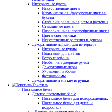
Интерьерные цветы
Искусственные цветы
Керамические и фарфоровые цветы и
букеты
Стабилизированные цветы и растения
Стеклянные цветы
Позолоченные и посеребренные цветы
Цветы светильники
Искусственные растения и деревья
Декоративные изделия для интерьера
Интерьерные куклы
Подставки для цветов
Ретро телефоны
Необычные дверные ручки
Декоративные перья
Украшения Бабочки
Фотоальбомы
Декоративные и мягкие игрушки
Текстиль
Постельное белье
Детское постельное белье
Постельное белье для новорожденных
Постельное белье для детей и
подростков
1,5 спальное постельное белье