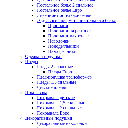
Постельное белье 2 спальное
Постельное белье Евро
Семейное постельное белье
Отдельные предметы постельного белья
Простыни
Простыни на резинке
Простыни махровые
Наволочки
Пододеяльники
Наматрасники
Одеяла и подушки
Пледы
Пледы 2 спальные
Пледы Евро
Плед-подушка трансформер
Пледы 1,5 спальные
Детские пледы
Покрывала
Покрывала детские
Покрывала 1,5 спальные
Покрывала 2 спальные
Покрывала Евро
Декоративные подушки
Декоративные наволочки