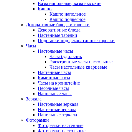
Вазы напольные, вазы высокие
Кашпо
Кашпо напольное
Кашпо подвесное
Декоративные блюда и тарелки
Декоративные блюда
Настенные тарелки
Подставки под декоративные тарелки
Часы
Настольные часы
Часы будильник
Электронные часы настольные
Часы настольные кварцевые
Настенные часы
Каминные часы
Часы на кронштейне
Песочные часы
Напольные часы
Зеркала
Настольные зеркала
Настенные зеркала
Напольные зеркала
Фоторамки
Фоторамки настенные
Фоторамки настольные