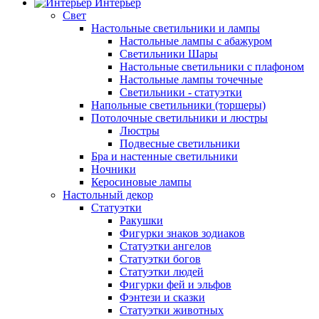
Интерьер
Свет
Настольные светильники и лампы
Настольные лампы с абажуром
Светильники Шары
Настольные светильники с плафоном
Настольные лампы точечные
Светильники - статуэтки
Напольные светильники (торшеры)
Потолочные светильники и люстры
Люстры
Подвесные светильники
Бра и настенные светильники
Ночники
Керосиновые лампы
Настольный декор
Статуэтки
Ракушки
Фигурки знаков зодиаков
Статуэтки ангелов
Статуэтки богов
Статуэтки людей
Фигурки фей и эльфов
Фэнтези и сказки
Статуэтки животных