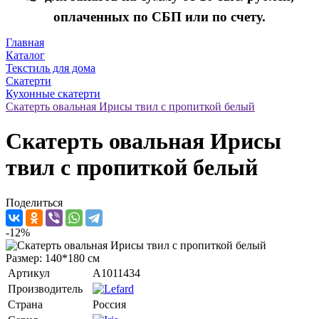
оплаченных по СБП или по счету.
Главная
Каталог
Текстиль для дома
Скатерти
Кухонные скатерти
Скатерть овальная Ирисы твил c пропиткой белый
Скатерть овальная Ирисы
твил c пропиткой белый
Поделиться
-12%
Размер: 140*180 см
Артикул
A1011434
Производитель
Страна
Россия