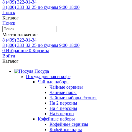
8 (499)
322-01-34
8 (800)
333-32-25
по будням 9:00-18:00
Поиск
Каталог
Поиск
Местоположение
8 (499)
322-01-34
8 (800)
333-32-25
по будням 9:00-18:00
0
Избранное
0
Корзина
Войти
Каталог
Посуда
Посуда для чая и кофе
Чайные наборы
Чайные сервизы
Чайные пары
Чайные наборы Эгоист
На 2 персоны
На 4 персоны
На 6 персон
Кофейные наборы
Кофейные сервизы
Кофейные пары