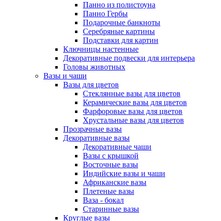
Панно из полистоуна
Панно Гербы
Подарочные банкноты
Серебряные картины
Подставки для картин
Ключницы настенные
Декоративные подвески для интерьера
Головы животных
Вазы и чаши
Вазы для цветов
Стеклянные вазы для цветов
Керамические вазы для цветов
Фарфоровые вазы для цветов
Хрустальные вазы для цветов
Прозрачные вазы
Декоративные вазы
Декоративные чаши
Вазы с крышкой
Восточные вазы
Индийские вазы и чаши
Африканские вазы
Плетеные вазы
Ваза - бокал
Старинные вазы
Круглые вазы