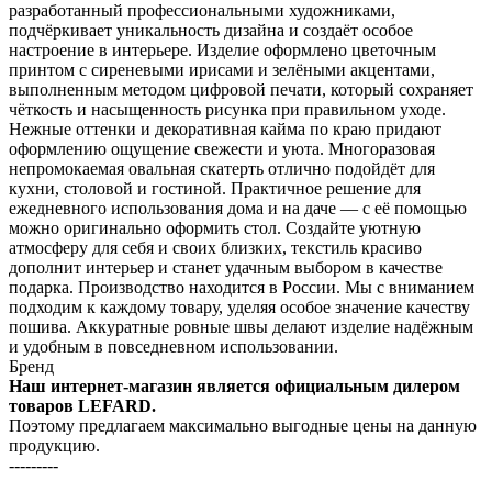
разработанный профессиональными художниками,
подчёркивает уникальность дизайна и создаёт особое
настроение в интерьере. Изделие оформлено цветочным
принтом с сиреневыми ирисами и зелёными акцентами,
выполненным методом цифровой печати, который сохраняет
чёткость и насыщенность рисунка при правильном уходе.
Нежные оттенки и декоративная кайма по краю придают
оформлению ощущение свежести и уюта. Многоразовая
непромокаемая овальная скатерть отлично подойдёт для
кухни, столовой и гостиной. Практичное решение для
ежедневного использования дома и на даче — с её помощью
можно оригинально оформить стол. Создайте уютную
атмосферу для себя и своих близких, текстиль красиво
дополнит интерьер и станет удачным выбором в качестве
подарка. Производство находится в России. Мы с вниманием
подходим к каждому товару, уделяя особое значение качеству
пошива. Аккуратные ровные швы делают изделие надёжным
и удобным в повседневном использовании.
Бренд
Наш интернет-магазин является официальным дилером
товаров LEFARD.
Поэтому предлагаем максимально выгодные цены на данную
продукцию.
---------