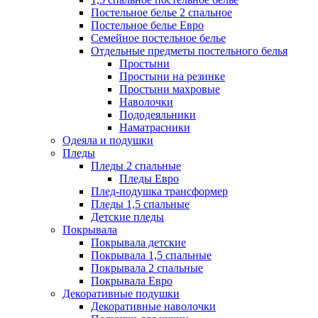
Постельное белье 2 спальное
Постельное белье Евро
Семейное постельное белье
Отдельные предметы постельного белья
Простыни
Простыни на резинке
Простыни махровые
Наволочки
Пододеяльники
Наматрасники
Одеяла и подушки
Пледы
Пледы 2 спальные
Пледы Евро
Плед-подушка трансформер
Пледы 1,5 спальные
Детские пледы
Покрывала
Покрывала детские
Покрывала 1,5 спальные
Покрывала 2 спальные
Покрывала Евро
Декоративные подушки
Декоративные наволочки