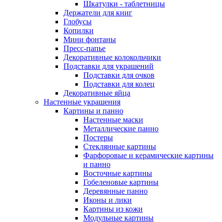
Шкатулки - таблетницы
Держатели для книг
Глобусы
Копилки
Мини фонтаны
Пресс-папье
Декоративные колокольчики
Подставки для украшений
Подставки для очков
Подставки для колец
Декоративные яйца
Настенные украшения
Картины и панно
Настенные маски
Металлические панно
Постеры
Стеклянные картины
Фарфоровые и керамические картины
и панно
Восточные картины
Гобеленовые картины
Деревянные панно
Иконы и лики
Картины из кожи
Модульные картины