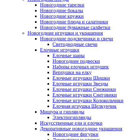
Новогодние тарелки
Новогодние бокалы
Новогодние кружки
Новогодние блюда и салатники
Новогодние бумажные салфетки
Новогодние игрушки и украшения
Новогодние подсвечники и свечи
Светодиодные свечи
Елочные игрушки
Елочные шары
Новогодние подвески
Наборы елочных игрушек
Верхушки на елку
Елочные игрушки Шишки
Елочные игрушки Звезды
Елочные игрушки Снежинки
Елочные игрушки Снеговики
Елочные игрушки Колокольчики
Елочная игрушка Щелкунчик
Мишура и гирлянды
Электрогирлянды
Искусственные ели и елочки
Декоративные новогодние украшения
Новогодние фигурки
Декоративные елочки