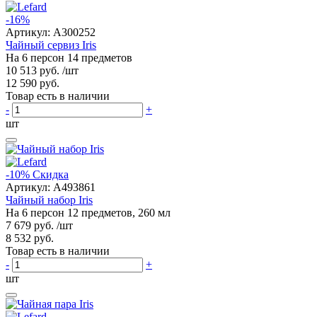
-16%
Артикул:
A300252
Чайный сервиз Iris
На 6 персон 14 предметов
10 513 руб.
/шт
12 590 руб.
Товар есть в наличии
-
+
шт
-10%
Скидка
Артикул:
A493861
Чайный набор Iris
На 6 персон 12 предметов, 260 мл
7 679 руб.
/шт
8 532 руб.
Товар есть в наличии
-
+
шт