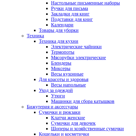
Настольные письменные наборы
Ручки для письма
Закладки для книг
Подставки для книг
Календари
Товары для уборки
Техника
Техника для кухни
Электрические чайники
Термопоты
Мясорубки электрические
Блендеры
Миксеры
Весы кухонные
Для красоты и здоровья
Весы напольные
Уход за одеждой
Утюги
Машинки для сбора катышков
Бижутерия и аксессуары
Сумочки и рюкзаки
Клатчи женские
Сумочки для девочек
Шоперы и хозяйственные сумочки
Кошельки и косметички