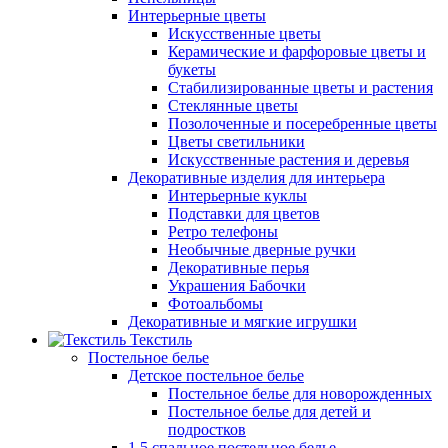
Интерьерные цветы
Искусственные цветы
Керамические и фарфоровые цветы и
букеты
Стабилизированные цветы и растения
Стеклянные цветы
Позолоченные и посеребренные цветы
Цветы светильники
Искусственные растения и деревья
Декоративные изделия для интерьера
Интерьерные куклы
Подставки для цветов
Ретро телефоны
Необычные дверные ручки
Декоративные перья
Украшения Бабочки
Фотоальбомы
Декоративные и мягкие игрушки
Текстиль
Постельное белье
Детское постельное белье
Постельное белье для новорожденных
Постельное белье для детей и
подростков
1,5 спальное постельное белье