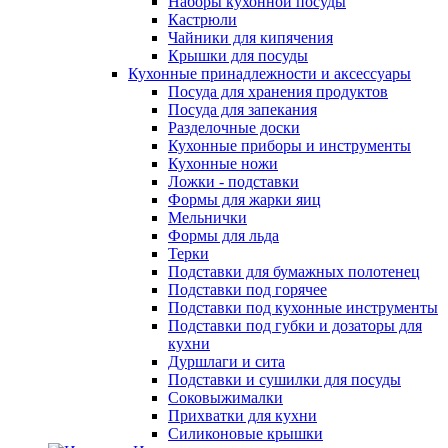
Наборы кухонной посуды
Кастрюли
Чайники для кипячения
Крышки для посуды
Кухонные принадлежности и аксессуары
Посуда для хранения продуктов
Посуда для запекания
Разделочные доски
Кухонные приборы и инструменты
Кухонные ножи
Ложки - подставки
Формы для жарки яиц
Мельнички
Формы для льда
Терки
Подставки для бумажных полотенец
Подставки под горячее
Подставки под кухонные инструменты
Подставки под губки и дозаторы для
кухни
Дуршлаги и сита
Подставки и сушилки для посуды
Соковыжималки
Прихватки для кухни
Силиконовые крышки