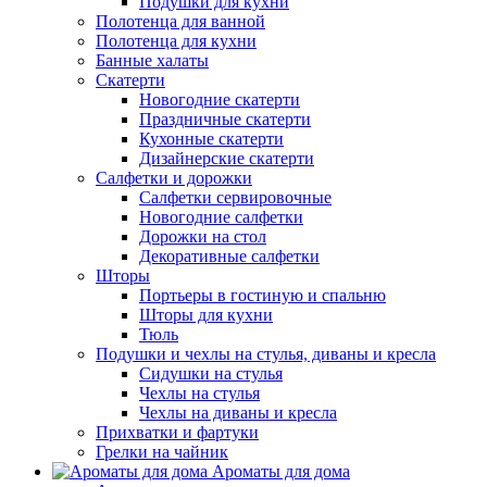
Подушки для кухни
Полотенца для ванной
Полотенца для кухни
Банные халаты
Скатерти
Новогодние скатерти
Праздничные скатерти
Кухонные скатерти
Дизайнерские скатерти
Салфетки и дорожки
Салфетки сервировочные
Новогодние салфетки
Дорожки на стол
Декоративные салфетки
Шторы
Портьеры в гостиную и спальню
Шторы для кухни
Тюль
Подушки и чехлы на стулья, диваны и кресла
Сидушки на стулья
Чехлы на стулья
Чехлы на диваны и кресла
Прихватки и фартуки
Грелки на чайник
Ароматы для дома