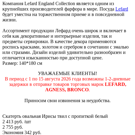
Компания Lefard England Collection является одним из
крупнейших производителей фарфора в мире. Посуда
Lefard
будет уместна на торжественном приеме и в повседневной
жизни.
Ассортимент продукции Лефард очень широк и включает в
себя как декоративные и интерьерные изделия, так и
предметы сервировки. В качестве декора применяются
роспись красками, золотом и серебром в сочетании с эмалью
или стразами. Дизайн изделий удивительно разнообразен и
отличается изысканностью при доступной цене.
Размер: 140*180 см
УВАЖАЕМЫЕ КЛИЕНТЫ!
В период с 1 по 15 августа 2026 года возможны 1-2-дневные
задержки в отправке товаров торговых марок
LEFARD,
AGNESS, BRONCO
.
Приносим свои извинения за неудобства.
Скатерть овальная Ирисы твил c пропиткой белый
2 413 руб.
/шт
2 755 руб.
Экономия 342 руб.