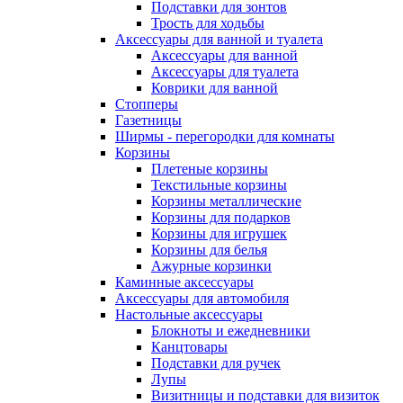
Подставки для зонтов
Трость для ходьбы
Аксессуары для ванной и туалета
Аксессуары для ванной
Аксессуары для туалета
Коврики для ванной
Стопперы
Газетницы
Ширмы - перегородки для комнаты
Корзины
Плетеные корзины
Текстильные корзины
Корзины металлические
Корзины для подарков
Корзины для игрушек
Корзины для белья
Ажурные корзинки
Каминные аксессуары
Аксессуары для автомобиля
Настольные аксессуары
Блокноты и ежедневники
Канцтовары
Подставки для ручек
Лупы
Визитницы и подставки для визиток