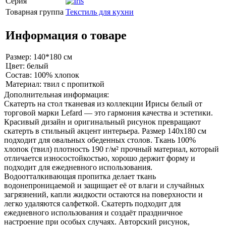
Серия
Товарная группа
Текстиль для кухни
Информация о товаре
Размер: 140*180 см
Цвет: белый
Состав: 100% хлопок
Материал: твил c пропиткой
Дополнительная информация:
Скатерть на стол тканевая из коллекции Ирисы белый от
торговой марки Lefard — это гармония качества и эстетики.
Красивый дизайн и оригинальный рисунок превращают
скатерть в стильный акцент интерьера. Размер 140x180 см
подходит для овальных обеденных столов. Ткань 100%
хлопок (твил) плотность 190 г/м² прочный материал, который
отличается износостойкостью, хорошо держит форму и
подходит для ежедневного использования.
Водоотталкивающая пропитка делает ткань
водонепроницаемой и защищает её от влаги и случайных
загрязнений, капли жидкости остаются на поверхности и
легко удаляются салфеткой. Скатерть подходит для
ежедневного использования и создаёт праздничное
настроение при особых случаях. Авторский рисунок,