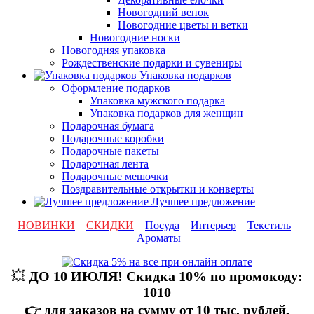
Новогодний венок
Новогодние цветы и ветки
Новогодние носки
Новогодняя упаковка
Рождественские подарки и сувениры
Упаковка подарков
Оформление подарков
Упаковка мужского подарка
Упаковка подарков для женщин
Подарочная бумага
Подарочные коробки
Подарочные пакеты
Подарочная лента
Подарочные мешочки
Поздравительные открытки и конверты
Лучшее предложение
НОВИНКИ
СКИДКИ
Посуда
Интерьер
Текстиль
Ароматы
💥
ДО 10 ИЮЛЯ! Скидка 10% по промокоду:
1010
👉 для заказов на сумму от 10 тыс. рублей,