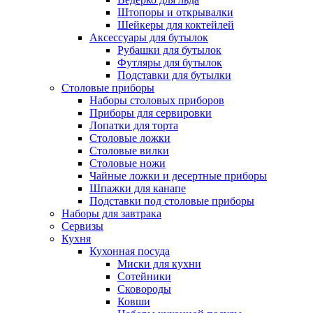
Штопоры и открывалки
Шейкеры для коктейлей
Аксессуары для бутылок
Рубашки для бутылок
Футляры для бутылок
Подставки для бутылки
Столовые приборы
Наборы столовых приборов
Приборы для сервировки
Лопатки для торта
Столовые ложки
Столовые вилки
Столовые ножи
Чайные ложки и десертные приборы
Шпажки для канапе
Подставки под столовые приборы
Наборы для завтрака
Сервизы
Кухня
Кухонная посуда
Миски для кухни
Сотейники
Сковороды
Ковши