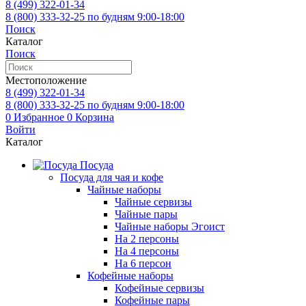
8 (499)
322-01-34
8 (800)
333-32-25
по будням 9:00-18:00
Поиск
Каталог
Поиск
Местоположение
8 (499)
322-01-34
8 (800)
333-32-25
по будням 9:00-18:00
0
Избранное
0
Корзина
Войти
Каталог
Посуда
Посуда для чая и кофе
Чайные наборы
Чайные сервизы
Чайные пары
Чайные наборы Эгоист
На 2 персоны
На 4 персоны
На 6 персон
Кофейные наборы
Кофейные сервизы
Кофейные пары