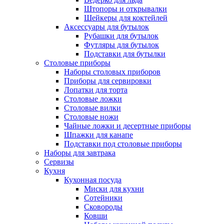
Штопоры и открывалки
Шейкеры для коктейлей
Аксессуары для бутылок
Рубашки для бутылок
Футляры для бутылок
Подставки для бутылки
Столовые приборы
Наборы столовых приборов
Приборы для сервировки
Лопатки для торта
Столовые ложки
Столовые вилки
Столовые ножи
Чайные ложки и десертные приборы
Шпажки для канапе
Подставки под столовые приборы
Наборы для завтрака
Сервизы
Кухня
Кухонная посуда
Миски для кухни
Сотейники
Сковороды
Ковши