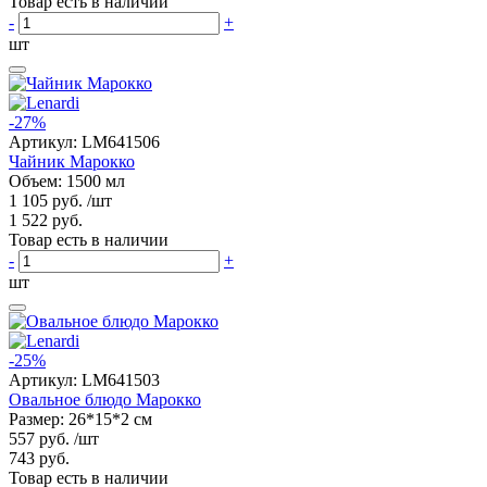
Товар есть в наличии
-
+
шт
-27%
Артикул:
LM641506
Чайник Марокко
Объем: 1500 мл
1 105 руб.
/шт
1 522 руб.
Товар есть в наличии
-
+
шт
-25%
Артикул:
LM641503
Овальное блюдо Марокко
Размер: 26*15*2 см
557 руб.
/шт
743 руб.
Товар есть в наличии