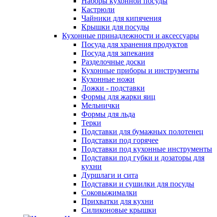
Наборы кухонной посуды
Кастрюли
Чайники для кипячения
Крышки для посуды
Кухонные принадлежности и аксессуары
Посуда для хранения продуктов
Посуда для запекания
Разделочные доски
Кухонные приборы и инструменты
Кухонные ножи
Ложки - подставки
Формы для жарки яиц
Мельнички
Формы для льда
Терки
Подставки для бумажных полотенец
Подставки под горячее
Подставки под кухонные инструменты
Подставки под губки и дозаторы для
кухни
Дуршлаги и сита
Подставки и сушилки для посуды
Соковыжималки
Прихватки для кухни
Силиконовые крышки