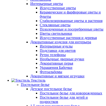
Интерьерные цветы
Искусственные цветы
Керамические и фарфоровые цветы и
букеты
Стабилизированные цветы и растения
Стеклянные цветы
Позолоченные и посеребренные цветы
Цветы светильники
Искусственные растения и деревья
Декоративные изделия для интерьера
Интерьерные куклы
Подставки для цветов
Ретро телефоны
Необычные дверные ручки
Декоративные перья
Украшения Бабочки
Фотоальбомы
Декоративные и мягкие игрушки
Текстиль
Постельное белье
Детское постельное белье
Постельное белье для новорожденных
Постельное белье для детей и
подростков
1,5 спальное постельное белье