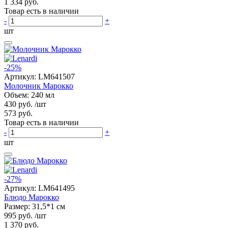
1 334 руб.
Товар есть в наличии
-
+
шт
-25%
Артикул:
LM641507
Молочник Марокко
Объем: 240 мл
430 руб.
/шт
573 руб.
Товар есть в наличии
-
+
шт
-27%
Артикул:
LM641495
Блюдо Марокко
Размер: 31,5*1 см
995 руб.
/шт
1 370 руб.