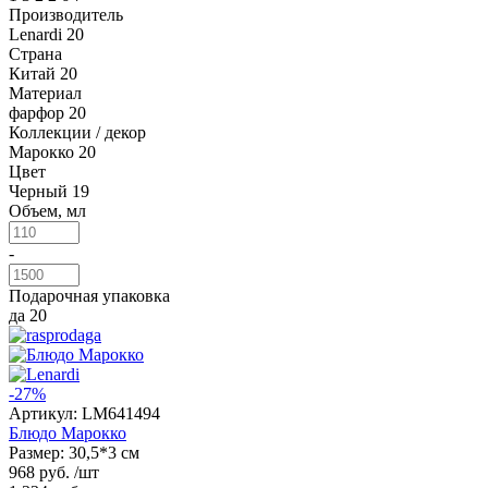
Производитель
Lenardi
20
Страна
Китай
20
Материал
фарфор
20
Коллекции / декор
Марокко
20
Цвет
Черный
19
Объем, мл
-
Подарочная упаковка
да
20
-27%
Артикул:
LM641494
Блюдо Марокко
Размер: 30,5*3 см
968 руб.
/шт