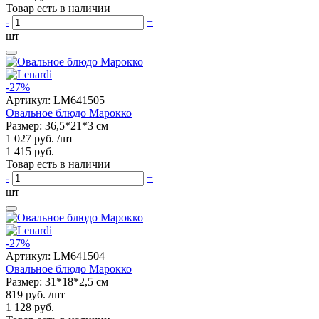
Товар есть в наличии
-
+
шт
-27%
Артикул:
LM641505
Овальное блюдо Марокко
Размер: 36,5*21*3 см
1 027 руб.
/шт
1 415 руб.
Товар есть в наличии
-
+
шт
-27%
Артикул:
LM641504
Овальное блюдо Марокко
Размер: 31*18*2,5 см
819 руб.
/шт
1 128 руб.