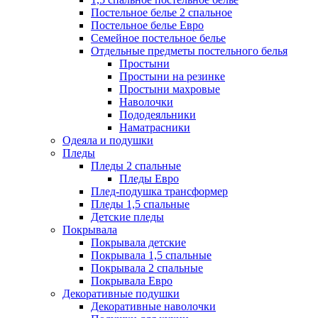
Постельное белье 2 спальное
Постельное белье Евро
Семейное постельное белье
Отдельные предметы постельного белья
Простыни
Простыни на резинке
Простыни махровые
Наволочки
Пододеяльники
Наматрасники
Одеяла и подушки
Пледы
Пледы 2 спальные
Пледы Евро
Плед-подушка трансформер
Пледы 1,5 спальные
Детские пледы
Покрывала
Покрывала детские
Покрывала 1,5 спальные
Покрывала 2 спальные
Покрывала Евро
Декоративные подушки
Декоративные наволочки