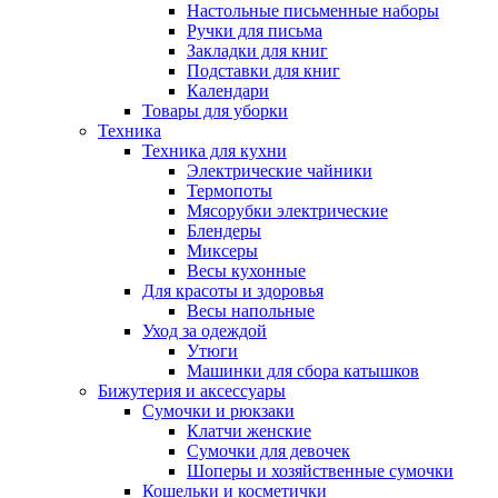
Настольные письменные наборы
Ручки для письма
Закладки для книг
Подставки для книг
Календари
Товары для уборки
Техника
Техника для кухни
Электрические чайники
Термопоты
Мясорубки электрические
Блендеры
Миксеры
Весы кухонные
Для красоты и здоровья
Весы напольные
Уход за одеждой
Утюги
Машинки для сбора катышков
Бижутерия и аксессуары
Сумочки и рюкзаки
Клатчи женские
Сумочки для девочек
Шоперы и хозяйственные сумочки
Кошельки и косметички