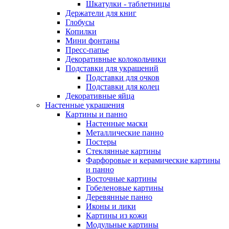
Шкатулки - таблетницы
Держатели для книг
Глобусы
Копилки
Мини фонтаны
Пресс-папье
Декоративные колокольчики
Подставки для украшений
Подставки для очков
Подставки для колец
Декоративные яйца
Настенные украшения
Картины и панно
Настенные маски
Металлические панно
Постеры
Стеклянные картины
Фарфоровые и керамические картины
и панно
Восточные картины
Гобеленовые картины
Деревянные панно
Иконы и лики
Картины из кожи
Модульные картины