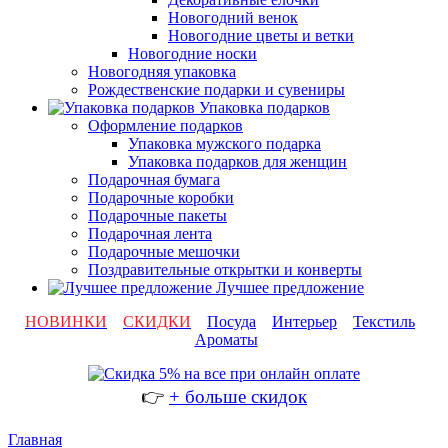
Новогодний венок
Новогодние цветы и ветки
Новогодние носки
Новогодняя упаковка
Рождественские подарки и сувениры
Упаковка подарков
Оформление подарков
Упаковка мужского подарка
Упаковка подарков для женщин
Подарочная бумага
Подарочные коробки
Подарочные пакеты
Подарочная лента
Подарочные мешочки
Поздравительные открытки и конверты
Лучшее предложение
НОВИНКИ
СКИДКИ
Посуда
Интерьер
Текстиль
Ароматы
👉
+ больше скидок
Главная