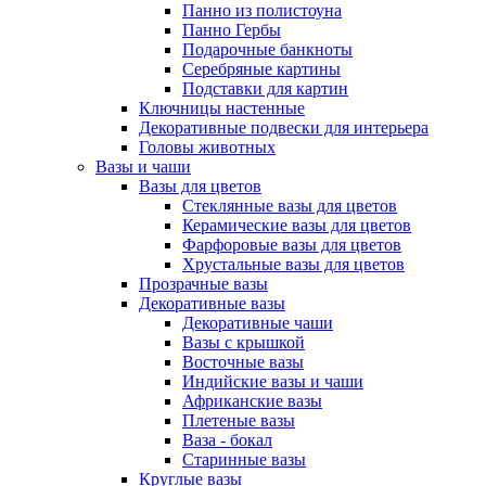
Панно из полистоуна
Панно Гербы
Подарочные банкноты
Серебряные картины
Подставки для картин
Ключницы настенные
Декоративные подвески для интерьера
Головы животных
Вазы и чаши
Вазы для цветов
Стеклянные вазы для цветов
Керамические вазы для цветов
Фарфоровые вазы для цветов
Хрустальные вазы для цветов
Прозрачные вазы
Декоративные вазы
Декоративные чаши
Вазы с крышкой
Восточные вазы
Индийские вазы и чаши
Африканские вазы
Плетеные вазы
Ваза - бокал
Старинные вазы
Круглые вазы