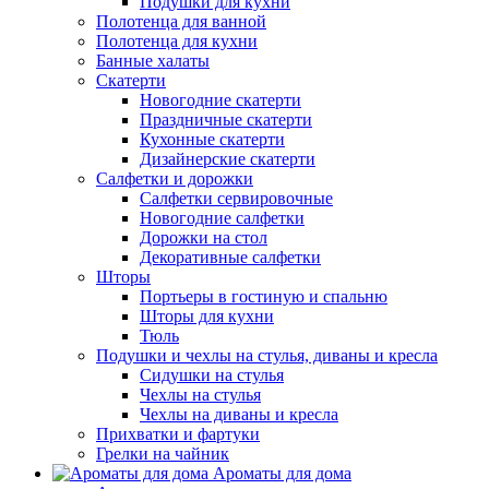
Подушки для кухни
Полотенца для ванной
Полотенца для кухни
Банные халаты
Скатерти
Новогодние скатерти
Праздничные скатерти
Кухонные скатерти
Дизайнерские скатерти
Салфетки и дорожки
Салфетки сервировочные
Новогодние салфетки
Дорожки на стол
Декоративные салфетки
Шторы
Портьеры в гостиную и спальню
Шторы для кухни
Тюль
Подушки и чехлы на стулья, диваны и кресла
Сидушки на стулья
Чехлы на стулья
Чехлы на диваны и кресла
Прихватки и фартуки
Грелки на чайник
Ароматы для дома