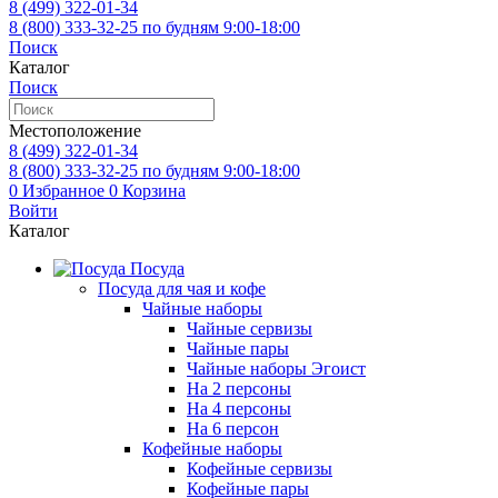
8 (499)
322-01-34
8 (800)
333-32-25
по будням 9:00-18:00
Поиск
Каталог
Поиск
Местоположение
8 (499)
322-01-34
8 (800)
333-32-25
по будням 9:00-18:00
0
Избранное
0
Корзина
Войти
Каталог
Посуда
Посуда для чая и кофе
Чайные наборы
Чайные сервизы
Чайные пары
Чайные наборы Эгоист
На 2 персоны
На 4 персоны
На 6 персон
Кофейные наборы
Кофейные сервизы
Кофейные пары