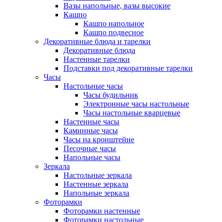
Вазы напольные, вазы высокие
Кашпо
Кашпо напольное
Кашпо подвесное
Декоративные блюда и тарелки
Декоративные блюда
Настенные тарелки
Подставки под декоративные тарелки
Часы
Настольные часы
Часы будильник
Электронные часы настольные
Часы настольные кварцевые
Настенные часы
Каминные часы
Часы на кронштейне
Песочные часы
Напольные часы
Зеркала
Настольные зеркала
Настенные зеркала
Напольные зеркала
Фоторамки
Фоторамки настенные
Фоторамки настольные