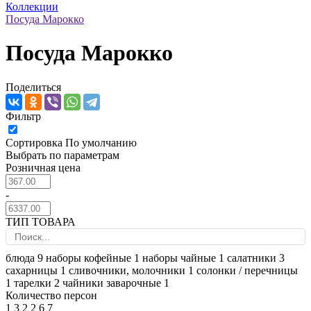
Коллекции
Посуда Марокко
Посуда Марокко
Поделиться
Фильтр
Сортировка
По умолчанию
Выбрать по параметрам
Розничная цена
-
ТИП ТОВАРА
блюда
9
наборы кофейные
1
наборы чайные
1
салатники
3
сахарницы
1
сливочники, молочники
1
солонки / перечницы
1
тарелки
2
чайники заварочные
1
Количество персон
1
3
2
2
6
7