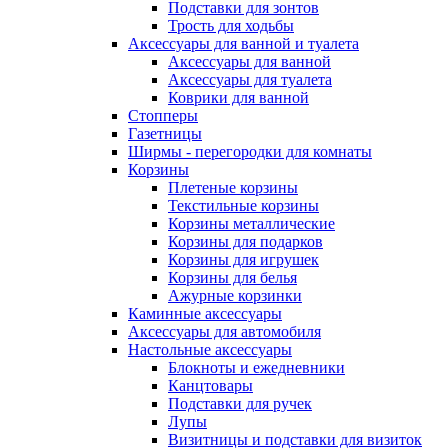
Подставки для зонтов
Трость для ходьбы
Аксессуары для ванной и туалета
Аксессуары для ванной
Аксессуары для туалета
Коврики для ванной
Стопперы
Газетницы
Ширмы - перегородки для комнаты
Корзины
Плетеные корзины
Текстильные корзины
Корзины металлические
Корзины для подарков
Корзины для игрушек
Корзины для белья
Ажурные корзинки
Каминные аксессуары
Аксессуары для автомобиля
Настольные аксессуары
Блокноты и ежедневники
Канцтовары
Подставки для ручек
Лупы
Визитницы и подставки для визиток