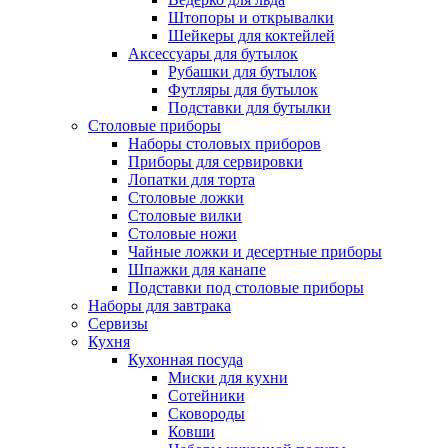
Штопоры и открывалки
Шейкеры для коктейлей
Аксессуары для бутылок
Рубашки для бутылок
Футляры для бутылок
Подставки для бутылки
Столовые приборы
Наборы столовых приборов
Приборы для сервировки
Лопатки для торта
Столовые ложки
Столовые вилки
Столовые ножи
Чайные ложки и десертные приборы
Шпажки для канапе
Подставки под столовые приборы
Наборы для завтрака
Сервизы
Кухня
Кухонная посуда
Миски для кухни
Сотейники
Сковороды
Ковши