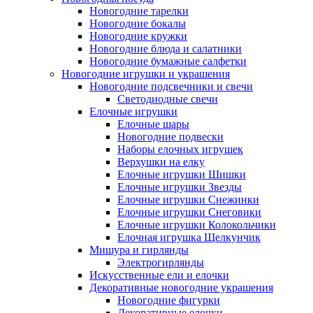
Новогодние тарелки
Новогодние бокалы
Новогодние кружки
Новогодние блюда и салатники
Новогодние бумажные салфетки
Новогодние игрушки и украшения
Новогодние подсвечники и свечи
Светодиодные свечи
Елочные игрушки
Елочные шары
Новогодние подвески
Наборы елочных игрушек
Верхушки на елку
Елочные игрушки Шишки
Елочные игрушки Звезды
Елочные игрушки Снежинки
Елочные игрушки Снеговики
Елочные игрушки Колокольчики
Елочная игрушка Щелкунчик
Мишура и гирлянды
Электрогирлянды
Искусственные ели и елочки
Декоративные новогодние украшения
Новогодние фигурки
Декоративные елочки