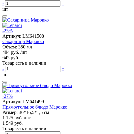
-
+
шт
-25%
Артикул:
LM641508
Сахарница Марокко
Объем: 350 мл
484 руб.
/шт
645 руб.
Товар есть в наличии
-
+
шт
-27%
Артикул:
LM641499
Прямоугольное блюдо Марокко
Размер: 36*16,5*1,5 см
1 125 руб.
/шт
1 549 руб.
Товар есть в наличии