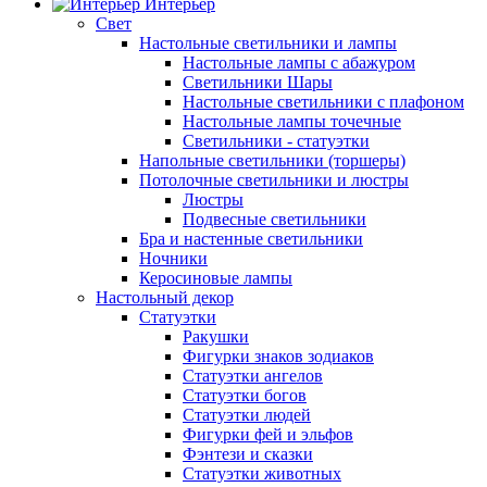
Интерьер
Свет
Настольные светильники и лампы
Настольные лампы с абажуром
Светильники Шары
Настольные светильники с плафоном
Настольные лампы точечные
Светильники - статуэтки
Напольные светильники (торшеры)
Потолочные светильники и люстры
Люстры
Подвесные светильники
Бра и настенные светильники
Ночники
Керосиновые лампы
Настольный декор
Статуэтки
Ракушки
Фигурки знаков зодиаков
Статуэтки ангелов
Статуэтки богов
Статуэтки людей
Фигурки фей и эльфов
Фэнтези и сказки
Статуэтки животных