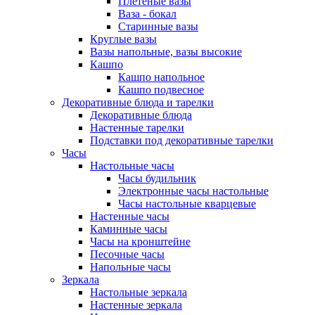
Плетеные вазы
Ваза - бокал
Старинные вазы
Круглые вазы
Вазы напольные, вазы высокие
Кашпо
Кашпо напольное
Кашпо подвесное
Декоративные блюда и тарелки
Декоративные блюда
Настенные тарелки
Подставки под декоративные тарелки
Часы
Настольные часы
Часы будильник
Электронные часы настольные
Часы настольные кварцевые
Настенные часы
Каминные часы
Часы на кронштейне
Песочные часы
Напольные часы
Зеркала
Настольные зеркала
Настенные зеркала