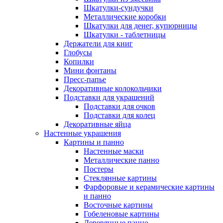
Шкатулки-сундучки
Металлические коробки
Шкатулки для денег, купюрницы
Шкатулки - таблетницы
Держатели для книг
Глобусы
Копилки
Мини фонтаны
Пресс-папье
Декоративные колокольчики
Подставки для украшений
Подставки для очков
Подставки для колец
Декоративные яйца
Настенные украшения
Картины и панно
Настенные маски
Металлические панно
Постеры
Стеклянные картины
Фарфоровые и керамические картины
и панно
Восточные картины
Гобеленовые картины
Деревянные панно