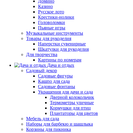
Домино
Казино
Русское лото
Крестики-нолики
Головоломки
Пьяные игры
Музыкальные инструменты
Товары для рукоделия
Наперстки сувенирные
Шкатулки для рукоделия
Для творчества
Картины по номерам
Дача и отдых
Садовый декор
Садовые фигуры
Кашпо для сада
Садовые фонтаны
Украшения для дачи и сада
Дверной колокольчик
Термометры уличные
Кормушки для птиц
Плантаторы для цветов
Мебель для сада
Наборы для барбекю и шашлыка
Корзины для пикника