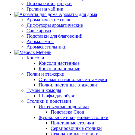
Прихватки и фартуки
Грелки на чайник
Ароматы для дома
Ароматические свечи
Диффузоры ароматические
Саше арома
Подставки для благовоний
Аромалампы
Аромасветильники
Мебель
Консоли
Консоли настенные
Консоли напольные
Полки и этажерки
Стеллажи и напольные этажерки
Полки, настенные этажерки
Тумбы и комоды
Шкафы для обуви
Столики и подставки
Интерьерные подставки
Подставка Слон
Журнальные и кофейные столики
Приставные столики
Сервировочные столики
Декоративные столики