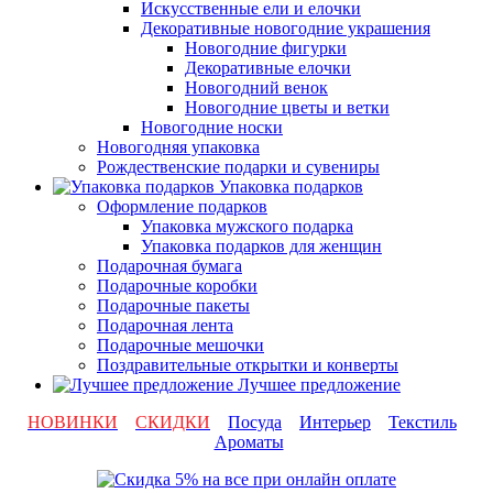
Искусственные ели и елочки
Декоративные новогодние украшения
Новогодние фигурки
Декоративные елочки
Новогодний венок
Новогодние цветы и ветки
Новогодние носки
Новогодняя упаковка
Рождественские подарки и сувениры
Упаковка подарков
Оформление подарков
Упаковка мужского подарка
Упаковка подарков для женщин
Подарочная бумага
Подарочные коробки
Подарочные пакеты
Подарочная лента
Подарочные мешочки
Поздравительные открытки и конверты
Лучшее предложение
НОВИНКИ
СКИДКИ
Посуда
Интерьер
Текстиль
Ароматы