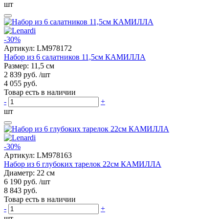
шт
-30%
Артикул:
LM978172
Набор из 6 салатников 11,5см КАМИЛЛА
Размер: 11,5 см
2 839 руб.
/шт
4 055 руб.
Товар есть в наличии
-
+
шт
-30%
Артикул:
LM978163
Набор из 6 глубоких тарелок 22см КАМИЛЛА
Диаметр: 22 см
6 190 руб.
/шт
8 843 руб.
Товар есть в наличии
-
+
шт