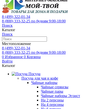
8 (499)
322-01-34
8 (800)
333-32-25
по будням 9:00-18:00
Поиск
Каталог
Поиск
Местоположение
8 (499)
322-01-34
8 (800)
333-32-25
по будням 9:00-18:00
0
Избранное
0
Корзина
Войти
Каталог
Посуда
Посуда для чая и кофе
Чайные наборы
Чайные сервизы
Чайные пары
Чайные наборы Эгоист
На 2 персоны
На 4 персоны
На 6 персон