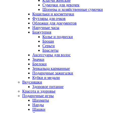
Клатчи женские
Сумочки для девочек
Шоперы и хозяйственные сумочки
Кошельки и косметички
Футляры для очков
Обложки для документов
Наручные часы
Бижутерия
Колье и подвески
Броши
Серьги
Браслеты
Аксессуары для волос
Значки
Брелоки
Зеркальца карманные
Подарочные зажигалки
Кубки и медали
Вкусняшки
Здоровое питание
Красота и здоровье
Подарочные игры
Шахматы
Нарды
Шашки