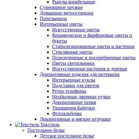
Рынды корабельные
Сувенирное оружие
Домашние метеостанции
Пепельницы
Интерьерные цветы
Искусственные цветы
Керамические и фарфоровые цветы и
букеты
Стабилизированные цветы и растения
Стеклянные цветы
Позолоченные и посеребренные цветы
Цветы светильники
Искусственные растения и деревья
Декоративные изделия для интерьера
Интерьерные куклы
Подставки для цветов
Ретро телефоны
Необычные дверные ручки
Декоративные перья
Украшения Бабочки
Фотоальбомы
Декоративные и мягкие игрушки
Текстиль
Постельное белье
Детское постельное белье