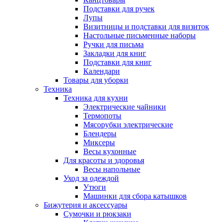
Подставки для ручек
Лупы
Визитницы и подставки для визиток
Настольные письменные наборы
Ручки для письма
Закладки для книг
Подставки для книг
Календари
Товары для уборки
Техника
Техника для кухни
Электрические чайники
Термопоты
Мясорубки электрические
Блендеры
Миксеры
Весы кухонные
Для красоты и здоровья
Весы напольные
Уход за одеждой
Утюги
Машинки для сбора катышков
Бижутерия и аксессуары
Сумочки и рюкзаки