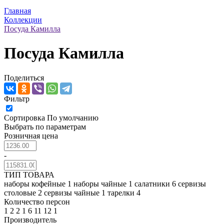
Главная
Коллекции
Посуда Камилла
Посуда Камилла
Поделиться
Фильтр
Сортировка
По умолчанию
Выбрать по параметрам
Розничная цена
-
ТИП ТОВАРА
наборы кофейные
1
наборы чайные
1
салатники
6
сервизы
столовые
2
сервизы чайные
1
тарелки
4
Количество персон
1
2
2
1
6
11
12
1
Производитель