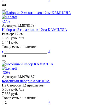
шт
-27%
Артикул:
LM978173
Набор из 2 салатников 12см КАМИЛЛА
Размер: 12 см
1 046 руб.
/шт
1 441 руб.
Товар есть в наличии
-
+
шт
-30%
Артикул:
LM978167
Кофейный набор КАМИЛЛА
На 6 персон 12 предметов
5 508 руб.
/шт
7 868 руб.
Товар есть в наличии
-
+