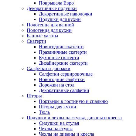
Покрывала Евро
Декоративные подушки
Декоративные наволочки
Подушки для кухни
Полотенца для ванной
Полотенца для кухни
Банные халаты
Скатерти
Новогодние скатерти
Праздничные скатерти
Кухонные скатерти
Дизайнерские скатерти
Салфетки и дорожки
Салфетки сервировочные
Новогодние салфетки
Дорожки на стол
Декоративные салфетки
Шторы
Портьеры в гостиную и спальню
Шторы для кухни
Тюль
Подушки и чехлы на стулья, диваны и кресла
Сидушки на стулья
Чехлы на стулья
Чехлы на диваны и кресла