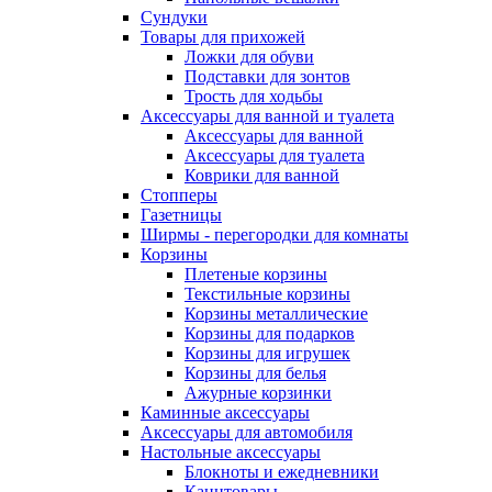
Сундуки
Товары для прихожей
Ложки для обуви
Подставки для зонтов
Трость для ходьбы
Аксессуары для ванной и туалета
Аксессуары для ванной
Аксессуары для туалета
Коврики для ванной
Стопперы
Газетницы
Ширмы - перегородки для комнаты
Корзины
Плетеные корзины
Текстильные корзины
Корзины металлические
Корзины для подарков
Корзины для игрушек
Корзины для белья
Ажурные корзинки
Каминные аксессуары
Аксессуары для автомобиля
Настольные аксессуары
Блокноты и ежедневники
Канцтовары