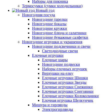
Наборы для пикника
Термосумки (сумки холодильники)
Новый год
Новогодняя посуда
Новогодние тарелки
Новогодние бокалы
Новогодние кружки
Новогодние блюда и салатники
Новогодние бумажные салфетки
Новогодние игрушки и украшения
Новогодние подсвечники и свечи
Светодиодные свечи
Елочные игрушки
Елочные шары
Новогодние подвески
Наборы елочных игрушек
Верхушки на елку
Елочные игрушки Шишки
Елочные игрушки Звезды
Елочные игрушки Снежинки
Елочные игрушки Снеговики
Елочные игрушки Колокольчики
Елочная игрушка Щелкунчик
Мишура и гирлянды
Электрогирлянды