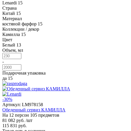
Lenardi
15
Страна
Китай
15
Материал
костяной фарфор
15
Коллекции / декор
Камилла
15
Цвет
Белый
13
Объем, мл
-
Подарочная упаковка
да
15
-30%
Артикул:
LM978158
Обеденный сервиз КАМИЛЛА
На 12 персон 105 предметов
81 082 руб.
/шт
115 831 руб.
Товар есть в наличии