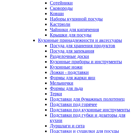
Сотейники
Сковороды
Ковши
Наборы кухонной посуды
Кастрюли
Чайники для кипячения
Крышки для посуды
Кухонные принадлежности и аксессуары
Посуда для хранения продуктов
Посуда для запекания
Разделочные доски
Кухонные приборы и инструменты
Кухонные ножи
Ложки - подставки
Формы для жарки яиц
Мельнички
Формы для льда
Терки
Подставки для бумажных полотенец
Подставки под горячее
Подставки под кухонные инструменты
Подставки под губки и дозаторы для
кухни
Дуршлаги и сита
Подставки и сушилки для посуды