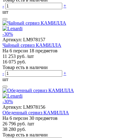
-
+
шт
-30%
Артикул:
LM978157
Чайный сервиз КАМИЛЛА
На 6 персон 18 предметов
11 253 руб.
/шт
16 075 руб.
Товар есть в наличии
-
+
шт
-30%
Артикул:
LM978156
Обеденный сервиз КАМИЛЛА
На 6 персон 30 предметов
26 796 руб.
/шт
38 280 руб.
Товар есть в наличии