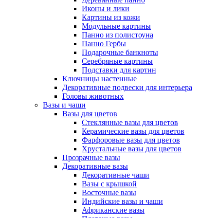
Иконы и лики
Картины из кожи
Модульные картины
Панно из полистоуна
Панно Гербы
Подарочные банкноты
Серебряные картины
Подставки для картин
Ключницы настенные
Декоративные подвески для интерьера
Головы животных
Вазы и чаши
Вазы для цветов
Стеклянные вазы для цветов
Керамические вазы для цветов
Фарфоровые вазы для цветов
Хрустальные вазы для цветов
Прозрачные вазы
Декоративные вазы
Декоративные чаши
Вазы с крышкой
Восточные вазы
Индийские вазы и чаши
Африканские вазы