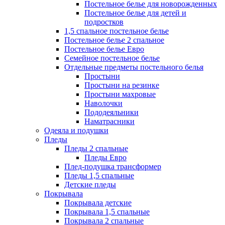
Постельное белье для новорожденных
Постельное белье для детей и
подростков
1,5 спальное постельное белье
Постельное белье 2 спальное
Постельное белье Евро
Семейное постельное белье
Отдельные предметы постельного белья
Простыни
Простыни на резинке
Простыни махровые
Наволочки
Пододеяльники
Наматрасники
Одеяла и подушки
Пледы
Пледы 2 спальные
Пледы Евро
Плед-подушка трансформер
Пледы 1,5 спальные
Детские пледы
Покрывала
Покрывала детские
Покрывала 1,5 спальные
Покрывала 2 спальные