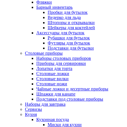
Фляжки
Барный инвентарь
Пробки для бутылок
Ведерко для льда
Штопоры и открывалки
Шейкеры для коктейлей
Аксессуары для бутылок
Рубашки для бутылок
Футляры для бутылок
Подставки для бутылки
Столовые приборы
Наборы столовых приборов
Приборы для сервировки
Лопатки для торта
Столовые ложки
Столовые вилки
Столовые ножи
Чайные ложки и десертные приборы
Шпажки для канапе
Подставки под столовые приборы
Наборы для завтрака
Сервизы
Кухня
Кухонная посуда
Миски для кухни