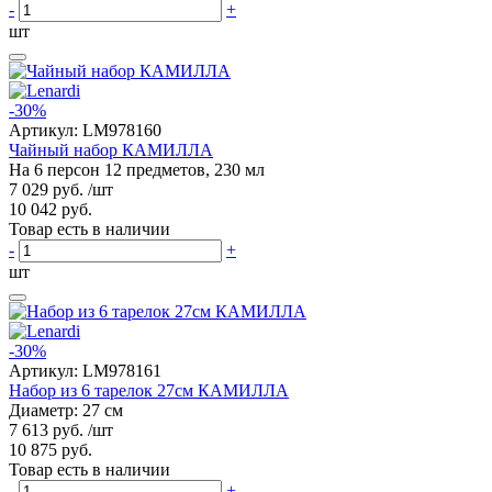
-
+
шт
-30%
Артикул:
LM978160
Чайный набор КАМИЛЛА
На 6 персон 12 предметов, 230 мл
7 029 руб.
/шт
10 042 руб.
Товар есть в наличии
-
+
шт
-30%
Артикул:
LM978161
Набор из 6 тарелок 27см КАМИЛЛА
Диаметр: 27 см
7 613 руб.
/шт
10 875 руб.
Товар есть в наличии
-
+