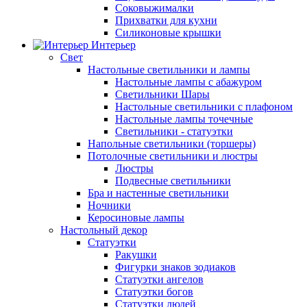
Соковыжималки
Прихватки для кухни
Силиконовые крышки
Интерьер
Свет
Настольные светильники и лампы
Настольные лампы с абажуром
Светильники Шары
Настольные светильники с плафоном
Настольные лампы точечные
Светильники - статуэтки
Напольные светильники (торшеры)
Потолочные светильники и люстры
Люстры
Подвесные светильники
Бра и настенные светильники
Ночники
Керосиновые лампы
Настольный декор
Статуэтки
Ракушки
Фигурки знаков зодиаков
Статуэтки ангелов
Статуэтки богов
Статуэтки людей