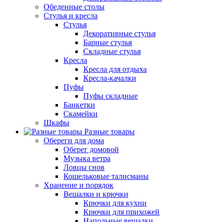
Обеденные столы
Стулья и кресла
Стулья
Декоративные стулья
Барные стулья
Складные стулья
Кресла
Кресла для отдыха
Кресла-качалки
Пуфы
Пуфы складные
Банкетки
Скамейки
Шкафы
Разные товары
Обереги для дома
Оберег домовой
Музыка ветра
Ловцы снов
Кошельковые талисманы
Хранение и порядок
Вешалки и крючки
Крючки для кухни
Крючки для прихожей
Напольные вешалки