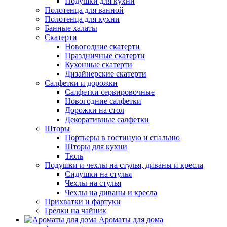
Подушки для кухни
Полотенца для ванной
Полотенца для кухни
Банные халаты
Скатерти
Новогодние скатерти
Праздничные скатерти
Кухонные скатерти
Дизайнерские скатерти
Салфетки и дорожки
Салфетки сервировочные
Новогодние салфетки
Дорожки на стол
Декоративные салфетки
Шторы
Портьеры в гостиную и спальню
Шторы для кухни
Тюль
Подушки и чехлы на стулья, диваны и кресла
Сидушки на стулья
Чехлы на стулья
Чехлы на диваны и кресла
Прихватки и фартуки
Грелки на чайник
Ароматы для дома