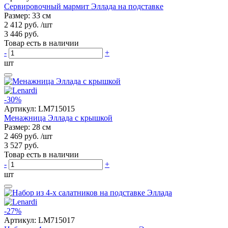
Сервировочный мармит Эллада на подставке
Размер: 33 см
2 412 руб.
/шт
3 446 руб.
Товар есть в наличии
-
+
шт
-30%
Артикул:
LM715015
Менажница Эллада с крышкой
Размер: 28 см
2 469 руб.
/шт
3 527 руб.
Товар есть в наличии
-
+
шт
-27%
Артикул:
LM715017