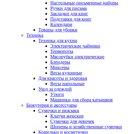
Настольные письменные наборы
Ручки для письма
Закладки для книг
Подставки для книг
Календари
Товары для уборки
Техника
Техника для кухни
Электрические чайники
Термопоты
Мясорубки электрические
Блендеры
Миксеры
Весы кухонные
Для красоты и здоровья
Весы напольные
Уход за одеждой
Утюги
Машинки для сбора катышков
Бижутерия и аксессуары
Сумочки и рюкзаки
Клатчи женские
Сумочки для девочек
Шоперы и хозяйственные сумочки
Кошельки и косметички