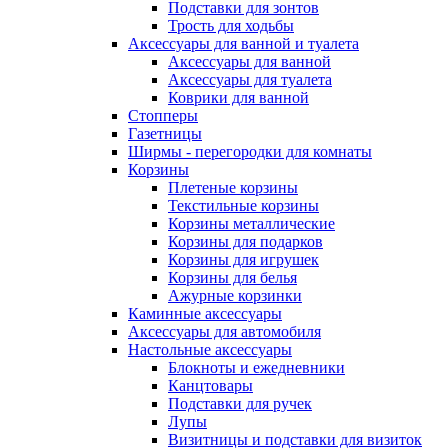
Подставки для зонтов
Трость для ходьбы
Аксессуары для ванной и туалета
Аксессуары для ванной
Аксессуары для туалета
Коврики для ванной
Стопперы
Газетницы
Ширмы - перегородки для комнаты
Корзины
Плетеные корзины
Текстильные корзины
Корзины металлические
Корзины для подарков
Корзины для игрушек
Корзины для белья
Ажурные корзинки
Каминные аксессуары
Аксессуары для автомобиля
Настольные аксессуары
Блокноты и ежедневники
Канцтовары
Подставки для ручек
Лупы
Визитницы и подставки для визиток