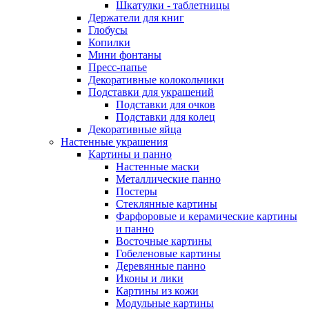
Шкатулки - таблетницы
Держатели для книг
Глобусы
Копилки
Мини фонтаны
Пресс-папье
Декоративные колокольчики
Подставки для украшений
Подставки для очков
Подставки для колец
Декоративные яйца
Настенные украшения
Картины и панно
Настенные маски
Металлические панно
Постеры
Стеклянные картины
Фарфоровые и керамические картины
и панно
Восточные картины
Гобеленовые картины
Деревянные панно
Иконы и лики
Картины из кожи
Модульные картины