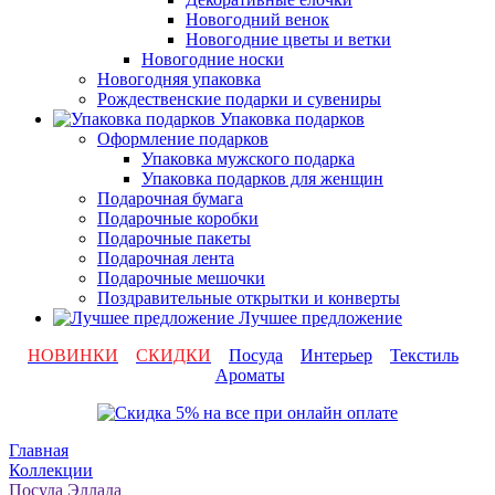
Новогодний венок
Новогодние цветы и ветки
Новогодние носки
Новогодняя упаковка
Рождественские подарки и сувениры
Упаковка подарков
Оформление подарков
Упаковка мужского подарка
Упаковка подарков для женщин
Подарочная бумага
Подарочные коробки
Подарочные пакеты
Подарочная лента
Подарочные мешочки
Поздравительные открытки и конверты
Лучшее предложение
НОВИНКИ
СКИДКИ
Посуда
Интерьер
Текстиль
Ароматы
Главная
Коллекции
Посуда Эллада