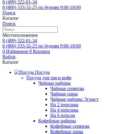
8 (499)
322-01-34
8 (800)
333-32-25
по будням 9:00-18:00
Поиск
Каталог
Поиск
Местоположение
8 (499)
322-01-34
8 (800)
333-32-25
по будням 9:00-18:00
0
Избранное
0
Корзина
Войти
Каталог
Посуда
Посуда для чая и кофе
Чайные наборы
Чайные сервизы
Чайные пары
Чайные наборы Эгоист
На 2 персоны
На 4 персоны
На 6 персон
Кофейные наборы
Кофейные сервизы
Кофейные пары