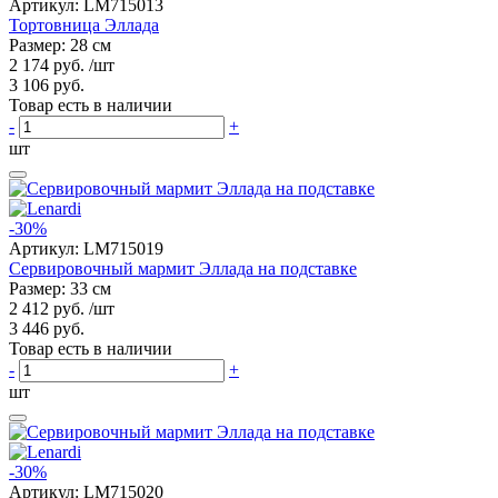
Артикул:
LM715013
Тортовница Эллада
Размер: 28 см
2 174 руб.
/шт
3 106 руб.
Товар есть в наличии
-
+
шт
-30%
Артикул:
LM715019
Сервировочный мармит Эллада на подставке
Размер: 33 см
2 412 руб.
/шт
3 446 руб.
Товар есть в наличии
-
+
шт
-30%
Артикул:
LM715020