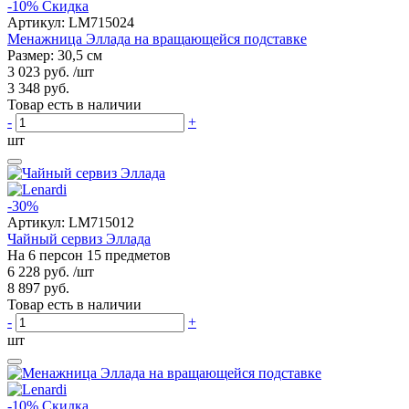
-10%
Скидка
Артикул:
LM715024
Менажница Эллада на вращающейся подставке
Размер: 30,5 см
3 023 руб.
/шт
3 348 руб.
Товар есть в наличии
-
+
шт
-30%
Артикул:
LM715012
Чайный сервиз Эллада
На 6 персон 15 предметов
6 228 руб.
/шт
8 897 руб.
Товар есть в наличии
-
+
шт
-10%
Скидка