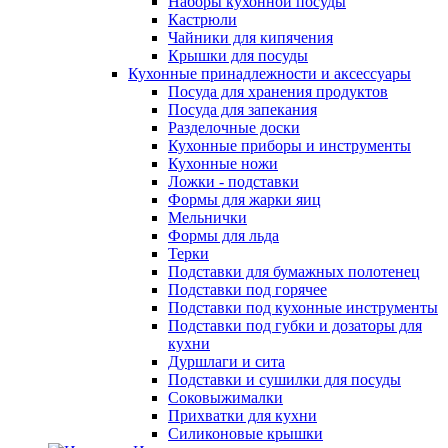
Наборы кухонной посуды
Кастрюли
Чайники для кипячения
Крышки для посуды
Кухонные принадлежности и аксессуары
Посуда для хранения продуктов
Посуда для запекания
Разделочные доски
Кухонные приборы и инструменты
Кухонные ножи
Ложки - подставки
Формы для жарки яиц
Мельнички
Формы для льда
Терки
Подставки для бумажных полотенец
Подставки под горячее
Подставки под кухонные инструменты
Подставки под губки и дозаторы для
кухни
Дуршлаги и сита
Подставки и сушилки для посуды
Соковыжималки
Прихватки для кухни
Силиконовые крышки