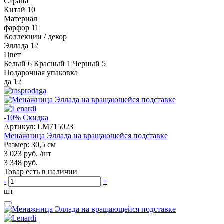
Страна
Китай
10
Материал
фарфор
11
Коллекции / декор
Эллада
12
Цвет
Белый
6
Красный
1
Черный
5
Подарочная упаковка
да
12
-10%
Скидка
Артикул:
LM715023
Менажница Эллада на вращающейся подставке
Размер: 30,5 см
3 023 руб.
/шт
3 348 руб.
Товар есть в наличии
-
+
шт