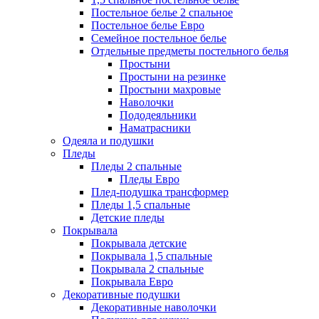
Постельное белье 2 спальное
Постельное белье Евро
Семейное постельное белье
Отдельные предметы постельного белья
Простыни
Простыни на резинке
Простыни махровые
Наволочки
Пододеяльники
Наматрасники
Одеяла и подушки
Пледы
Пледы 2 спальные
Пледы Евро
Плед-подушка трансформер
Пледы 1,5 спальные
Детские пледы
Покрывала
Покрывала детские
Покрывала 1,5 спальные
Покрывала 2 спальные
Покрывала Евро
Декоративные подушки
Декоративные наволочки