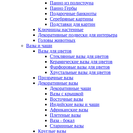
Панно из полистоуна
Панно Гербы
Подарочные банкноты
Серебряные картины
Подставки для картин
Ключницы настенные
Декоративные подвески для интерьера
Головы животных
Вазы и чаши
Вазы для цветов
Стеклянные вазы для цветов
Керамические вазы для цветов
Фарфоровые вазы для цветов
Хрустальные вазы для цветов
Прозрачные вазы
Декоративные вазы
Декоративные чаши
Вазы с крышкой
Восточные вазы
Индийские вазы и чаши
Африканские вазы
Плетеные вазы
Ваза - бокал
Старинные вазы
Круглые вазы