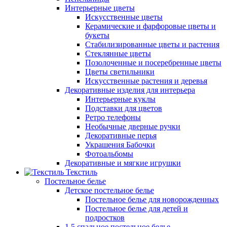
Интерьерные цветы
Искусственные цветы
Керамические и фарфоровые цветы и
букеты
Стабилизированные цветы и растения
Стеклянные цветы
Позолоченные и посеребренные цветы
Цветы светильники
Искусственные растения и деревья
Декоративные изделия для интерьера
Интерьерные куклы
Подставки для цветов
Ретро телефоны
Необычные дверные ручки
Декоративные перья
Украшения Бабочки
Фотоальбомы
Декоративные и мягкие игрушки
Текстиль
Постельное белье
Детское постельное белье
Постельное белье для новорожденных
Постельное белье для детей и
подростков
1,5 спальное постельное белье