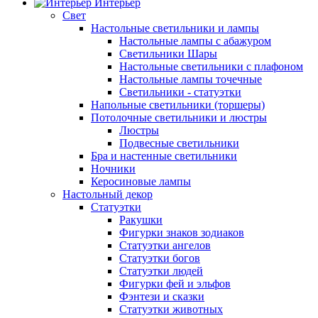
Интерьер
Свет
Настольные светильники и лампы
Настольные лампы с абажуром
Светильники Шары
Настольные светильники с плафоном
Настольные лампы точечные
Светильники - статуэтки
Напольные светильники (торшеры)
Потолочные светильники и люстры
Люстры
Подвесные светильники
Бра и настенные светильники
Ночники
Керосиновые лампы
Настольный декор
Статуэтки
Ракушки
Фигурки знаков зодиаков
Статуэтки ангелов
Статуэтки богов
Статуэтки людей
Фигурки фей и эльфов
Фэнтези и сказки
Статуэтки животных