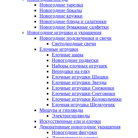
Новогодние тарелки
Новогодние бокалы
Новогодние кружки
Новогодние блюда и салатники
Новогодние бумажные салфетки
Новогодние игрушки и украшения
Новогодние подсвечники и свечи
Светодиодные свечи
Елочные игрушки
Елочные шары
Новогодние подвески
Наборы елочных игрушек
Верхушки на елку
Елочные игрушки Шишки
Елочные игрушки Звезды
Елочные игрушки Снежинки
Елочные игрушки Снеговики
Елочные игрушки Колокольчики
Елочная игрушка Щелкунчик
Мишура и гирлянды
Электрогирлянды
Искусственные ели и елочки
Декоративные новогодние украшения
Новогодние фигурки
Декоративные елочки