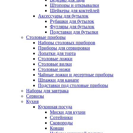
Штопоры и открывалки
Шейкеры для коктейлей
Аксессуары для бутылок
Рубашки для бутылок
Футляры для бутылок
Подставки для бутылки
Столовые приборы
Наборы столовых приборов
Приборы для сервировки
Лопатки для торта
Столовые ложки
Столовые вилки
Столовые ножи
Чайные ложки и десертные приборы
Шпажки для канапе
Подставки под столовые приборы
Наборы для завтрака
Сервизы
Кухня
Кухонная посуда
Миски для кухни
Сотейники
Сковороды
Ковши