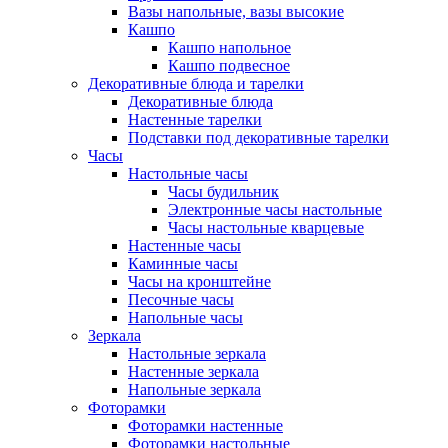
Вазы напольные, вазы высокие
Кашпо
Кашпо напольное
Кашпо подвесное
Декоративные блюда и тарелки
Декоративные блюда
Настенные тарелки
Подставки под декоративные тарелки
Часы
Настольные часы
Часы будильник
Электронные часы настольные
Часы настольные кварцевые
Настенные часы
Каминные часы
Часы на кронштейне
Песочные часы
Напольные часы
Зеркала
Настольные зеркала
Настенные зеркала
Напольные зеркала
Фоторамки
Фоторамки настенные
Фоторамки настольные