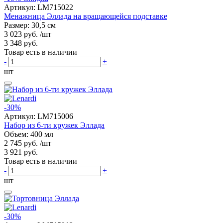
Артикул:
LM715022
Менажница Эллада на вращающейся подставке
Размер: 30,5 см
3 023 руб.
/шт
3 348 руб.
Товар есть в наличии
-
+
шт
-30%
Артикул:
LM715006
Набор из 6-ти кружек Эллада
Объем: 400 мл
2 745 руб.
/шт
3 921 руб.
Товар есть в наличии
-
+
шт
-30%