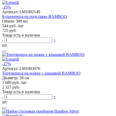
-25%
Артикул:
LM1002149
Бульонница на подставке BAMBOO
Объем: 500 мл
544 руб.
/шт
725 руб.
Товар есть в наличии
-
+
шт
-27%
Артикул:
LM1003076
Тортовница на ножке с крышкой BAMBOO
Диаметр: 30 см
1 689 руб.
/шт
2 327 руб.
Товар есть в наличии
-
+
шт