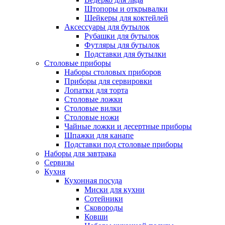
Штопоры и открывалки
Шейкеры для коктейлей
Аксессуары для бутылок
Рубашки для бутылок
Футляры для бутылок
Подставки для бутылки
Столовые приборы
Наборы столовых приборов
Приборы для сервировки
Лопатки для торта
Столовые ложки
Столовые вилки
Столовые ножи
Чайные ложки и десертные приборы
Шпажки для канапе
Подставки под столовые приборы
Наборы для завтрака
Сервизы
Кухня
Кухонная посуда
Миски для кухни
Сотейники
Сковороды
Ковши