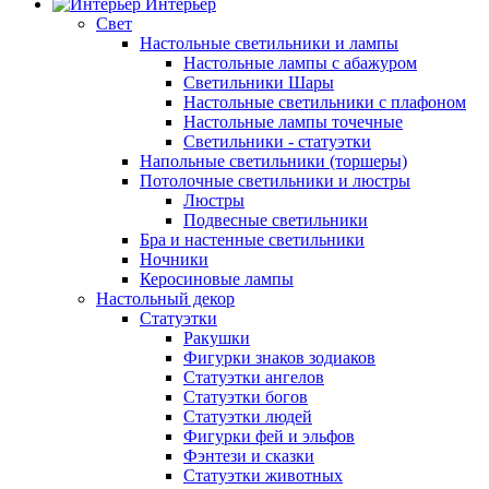
Интерьер
Свет
Настольные светильники и лампы
Настольные лампы с абажуром
Светильники Шары
Настольные светильники с плафоном
Настольные лампы точечные
Светильники - статуэтки
Напольные светильники (торшеры)
Потолочные светильники и люстры
Люстры
Подвесные светильники
Бра и настенные светильники
Ночники
Керосиновые лампы
Настольный декор
Статуэтки
Ракушки
Фигурки знаков зодиаков
Статуэтки ангелов
Статуэтки богов
Статуэтки людей
Фигурки фей и эльфов
Фэнтези и сказки
Статуэтки животных