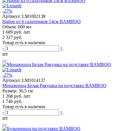
-27%
Артикул:
LM1002138
Набор из 6 салатников 14см BAMBOO
Объем: 600 мл
1 689 руб.
/шт
2 327 руб.
Товар есть в наличии
-
+
шт
-27%
Артикул:
LM1014137
Менажница Белая Ракушка на подставке BAMBOO
Размер: 30,5 см
1 268 руб.
/шт
1 746 руб.
Товар есть в наличии
-
+
шт