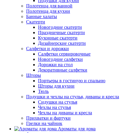
Подушки для кухни
Полотенца для ванной
Полотенца для кухни
Банные халаты
Скатерти
Новогодние скатерти
Праздничные скатерти
Кухонные скатерти
Дизайнерские скатерти
Салфетки и дорожки
Салфетки сервировочные
Новогодние салфетки
Дорожки на стол
Декоративные салфетки
Шторы
Портьеры в гостиную и спальню
Шторы для кухни
Тюль
Подушки и чехлы на стулья, диваны и кресла
Сидушки на стулья
Чехлы на стулья
Чехлы на диваны и кресла
Прихватки и фартуки
Грелки на чайник
Ароматы для дома