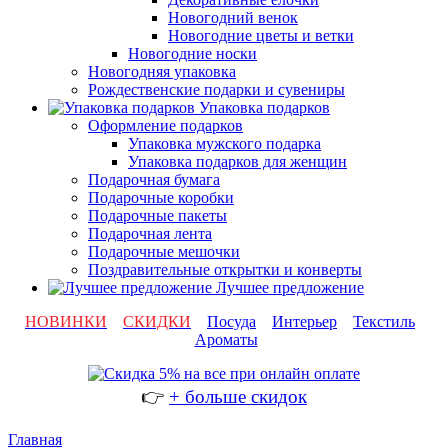
Новогодний венок
Новогодние цветы и ветки
Новогодние носки
Новогодняя упаковка
Рождественские подарки и сувениры
Упаковка подарков
Оформление подарков
Упаковка мужского подарка
Упаковка подарков для женщин
Подарочная бумага
Подарочные коробки
Подарочные пакеты
Подарочная лента
Подарочные мешочки
Поздравительные открытки и конверты
Лучшее предложение
НОВИНКИ
СКИДКИ
Посуда
Интерьер
Текстиль
Ароматы
👉
+ больше скидок
Главная