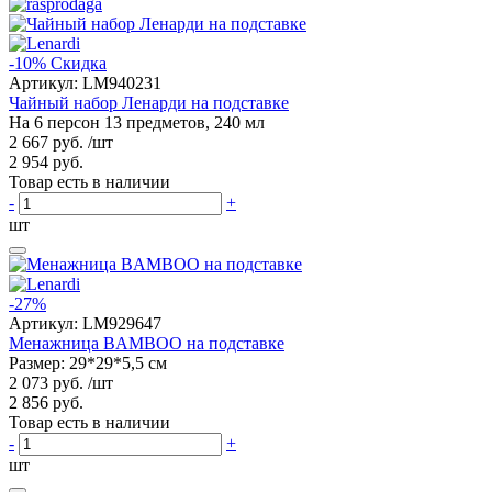
-10%
Скидка
Артикул:
LM940231
Чайный набор Ленарди на подставке
На 6 персон 13 предметов, 240 мл
2 667 руб.
/шт
2 954 руб.
Товар есть в наличии
-
+
шт
-27%
Артикул:
LM929647
Менажница BAMBOO на подставке
Размер: 29*29*5,5 см
2 073 руб.
/шт
2 856 руб.
Товар есть в наличии
-
+
шт