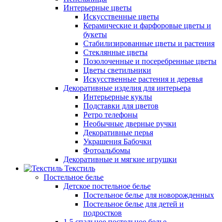
Интерьерные цветы
Искусственные цветы
Керамические и фарфоровые цветы и
букеты
Стабилизированные цветы и растения
Стеклянные цветы
Позолоченные и посеребренные цветы
Цветы светильники
Искусственные растения и деревья
Декоративные изделия для интерьера
Интерьерные куклы
Подставки для цветов
Ретро телефоны
Необычные дверные ручки
Декоративные перья
Украшения Бабочки
Фотоальбомы
Декоративные и мягкие игрушки
Текстиль
Постельное белье
Детское постельное белье
Постельное белье для новорожденных
Постельное белье для детей и
подростков
1,5 спальное постельное белье