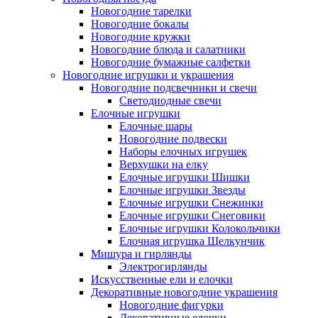
Новогодние тарелки
Новогодние бокалы
Новогодние кружки
Новогодние блюда и салатники
Новогодние бумажные салфетки
Новогодние игрушки и украшения
Новогодние подсвечники и свечи
Светодиодные свечи
Елочные игрушки
Елочные шары
Новогодние подвески
Наборы елочных игрушек
Верхушки на елку
Елочные игрушки Шишки
Елочные игрушки Звезды
Елочные игрушки Снежинки
Елочные игрушки Снеговики
Елочные игрушки Колокольчики
Елочная игрушка Щелкунчик
Мишура и гирлянды
Электрогирлянды
Искусственные ели и елочки
Декоративные новогодние украшения
Новогодние фигурки
Декоративные елочки