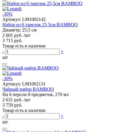
-30%
Артикул:
LM1002142
Набор из 6 тарелок 25,5см BAMBOO
Диаметр: 25,5 см
2 601 руб.
/шт
3 715 руб.
Товар есть в наличии
-
+
шт
-30%
Артикул:
LM1002131
Чайный набор BAMBOO
На 6 персон 8 предметов, 270 мл
2 631 руб.
/шт
3 759 руб.
Товар есть в наличии
-
+
шт