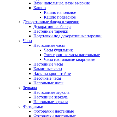
Вазы напольные, вазы высокие
Кашпо
Кашпо напольное
Кашпо подвесное
Декоративные блюда и тарелки
Декоративные блюда
Настенные тарелки
Подставки под декоративные тарелки
Часы
Настольные часы
Часы будильник
Электронные часы настольные
Часы настольные кварцевые
Настенные часы
Каминные часы
Часы на кронштейне
Песочные часы
Напольные часы
Зеркала
Настольные зеркала
Настенные зеркала
Напольные зеркала
Фоторамки
Фоторамки настенные
Фоторамки настольные