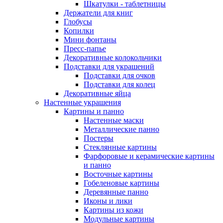
Шкатулки - таблетницы
Держатели для книг
Глобусы
Копилки
Мини фонтаны
Пресс-папье
Декоративные колокольчики
Подставки для украшений
Подставки для очков
Подставки для колец
Декоративные яйца
Настенные украшения
Картины и панно
Настенные маски
Металлические панно
Постеры
Стеклянные картины
Фарфоровые и керамические картины
и панно
Восточные картины
Гобеленовые картины
Деревянные панно
Иконы и лики
Картины из кожи
Модульные картины