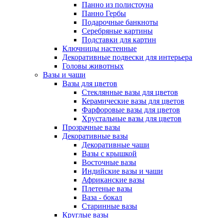
Панно из полистоуна
Панно Гербы
Подарочные банкноты
Серебряные картины
Подставки для картин
Ключницы настенные
Декоративные подвески для интерьера
Головы животных
Вазы и чаши
Вазы для цветов
Стеклянные вазы для цветов
Керамические вазы для цветов
Фарфоровые вазы для цветов
Хрустальные вазы для цветов
Прозрачные вазы
Декоративные вазы
Декоративные чаши
Вазы с крышкой
Восточные вазы
Индийские вазы и чаши
Африканские вазы
Плетеные вазы
Ваза - бокал
Старинные вазы
Круглые вазы