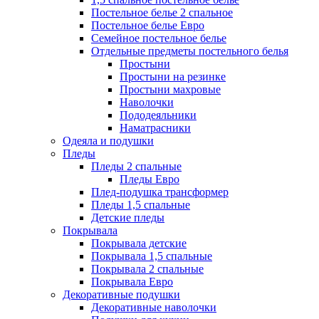
Постельное белье 2 спальное
Постельное белье Евро
Семейное постельное белье
Отдельные предметы постельного белья
Простыни
Простыни на резинке
Простыни махровые
Наволочки
Пододеяльники
Наматрасники
Одеяла и подушки
Пледы
Пледы 2 спальные
Пледы Евро
Плед-подушка трансформер
Пледы 1,5 спальные
Детские пледы
Покрывала
Покрывала детские
Покрывала 1,5 спальные
Покрывала 2 спальные
Покрывала Евро
Декоративные подушки
Декоративные наволочки