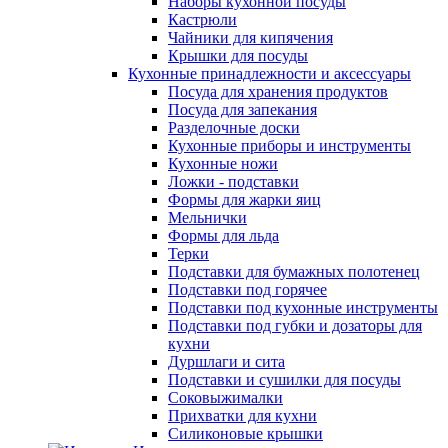
Наборы кухонной посуды
Кастрюли
Чайники для кипячения
Крышки для посуды
Кухонные принадлежности и аксессуары
Посуда для хранения продуктов
Посуда для запекания
Разделочные доски
Кухонные приборы и инструменты
Кухонные ножи
Ложки - подставки
Формы для жарки яиц
Мельнички
Формы для льда
Терки
Подставки для бумажных полотенец
Подставки под горячее
Подставки под кухонные инструменты
Подставки под губки и дозаторы для
кухни
Дуршлаги и сита
Подставки и сушилки для посуды
Соковыжималки
Прихватки для кухни
Силиконовые крышки