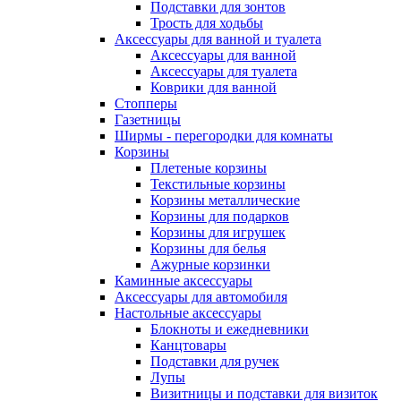
Подставки для зонтов
Трость для ходьбы
Аксессуары для ванной и туалета
Аксессуары для ванной
Аксессуары для туалета
Коврики для ванной
Стопперы
Газетницы
Ширмы - перегородки для комнаты
Корзины
Плетеные корзины
Текстильные корзины
Корзины металлические
Корзины для подарков
Корзины для игрушек
Корзины для белья
Ажурные корзинки
Каминные аксессуары
Аксессуары для автомобиля
Настольные аксессуары
Блокноты и ежедневники
Канцтовары
Подставки для ручек
Лупы
Визитницы и подставки для визиток