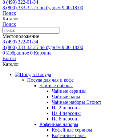
8 (499)
322-01-34
8 (800)
333-32-25
по будням 9:00-18:00
Поиск
Каталог
Поиск
Местоположение
8 (499)
322-01-34
8 (800)
333-32-25
по будням 9:00-18:00
0
Избранное
0
Корзина
Войти
Каталог
Посуда
Посуда для чая и кофе
Чайные наборы
Чайные сервизы
Чайные пары
Чайные наборы Эгоист
На 2 персоны
На 4 персоны
На 6 персон
Кофейные наборы
Кофейные сервизы
Кофейные пары