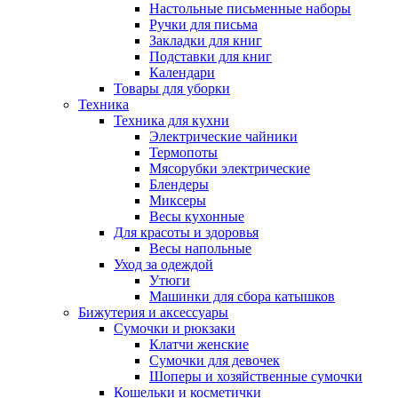
Настольные письменные наборы
Ручки для письма
Закладки для книг
Подставки для книг
Календари
Товары для уборки
Техника
Техника для кухни
Электрические чайники
Термопоты
Мясорубки электрические
Блендеры
Миксеры
Весы кухонные
Для красоты и здоровья
Весы напольные
Уход за одеждой
Утюги
Машинки для сбора катышков
Бижутерия и аксессуары
Сумочки и рюкзаки
Клатчи женские
Сумочки для девочек
Шоперы и хозяйственные сумочки
Кошельки и косметички