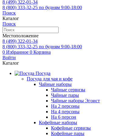
8 (499)
322-01-34
8 (800)
333-32-25
по будням 9:00-18:00
Поиск
Каталог
Поиск
Местоположение
8 (499)
322-01-34
8 (800)
333-32-25
по будням 9:00-18:00
0
Избранное
0
Корзина
Войти
Каталог
Посуда
Посуда для чая и кофе
Чайные наборы
Чайные сервизы
Чайные пары
Чайные наборы Эгоист
На 2 персоны
На 4 персоны
На 6 персон
Кофейные наборы
Кофейные сервизы
Кофейные пары