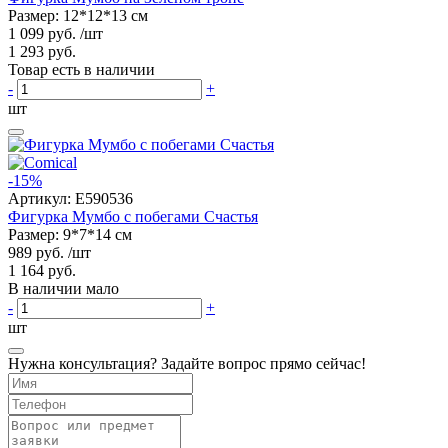
Размер: 12*12*13 см
1 099 руб.
/шт
1 293 руб.
Товар есть в наличии
-
+
шт
-15%
Артикул:
E590536
Фигурка Мумбо с побегами Счастья
Размер: 9*7*14 см
989 руб.
/шт
1 164 руб.
В наличии мало
-
+
шт
Нужна консультация? Задайте вопрос прямо сейчас!