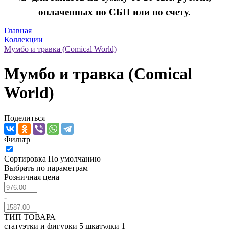
оплаченных по СБП или по счету.
Главная
Коллекции
Мумбо и травка (Comical World)
Мумбо и травка (Comical
World)
Поделиться
Фильтр
Сортировка
По умолчанию
Выбрать по параметрам
Розничная цена
-
ТИП ТОВАРА
статуэтки и фигурки
5
шкатулки
1