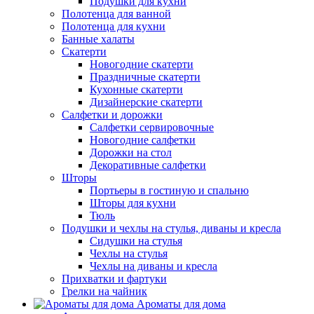
Подушки для кухни
Полотенца для ванной
Полотенца для кухни
Банные халаты
Скатерти
Новогодние скатерти
Праздничные скатерти
Кухонные скатерти
Дизайнерские скатерти
Салфетки и дорожки
Салфетки сервировочные
Новогодние салфетки
Дорожки на стол
Декоративные салфетки
Шторы
Портьеры в гостиную и спальню
Шторы для кухни
Тюль
Подушки и чехлы на стулья, диваны и кресла
Сидушки на стулья
Чехлы на стулья
Чехлы на диваны и кресла
Прихватки и фартуки
Грелки на чайник
Ароматы для дома