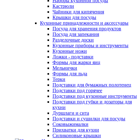
Наборы кухонной посуды
Кастрюли
Чайники для кипячения
Крышки для посуды
Кухонные принадлежности и аксессуары
Посуда для хранения продуктов
Посуда для запекания
Разделочные доски
Кухонные приборы и инструменты
Кухонные ножи
Ложки - подставки
Формы для жарки яиц
Мельнички
Формы для льда
Терки
Подставки для бумажных полотенец
Подставки под горячее
Подставки под кухонные инструменты
Подставки под губки и дозаторы для
кухни
Дуршлаги и сита
Подставки и сушилки для посуды
Соковыжималки
Прихватки для кухни
Силиконовые крышки