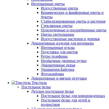
Интерьерные цветы
Искусственные цветы
Керамические и фарфоровые цветы и
букеты
Стабилизированные цветы и растения
Стеклянные цветы
Позолоченные и посеребренные цветы
Цветы светильники
Искусственные растения и деревья
Декоративные изделия для интерьера
Интерьерные куклы
Подставки для цветов
Ретро телефоны
Необычные дверные ручки
Декоративные перья
Украшения Бабочки
Фотоальбомы
Декоративные и мягкие игрушки
Текстиль
Постельное белье
Детское постельное белье
Постельное белье для новорожденных
Постельное белье для детей и
подростков
1,5 спальное постельное белье