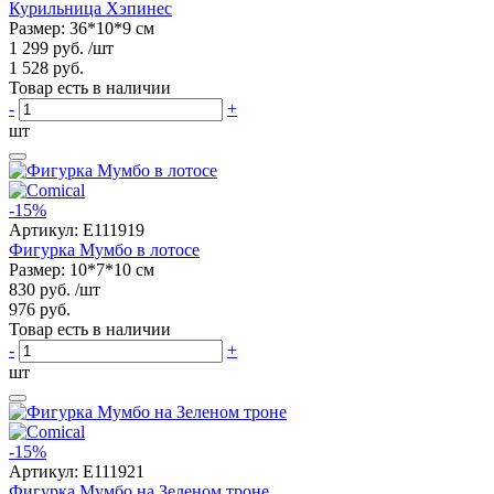
Курильница Хэпинес
Размер: 36*10*9 см
1 299 руб.
/шт
1 528 руб.
Товар есть в наличии
-
+
шт
-15%
Артикул:
E111919
Фигурка Мумбо в лотосе
Размер: 10*7*10 см
830 руб.
/шт
976 руб.
Товар есть в наличии
-
+
шт
-15%
Артикул:
E111921
Фигурка Мумбо на Зеленом троне