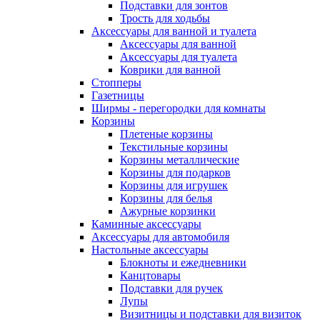
Подставки для зонтов
Трость для ходьбы
Аксессуары для ванной и туалета
Аксессуары для ванной
Аксессуары для туалета
Коврики для ванной
Стопперы
Газетницы
Ширмы - перегородки для комнаты
Корзины
Плетеные корзины
Текстильные корзины
Корзины металлические
Корзины для подарков
Корзины для игрушек
Корзины для белья
Ажурные корзинки
Каминные аксессуары
Аксессуары для автомобиля
Настольные аксессуары
Блокноты и ежедневники
Канцтовары
Подставки для ручек
Лупы
Визитницы и подставки для визиток