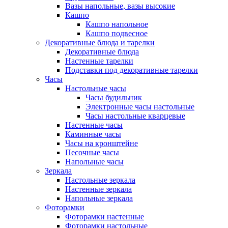
Вазы напольные, вазы высокие
Кашпо
Кашпо напольное
Кашпо подвесное
Декоративные блюда и тарелки
Декоративные блюда
Настенные тарелки
Подставки под декоративные тарелки
Часы
Настольные часы
Часы будильник
Электронные часы настольные
Часы настольные кварцевые
Настенные часы
Каминные часы
Часы на кронштейне
Песочные часы
Напольные часы
Зеркала
Настольные зеркала
Настенные зеркала
Напольные зеркала
Фоторамки
Фоторамки настенные
Фоторамки настольные