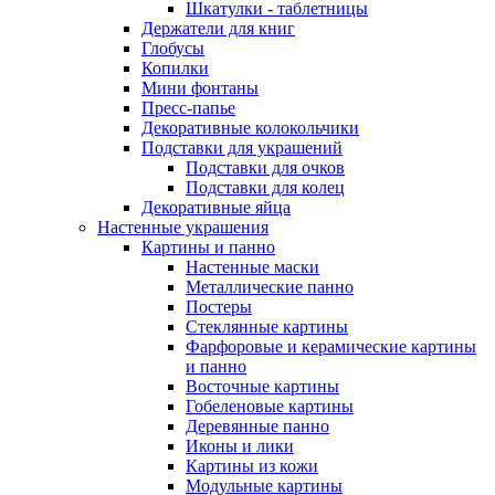
Шкатулки - таблетницы
Держатели для книг
Глобусы
Копилки
Мини фонтаны
Пресс-папье
Декоративные колокольчики
Подставки для украшений
Подставки для очков
Подставки для колец
Декоративные яйца
Настенные украшения
Картины и панно
Настенные маски
Металлические панно
Постеры
Стеклянные картины
Фарфоровые и керамические картины
и панно
Восточные картины
Гобеленовые картины
Деревянные панно
Иконы и лики
Картины из кожи
Модульные картины