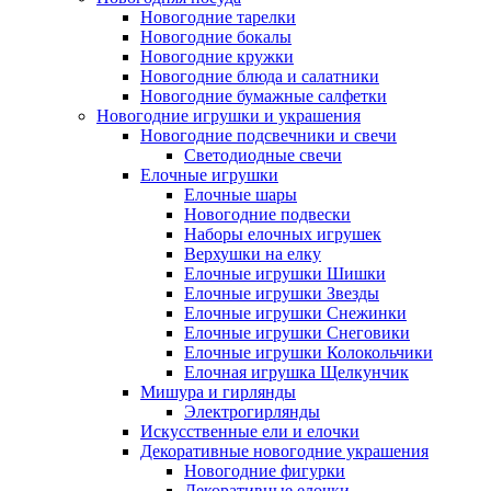
Новогодние тарелки
Новогодние бокалы
Новогодние кружки
Новогодние блюда и салатники
Новогодние бумажные салфетки
Новогодние игрушки и украшения
Новогодние подсвечники и свечи
Светодиодные свечи
Елочные игрушки
Елочные шары
Новогодние подвески
Наборы елочных игрушек
Верхушки на елку
Елочные игрушки Шишки
Елочные игрушки Звезды
Елочные игрушки Снежинки
Елочные игрушки Снеговики
Елочные игрушки Колокольчики
Елочная игрушка Щелкунчик
Мишура и гирлянды
Электрогирлянды
Искусственные ели и елочки
Декоративные новогодние украшения
Новогодние фигурки
Декоративные елочки