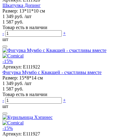
Шкатулка Допинг
Размер: 13*11*10 см
1 349 руб.
/шт
1 587 руб.
Товар есть в наличии
-
+
шт
-15%
Артикул:
E111922
Фигурка Мумбо с Квакшей - счастливы вместе
Размер: 15*8*14 см
1 349 руб.
/шт
1 587 руб.
Товар есть в наличии
-
+
шт
-15%
Артикул:
E111927