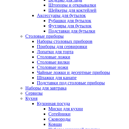
Штопоры и открывалки
Шейкеры для коктейлей
Аксессуары для бутылок
Рубашки для бутылок
Футляры для бутылок
Подставки для бутылки
Столовые приборы
Наборы столовых приборов
Приборы для сервировки
Лопатки для торта
Столовые ложки
Столовые вилки
Столовые ножи
Чайные ложки и десертные приборы
Шпажки для канапе
Подставки под столовые приборы
Наборы для завтрака
Сервизы
Кухня
Кухонная посуда
Миски для кухни
Сотейники
Сковороды
Ковши