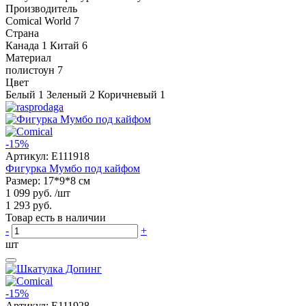
Производитель
Comical World
7
Страна
Канада
1
Китай
6
Материал
полистоун
7
Цвет
Белый
1
Зеленый
2
Коричневый
1
-15%
Артикул:
E111918
Фигурка Мумбо под кайфом
Размер: 17*9*8 см
1 099 руб.
/шт
1 293 руб.
Товар есть в наличии
-
+
шт
-15%
Артикул:
E111928