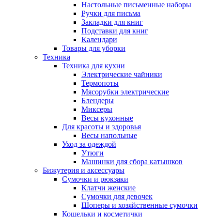
Настольные письменные наборы
Ручки для письма
Закладки для книг
Подставки для книг
Календари
Товары для уборки
Техника
Техника для кухни
Электрические чайники
Термопоты
Мясорубки электрические
Блендеры
Миксеры
Весы кухонные
Для красоты и здоровья
Весы напольные
Уход за одеждой
Утюги
Машинки для сбора катышков
Бижутерия и аксессуары
Сумочки и рюкзаки
Клатчи женские
Сумочки для девочек
Шоперы и хозяйственные сумочки
Кошельки и косметички