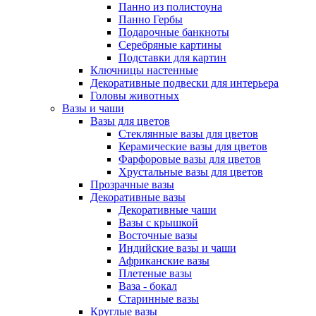
Панно из полистоуна
Панно Гербы
Подарочные банкноты
Серебряные картины
Подставки для картин
Ключницы настенные
Декоративные подвески для интерьера
Головы животных
Вазы и чаши
Вазы для цветов
Стеклянные вазы для цветов
Керамические вазы для цветов
Фарфоровые вазы для цветов
Хрустальные вазы для цветов
Прозрачные вазы
Декоративные вазы
Декоративные чаши
Вазы с крышкой
Восточные вазы
Индийские вазы и чаши
Африканские вазы
Плетеные вазы
Ваза - бокал
Старинные вазы
Круглые вазы