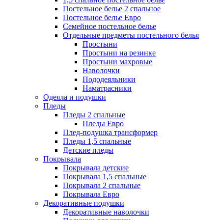
Постельное белье 2 спальное
Постельное белье Евро
Семейное постельное белье
Отдельные предметы постельного белья
Простыни
Простыни на резинке
Простыни махровые
Наволочки
Пододеяльники
Наматрасники
Одеяла и подушки
Пледы
Пледы 2 спальные
Пледы Евро
Плед-подушка трансформер
Пледы 1,5 спальные
Детские пледы
Покрывала
Покрывала детские
Покрывала 1,5 спальные
Покрывала 2 спальные
Покрывала Евро
Декоративные подушки
Декоративные наволочки