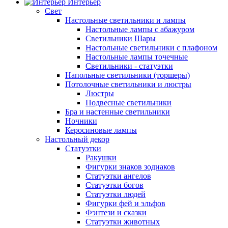
Интерьер
Свет
Настольные светильники и лампы
Настольные лампы с абажуром
Светильники Шары
Настольные светильники с плафоном
Настольные лампы точечные
Светильники - статуэтки
Напольные светильники (торшеры)
Потолочные светильники и люстры
Люстры
Подвесные светильники
Бра и настенные светильники
Ночники
Керосиновые лампы
Настольный декор
Статуэтки
Ракушки
Фигурки знаков зодиаков
Статуэтки ангелов
Статуэтки богов
Статуэтки людей
Фигурки фей и эльфов
Фэнтези и сказки
Статуэтки животных