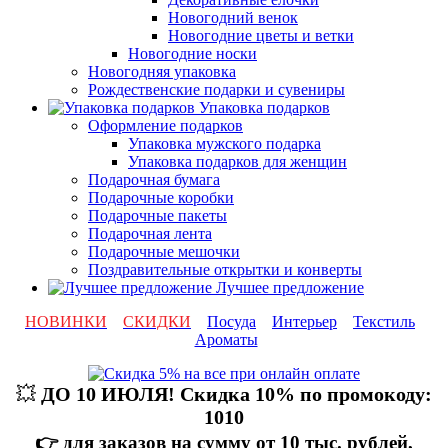
Новогодний венок
Новогодние цветы и ветки
Новогодние носки
Новогодняя упаковка
Рождественские подарки и сувениры
Упаковка подарков
Оформление подарков
Упаковка мужского подарка
Упаковка подарков для женщин
Подарочная бумага
Подарочные коробки
Подарочные пакеты
Подарочная лента
Подарочные мешочки
Поздравительные открытки и конверты
Лучшее предложение
НОВИНКИ
СКИДКИ
Посуда
Интерьер
Текстиль
Ароматы
💥
ДО 10 ИЮЛЯ! Скидка 10% по промокоду:
1010
👉 для заказов на сумму от 10 тыс. рублей,