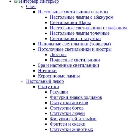
Интерьер
Свет
Настольные светильники и лампы
Настольные лампы с абажуром
Светильники Шары
Настольные светильники с плафоном
Настольные лампы точечные
Светильники - статуэтки
Напольные светильники (торшеры)
Потолочные светильники и люстры
Люстры
Подвесные светильники
Бра и настенные светильники
Ночники
Керосиновые лампы
Настольный декор
Статуэтки
Ракушки
Фигурки знаков зодиаков
Статуэтки ангелов
Статуэтки богов
Статуэтки людей
Фигурки фей и эльфов
Фэнтези и сказки
Статуэтки животных