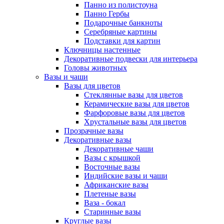
Панно из полистоуна
Панно Гербы
Подарочные банкноты
Серебряные картины
Подставки для картин
Ключницы настенные
Декоративные подвески для интерьера
Головы животных
Вазы и чаши
Вазы для цветов
Стеклянные вазы для цветов
Керамические вазы для цветов
Фарфоровые вазы для цветов
Хрустальные вазы для цветов
Прозрачные вазы
Декоративные вазы
Декоративные чаши
Вазы с крышкой
Восточные вазы
Индийские вазы и чаши
Африканские вазы
Плетеные вазы
Ваза - бокал
Старинные вазы
Круглые вазы