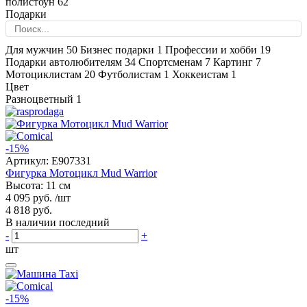
полистоун
62
Подарки
Для мужчин
50
Бизнес подарки
1
Профессии и хобби
19
Подарки автолюбителям
34
Спортсменам
7
Картинг
7
Мотоциклистам
20
Футболистам
1
Хоккеистам
1
Цвет
Разноцветный
1
-15%
Артикул:
E907331
Фигурка Мотоцикл Mud Warrior
Высота: 11 см
4 095 руб.
/шт
4 818 руб.
В наличии последний
-
+
шт
-15%