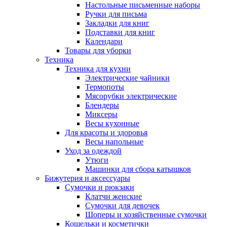
Настольные письменные наборы
Ручки для письма
Закладки для книг
Подставки для книг
Календари
Товары для уборки
Техника
Техника для кухни
Электрические чайники
Термопоты
Мясорубки электрические
Блендеры
Миксеры
Весы кухонные
Для красоты и здоровья
Весы напольные
Уход за одеждой
Утюги
Машинки для сбора катышков
Бижутерия и аксессуары
Сумочки и рюкзаки
Клатчи женские
Сумочки для девочек
Шоперы и хозяйственные сумочки
Кошельки и косметички