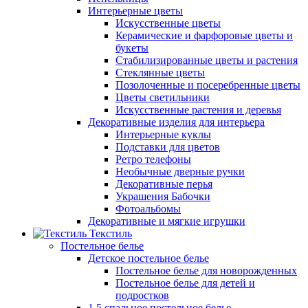
Интерьерные цветы
Искусственные цветы
Керамические и фарфоровые цветы и
букеты
Стабилизированные цветы и растения
Стеклянные цветы
Позолоченные и посеребренные цветы
Цветы светильники
Искусственные растения и деревья
Декоративные изделия для интерьера
Интерьерные куклы
Подставки для цветов
Ретро телефоны
Необычные дверные ручки
Декоративные перья
Украшения Бабочки
Фотоальбомы
Декоративные и мягкие игрушки
Текстиль
Постельное белье
Детское постельное белье
Постельное белье для новорожденных
Постельное белье для детей и
подростков
1,5 спальное постельное белье