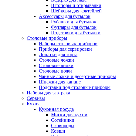
Штопоры и открывалки
Шейкеры для коктейлей
Аксессуары для бутылок
Рубашки для бутылок
Футляры для бутылок
Подставки для бутылки
Столовые приборы
Наборы столовых приборов
Приборы для сервировки
Лопатки для торта
Столовые ложки
Столовые вилки
Столовые ножи
Чайные ложки и десертные приборы
Шпажки для канапе
Подставки под столовые приборы
Наборы для завтрака
Сервизы
Кухня
Кухонная посуда
Миски для кухни
Сотейники
Сковороды
Ковши