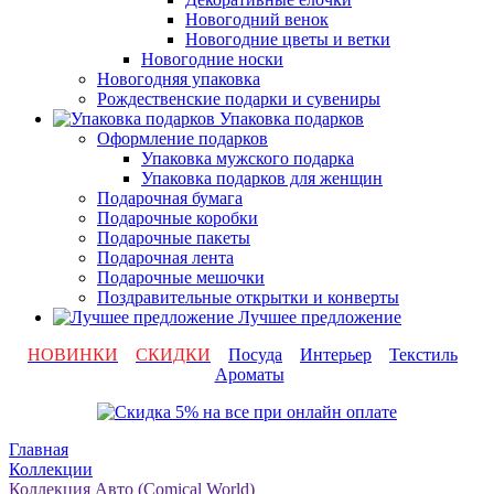
Новогодний венок
Новогодние цветы и ветки
Новогодние носки
Новогодняя упаковка
Рождественские подарки и сувениры
Упаковка подарков
Оформление подарков
Упаковка мужского подарка
Упаковка подарков для женщин
Подарочная бумага
Подарочные коробки
Подарочные пакеты
Подарочная лента
Подарочные мешочки
Поздравительные открытки и конверты
Лучшее предложение
НОВИНКИ
СКИДКИ
Посуда
Интерьер
Текстиль
Ароматы
Главная
Коллекции
Коллекция Авто (Comical World)