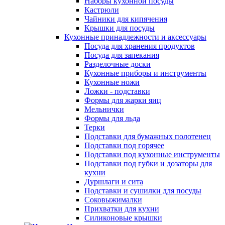
Наборы кухонной посуды
Кастрюли
Чайники для кипячения
Крышки для посуды
Кухонные принадлежности и аксессуары
Посуда для хранения продуктов
Посуда для запекания
Разделочные доски
Кухонные приборы и инструменты
Кухонные ножи
Ложки - подставки
Формы для жарки яиц
Мельнички
Формы для льда
Терки
Подставки для бумажных полотенец
Подставки под горячее
Подставки под кухонные инструменты
Подставки под губки и дозаторы для
кухни
Дуршлаги и сита
Подставки и сушилки для посуды
Соковыжималки
Прихватки для кухни
Силиконовые крышки