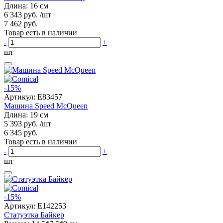
Длина: 16 см
6 343 руб.
/шт
7 462 руб.
Товар есть в наличии
-
+
шт
-15%
Артикул:
E83457
Машина Speed McQueen
Длина: 19 см
5 393 руб.
/шт
6 345 руб.
Товар есть в наличии
-
+
шт
-15%
Артикул:
E142253
Статуэтка Байкер