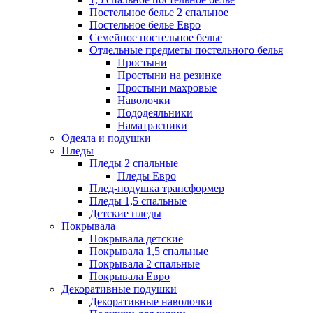
Постельное белье 2 спальное
Постельное белье Евро
Семейное постельное белье
Отдельные предметы постельного белья
Простыни
Простыни на резинке
Простыни махровые
Наволочки
Пододеяльники
Наматрасники
Одеяла и подушки
Пледы
Пледы 2 спальные
Пледы Евро
Плед-подушка трансформер
Пледы 1,5 спальные
Детские пледы
Покрывала
Покрывала детские
Покрывала 1,5 спальные
Покрывала 2 спальные
Покрывала Евро
Декоративные подушки
Декоративные наволочки