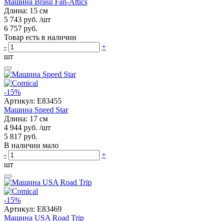
Машина Brasil Fan-Attics
Длина: 15 см
5 743 руб.
/шт
6 757 руб.
Товар есть в наличии
-
+
шт
-15%
Артикул:
E83455
Машина Speed Star
Длина: 17 см
4 944 руб.
/шт
5 817 руб.
В наличии мало
-
+
шт
-15%
Артикул:
E83469
Машина USA Road Trip