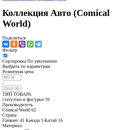
Коллекция Авто (Comical
World)
Поделиться
Фильтр
Сортировка
По умолчанию
Выбрать по параметрам
Розничная цена
-
ТИП ТОВАРА
статуэтки и фигурки
59
Производитель
Comical World
62
Страна
Гонконг
41
Канада
5
Китай
16
Материал