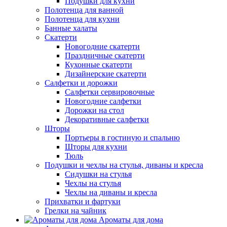
Подушки для кухни
Полотенца для ванной
Полотенца для кухни
Банные халаты
Скатерти
Новогодние скатерти
Праздничные скатерти
Кухонные скатерти
Дизайнерские скатерти
Салфетки и дорожки
Салфетки сервировочные
Новогодние салфетки
Дорожки на стол
Декоративные салфетки
Шторы
Портьеры в гостиную и спальню
Шторы для кухни
Тюль
Подушки и чехлы на стулья, диваны и кресла
Сидушки на стулья
Чехлы на стулья
Чехлы на диваны и кресла
Прихватки и фартуки
Грелки на чайник
Ароматы для дома