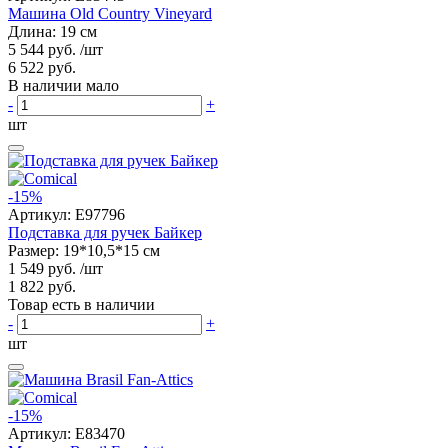
Машина Old Country Vineyard
Длина: 19 см
5 544 руб.
/шт
6 522 руб.
В наличии мало
-
+
шт
-15%
Артикул:
E97796
Подставка для ручек Байкер
Размер: 19*10,5*15 см
1 549 руб.
/шт
1 822 руб.
Товар есть в наличии
-
+
шт
-15%
Артикул:
E83470