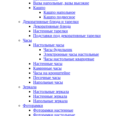
Вазы напольные, вазы высокие
Кашпо
Кашпо напольное
Кашпо подвесное
Декоративные блюда и тарелки
Декоративные блюда
Настенные тарелки
Подставки под декоративные тарелки
Часы
Настольные часы
Часы будильник
Электронные часы настольные
Часы настольные кварцевые
Настенные часы
Каминные часы
Часы на кронштейне
Песочные часы
Напольные часы
Зеркала
Настольные зеркала
Настенные зеркала
Напольные зеркала
Фоторамки
Фоторамки настенные
Фоторамки настольные