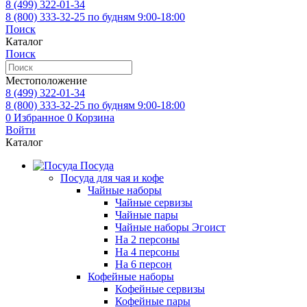
8 (499)
322-01-34
8 (800)
333-32-25
по будням 9:00-18:00
Поиск
Каталог
Поиск
Местоположение
8 (499)
322-01-34
8 (800)
333-32-25
по будням 9:00-18:00
0
Избранное
0
Корзина
Войти
Каталог
Посуда
Посуда для чая и кофе
Чайные наборы
Чайные сервизы
Чайные пары
Чайные наборы Эгоист
На 2 персоны
На 4 персоны
На 6 персон
Кофейные наборы
Кофейные сервизы
Кофейные пары