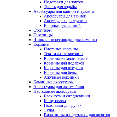
Подставки для зонтов
Трость для ходьбы
Аксессуары для ванной и туалета
Аксессуары для ванной
Аксессуары для туалета
Коврики для ванной
Стопперы
Газетницы
Ширмы - перегородки для комнаты
Корзины
Плетеные корзины
Текстильные корзины
Корзины металлические
Корзины для подарков
Корзины для игрушек
Корзины для белья
Ажурные корзинки
Каминные аксессуары
Аксессуары для автомобиля
Настольные аксессуары
Блокноты и ежедневники
Канцтовары
Подставки для ручек
Лупы
Визитницы и подставки для визиток