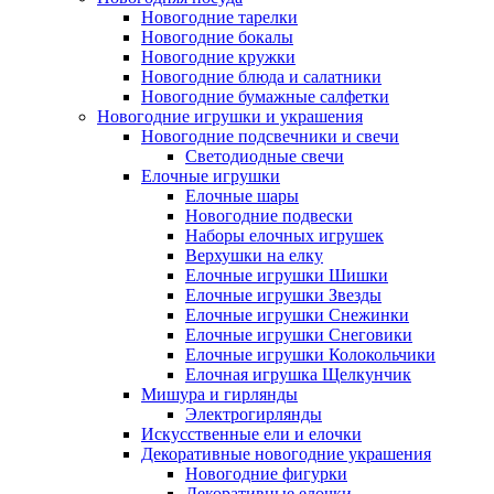
Новогодние тарелки
Новогодние бокалы
Новогодние кружки
Новогодние блюда и салатники
Новогодние бумажные салфетки
Новогодние игрушки и украшения
Новогодние подсвечники и свечи
Светодиодные свечи
Елочные игрушки
Елочные шары
Новогодние подвески
Наборы елочных игрушек
Верхушки на елку
Елочные игрушки Шишки
Елочные игрушки Звезды
Елочные игрушки Снежинки
Елочные игрушки Снеговики
Елочные игрушки Колокольчики
Елочная игрушка Щелкунчик
Мишура и гирлянды
Электрогирлянды
Искусственные ели и елочки
Декоративные новогодние украшения
Новогодние фигурки
Декоративные елочки