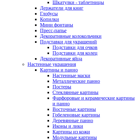
Шкатулки - таблетницы
Держатели для книг
Глобусы
Копилки
Мини фонтаны
Пресс-папье
Декоративные колокольчики
Подставки для украшений
Подставки для очков
Подставки для колец
Декоративные яйца
Настенные украшения
Картины и панно
Настенные маски
Металлические панно
Постеры
Стеклянные картины
Фарфоровые и керамические картины
и панно
Восточные картины
Гобеленовые картины
Деревянные панно
Иконы и лики
Картины из кожи
Модульные картины