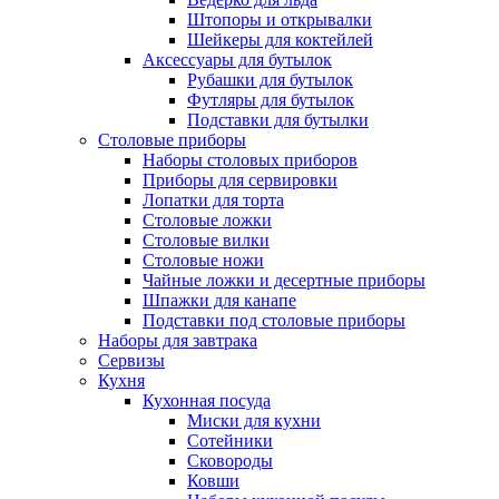
Штопоры и открывалки
Шейкеры для коктейлей
Аксессуары для бутылок
Рубашки для бутылок
Футляры для бутылок
Подставки для бутылки
Столовые приборы
Наборы столовых приборов
Приборы для сервировки
Лопатки для торта
Столовые ложки
Столовые вилки
Столовые ножи
Чайные ложки и десертные приборы
Шпажки для канапе
Подставки под столовые приборы
Наборы для завтрака
Сервизы
Кухня
Кухонная посуда
Миски для кухни
Сотейники
Сковороды
Ковши