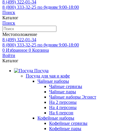
8 (499)
322-01-34
8 (800)
333-32-25
по будням 9:00-18:00
Поиск
Каталог
Поиск
Местоположение
8 (499)
322-01-34
8 (800)
333-32-25
по будням 9:00-18:00
0
Избранное
0
Корзина
Войти
Каталог
Посуда
Посуда для чая и кофе
Чайные наборы
Чайные сервизы
Чайные пары
Чайные наборы Эгоист
На 2 персоны
На 4 персоны
На 6 персон
Кофейные наборы
Кофейные сервизы
Кофейные пары