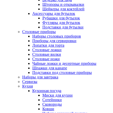
Штопоры и открывалки
Шейкеры для коктейлей
Аксессуары для бутылок
Рубашки для бутылок
Футляры для бутылок
Подставки для бутылки
Столовые приборы
Наборы столовых приборов
Приборы для сервировки
Лопатки для торта
Столовые ложки
Столовые вилки
Столовые ножи
Чайные ложки и десертные приборы
Шпажки для канапе
Подставки под столовые приборы
Наборы для завтрака
Сервизы
Кухня
Кухонная посуда
Миски для кухни
Сотейники
Сковороды
Ковши