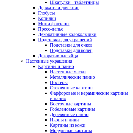
Шкатулки - таблетницы
Держатели для книг
Глобусы
Копилки
Мини фонтаны
Пресс-папье
Декоративные колокольчики
Подставки для украшений
Подставки для очков
Подставки для колец
Декоративные яйца
Настенные украшения
Картины и панно
Настенные маски
Металлические панно
Постеры
Стеклянные картины
Фарфоровые и керамические картины
и панно
Восточные картины
Гобеленовые картины
Деревянные панно
Иконы и лики
Картины из кожи
Модульные картины