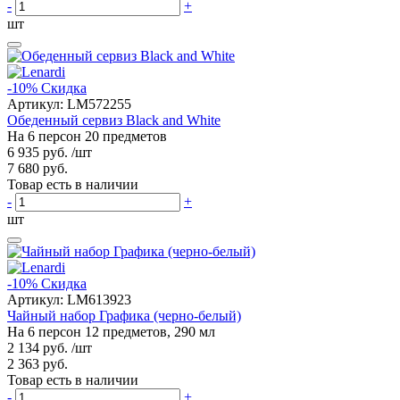
-
+
шт
-10%
Скидка
Артикул:
LM572255
Обеденный сервиз Black and White
На 6 персон 20 предметов
6 935 руб.
/шт
7 680 руб.
Товар есть в наличии
-
+
шт
-10%
Скидка
Артикул:
LM613923
Чайный набор Графика (черно-белый)
На 6 персон 12 предметов, 290 мл
2 134 руб.
/шт
2 363 руб.
Товар есть в наличии
-
+