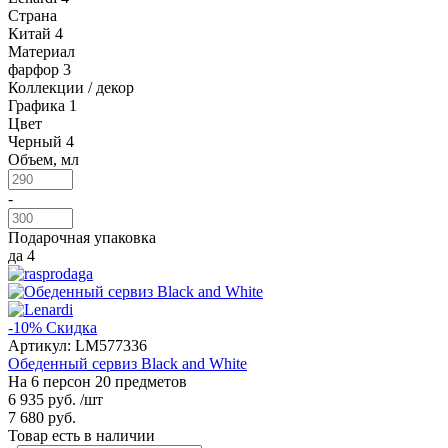
Страна
Китай
4
Материал
фарфор
3
Коллекции / декор
Графика
1
Цвет
Черный
4
Объем, мл
-
Подарочная упаковка
да
4
-10%
Скидка
Артикул:
LM577336
Обеденный сервиз Black and White
На 6 персон 20 предметов
6 935 руб.
/шт
7 680 руб.
Товар есть в наличии