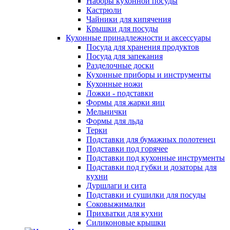
Наборы кухонной посуды
Кастрюли
Чайники для кипячения
Крышки для посуды
Кухонные принадлежности и аксессуары
Посуда для хранения продуктов
Посуда для запекания
Разделочные доски
Кухонные приборы и инструменты
Кухонные ножи
Ложки - подставки
Формы для жарки яиц
Мельнички
Формы для льда
Терки
Подставки для бумажных полотенец
Подставки под горячее
Подставки под кухонные инструменты
Подставки под губки и дозаторы для
кухни
Дуршлаги и сита
Подставки и сушилки для посуды
Соковыжималки
Прихватки для кухни
Силиконовые крышки