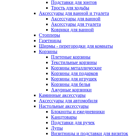
Подставки для зонтов
Трость для ходьбы
Аксессуары для ванной и туалета
Аксессуары для ванной
Аксессуары для туалета
Коврики для ванной
Стопперы
Газетницы
Ширмы - перегородки для комнаты
Корзины
Плетеные корзины
Текстильные корзины
Корзины металлические
Корзины для подарков
Корзины для игрушек
Корзины для белья
Ажурные корзинки
Каминные аксессуары
Аксессуары для автомобиля
Настольные аксессуары
Блокноты и ежедневники
Канцтовары
Подставки для ручек
Лупы
Визитницы и подставки для визиток