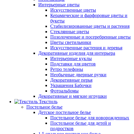
Интерьерные цветы
Искусственные цветы
Керамические и фарфоровые цветы и
букеты
Стабилизированные цветы и растения
Стеклянные цветы
Позолоченные и посеребренные цветы
Цветы светильники
Искусственные растения и деревья
Декоративные изделия для интерьера
Интерьерные куклы
Подставки для цветов
Ретро телефоны
Необычные дверные ручки
Декоративные перья
Украшения Бабочки
Фотоальбомы
Декоративные и мягкие игрушки
Текстиль
Постельное белье
Детское постельное белье
Постельное белье для новорожденных
Постельное белье для детей и
подростков
1,5 спальное постельное белье