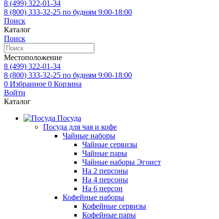
8 (499)
322-01-34
8 (800)
333-32-25
по будням 9:00-18:00
Поиск
Каталог
Поиск
Местоположение
8 (499)
322-01-34
8 (800)
333-32-25
по будням 9:00-18:00
0
Избранное
0
Корзина
Войти
Каталог
Посуда
Посуда для чая и кофе
Чайные наборы
Чайные сервизы
Чайные пары
Чайные наборы Эгоист
На 2 персоны
На 4 персоны
На 6 персон
Кофейные наборы
Кофейные сервизы
Кофейные пары