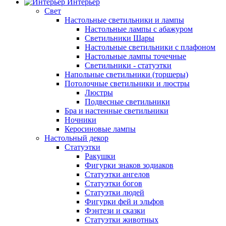
Интерьер
Свет
Настольные светильники и лампы
Настольные лампы с абажуром
Светильники Шары
Настольные светильники с плафоном
Настольные лампы точечные
Светильники - статуэтки
Напольные светильники (торшеры)
Потолочные светильники и люстры
Люстры
Подвесные светильники
Бра и настенные светильники
Ночники
Керосиновые лампы
Настольный декор
Статуэтки
Ракушки
Фигурки знаков зодиаков
Статуэтки ангелов
Статуэтки богов
Статуэтки людей
Фигурки фей и эльфов
Фэнтези и сказки
Статуэтки животных