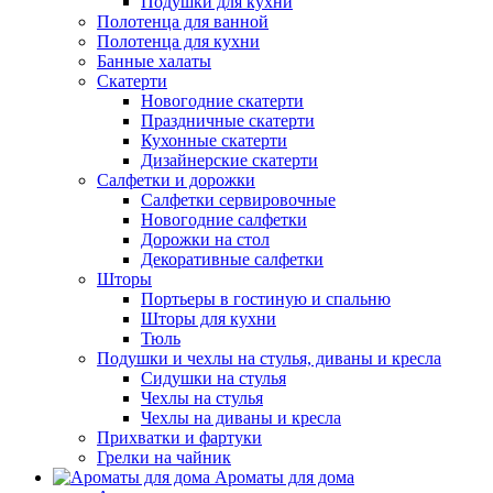
Подушки для кухни
Полотенца для ванной
Полотенца для кухни
Банные халаты
Скатерти
Новогодние скатерти
Праздничные скатерти
Кухонные скатерти
Дизайнерские скатерти
Салфетки и дорожки
Салфетки сервировочные
Новогодние салфетки
Дорожки на стол
Декоративные салфетки
Шторы
Портьеры в гостиную и спальню
Шторы для кухни
Тюль
Подушки и чехлы на стулья, диваны и кресла
Сидушки на стулья
Чехлы на стулья
Чехлы на диваны и кресла
Прихватки и фартуки
Грелки на чайник
Ароматы для дома