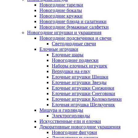
Новогодние тарелки
Новогодние бокалы
Новогодние кружки
Новогодние блюда и салатники
Новогодние бумажные салфетки
Новогодние игрушки и украшения
Новогодние подсвечники и свечи
Светодиодные свечи
Елочные игрушки
Елочные шары
Новогодние подвески
Наборы елочных игрушек
Верхушки на елку
Елочные игрушки Шишки
Елочные игрушки Звезды
Елочные игрушки Снежинки
Елочные игрушки Снеговики
Елочные игрушки Колокольчики
Елочная игрушка Щелкунчик
Мишура и гирлянды
Электрогирлянды
Искусственные ели и елочки
Декоративные новогодние украшения
Новогодние фигурки
Декоративные елочки