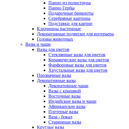
Панно из полистоуна
Панно Гербы
Подарочные банкноты
Серебряные картины
Подставки для картин
Ключницы настенные
Декоративные подвески для интерьера
Головы животных
Вазы и чаши
Вазы для цветов
Стеклянные вазы для цветов
Керамические вазы для цветов
Фарфоровые вазы для цветов
Хрустальные вазы для цветов
Прозрачные вазы
Декоративные вазы
Декоративные чаши
Вазы с крышкой
Восточные вазы
Индийские вазы и чаши
Африканские вазы
Плетеные вазы
Ваза - бокал
Старинные вазы
Круглые вазы