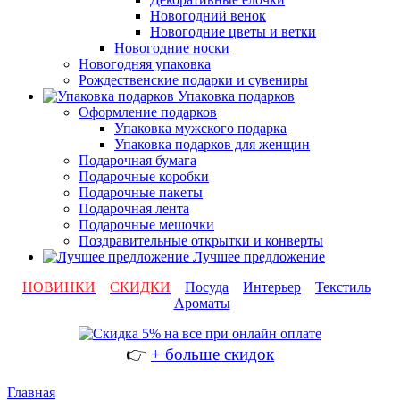
Новогодний венок
Новогодние цветы и ветки
Новогодние носки
Новогодняя упаковка
Рождественские подарки и сувениры
Упаковка подарков
Оформление подарков
Упаковка мужского подарка
Упаковка подарков для женщин
Подарочная бумага
Подарочные коробки
Подарочные пакеты
Подарочная лента
Подарочные мешочки
Поздравительные открытки и конверты
Лучшее предложение
НОВИНКИ
СКИДКИ
Посуда
Интерьер
Текстиль
Ароматы
👉
+ больше скидок
Главная