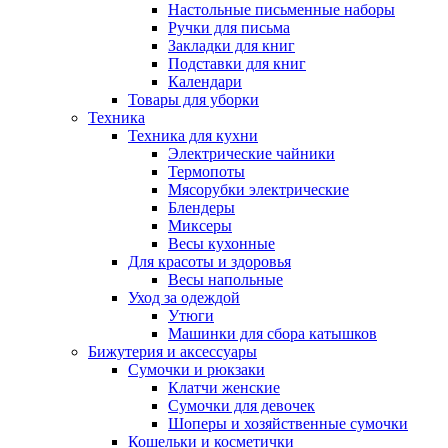
Настольные письменные наборы
Ручки для письма
Закладки для книг
Подставки для книг
Календари
Товары для уборки
Техника
Техника для кухни
Электрические чайники
Термопоты
Мясорубки электрические
Блендеры
Миксеры
Весы кухонные
Для красоты и здоровья
Весы напольные
Уход за одеждой
Утюги
Машинки для сбора катышков
Бижутерия и аксессуары
Сумочки и рюкзаки
Клатчи женские
Сумочки для девочек
Шоперы и хозяйственные сумочки
Кошельки и косметички