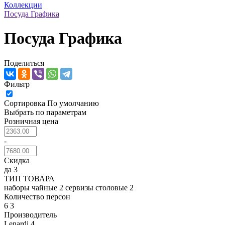
Коллекции
Посуда Графика
Посуда Графика
Поделиться
Фильтр
Сортировка
По умолчанию
Выбрать по параметрам
Розничная цена
-
Скидка
да
3
ТИП ТОВАРА
наборы чайные
2
сервизы столовые
2
Количество персон
6
3
Производитель
Lenardi
4