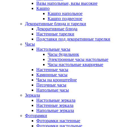
Вазы напольные, вазы высокие
Кашпо
Кашпо напольное
Кашпо подвесное
Декоративные блюда и тарелки
Декоративные блюда
Настенные тарелки
Подставки под декоративные тарелки
Часы
Настольные часы
Часы будильник
Электронные часы настольные
Часы настольные кварцевые
Настенные часы
Каминные часы
Часы на кронштейне
Песочные часы
Напольные часы
Зеркала
Настольные зеркала
Настенные зеркала
Напольные зеркала
Фоторамки
Фоторамки настенные
Фоторамки настольные