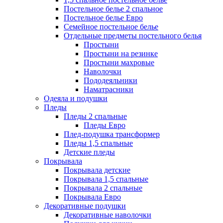
Постельное белье 2 спальное
Постельное белье Евро
Семейное постельное белье
Отдельные предметы постельного белья
Простыни
Простыни на резинке
Простыни махровые
Наволочки
Пододеяльники
Наматрасники
Одеяла и подушки
Пледы
Пледы 2 спальные
Пледы Евро
Плед-подушка трансформер
Пледы 1,5 спальные
Детские пледы
Покрывала
Покрывала детские
Покрывала 1,5 спальные
Покрывала 2 спальные
Покрывала Евро
Декоративные подушки
Декоративные наволочки