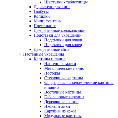
Шкатулки - таблетницы
Держатели для книг
Глобусы
Копилки
Мини фонтаны
Пресс-папье
Декоративные колокольчики
Подставки для украшений
Подставки для очков
Подставки для колец
Декоративные яйца
Настенные украшения
Картины и панно
Настенные маски
Металлические панно
Постеры
Стеклянные картины
Фарфоровые и керамические картины
и панно
Восточные картины
Гобеленовые картины
Деревянные панно
Иконы и лики
Картины из кожи
Модульные картины