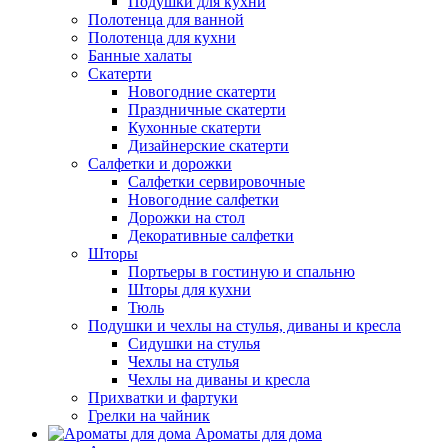
Подушки для кухни
Полотенца для ванной
Полотенца для кухни
Банные халаты
Скатерти
Новогодние скатерти
Праздничные скатерти
Кухонные скатерти
Дизайнерские скатерти
Салфетки и дорожки
Салфетки сервировочные
Новогодние салфетки
Дорожки на стол
Декоративные салфетки
Шторы
Портьеры в гостиную и спальню
Шторы для кухни
Тюль
Подушки и чехлы на стулья, диваны и кресла
Сидушки на стулья
Чехлы на стулья
Чехлы на диваны и кресла
Прихватки и фартуки
Грелки на чайник
Ароматы для дома