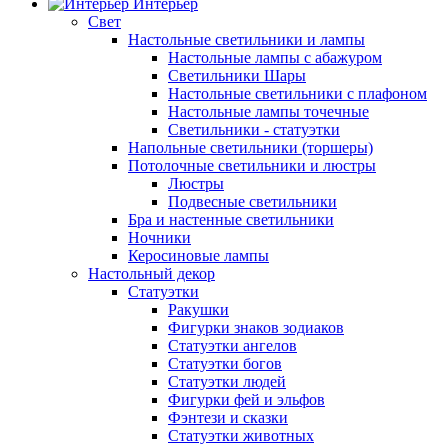
Интерьер
Свет
Настольные светильники и лампы
Настольные лампы с абажуром
Светильники Шары
Настольные светильники с плафоном
Настольные лампы точечные
Светильники - статуэтки
Напольные светильники (торшеры)
Потолочные светильники и люстры
Люстры
Подвесные светильники
Бра и настенные светильники
Ночники
Керосиновые лампы
Настольный декор
Статуэтки
Ракушки
Фигурки знаков зодиаков
Статуэтки ангелов
Статуэтки богов
Статуэтки людей
Фигурки фей и эльфов
Фэнтези и сказки
Статуэтки животных