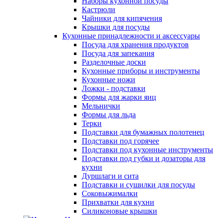
Наборы кухонной посуды
Кастрюли
Чайники для кипячения
Крышки для посуды
Кухонные принадлежности и аксессуары
Посуда для хранения продуктов
Посуда для запекания
Разделочные доски
Кухонные приборы и инструменты
Кухонные ножи
Ложки - подставки
Формы для жарки яиц
Мельнички
Формы для льда
Терки
Подставки для бумажных полотенец
Подставки под горячее
Подставки под кухонные инструменты
Подставки под губки и дозаторы для
кухни
Дуршлаги и сита
Подставки и сушилки для посуды
Соковыжималки
Прихватки для кухни
Силиконовые крышки