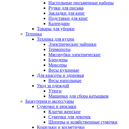
Настольные письменные наборы
Ручки для письма
Закладки для книг
Подставки для книг
Календари
Товары для уборки
Техника
Техника для кухни
Электрические чайники
Термопоты
Мясорубки электрические
Блендеры
Миксеры
Весы кухонные
Для красоты и здоровья
Весы напольные
Уход за одеждой
Утюги
Машинки для сбора катышков
Бижутерия и аксессуары
Сумочки и рюкзаки
Клатчи женские
Сумочки для девочек
Шоперы и хозяйственные сумочки
Кошельки и косметички