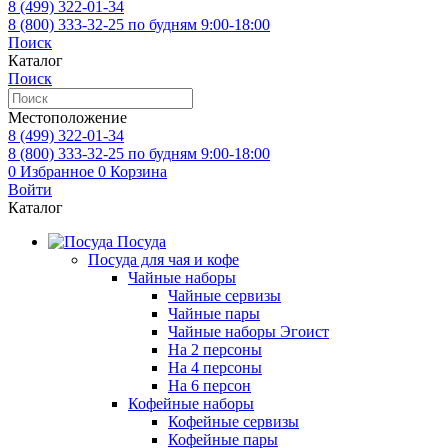
8 (499)
322-01-34
8 (800)
333-32-25
по будням 9:00-18:00
Поиск
Каталог
Поиск
Местоположение
8 (499)
322-01-34
8 (800)
333-32-25
по будням 9:00-18:00
0
Избранное
0
Корзина
Войти
Каталог
Посуда
Посуда для чая и кофе
Чайные наборы
Чайные сервизы
Чайные пары
Чайные наборы Эгоист
На 2 персоны
На 4 персоны
На 6 персон
Кофейные наборы
Кофейные сервизы
Кофейные пары