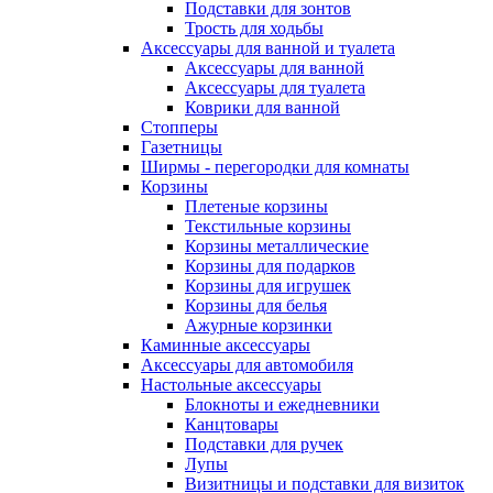
Подставки для зонтов
Трость для ходьбы
Аксессуары для ванной и туалета
Аксессуары для ванной
Аксессуары для туалета
Коврики для ванной
Стопперы
Газетницы
Ширмы - перегородки для комнаты
Корзины
Плетеные корзины
Текстильные корзины
Корзины металлические
Корзины для подарков
Корзины для игрушек
Корзины для белья
Ажурные корзинки
Каминные аксессуары
Аксессуары для автомобиля
Настольные аксессуары
Блокноты и ежедневники
Канцтовары
Подставки для ручек
Лупы
Визитницы и подставки для визиток