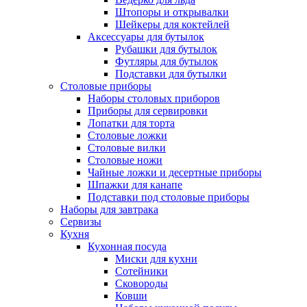
Штопоры и открывалки
Шейкеры для коктейлей
Аксессуары для бутылок
Рубашки для бутылок
Футляры для бутылок
Подставки для бутылки
Столовые приборы
Наборы столовых приборов
Приборы для сервировки
Лопатки для торта
Столовые ложки
Столовые вилки
Столовые ножи
Чайные ложки и десертные приборы
Шпажки для канапе
Подставки под столовые приборы
Наборы для завтрака
Сервизы
Кухня
Кухонная посуда
Миски для кухни
Сотейники
Сковороды
Ковши