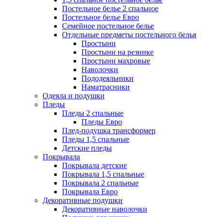
Постельное белье 2 спальное
Постельное белье Евро
Семейное постельное белье
Отдельные предметы постельного белья
Простыни
Простыни на резинке
Простыни махровые
Наволочки
Пододеяльники
Наматрасники
Одеяла и подушки
Пледы
Пледы 2 спальные
Пледы Евро
Плед-подушка трансформер
Пледы 1,5 спальные
Детские пледы
Покрывала
Покрывала детские
Покрывала 1,5 спальные
Покрывала 2 спальные
Покрывала Евро
Декоративные подушки
Декоративные наволочки