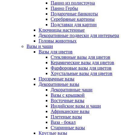
Панно из полистоуна
Панно Гербы
Подарочные банкноты
Серебряные картины
Подставки для картин
Ключницы настенные
Декоративные подвески для интерьера
Головы животных
Вазы и чаши
Вазы для цветов
Стеклянные вазы для цветов
Керамические вазы для цветов
Фарфоровые вазы для цветов
Хрустальные вазы для цветов
Прозрачные вазы
Декоративные вазы
Декоративные чаши
Вазы с крышкой
Восточные вазы
Индийские вазы и чаши
Африканские вазы
Плетеные вазы
Ваза - бокал
Старинные вазы
Круглые вазы