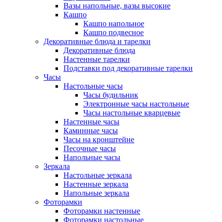
Вазы напольные, вазы высокие
Кашпо
Кашпо напольное
Кашпо подвесное
Декоративные блюда и тарелки
Декоративные блюда
Настенные тарелки
Подставки под декоративные тарелки
Часы
Настольные часы
Часы будильник
Электронные часы настольные
Часы настольные кварцевые
Настенные часы
Каминные часы
Часы на кронштейне
Песочные часы
Напольные часы
Зеркала
Настольные зеркала
Настенные зеркала
Напольные зеркала
Фоторамки
Фоторамки настенные
Фоторамки настольные