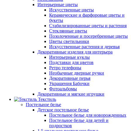
Интерьерные цветы
Искусственные цветы
Керамические и фарфоровые цветы и
букеты
Стабилизированные цветы и растения
Стеклянные цветы
Позолоченные и посеребренные цветы
Цветы светильники
Искусственные растения и деревья
Декоративные изделия для интерьера
Интерьерные куклы
Подставки для цветов
Ретро телефоны
Необычные дверные ручки
Декоративные перья
Украшения Бабочки
Фотоальбомы
Декоративные и мягкие игрушки
Текстиль
Постельное белье
Детское постельное белье
Постельное белье для новорожденных
Постельное белье для детей и
подростков
1,5 спальное постельное белье