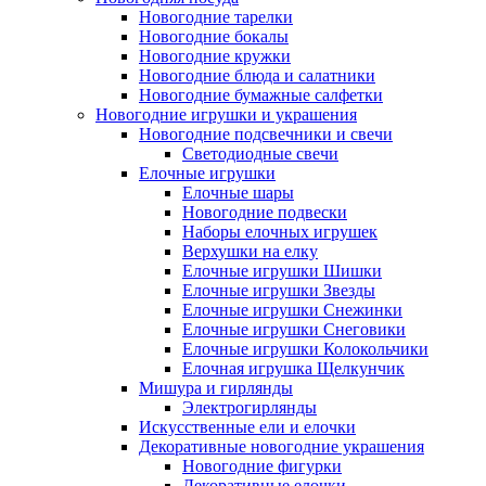
Новогодние тарелки
Новогодние бокалы
Новогодние кружки
Новогодние блюда и салатники
Новогодние бумажные салфетки
Новогодние игрушки и украшения
Новогодние подсвечники и свечи
Светодиодные свечи
Елочные игрушки
Елочные шары
Новогодние подвески
Наборы елочных игрушек
Верхушки на елку
Елочные игрушки Шишки
Елочные игрушки Звезды
Елочные игрушки Снежинки
Елочные игрушки Снеговики
Елочные игрушки Колокольчики
Елочная игрушка Щелкунчик
Мишура и гирлянды
Электрогирлянды
Искусственные ели и елочки
Декоративные новогодние украшения
Новогодние фигурки
Декоративные елочки