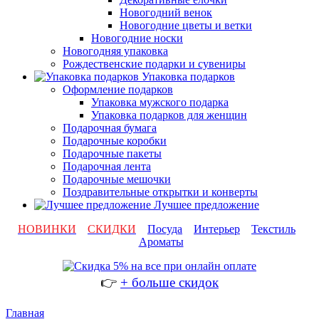
Новогодний венок
Новогодние цветы и ветки
Новогодние носки
Новогодняя упаковка
Рождественские подарки и сувениры
Упаковка подарков
Оформление подарков
Упаковка мужского подарка
Упаковка подарков для женщин
Подарочная бумага
Подарочные коробки
Подарочные пакеты
Подарочная лента
Подарочные мешочки
Поздравительные открытки и конверты
Лучшее предложение
НОВИНКИ
СКИДКИ
Посуда
Интерьер
Текстиль
Ароматы
👉
+ больше скидок
Главная