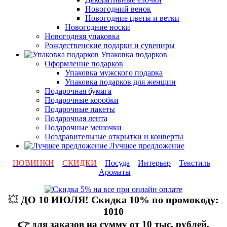
Новогодний венок
Новогодние цветы и ветки
Новогодние носки
Новогодняя упаковка
Рождественские подарки и сувениры
Упаковка подарков
Оформление подарков
Упаковка мужского подарка
Упаковка подарков для женщин
Подарочная бумага
Подарочные коробки
Подарочные пакеты
Подарочная лента
Подарочные мешочки
Поздравительные открытки и конверты
Лучшее предложение
НОВИНКИ
СКИДКИ
Посуда
Интерьер
Текстиль
Ароматы
💥
ДО 10 ИЮЛЯ! Скидка 10% по промокоду:
1010
👉 для заказов на сумму от 10 тыс. рублей,