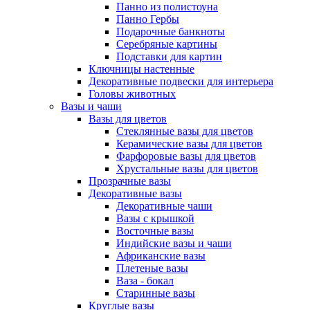
Панно из полистоуна
Панно Гербы
Подарочные банкноты
Серебряные картины
Подставки для картин
Ключницы настенные
Декоративные подвески для интерьера
Головы животных
Вазы и чаши
Вазы для цветов
Стеклянные вазы для цветов
Керамические вазы для цветов
Фарфоровые вазы для цветов
Хрустальные вазы для цветов
Прозрачные вазы
Декоративные вазы
Декоративные чаши
Вазы с крышкой
Восточные вазы
Индийские вазы и чаши
Африканские вазы
Плетеные вазы
Ваза - бокал
Старинные вазы
Круглые вазы