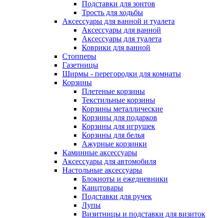
Подставки для зонтов
Трость для ходьбы
Аксессуары для ванной и туалета
Аксессуары для ванной
Аксессуары для туалета
Коврики для ванной
Стопперы
Газетницы
Ширмы - перегородки для комнаты
Корзины
Плетеные корзины
Текстильные корзины
Корзины металлические
Корзины для подарков
Корзины для игрушек
Корзины для белья
Ажурные корзинки
Каминные аксессуары
Аксессуары для автомобиля
Настольные аксессуары
Блокноты и ежедневники
Канцтовары
Подставки для ручек
Лупы
Визитницы и подставки для визиток