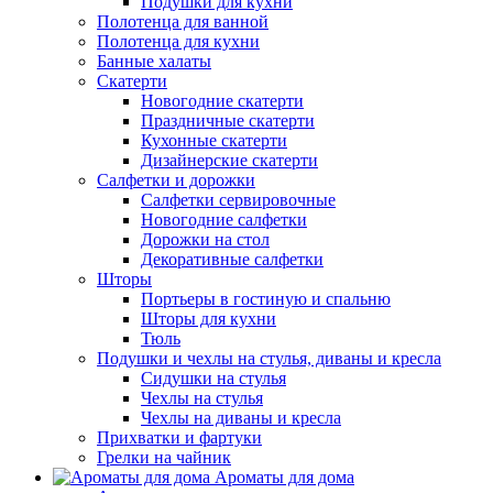
Подушки для кухни
Полотенца для ванной
Полотенца для кухни
Банные халаты
Скатерти
Новогодние скатерти
Праздничные скатерти
Кухонные скатерти
Дизайнерские скатерти
Салфетки и дорожки
Салфетки сервировочные
Новогодние салфетки
Дорожки на стол
Декоративные салфетки
Шторы
Портьеры в гостиную и спальню
Шторы для кухни
Тюль
Подушки и чехлы на стулья, диваны и кресла
Сидушки на стулья
Чехлы на стулья
Чехлы на диваны и кресла
Прихватки и фартуки
Грелки на чайник
Ароматы для дома