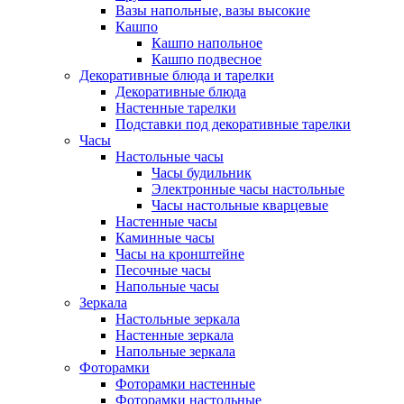
Вазы напольные, вазы высокие
Кашпо
Кашпо напольное
Кашпо подвесное
Декоративные блюда и тарелки
Декоративные блюда
Настенные тарелки
Подставки под декоративные тарелки
Часы
Настольные часы
Часы будильник
Электронные часы настольные
Часы настольные кварцевые
Настенные часы
Каминные часы
Часы на кронштейне
Песочные часы
Напольные часы
Зеркала
Настольные зеркала
Настенные зеркала
Напольные зеркала
Фоторамки
Фоторамки настенные
Фоторамки настольные