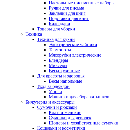
Настольные письменные наборы
Ручки для письма
Закладки для книг
Подставки для книг
Календари
Товары для уборки
Техника
Техника для кухни
Электрические чайники
Термопоты
Мясорубки электрические
Блендеры
Миксеры
Весы кухонные
Для красоты и здоровья
Весы напольные
Уход за одеждой
Утюги
Машинки для сбора катышков
Бижутерия и аксессуары
Сумочки и рюкзаки
Клатчи женские
Сумочки для девочек
Шоперы и хозяйственные сумочки
Кошельки и косметички