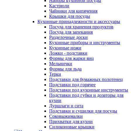
Наборы кухонной посуды
Кастрюли
Чайники для кипячения
Крышки для посуды
Кухонные принадлежности и аксессуары
Посуда для хранения продуктов
Посуда для запекания
Разделочные доски
Кухонные приборы и инструменты
Кухонные ножи
Ложки - подставки
Формы для жарки яиц
Мельнички
Формы для льда
Терки
Подставки для бумажных полотенец
Подставки под горячее
Подставки под кухонные инструменты
Подставки под губки и дозаторы для
кухни
Дуршлаги и сита
Подставки и сушилки для посуды
Соковыжималки
Прихватки для кухни
Силиконовые крышки