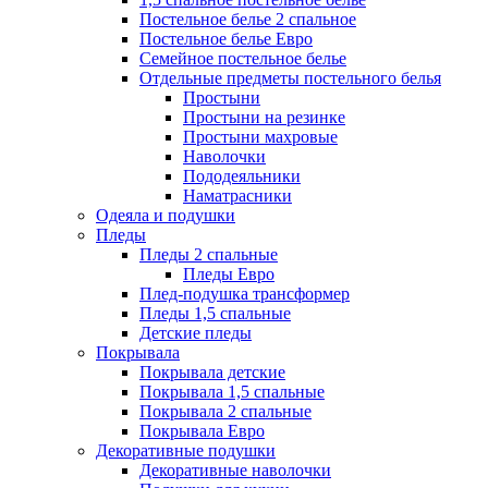
Постельное белье 2 спальное
Постельное белье Евро
Семейное постельное белье
Отдельные предметы постельного белья
Простыни
Простыни на резинке
Простыни махровые
Наволочки
Пододеяльники
Наматрасники
Одеяла и подушки
Пледы
Пледы 2 спальные
Пледы Евро
Плед-подушка трансформер
Пледы 1,5 спальные
Детские пледы
Покрывала
Покрывала детские
Покрывала 1,5 спальные
Покрывала 2 спальные
Покрывала Евро
Декоративные подушки
Декоративные наволочки