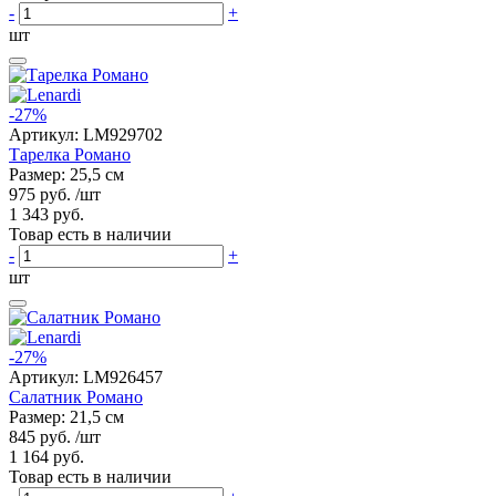
-
+
шт
-27%
Артикул:
LM929702
Тарелка Романо
Размер: 25,5 см
975 руб.
/шт
1 343 руб.
Товар есть в наличии
-
+
шт
-27%
Артикул:
LM926457
Салатник Романо
Размер: 21,5 см
845 руб.
/шт
1 164 руб.
Товар есть в наличии