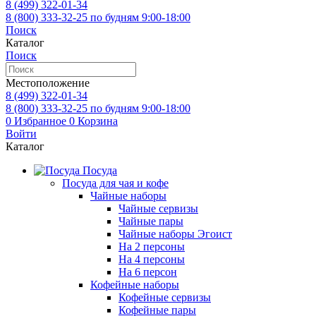
8 (499)
322-01-34
8 (800)
333-32-25
по будням 9:00-18:00
Поиск
Каталог
Поиск
Местоположение
8 (499)
322-01-34
8 (800)
333-32-25
по будням 9:00-18:00
0
Избранное
0
Корзина
Войти
Каталог
Посуда
Посуда для чая и кофе
Чайные наборы
Чайные сервизы
Чайные пары
Чайные наборы Эгоист
На 2 персоны
На 4 персоны
На 6 персон
Кофейные наборы
Кофейные сервизы
Кофейные пары