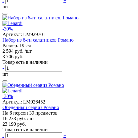
-
+
шт
-30%
Артикул:
LM929701
Набор из 6-ти салатников Романо
Размер: 19 см
2 594 руб.
/шт
3 706 руб.
Товар есть в наличии
-
+
шт
-30%
Артикул:
LM926452
Обеденный сервиз Романо
На 6 персон 39 предметов
16 233 руб.
/шт
23 190 руб.
Товар есть в наличии
-
+