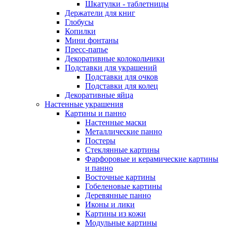
Шкатулки - таблетницы
Держатели для книг
Глобусы
Копилки
Мини фонтаны
Пресс-папье
Декоративные колокольчики
Подставки для украшений
Подставки для очков
Подставки для колец
Декоративные яйца
Настенные украшения
Картины и панно
Настенные маски
Металлические панно
Постеры
Стеклянные картины
Фарфоровые и керамические картины
и панно
Восточные картины
Гобеленовые картины
Деревянные панно
Иконы и лики
Картины из кожи
Модульные картины