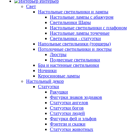
Интерьер
Свет
Настольные светильники и лампы
Настольные лампы с абажуром
Светильники Шары
Настольные светильники с плафоном
Настольные лампы точечные
Светильники - статуэтки
Напольные светильники (торшеры)
Потолочные светильники и люстры
Люстры
Подвесные светильники
Бра и настенные светильники
Ночники
Керосиновые лампы
Настольный декор
Статуэтки
Ракушки
Фигурки знаков зодиаков
Статуэтки ангелов
Статуэтки богов
Статуэтки людей
Фигурки фей и эльфов
Фэнтези и сказки
Статуэтки животных