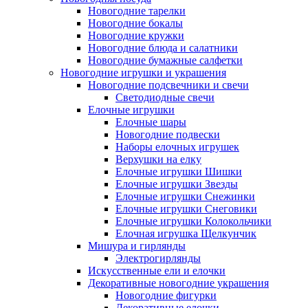
Новогодние тарелки
Новогодние бокалы
Новогодние кружки
Новогодние блюда и салатники
Новогодние бумажные салфетки
Новогодние игрушки и украшения
Новогодние подсвечники и свечи
Светодиодные свечи
Елочные игрушки
Елочные шары
Новогодние подвески
Наборы елочных игрушек
Верхушки на елку
Елочные игрушки Шишки
Елочные игрушки Звезды
Елочные игрушки Снежинки
Елочные игрушки Снеговики
Елочные игрушки Колокольчики
Елочная игрушка Щелкунчик
Мишура и гирлянды
Электрогирлянды
Искусственные ели и елочки
Декоративные новогодние украшения
Новогодние фигурки
Декоративные елочки