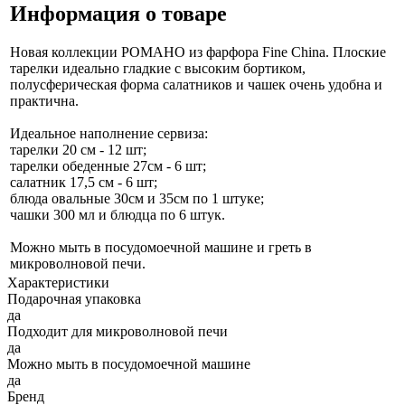
Информация о товаре
Новая коллекции РОМАНО из фарфора Fine China. Плоские
тарелки идеально гладкие с высоким бортиком,
полусферическая форма салатников и чашек очень удобна и
практична.
Идеальное наполнение сервиза:
тарелки 20 см - 12 шт;
тарелки обеденные 27см - 6 шт;
салатник 17,5 см - 6 шт;
блюда овальные 30см и 35см по 1 штуке;
чашки 300 мл и блюдца по 6 штук.
Можно мыть в посудомоечной машине и греть в
микроволновой печи.
Характеристики
Подарочная упаковка
да
Подходит для микроволновой печи
да
Можно мыть в посудомоечной машине
да
Бренд