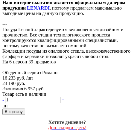
Наш интернет-магазин является официальным дилером
продукции
LENARDI
, поэтому предлагаем максимально
выгодные цены на данную продукцию.
---
Посуда Lenardi характеризуется великолепным дизайном и
прочностью. Все стадии технологического процесса
контролируются квалифицированными специалистами,
поэтому качество не вызывает сомнений.
Коллекции посуды из опалового стекла, высококачественного
фарфора и керамики позволят украсить любой стол.
На 6 персон 39 предметов
Обеденный сервиз Романо
16 233 руб.
/шт
23 190 руб.
Экономия 6 957 руб.
Товар есть в наличии
-
+
шт
В корзину
Хотите дешевле?
Доп. скидки здесь!