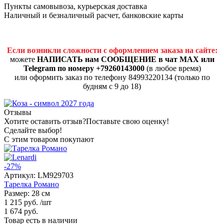
Пункты самовывоза, курьерская доставка
Наличный и безналичный расчет, банковские карты
Если возникли сложности с оформлением заказа на сайте:
можете
НАПИСАТЬ нам СООБЩЕНИЕ в чат MAX или
Telegram по номеру +79260143000
(в любое время)
или оформить заказ по телефону 84993220134 (только по
будням с 9 до 18)
Отзывы
Хотите оставить отзыв?
Поставьте свою оценку!
Сделайте выбор!
С этим товаром покупают
-27%
Артикул:
LM929703
Тарелка Романо
Размер: 28 см
1 215 руб.
/шт
1 674 руб.
Товар есть в наличии