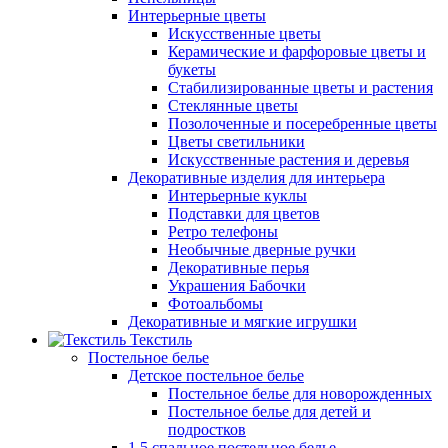
Интерьерные цветы
Искусственные цветы
Керамические и фарфоровые цветы и
букеты
Стабилизированные цветы и растения
Стеклянные цветы
Позолоченные и посеребренные цветы
Цветы светильники
Искусственные растения и деревья
Декоративные изделия для интерьера
Интерьерные куклы
Подставки для цветов
Ретро телефоны
Необычные дверные ручки
Декоративные перья
Украшения Бабочки
Фотоальбомы
Декоративные и мягкие игрушки
Текстиль
Постельное белье
Детское постельное белье
Постельное белье для новорожденных
Постельное белье для детей и
подростков
1,5 спальное постельное белье