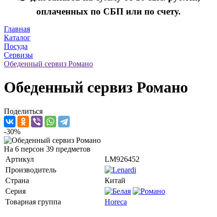
оплаченных по СБП или по счету.
Главная
Каталог
Посуда
Сервизы
Обеденный сервиз Романо
Обеденный сервиз Романо
Поделиться
-30%
На 6 персон 39 предметов
Артикул
LM926452
Производитель
Страна
Китай
Серия
Товарная группа
Horeca