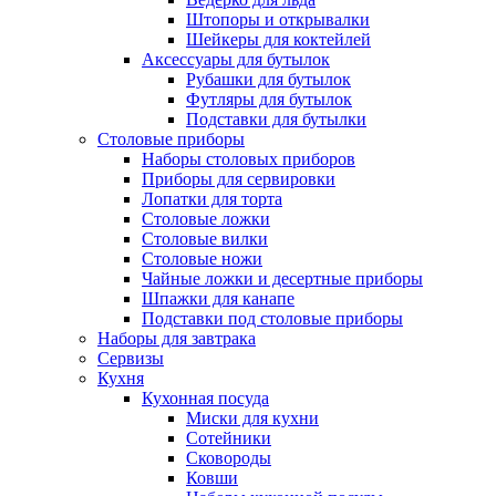
Штопоры и открывалки
Шейкеры для коктейлей
Аксессуары для бутылок
Рубашки для бутылок
Футляры для бутылок
Подставки для бутылки
Столовые приборы
Наборы столовых приборов
Приборы для сервировки
Лопатки для торта
Столовые ложки
Столовые вилки
Столовые ножи
Чайные ложки и десертные приборы
Шпажки для канапе
Подставки под столовые приборы
Наборы для завтрака
Сервизы
Кухня
Кухонная посуда
Миски для кухни
Сотейники
Сковороды
Ковши