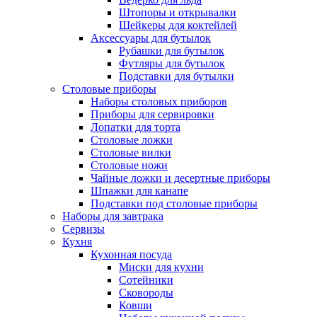
Штопоры и открывалки
Шейкеры для коктейлей
Аксессуары для бутылок
Рубашки для бутылок
Футляры для бутылок
Подставки для бутылки
Столовые приборы
Наборы столовых приборов
Приборы для сервировки
Лопатки для торта
Столовые ложки
Столовые вилки
Столовые ножи
Чайные ложки и десертные приборы
Шпажки для канапе
Подставки под столовые приборы
Наборы для завтрака
Сервизы
Кухня
Кухонная посуда
Миски для кухни
Сотейники
Сковороды
Ковши