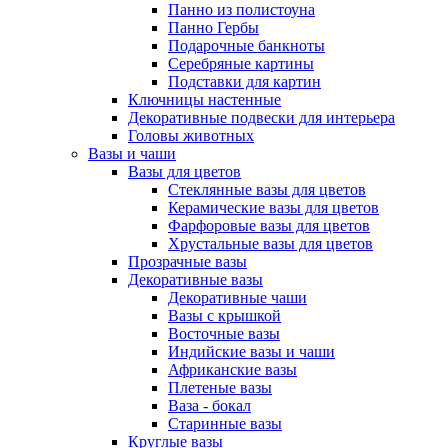
Панно из полистоуна
Панно Гербы
Подарочные банкноты
Серебряные картины
Подставки для картин
Ключницы настенные
Декоративные подвески для интерьера
Головы животных
Вазы и чаши
Вазы для цветов
Стеклянные вазы для цветов
Керамические вазы для цветов
Фарфоровые вазы для цветов
Хрустальные вазы для цветов
Прозрачные вазы
Декоративные вазы
Декоративные чаши
Вазы с крышкой
Восточные вазы
Индийские вазы и чаши
Африканские вазы
Плетеные вазы
Ваза - бокал
Старинные вазы
Круглые вазы