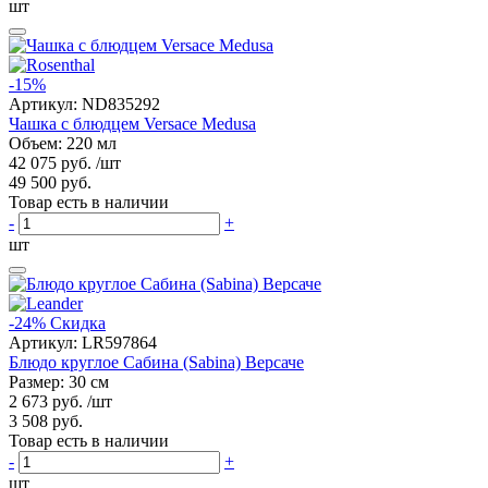
шт
-15%
Артикул:
ND835292
Чашка с блюдцем Versace Medusa
Объем: 220 мл
42 075 руб.
/шт
49 500 руб.
Товар есть в наличии
-
+
шт
-24%
Скидка
Артикул:
LR597864
Блюдо круглое Сабина (Sabina) Версаче
Размер: 30 см
2 673 руб.
/шт
3 508 руб.
Товар есть в наличии
-
+
шт