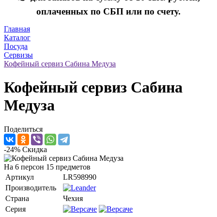
оплаченных по СБП или по счету.
Главная
Каталог
Посуда
Сервизы
Кофейный сервиз Сабина Медуза
Кофейный сервиз Сабина
Медуза
Поделиться
-24%
Скидка
На 6 персон 15 предметов
Артикул
LR598990
Производитель
Страна
Чехия
Серия