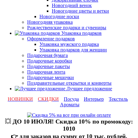
Новогодний венок
Новогодние цветы и ветки
Новогодние носки
Новогодняя упаковка
Рождественские подарки и сувениры
Упаковка подарков
Оформление подарков
Упаковка мужского подарка
Упаковка подарков для женщин
Подарочная бумага
Подарочные коробки
Подарочные пакеты
Подарочная лента
Подарочные мешочки
Поздравительные открытки и конверты
Лучшее предложение
НОВИНКИ
СКИДКИ
Посуда
Интерьер
Текстиль
Ароматы
💥
ДО 10 ИЮЛЯ! Скидка 10% по промокоду:
1010
👉 для заказов на сумму от 10 тыс. рублей,