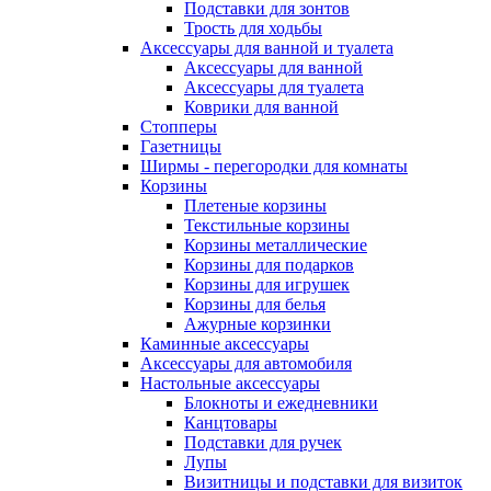
Подставки для зонтов
Трость для ходьбы
Аксессуары для ванной и туалета
Аксессуары для ванной
Аксессуары для туалета
Коврики для ванной
Стопперы
Газетницы
Ширмы - перегородки для комнаты
Корзины
Плетеные корзины
Текстильные корзины
Корзины металлические
Корзины для подарков
Корзины для игрушек
Корзины для белья
Ажурные корзинки
Каминные аксессуары
Аксессуары для автомобиля
Настольные аксессуары
Блокноты и ежедневники
Канцтовары
Подставки для ручек
Лупы
Визитницы и подставки для визиток