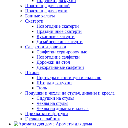
Подушки для кухни
Полотенца для ванной
Полотенца для кухни
Банные халаты
Скатерти
Новогодние скатерти
Праздничные скатерти
Кухонные скатерти
Дизайнерские скатерти
Салфетки и дорожки
Салфетки сервировочные
Новогодние салфетки
Дорожки на стол
Декоративные салфетки
Шторы
Портьеры в гостиную и спальню
Шторы для кухни
Тюль
Подушки и чехлы на стулья, диваны и кресла
Сидушки на стулья
Чехлы на стулья
Чехлы на диваны и кресла
Прихватки и фартуки
Грелки на чайник
Ароматы для дома