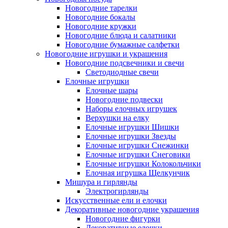
Новогодние тарелки
Новогодние бокалы
Новогодние кружки
Новогодние блюда и салатники
Новогодние бумажные салфетки
Новогодние игрушки и украшения
Новогодние подсвечники и свечи
Светодиодные свечи
Елочные игрушки
Елочные шары
Новогодние подвески
Наборы елочных игрушек
Верхушки на елку
Елочные игрушки Шишки
Елочные игрушки Звезды
Елочные игрушки Снежинки
Елочные игрушки Снеговики
Елочные игрушки Колокольчики
Елочная игрушка Щелкунчик
Мишура и гирлянды
Электрогирлянды
Искусственные ели и елочки
Декоративные новогодние украшения
Новогодние фигурки
Декоративные елочки