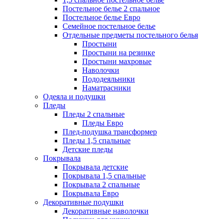
Постельное белье 2 спальное
Постельное белье Евро
Семейное постельное белье
Отдельные предметы постельного белья
Простыни
Простыни на резинке
Простыни махровые
Наволочки
Пододеяльники
Наматрасники
Одеяла и подушки
Пледы
Пледы 2 спальные
Пледы Евро
Плед-подушка трансформер
Пледы 1,5 спальные
Детские пледы
Покрывала
Покрывала детские
Покрывала 1,5 спальные
Покрывала 2 спальные
Покрывала Евро
Декоративные подушки
Декоративные наволочки