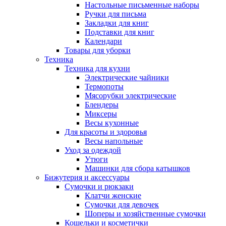
Настольные письменные наборы
Ручки для письма
Закладки для книг
Подставки для книг
Календари
Товары для уборки
Техника
Техника для кухни
Электрические чайники
Термопоты
Мясорубки электрические
Блендеры
Миксеры
Весы кухонные
Для красоты и здоровья
Весы напольные
Уход за одеждой
Утюги
Машинки для сбора катышков
Бижутерия и аксессуары
Сумочки и рюкзаки
Клатчи женские
Сумочки для девочек
Шоперы и хозяйственные сумочки
Кошельки и косметички