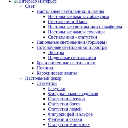
Интерьер
Свет
Настольные светильники и лампы
Настольные лампы с абажуром
Светильники Шары
Настольные светильники с плафоном
Настольные лампы точечные
Светильники - статуэтки
Напольные светильники (торшеры)
Потолочные светильники и люстры
Люстры
Подвесные светильники
Бра и настенные светильники
Ночники
Керосиновые лампы
Настольный декор
Статуэтки
Ракушки
Фигурки знаков зодиаков
Статуэтки ангелов
Статуэтки богов
Статуэтки людей
Фигурки фей и эльфов
Фэнтези и сказки
Статуэтки животных