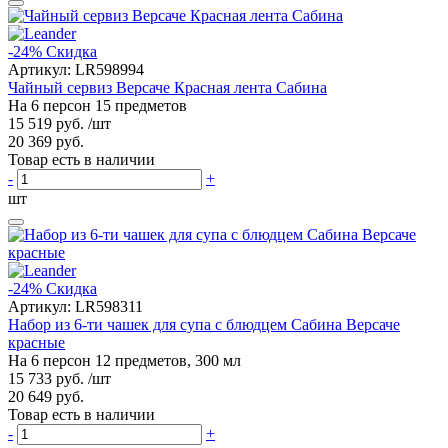
-24%
Скидка
Артикул:
LR598994
Чайный сервиз Версаче Красная лента Сабина
На 6 персон 15 предметов
15 519 руб.
/шт
20 369 руб.
Товар есть в наличии
-
+
шт
-24%
Скидка
Артикул:
LR598311
Набор из 6-ти чашек для супа с блюдцем Сабина Версаче
красные
На 6 персон 12 предметов, 300 мл
15 733 руб.
/шт
20 649 руб.
Товар есть в наличии
-
+