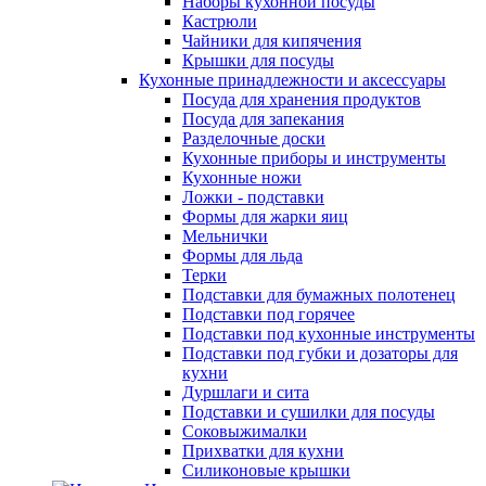
Наборы кухонной посуды
Кастрюли
Чайники для кипячения
Крышки для посуды
Кухонные принадлежности и аксессуары
Посуда для хранения продуктов
Посуда для запекания
Разделочные доски
Кухонные приборы и инструменты
Кухонные ножи
Ложки - подставки
Формы для жарки яиц
Мельнички
Формы для льда
Терки
Подставки для бумажных полотенец
Подставки под горячее
Подставки под кухонные инструменты
Подставки под губки и дозаторы для
кухни
Дуршлаги и сита
Подставки и сушилки для посуды
Соковыжималки
Прихватки для кухни
Силиконовые крышки