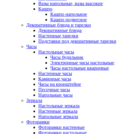
Вазы напольные, вазы высокие
Кашпо
Кашпо напольное
Кашпо подвесное
Декоративные блюда и тарелки
Декоративные блюда
Настенные тарелки
Подставки под декоративные тарелки
Часы
Настольные часы
Часы будильник
Электронные часы настольные
Часы настольные кварцевые
Настенные часы
Каминные часы
Часы на кронштейне
Песочные часы
Напольные часы
Зеркала
Настольные зеркала
Настенные зеркала
Напольные зеркала
Фоторамки
Фоторамки настенные
Фоторамки настольные