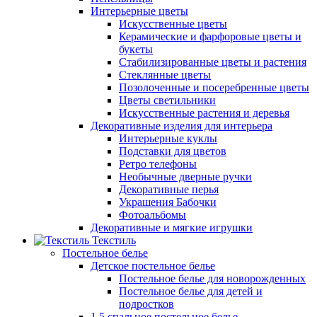
Интерьерные цветы
Искусственные цветы
Керамические и фарфоровые цветы и
букеты
Стабилизированные цветы и растения
Стеклянные цветы
Позолоченные и посеребренные цветы
Цветы светильники
Искусственные растения и деревья
Декоративные изделия для интерьера
Интерьерные куклы
Подставки для цветов
Ретро телефоны
Необычные дверные ручки
Декоративные перья
Украшения Бабочки
Фотоальбомы
Декоративные и мягкие игрушки
Текстиль
Постельное белье
Детское постельное белье
Постельное белье для новорожденных
Постельное белье для детей и
подростков
1,5 спальное постельное белье