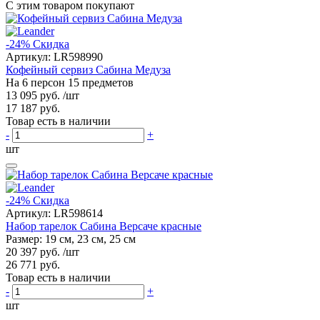
С этим товаром покупают
-24%
Скидка
Артикул:
LR598990
Кофейный сервиз Сабина Медуза
На 6 персон 15 предметов
13 095 руб.
/шт
17 187 руб.
Товар есть в наличии
-
+
шт
-24%
Скидка
Артикул:
LR598614
Набор тарелок Сабина Версаче красные
Размер: 19 см, 23 см, 25 см
20 397 руб.
/шт
26 771 руб.
Товар есть в наличии
-
+
шт