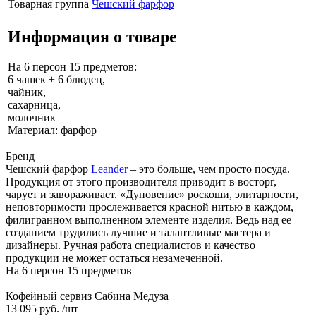
Товарная группа
Чешский фарфор
Информация о товаре
На 6 персон 15 предметов:
6 чашек + 6 блюдец,
чайник,
сахарница,
молочник
Материал: фарфор
Бренд
Чешский фарфор
Leander
– это больше, чем просто посуда.
Продукция от этого производителя приводит в восторг,
чарует и завораживает. «Дуновение» роскоши, элитарности,
неповторимости прослеживается красной нитью в каждом,
филигранном выполненном элементе изделия. Ведь над ее
созданием трудились лучшие и талантливые мастера и
дизайнеры. Ручная работа специалистов и качество
продукции не может остаться незамеченной.
На 6 персон 15 предметов
Кофейный сервиз Сабина Медуза
13 095 руб.
/шт