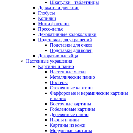
Шкатулки - таблетницы
Держатели для книг
Глобусы
Копилки
Мини фонтаны
Пресс-папье
Декоративные колокольчики
Подставки для украшений
Подставки для очков
Подставки для колец
Декоративные яйца
Настенные украшения
Картины и панно
Настенные маски
Металлические панно
Постеры
Стеклянные картины
Фарфоровые и керамические картины
и панно
Восточные картины
Гобеленовые картины
Деревянные панно
Иконы и лики
Картины из кожи
Модульные картины