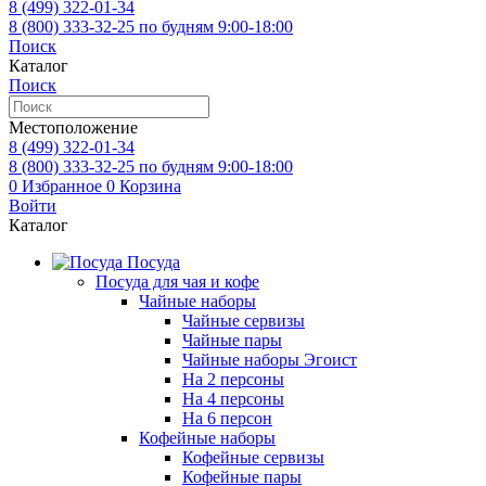
8 (499)
322-01-34
8 (800)
333-32-25
по будням 9:00-18:00
Поиск
Каталог
Поиск
Местоположение
8 (499)
322-01-34
8 (800)
333-32-25
по будням 9:00-18:00
0
Избранное
0
Корзина
Войти
Каталог
Посуда
Посуда для чая и кофе
Чайные наборы
Чайные сервизы
Чайные пары
Чайные наборы Эгоист
На 2 персоны
На 4 персоны
На 6 персон
Кофейные наборы
Кофейные сервизы
Кофейные пары