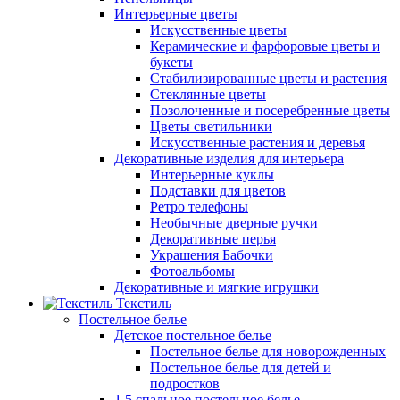
Интерьерные цветы
Искусственные цветы
Керамические и фарфоровые цветы и
букеты
Стабилизированные цветы и растения
Стеклянные цветы
Позолоченные и посеребренные цветы
Цветы светильники
Искусственные растения и деревья
Декоративные изделия для интерьера
Интерьерные куклы
Подставки для цветов
Ретро телефоны
Необычные дверные ручки
Декоративные перья
Украшения Бабочки
Фотоальбомы
Декоративные и мягкие игрушки
Текстиль
Постельное белье
Детское постельное белье
Постельное белье для новорожденных
Постельное белье для детей и
подростков
1,5 спальное постельное белье