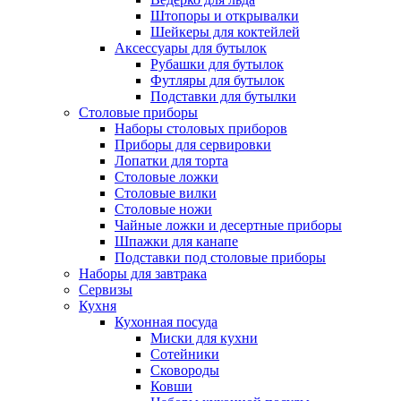
Штопоры и открывалки
Шейкеры для коктейлей
Аксессуары для бутылок
Рубашки для бутылок
Футляры для бутылок
Подставки для бутылки
Столовые приборы
Наборы столовых приборов
Приборы для сервировки
Лопатки для торта
Столовые ложки
Столовые вилки
Столовые ножи
Чайные ложки и десертные приборы
Шпажки для канапе
Подставки под столовые приборы
Наборы для завтрака
Сервизы
Кухня
Кухонная посуда
Миски для кухни
Сотейники
Сковороды
Ковши