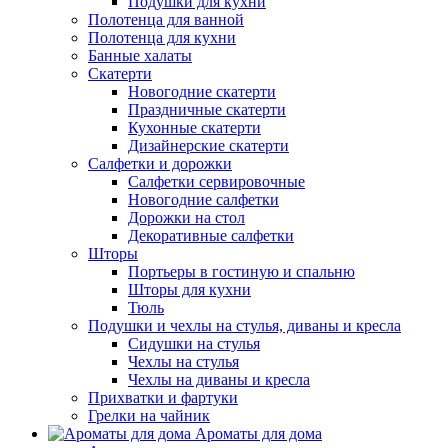
Подушки для кухни
Полотенца для ванной
Полотенца для кухни
Банные халаты
Скатерти
Новогодние скатерти
Праздничные скатерти
Кухонные скатерти
Дизайнерские скатерти
Салфетки и дорожки
Салфетки сервировочные
Новогодние салфетки
Дорожки на стол
Декоративные салфетки
Шторы
Портьеры в гостиную и спальню
Шторы для кухни
Тюль
Подушки и чехлы на стулья, диваны и кресла
Сидушки на стулья
Чехлы на стулья
Чехлы на диваны и кресла
Прихватки и фартуки
Грелки на чайник
Ароматы для дома