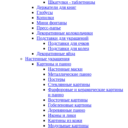
Шкатулки - таблетницы
Держатели для книг
Глобусы
Копилки
Мини фонтаны
Пресс-папье
Декоративные колокольчики
Подставки для украшений
Подставки для очков
Подставки для колец
Декоративные яйца
Настенные украшения
Картины и панно
Настенные маски
Металлические панно
Постеры
Стеклянные картины
Фарфоровые и керамические картины
и панно
Восточные картины
Гобеленовые картины
Деревянные панно
Иконы и лики
Картины из кожи
Модульные картины