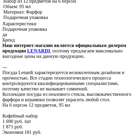
Набор из 12 предметов на 6 персон
Объем: 95 мл
Материал: Фарфор
Подарочная упаковка
Характеристики
Подарочная упаковка
да
Бренд
Наш интернет-магазин является официальным дилером
продукции
LENARDI
, поэтому предлагаем максимально
выгодные цены на данную продукцию.
---
Посуда Lenardi характеризуется великолепным дизайном и
прочностью. Все стадии технологического процесса
контролируются квалифицированными специалистами,
поэтому качество не вызывает сомнений.
Коллекции посуды из опалового стекла, высококачественного
фарфора и керамики позволят украсить любой стол.
На 6 персон 12 предметов, 95 мл
Кофейный набор
1 690 руб.
/шт
1 871 руб.
Экономия 181 руб.