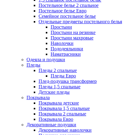
Постельное белье 2 спальное
Постельное белье Евро
Семейное постельное белье
Отдельные предметы постельного белья
Простыни
Простыни на резинке
Простыни махровые
Наволочки
Пододеяльники
Наматрасники
Одеяла и подушки
Пледы
Пледы 2 спальные
Пледы Евро
Плед-подушка трансформер
Пледы 1,5 спальные
Детские пледы
Покрывала
Покрывала детские
Покрывала 1,5 спальные
Покрывала 2 спальные
Покрывала Евро
Декоративные подушки
Декоративные наволочки