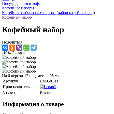
Посуда для чая и кофе
Кофейные наборы
Кофейные наборы на 6 персон (набор кофейных пар)
Кофейный набор
Кофейный набор
Поделиться
-10%
Скидка
На 6 персон 12 предметов, 95 мл
Артикул
LM958143
Производитель
Страна
Китай
Информация о товаре