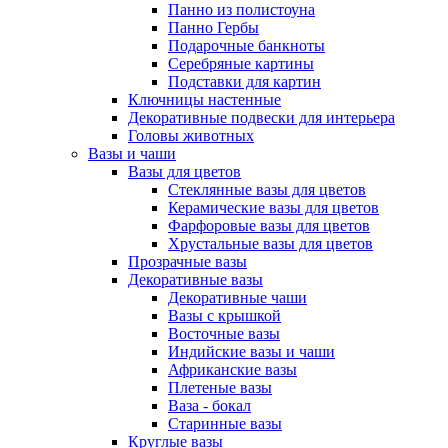
Панно из полистоуна
Панно Гербы
Подарочные банкноты
Серебряные картины
Подставки для картин
Ключницы настенные
Декоративные подвески для интерьера
Головы животных
Вазы и чаши
Вазы для цветов
Стеклянные вазы для цветов
Керамические вазы для цветов
Фарфоровые вазы для цветов
Хрустальные вазы для цветов
Прозрачные вазы
Декоративные вазы
Декоративные чаши
Вазы с крышкой
Восточные вазы
Индийские вазы и чаши
Африканские вазы
Плетеные вазы
Ваза - бокал
Старинные вазы
Круглые вазы