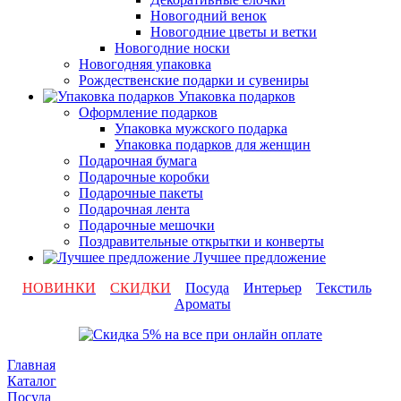
Новогодний венок
Новогодние цветы и ветки
Новогодние носки
Новогодняя упаковка
Рождественские подарки и сувениры
Упаковка подарков
Оформление подарков
Упаковка мужского подарка
Упаковка подарков для женщин
Подарочная бумага
Подарочные коробки
Подарочные пакеты
Подарочная лента
Подарочные мешочки
Поздравительные открытки и конверты
Лучшее предложение
НОВИНКИ
СКИДКИ
Посуда
Интерьер
Текстиль
Ароматы
Главная
Каталог
Посуда