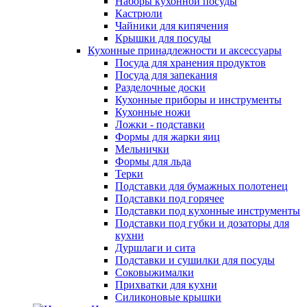
Наборы кухонной посуды
Кастрюли
Чайники для кипячения
Крышки для посуды
Кухонные принадлежности и аксессуары
Посуда для хранения продуктов
Посуда для запекания
Разделочные доски
Кухонные приборы и инструменты
Кухонные ножи
Ложки - подставки
Формы для жарки яиц
Мельнички
Формы для льда
Терки
Подставки для бумажных полотенец
Подставки под горячее
Подставки под кухонные инструменты
Подставки под губки и дозаторы для
кухни
Дуршлаги и сита
Подставки и сушилки для посуды
Соковыжималки
Прихватки для кухни
Силиконовые крышки