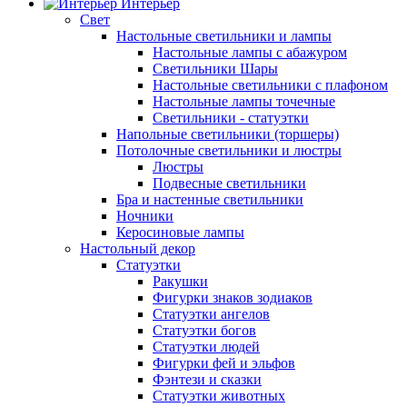
Интерьер
Свет
Настольные светильники и лампы
Настольные лампы с абажуром
Светильники Шары
Настольные светильники с плафоном
Настольные лампы точечные
Светильники - статуэтки
Напольные светильники (торшеры)
Потолочные светильники и люстры
Люстры
Подвесные светильники
Бра и настенные светильники
Ночники
Керосиновые лампы
Настольный декор
Статуэтки
Ракушки
Фигурки знаков зодиаков
Статуэтки ангелов
Статуэтки богов
Статуэтки людей
Фигурки фей и эльфов
Фэнтези и сказки
Статуэтки животных