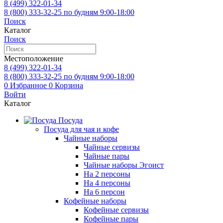
8 (499)
322-01-34
8 (800)
333-32-25
по будням 9:00-18:00
Поиск
Каталог
Поиск
Местоположение
8 (499)
322-01-34
8 (800)
333-32-25
по будням 9:00-18:00
0
Избранное
0
Корзина
Войти
Каталог
Посуда
Посуда для чая и кофе
Чайные наборы
Чайные сервизы
Чайные пары
Чайные наборы Эгоист
На 2 персоны
На 4 персоны
На 6 персон
Кофейные наборы
Кофейные сервизы
Кофейные пары