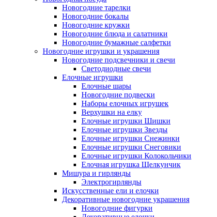
Новогодние тарелки
Новогодние бокалы
Новогодние кружки
Новогодние блюда и салатники
Новогодние бумажные салфетки
Новогодние игрушки и украшения
Новогодние подсвечники и свечи
Светодиодные свечи
Елочные игрушки
Елочные шары
Новогодние подвески
Наборы елочных игрушек
Верхушки на елку
Елочные игрушки Шишки
Елочные игрушки Звезды
Елочные игрушки Снежинки
Елочные игрушки Снеговики
Елочные игрушки Колокольчики
Елочная игрушка Щелкунчик
Мишура и гирлянды
Электрогирлянды
Искусственные ели и елочки
Декоративные новогодние украшения
Новогодние фигурки
Декоративные елочки