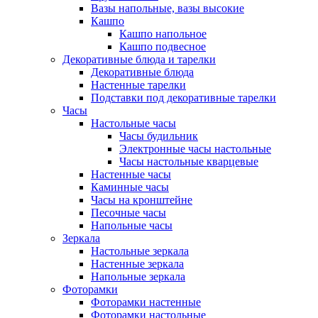
Вазы напольные, вазы высокие
Кашпо
Кашпо напольное
Кашпо подвесное
Декоративные блюда и тарелки
Декоративные блюда
Настенные тарелки
Подставки под декоративные тарелки
Часы
Настольные часы
Часы будильник
Электронные часы настольные
Часы настольные кварцевые
Настенные часы
Каминные часы
Часы на кронштейне
Песочные часы
Напольные часы
Зеркала
Настольные зеркала
Настенные зеркала
Напольные зеркала
Фоторамки
Фоторамки настенные
Фоторамки настольные