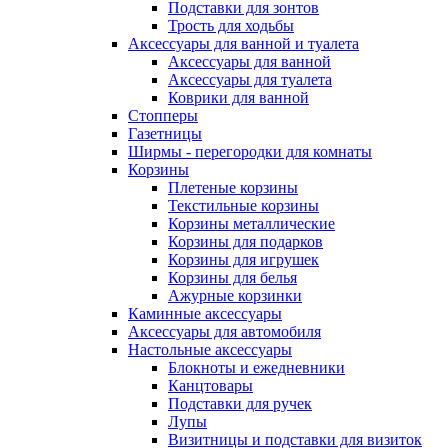
Подставки для зонтов
Трость для ходьбы
Аксессуары для ванной и туалета
Аксессуары для ванной
Аксессуары для туалета
Коврики для ванной
Стопперы
Газетницы
Ширмы - перегородки для комнаты
Корзины
Плетеные корзины
Текстильные корзины
Корзины металлические
Корзины для подарков
Корзины для игрушек
Корзины для белья
Ажурные корзинки
Каминные аксессуары
Аксессуары для автомобиля
Настольные аксессуары
Блокноты и ежедневники
Канцтовары
Подставки для ручек
Лупы
Визитницы и подставки для визиток