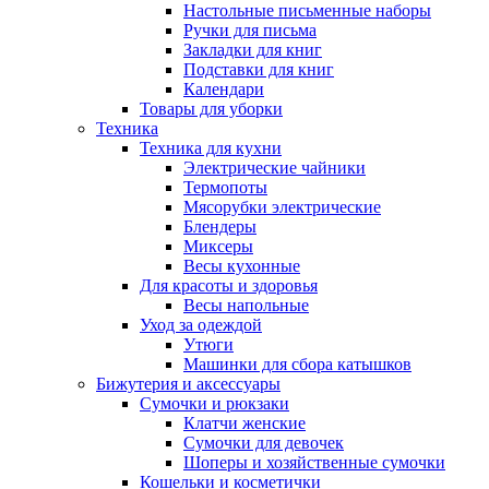
Настольные письменные наборы
Ручки для письма
Закладки для книг
Подставки для книг
Календари
Товары для уборки
Техника
Техника для кухни
Электрические чайники
Термопоты
Мясорубки электрические
Блендеры
Миксеры
Весы кухонные
Для красоты и здоровья
Весы напольные
Уход за одеждой
Утюги
Машинки для сбора катышков
Бижутерия и аксессуары
Сумочки и рюкзаки
Клатчи женские
Сумочки для девочек
Шоперы и хозяйственные сумочки
Кошельки и косметички