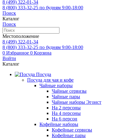
8 (499)
322-01-34
8 (800)
333-32-25
по будням 9:00-18:00
Поиск
Каталог
Поиск
Местоположение
8 (499)
322-01-34
8 (800)
333-32-25
по будням 9:00-18:00
0
Избранное
0
Корзина
Войти
Каталог
Посуда
Посуда для чая и кофе
Чайные наборы
Чайные сервизы
Чайные пары
Чайные наборы Эгоист
На 2 персоны
На 4 персоны
На 6 персон
Кофейные наборы
Кофейные сервизы
Кофейные пары