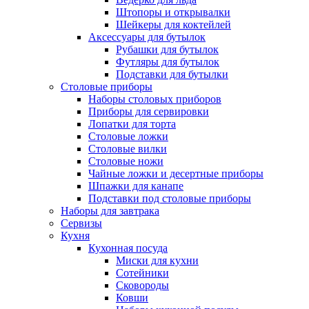
Штопоры и открывалки
Шейкеры для коктейлей
Аксессуары для бутылок
Рубашки для бутылок
Футляры для бутылок
Подставки для бутылки
Столовые приборы
Наборы столовых приборов
Приборы для сервировки
Лопатки для торта
Столовые ложки
Столовые вилки
Столовые ножи
Чайные ложки и десертные приборы
Шпажки для канапе
Подставки под столовые приборы
Наборы для завтрака
Сервизы
Кухня
Кухонная посуда
Миски для кухни
Сотейники
Сковороды
Ковши