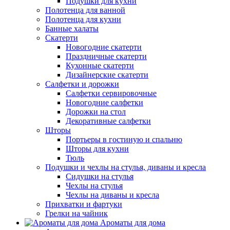
Подушки для кухни
Полотенца для ванной
Полотенца для кухни
Банные халаты
Скатерти
Новогодние скатерти
Праздничные скатерти
Кухонные скатерти
Дизайнерские скатерти
Салфетки и дорожки
Салфетки сервировочные
Новогодние салфетки
Дорожки на стол
Декоративные салфетки
Шторы
Портьеры в гостиную и спальню
Шторы для кухни
Тюль
Подушки и чехлы на стулья, диваны и кресла
Сидушки на стулья
Чехлы на стулья
Чехлы на диваны и кресла
Прихватки и фартуки
Грелки на чайник
Ароматы для дома