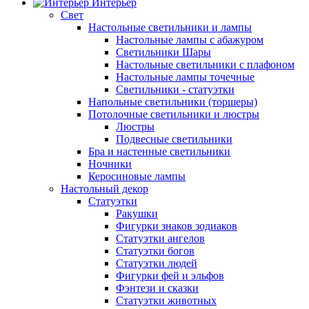
Интерьер
Свет
Настольные светильники и лампы
Настольные лампы с абажуром
Светильники Шары
Настольные светильники с плафоном
Настольные лампы точечные
Светильники - статуэтки
Напольные светильники (торшеры)
Потолочные светильники и люстры
Люстры
Подвесные светильники
Бра и настенные светильники
Ночники
Керосиновые лампы
Настольный декор
Статуэтки
Ракушки
Фигурки знаков зодиаков
Статуэтки ангелов
Статуэтки богов
Статуэтки людей
Фигурки фей и эльфов
Фэнтези и сказки
Статуэтки животных