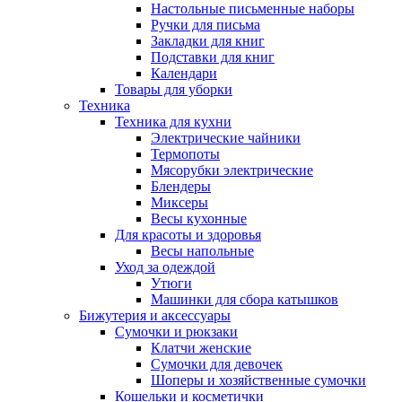
Настольные письменные наборы
Ручки для письма
Закладки для книг
Подставки для книг
Календари
Товары для уборки
Техника
Техника для кухни
Электрические чайники
Термопоты
Мясорубки электрические
Блендеры
Миксеры
Весы кухонные
Для красоты и здоровья
Весы напольные
Уход за одеждой
Утюги
Машинки для сбора катышков
Бижутерия и аксессуары
Сумочки и рюкзаки
Клатчи женские
Сумочки для девочек
Шоперы и хозяйственные сумочки
Кошельки и косметички