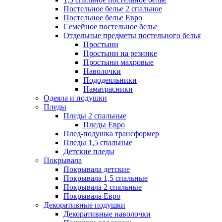
Постельное белье 2 спальное
Постельное белье Евро
Семейное постельное белье
Отдельные предметы постельного белья
Простыни
Простыни на резинке
Простыни махровые
Наволочки
Пододеяльники
Наматрасники
Одеяла и подушки
Пледы
Пледы 2 спальные
Пледы Евро
Плед-подушка трансформер
Пледы 1,5 спальные
Детские пледы
Покрывала
Покрывала детские
Покрывала 1,5 спальные
Покрывала 2 спальные
Покрывала Евро
Декоративные подушки
Декоративные наволочки