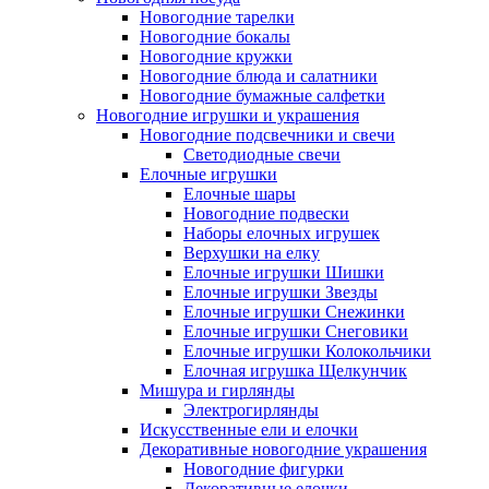
Новогодние тарелки
Новогодние бокалы
Новогодние кружки
Новогодние блюда и салатники
Новогодние бумажные салфетки
Новогодние игрушки и украшения
Новогодние подсвечники и свечи
Светодиодные свечи
Елочные игрушки
Елочные шары
Новогодние подвески
Наборы елочных игрушек
Верхушки на елку
Елочные игрушки Шишки
Елочные игрушки Звезды
Елочные игрушки Снежинки
Елочные игрушки Снеговики
Елочные игрушки Колокольчики
Елочная игрушка Щелкунчик
Мишура и гирлянды
Электрогирлянды
Искусственные ели и елочки
Декоративные новогодние украшения
Новогодние фигурки
Декоративные елочки