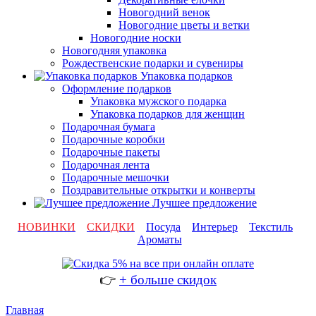
Новогодний венок
Новогодние цветы и ветки
Новогодние носки
Новогодняя упаковка
Рождественские подарки и сувениры
Упаковка подарков
Оформление подарков
Упаковка мужского подарка
Упаковка подарков для женщин
Подарочная бумага
Подарочные коробки
Подарочные пакеты
Подарочная лента
Подарочные мешочки
Поздравительные открытки и конверты
Лучшее предложение
НОВИНКИ
СКИДКИ
Посуда
Интерьер
Текстиль
Ароматы
👉
+ больше скидок
Главная