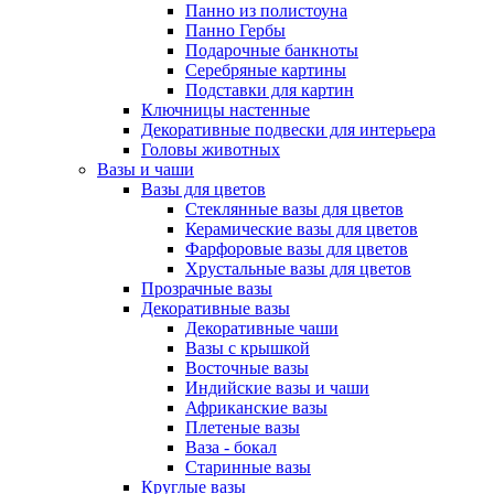
Панно из полистоуна
Панно Гербы
Подарочные банкноты
Серебряные картины
Подставки для картин
Ключницы настенные
Декоративные подвески для интерьера
Головы животных
Вазы и чаши
Вазы для цветов
Стеклянные вазы для цветов
Керамические вазы для цветов
Фарфоровые вазы для цветов
Хрустальные вазы для цветов
Прозрачные вазы
Декоративные вазы
Декоративные чаши
Вазы с крышкой
Восточные вазы
Индийские вазы и чаши
Африканские вазы
Плетеные вазы
Ваза - бокал
Старинные вазы
Круглые вазы