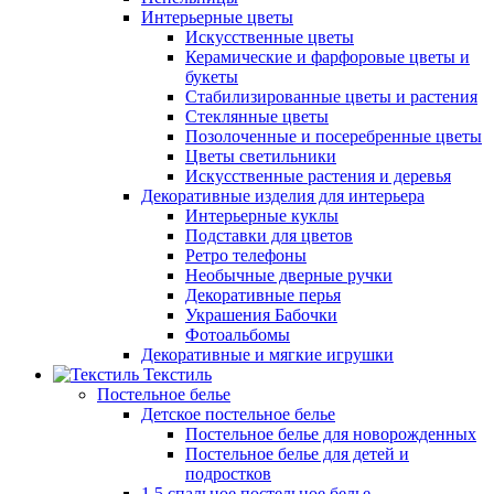
Интерьерные цветы
Искусственные цветы
Керамические и фарфоровые цветы и
букеты
Стабилизированные цветы и растения
Стеклянные цветы
Позолоченные и посеребренные цветы
Цветы светильники
Искусственные растения и деревья
Декоративные изделия для интерьера
Интерьерные куклы
Подставки для цветов
Ретро телефоны
Необычные дверные ручки
Декоративные перья
Украшения Бабочки
Фотоальбомы
Декоративные и мягкие игрушки
Текстиль
Постельное белье
Детское постельное белье
Постельное белье для новорожденных
Постельное белье для детей и
подростков
1,5 спальное постельное белье