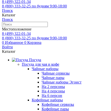
8 (499)
322-01-34
8 (800)
333-32-25
по будням 9:00-18:00
Поиск
Каталог
Поиск
Местоположение
8 (499)
322-01-34
8 (800)
333-32-25
по будням 9:00-18:00
0
Избранное
0
Корзина
Войти
Каталог
Посуда
Посуда для чая и кофе
Чайные наборы
Чайные сервизы
Чайные пары
Чайные наборы Эгоист
На 2 персоны
На 4 персоны
На 6 персон
Кофейные наборы
Кофейные сервизы
Кофейные пары