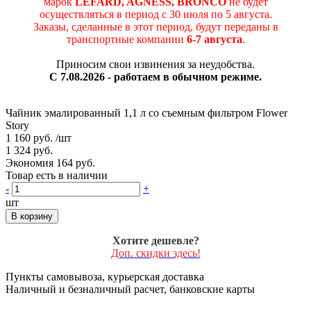
марок
LEFARD, AGNESS, BRONCO
не будет
осуществляться в период c 30 июля по 5 августа.
Заказы, сделанные в этот период, будут переданы в
транспортные компании
6-7 августа
.
Приносим свои извинения за неудобства.
С 7.08.2026 - работаем в обычном режиме.
Чайник эмалированный 1,1 л со съемным фильтром Flower
Story
1 160 руб.
/шт
1 324 руб.
Экономия 164 руб.
Товар есть в наличии
-
+
шт
В корзину
Хотите дешевле?
Доп. скидки здесь!
Пункты самовывоза, курьерская доставка
Наличный и безналичный расчет, банковские карты