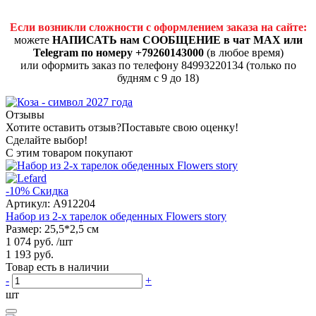
Если возникли сложности с оформлением заказа на сайте:
можете
НАПИСАТЬ нам СООБЩЕНИЕ в чат MAX или
Telegram по номеру +79260143000
(в любое время)
или оформить заказ по телефону 84993220134 (только по
будням с 9 до 18)
Отзывы
Хотите оставить отзыв?
Поставьте свою оценку!
Сделайте выбор!
С этим товаром покупают
-10%
Скидка
Артикул:
A912204
Набор из 2-х тарелок обеденных Flowers story
Размер: 25,5*2,5 см
1 074 руб.
/шт
1 193 руб.
Товар есть в наличии
-
+
шт