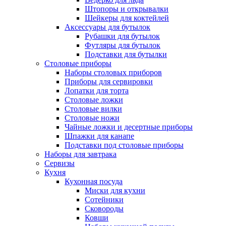
Штопоры и открывалки
Шейкеры для коктейлей
Аксессуары для бутылок
Рубашки для бутылок
Футляры для бутылок
Подставки для бутылки
Столовые приборы
Наборы столовых приборов
Приборы для сервировки
Лопатки для торта
Столовые ложки
Столовые вилки
Столовые ножи
Чайные ложки и десертные приборы
Шпажки для канапе
Подставки под столовые приборы
Наборы для завтрака
Сервизы
Кухня
Кухонная посуда
Миски для кухни
Сотейники
Сковороды
Ковши