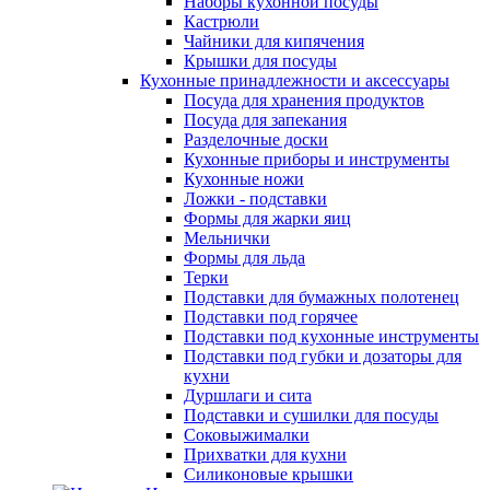
Наборы кухонной посуды
Кастрюли
Чайники для кипячения
Крышки для посуды
Кухонные принадлежности и аксессуары
Посуда для хранения продуктов
Посуда для запекания
Разделочные доски
Кухонные приборы и инструменты
Кухонные ножи
Ложки - подставки
Формы для жарки яиц
Мельнички
Формы для льда
Терки
Подставки для бумажных полотенец
Подставки под горячее
Подставки под кухонные инструменты
Подставки под губки и дозаторы для
кухни
Дуршлаги и сита
Подставки и сушилки для посуды
Соковыжималки
Прихватки для кухни
Силиконовые крышки