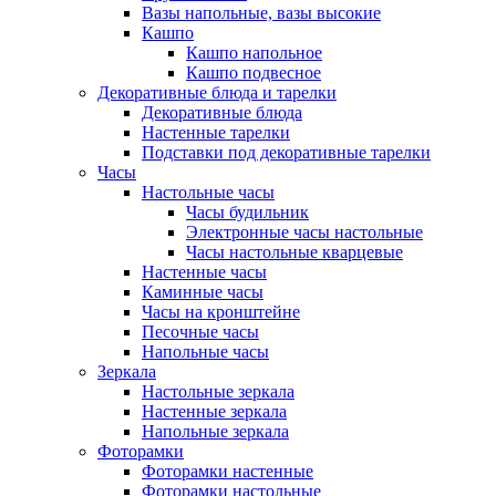
Вазы напольные, вазы высокие
Кашпо
Кашпо напольное
Кашпо подвесное
Декоративные блюда и тарелки
Декоративные блюда
Настенные тарелки
Подставки под декоративные тарелки
Часы
Настольные часы
Часы будильник
Электронные часы настольные
Часы настольные кварцевые
Настенные часы
Каминные часы
Часы на кронштейне
Песочные часы
Напольные часы
Зеркала
Настольные зеркала
Настенные зеркала
Напольные зеркала
Фоторамки
Фоторамки настенные
Фоторамки настольные