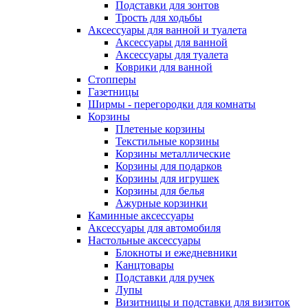
Подставки для зонтов
Трость для ходьбы
Аксессуары для ванной и туалета
Аксессуары для ванной
Аксессуары для туалета
Коврики для ванной
Стопперы
Газетницы
Ширмы - перегородки для комнаты
Корзины
Плетеные корзины
Текстильные корзины
Корзины металлические
Корзины для подарков
Корзины для игрушек
Корзины для белья
Ажурные корзинки
Каминные аксессуары
Аксессуары для автомобиля
Настольные аксессуары
Блокноты и ежедневники
Канцтовары
Подставки для ручек
Лупы
Визитницы и подставки для визиток