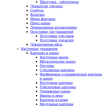
Шкатулки - таблетницы
Держатели для книг
Глобусы
Копилки
Мини фонтаны
Пресс-папье
Декоративные колокольчики
Подставки для украшений
Подставки для очков
Подставки для колец
Декоративные яйца
Настенные украшения
Картины и панно
Настенные маски
Металлические панно
Постеры
Стеклянные картины
Фарфоровые и керамические картины
и панно
Восточные картины
Гобеленовые картины
Деревянные панно
Иконы и лики
Картины из кожи
Модульные картины