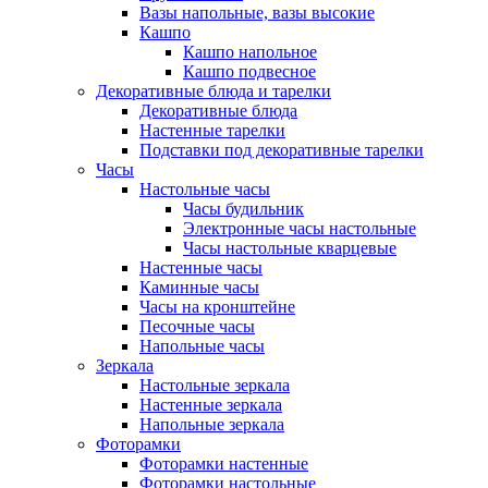
Вазы напольные, вазы высокие
Кашпо
Кашпо напольное
Кашпо подвесное
Декоративные блюда и тарелки
Декоративные блюда
Настенные тарелки
Подставки под декоративные тарелки
Часы
Настольные часы
Часы будильник
Электронные часы настольные
Часы настольные кварцевые
Настенные часы
Каминные часы
Часы на кронштейне
Песочные часы
Напольные часы
Зеркала
Настольные зеркала
Настенные зеркала
Напольные зеркала
Фоторамки
Фоторамки настенные
Фоторамки настольные