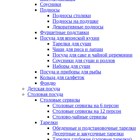
Соусники
Подносы
Подносы столики
Подносы на подушке
Декоративные подносы
Фуршетные подставки
Посуда для японской кухни
Тарелки для суши
Чаши для риса и лапши
Посуда для саке и чайной церемонии
Соусники для суши и роллов
Наборы для суши
Посуда и приборы для рыбы
Кольца для салфеток
Фондю
Детская посуда
Столовая посуда
Столовые сервизы
Столовые сервизы на 6 персон
Столовые сервизы на 12 персон
Столово-чайные сервизы
Тарелки
Обеденные и подстановочные тарелки
Десертные и закусочные тарелки
Тарелки глубокие (суповые тарелки)