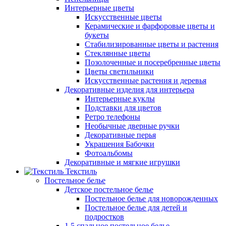
Интерьерные цветы
Искусственные цветы
Керамические и фарфоровые цветы и
букеты
Стабилизированные цветы и растения
Стеклянные цветы
Позолоченные и посеребренные цветы
Цветы светильники
Искусственные растения и деревья
Декоративные изделия для интерьера
Интерьерные куклы
Подставки для цветов
Ретро телефоны
Необычные дверные ручки
Декоративные перья
Украшения Бабочки
Фотоальбомы
Декоративные и мягкие игрушки
Текстиль
Постельное белье
Детское постельное белье
Постельное белье для новорожденных
Постельное белье для детей и
подростков
1,5 спальное постельное белье