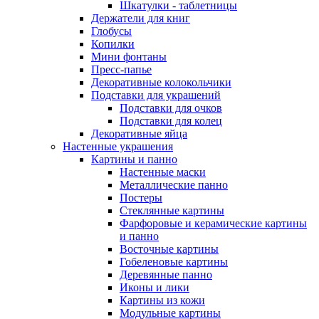
Шкатулки - таблетницы
Держатели для книг
Глобусы
Копилки
Мини фонтаны
Пресс-папье
Декоративные колокольчики
Подставки для украшений
Подставки для очков
Подставки для колец
Декоративные яйца
Настенные украшения
Картины и панно
Настенные маски
Металлические панно
Постеры
Стеклянные картины
Фарфоровые и керамические картины
и панно
Восточные картины
Гобеленовые картины
Деревянные панно
Иконы и лики
Картины из кожи
Модульные картины