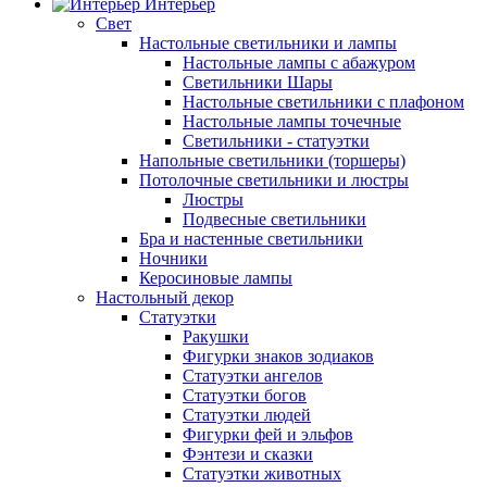
Интерьер
Свет
Настольные светильники и лампы
Настольные лампы с абажуром
Светильники Шары
Настольные светильники с плафоном
Настольные лампы точечные
Светильники - статуэтки
Напольные светильники (торшеры)
Потолочные светильники и люстры
Люстры
Подвесные светильники
Бра и настенные светильники
Ночники
Керосиновые лампы
Настольный декор
Статуэтки
Ракушки
Фигурки знаков зодиаков
Статуэтки ангелов
Статуэтки богов
Статуэтки людей
Фигурки фей и эльфов
Фэнтези и сказки
Статуэтки животных