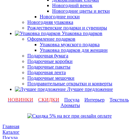
Новогодний венок
Новогодние цветы и ветки
Новогодние носки
Новогодняя упаковка
Рождественские подарки и сувениры
Упаковка подарков
Оформление подарков
Упаковка мужского подарка
Упаковка подарков для женщин
Подарочная бумага
Подарочные коробки
Подарочные пакеты
Подарочная лента
Подарочные мешочки
Поздравительные открытки и конверты
Лучшее предложение
НОВИНКИ
СКИДКИ
Посуда
Интерьер
Текстиль
Ароматы
Главная
Каталог
Посуда