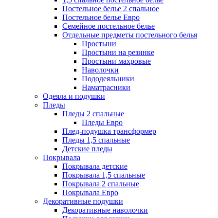
Постельное белье 2 спальное
Постельное белье Евро
Семейное постельное белье
Отдельные предметы постельного белья
Простыни
Простыни на резинке
Простыни махровые
Наволочки
Пододеяльники
Наматрасники
Одеяла и подушки
Пледы
Пледы 2 спальные
Пледы Евро
Плед-подушка трансформер
Пледы 1,5 спальные
Детские пледы
Покрывала
Покрывала детские
Покрывала 1,5 спальные
Покрывала 2 спальные
Покрывала Евро
Декоративные подушки
Декоративные наволочки