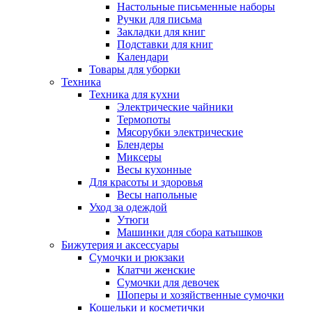
Настольные письменные наборы
Ручки для письма
Закладки для книг
Подставки для книг
Календари
Товары для уборки
Техника
Техника для кухни
Электрические чайники
Термопоты
Мясорубки электрические
Блендеры
Миксеры
Весы кухонные
Для красоты и здоровья
Весы напольные
Уход за одеждой
Утюги
Машинки для сбора катышков
Бижутерия и аксессуары
Сумочки и рюкзаки
Клатчи женские
Сумочки для девочек
Шоперы и хозяйственные сумочки
Кошельки и косметички