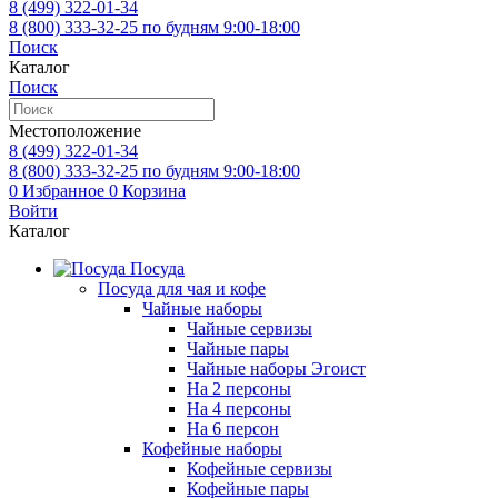
8 (499)
322-01-34
8 (800)
333-32-25
по будням 9:00-18:00
Поиск
Каталог
Поиск
Местоположение
8 (499)
322-01-34
8 (800)
333-32-25
по будням 9:00-18:00
0
Избранное
0
Корзина
Войти
Каталог
Посуда
Посуда для чая и кофе
Чайные наборы
Чайные сервизы
Чайные пары
Чайные наборы Эгоист
На 2 персоны
На 4 персоны
На 6 персон
Кофейные наборы
Кофейные сервизы
Кофейные пары