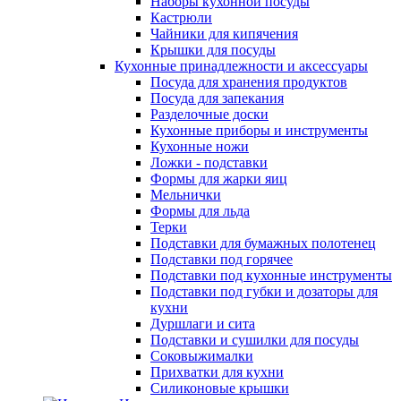
Наборы кухонной посуды
Кастрюли
Чайники для кипячения
Крышки для посуды
Кухонные принадлежности и аксессуары
Посуда для хранения продуктов
Посуда для запекания
Разделочные доски
Кухонные приборы и инструменты
Кухонные ножи
Ложки - подставки
Формы для жарки яиц
Мельнички
Формы для льда
Терки
Подставки для бумажных полотенец
Подставки под горячее
Подставки под кухонные инструменты
Подставки под губки и дозаторы для
кухни
Дуршлаги и сита
Подставки и сушилки для посуды
Соковыжималки
Прихватки для кухни
Силиконовые крышки