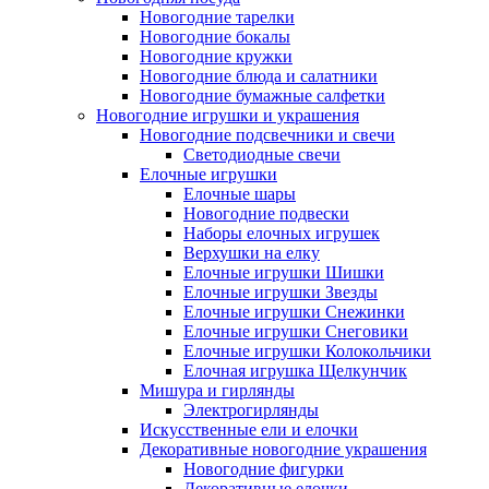
Новогодние тарелки
Новогодние бокалы
Новогодние кружки
Новогодние блюда и салатники
Новогодние бумажные салфетки
Новогодние игрушки и украшения
Новогодние подсвечники и свечи
Светодиодные свечи
Елочные игрушки
Елочные шары
Новогодние подвески
Наборы елочных игрушек
Верхушки на елку
Елочные игрушки Шишки
Елочные игрушки Звезды
Елочные игрушки Снежинки
Елочные игрушки Снеговики
Елочные игрушки Колокольчики
Елочная игрушка Щелкунчик
Мишура и гирлянды
Электрогирлянды
Искусственные ели и елочки
Декоративные новогодние украшения
Новогодние фигурки
Декоративные елочки