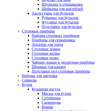
Штопоры и открывалки
Шейкеры для коктейлей
Аксессуары для бутылок
Рубашки для бутылок
Футляры для бутылок
Подставки для бутылки
Столовые приборы
Наборы столовых приборов
Приборы для сервировки
Лопатки для торта
Столовые ложки
Столовые вилки
Столовые ножи
Чайные ложки и десертные приборы
Шпажки для канапе
Подставки под столовые приборы
Наборы для завтрака
Сервизы
Кухня
Кухонная посуда
Миски для кухни
Сотейники
Сковороды
Ковши