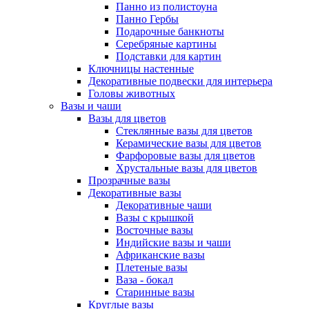
Панно из полистоуна
Панно Гербы
Подарочные банкноты
Серебряные картины
Подставки для картин
Ключницы настенные
Декоративные подвески для интерьера
Головы животных
Вазы и чаши
Вазы для цветов
Стеклянные вазы для цветов
Керамические вазы для цветов
Фарфоровые вазы для цветов
Хрустальные вазы для цветов
Прозрачные вазы
Декоративные вазы
Декоративные чаши
Вазы с крышкой
Восточные вазы
Индийские вазы и чаши
Африканские вазы
Плетеные вазы
Ваза - бокал
Старинные вазы
Круглые вазы