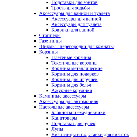
Подставки для зонтов
Трость для ходьбы
Аксессуары для ванной и туалета
Аксессуары для ванной
Аксессуары для туалета
Коврики для ванной
Стопперы
Газетницы
Ширмы - перегородки для комнаты
Корзины
Плетеные корзины
Текстильные корзины
Корзины металлические
Корзины для подарков
Корзины для игрушек
Корзины для белья
Ажурные корзинки
Каминные аксессуары
Аксессуары для автомобиля
Настольные аксессуары
Блокноты и ежедневники
Канцтовары
Подставки для ручек
Лупы
Визитницы и подставки для визиток