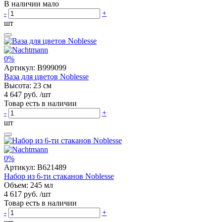
В наличии мало
-
+
шт
0%
Артикул:
B999099
Ваза для цветов Noblesse
Высота: 23 см
4 647 руб.
/шт
Товар есть в наличии
-
+
шт
0%
Артикул:
B621489
Набор из 6-ти стаканов Noblesse
Объем: 245 мл
4 617 руб.
/шт
Товар есть в наличии
-
+