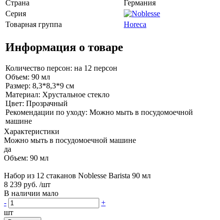
Страна
Германия
Серия
Товарная группа
Horeca
Информация о товаре
Количество персон: на 12 персон
Объем: 90 мл
Размер: 8,3*8,3*9 см
Материал: Хрустальное стекло
Цвет: Прозрачный
Рекомендации по уходу: Можно мыть в посудомоечной
машине
Характеристики
Можно мыть в посудомоечной машине
да
Объем: 90 мл
Набор из 12 стаканов Noblesse Barista 90 мл
8 239 руб.
/шт
В наличии мало
-
+
шт