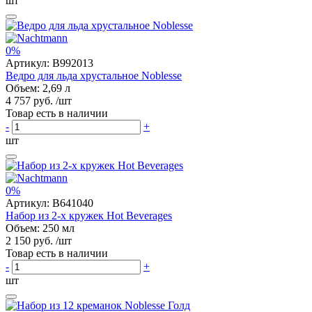
шт
0%
Артикул:
B992013
Ведро для льда хрустальное Noblesse
Объем: 2,69 л
4 757 руб.
/шт
Товар есть в наличии
-
+
шт
0%
Артикул:
B641040
Набор из 2-х кружек Hot Beverages
Объем: 250 мл
2 150 руб.
/шт
Товар есть в наличии
-
+
шт