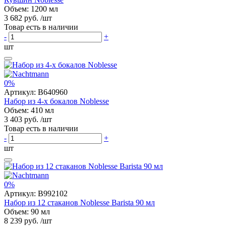
Объем: 1200 мл
3 682 руб.
/шт
Товар есть в наличии
-
+
шт
0%
Артикул:
B640960
Набор из 4-х бокалов Noblesse
Объем: 410 мл
3 403 руб.
/шт
Товар есть в наличии
-
+
шт
0%
Артикул:
B992102
Набор из 12 стаканов Noblesse Barista 90 мл
Объем: 90 мл
8 239 руб.
/шт