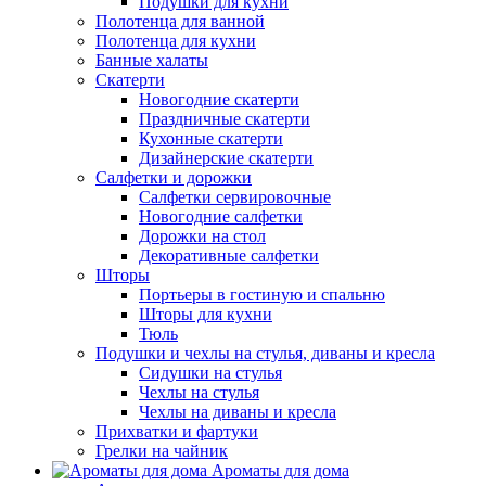
Подушки для кухни
Полотенца для ванной
Полотенца для кухни
Банные халаты
Скатерти
Новогодние скатерти
Праздничные скатерти
Кухонные скатерти
Дизайнерские скатерти
Салфетки и дорожки
Салфетки сервировочные
Новогодние салфетки
Дорожки на стол
Декоративные салфетки
Шторы
Портьеры в гостиную и спальню
Шторы для кухни
Тюль
Подушки и чехлы на стулья, диваны и кресла
Сидушки на стулья
Чехлы на стулья
Чехлы на диваны и кресла
Прихватки и фартуки
Грелки на чайник
Ароматы для дома