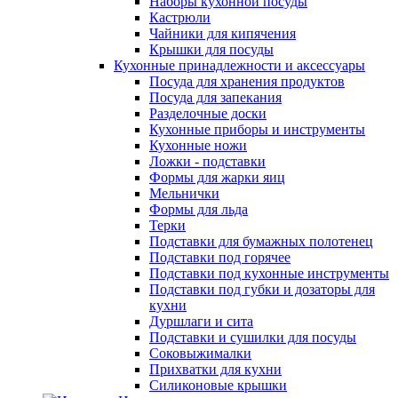
Наборы кухонной посуды
Кастрюли
Чайники для кипячения
Крышки для посуды
Кухонные принадлежности и аксессуары
Посуда для хранения продуктов
Посуда для запекания
Разделочные доски
Кухонные приборы и инструменты
Кухонные ножи
Ложки - подставки
Формы для жарки яиц
Мельнички
Формы для льда
Терки
Подставки для бумажных полотенец
Подставки под горячее
Подставки под кухонные инструменты
Подставки под губки и дозаторы для
кухни
Дуршлаги и сита
Подставки и сушилки для посуды
Соковыжималки
Прихватки для кухни
Силиконовые крышки