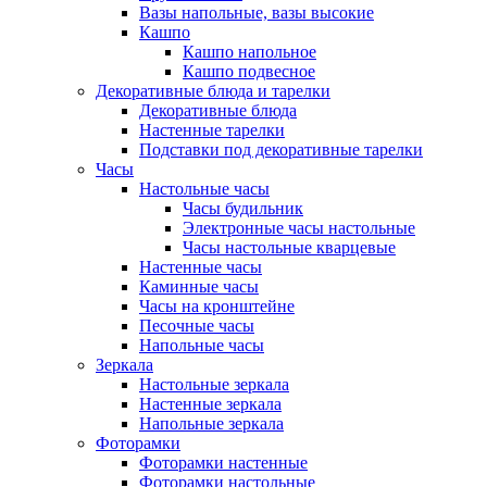
Вазы напольные, вазы высокие
Кашпо
Кашпо напольное
Кашпо подвесное
Декоративные блюда и тарелки
Декоративные блюда
Настенные тарелки
Подставки под декоративные тарелки
Часы
Настольные часы
Часы будильник
Электронные часы настольные
Часы настольные кварцевые
Настенные часы
Каминные часы
Часы на кронштейне
Песочные часы
Напольные часы
Зеркала
Настольные зеркала
Настенные зеркала
Напольные зеркала
Фоторамки
Фоторамки настенные
Фоторамки настольные