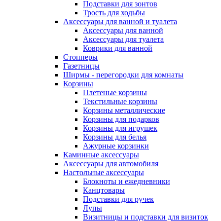
Подставки для зонтов
Трость для ходьбы
Аксессуары для ванной и туалета
Аксессуары для ванной
Аксессуары для туалета
Коврики для ванной
Стопперы
Газетницы
Ширмы - перегородки для комнаты
Корзины
Плетеные корзины
Текстильные корзины
Корзины металлические
Корзины для подарков
Корзины для игрушек
Корзины для белья
Ажурные корзинки
Каминные аксессуары
Аксессуары для автомобиля
Настольные аксессуары
Блокноты и ежедневники
Канцтовары
Подставки для ручек
Лупы
Визитницы и подставки для визиток