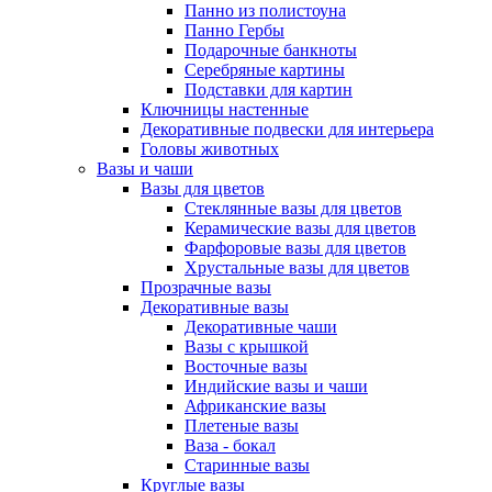
Панно из полистоуна
Панно Гербы
Подарочные банкноты
Серебряные картины
Подставки для картин
Ключницы настенные
Декоративные подвески для интерьера
Головы животных
Вазы и чаши
Вазы для цветов
Стеклянные вазы для цветов
Керамические вазы для цветов
Фарфоровые вазы для цветов
Хрустальные вазы для цветов
Прозрачные вазы
Декоративные вазы
Декоративные чаши
Вазы с крышкой
Восточные вазы
Индийские вазы и чаши
Африканские вазы
Плетеные вазы
Ваза - бокал
Старинные вазы
Круглые вазы