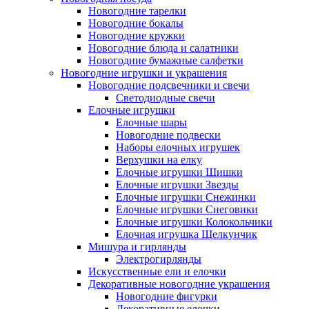
Новогодние тарелки
Новогодние бокалы
Новогодние кружки
Новогодние блюда и салатники
Новогодние бумажные салфетки
Новогодние игрушки и украшения
Новогодние подсвечники и свечи
Светодиодные свечи
Елочные игрушки
Елочные шары
Новогодние подвески
Наборы елочных игрушек
Верхушки на елку
Елочные игрушки Шишки
Елочные игрушки Звезды
Елочные игрушки Снежинки
Елочные игрушки Снеговики
Елочные игрушки Колокольчики
Елочная игрушка Щелкунчик
Мишура и гирлянды
Электрогирлянды
Искусственные ели и елочки
Декоративные новогодние украшения
Новогодние фигурки
Декоративные елочки