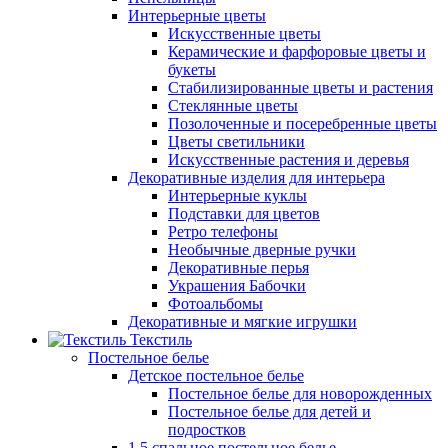
Интерьерные цветы
Искусственные цветы
Керамические и фарфоровые цветы и
букеты
Стабилизированные цветы и растения
Стеклянные цветы
Позолоченные и посеребренные цветы
Цветы светильники
Искусственные растения и деревья
Декоративные изделия для интерьера
Интерьерные куклы
Подставки для цветов
Ретро телефоны
Необычные дверные ручки
Декоративные перья
Украшения Бабочки
Фотоальбомы
Декоративные и мягкие игрушки
Текстиль
Постельное белье
Детское постельное белье
Постельное белье для новорожденных
Постельное белье для детей и
подростков
1,5 спальное постельное белье