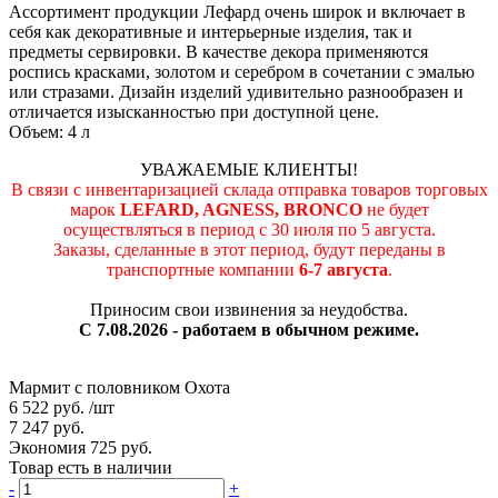
Ассортимент продукции Лефард очень широк и включает в
себя как декоративные и интерьерные изделия, так и
предметы сервировки. В качестве декора применяются
роспись красками, золотом и серебром в сочетании с эмалью
или стразами. Дизайн изделий удивительно разнообразен и
отличается изысканностью при доступной цене.
Объем: 4 л
УВАЖАЕМЫЕ КЛИЕНТЫ!
В связи с инвентаризацией склада отправка товаров торговых
марок
LEFARD, AGNESS, BRONCO
не будет
осуществляться в период c 30 июля по 5 августа.
Заказы, сделанные в этот период, будут переданы в
транспортные компании
6-7 августа
.
Приносим свои извинения за неудобства.
С 7.08.2026 - работаем в обычном режиме.
Мармит с половником Охота
6 522 руб.
/шт
7 247 руб.
Экономия 725 руб.
Товар есть в наличии
-
+