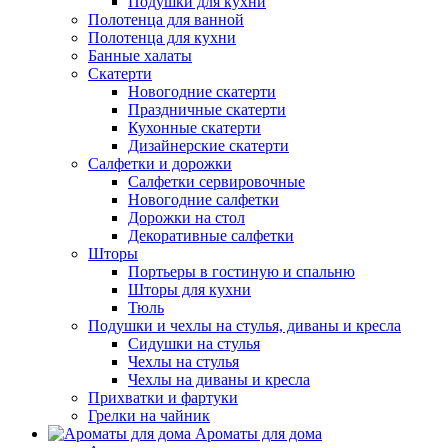
Подушки для кухни
Полотенца для ванной
Полотенца для кухни
Банные халаты
Скатерти
Новогодние скатерти
Праздничные скатерти
Кухонные скатерти
Дизайнерские скатерти
Салфетки и дорожки
Салфетки сервировочные
Новогодние салфетки
Дорожки на стол
Декоративные салфетки
Шторы
Портьеры в гостиную и спальню
Шторы для кухни
Тюль
Подушки и чехлы на стулья, диваны и кресла
Сидушки на стулья
Чехлы на стулья
Чехлы на диваны и кресла
Прихватки и фартуки
Грелки на чайник
Ароматы для дома