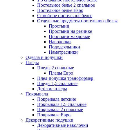
Постельное белье 2 спальное
Постельное белье Евро
Семейное постельное белье
Отдельные предметы постельного белья
Простыни
Простыни на резинке
Простыни махровые
Наволочки
Пододеяльники
Наматрасники
Одеяла и подушки
Пледы
Пледы 2 спальные
Пледы Евро
Плед-подушка трансформер
Пледы 1,5 спальные
Детские пледы
Покрывала
Покрывала детские
Покрывала 1,5 спальные
Покрывала 2 спальные
Покрывала Евро
Декоративные подушки
Декоративные наволочки