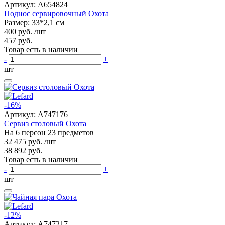
Артикул:
A654824
Поднос сервировочный Охота
Размер: 33*2,1 см
400 руб.
/шт
457 руб.
Товар есть в наличии
-
+
шт
-16%
Артикул:
A747176
Сервиз столовый Охота
На 6 персон 23 предметов
32 475 руб.
/шт
38 892 руб.
Товар есть в наличии
-
+
шт
-12%
Артикул:
A747217