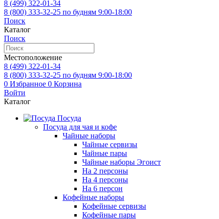
8 (499)
322-01-34
8 (800)
333-32-25
по будням 9:00-18:00
Поиск
Каталог
Поиск
Местоположение
8 (499)
322-01-34
8 (800)
333-32-25
по будням 9:00-18:00
0
Избранное
0
Корзина
Войти
Каталог
Посуда
Посуда для чая и кофе
Чайные наборы
Чайные сервизы
Чайные пары
Чайные наборы Эгоист
На 2 персоны
На 4 персоны
На 6 персон
Кофейные наборы
Кофейные сервизы
Кофейные пары