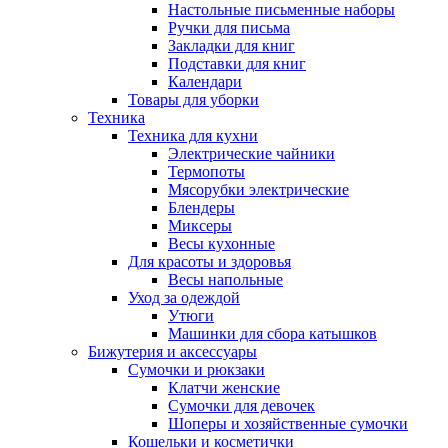
Настольные письменные наборы
Ручки для письма
Закладки для книг
Подставки для книг
Календари
Товары для уборки
Техника
Техника для кухни
Электрические чайники
Термопоты
Мясорубки электрические
Блендеры
Миксеры
Весы кухонные
Для красоты и здоровья
Весы напольные
Уход за одеждой
Утюги
Машинки для сбора катышков
Бижутерия и аксессуары
Сумочки и рюкзаки
Клатчи женские
Сумочки для девочек
Шоперы и хозяйственные сумочки
Кошельки и косметички