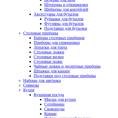
Штопоры и открывалки
Шейкеры для коктейлей
Аксессуары для бутылок
Рубашки для бутылок
Футляры для бутылок
Подставки для бутылки
Столовые приборы
Наборы столовых приборов
Приборы для сервировки
Лопатки для торта
Столовые ложки
Столовые вилки
Столовые ножи
Чайные ложки и десертные приборы
Шпажки для канапе
Подставки под столовые приборы
Наборы для завтрака
Сервизы
Кухня
Кухонная посуда
Миски для кухни
Сотейники
Сковороды
Ковши