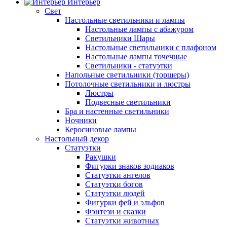
Интерьер
Свет
Настольные светильники и лампы
Настольные лампы с абажуром
Светильники Шары
Настольные светильники с плафоном
Настольные лампы точечные
Светильники - статуэтки
Напольные светильники (торшеры)
Потолочные светильники и люстры
Люстры
Подвесные светильники
Бра и настенные светильники
Ночники
Керосиновые лампы
Настольный декор
Статуэтки
Ракушки
Фигурки знаков зодиаков
Статуэтки ангелов
Статуэтки богов
Статуэтки людей
Фигурки фей и эльфов
Фэнтези и сказки
Статуэтки животных