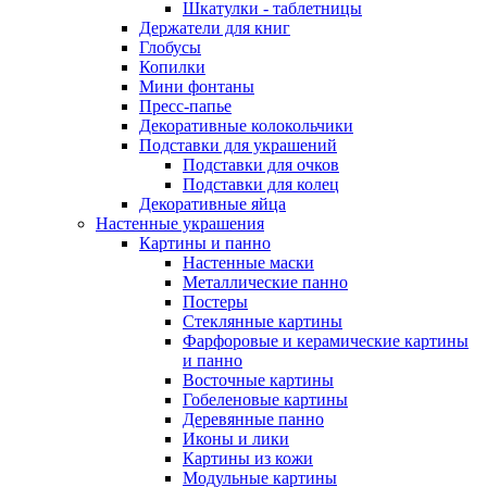
Шкатулки - таблетницы
Держатели для книг
Глобусы
Копилки
Мини фонтаны
Пресс-папье
Декоративные колокольчики
Подставки для украшений
Подставки для очков
Подставки для колец
Декоративные яйца
Настенные украшения
Картины и панно
Настенные маски
Металлические панно
Постеры
Стеклянные картины
Фарфоровые и керамические картины
и панно
Восточные картины
Гобеленовые картины
Деревянные панно
Иконы и лики
Картины из кожи
Модульные картины