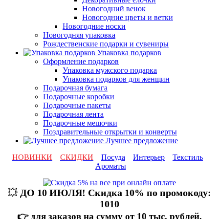
Новогодний венок
Новогодние цветы и ветки
Новогодние носки
Новогодняя упаковка
Рождественские подарки и сувениры
Упаковка подарков
Оформление подарков
Упаковка мужского подарка
Упаковка подарков для женщин
Подарочная бумага
Подарочные коробки
Подарочные пакеты
Подарочная лента
Подарочные мешочки
Поздравительные открытки и конверты
Лучшее предложение
НОВИНКИ
СКИДКИ
Посуда
Интерьер
Текстиль
Ароматы
💥
ДО 10 ИЮЛЯ! Скидка 10% по промокоду:
1010
👉 для заказов на сумму от 10 тыс. рублей,