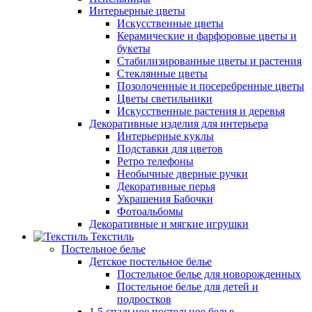
Интерьерные цветы
Искусственные цветы
Керамические и фарфоровые цветы и
букеты
Стабилизированные цветы и растения
Стеклянные цветы
Позолоченные и посеребренные цветы
Цветы светильники
Искусственные растения и деревья
Декоративные изделия для интерьера
Интерьерные куклы
Подставки для цветов
Ретро телефоны
Необычные дверные ручки
Декоративные перья
Украшения Бабочки
Фотоальбомы
Декоративные и мягкие игрушки
Текстиль
Постельное белье
Детское постельное белье
Постельное белье для новорожденных
Постельное белье для детей и
подростков
1,5 спальное постельное белье