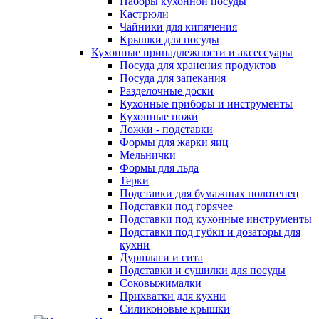
Наборы кухонной посуды
Кастрюли
Чайники для кипячения
Крышки для посуды
Кухонные принадлежности и аксессуары
Посуда для хранения продуктов
Посуда для запекания
Разделочные доски
Кухонные приборы и инструменты
Кухонные ножи
Ложки - подставки
Формы для жарки яиц
Мельнички
Формы для льда
Терки
Подставки для бумажных полотенец
Подставки под горячее
Подставки под кухонные инструменты
Подставки под губки и дозаторы для
кухни
Дуршлаги и сита
Подставки и сушилки для посуды
Соковыжималки
Прихватки для кухни
Силиконовые крышки