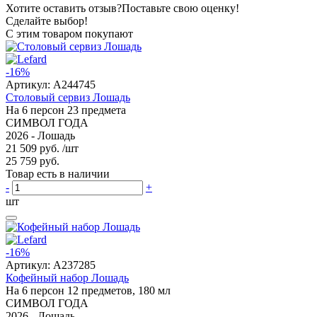
Хотите оставить отзыв?
Поставьте свою оценку!
Сделайте выбор!
С этим товаром покупают
-16%
Артикул:
A244745
Столовый сервиз Лошадь
На 6 персон 23 предмета
СИМВОЛ ГОДА
2026 - Лошадь
21 509 руб.
/шт
25 759 руб.
Товар есть в наличии
-
+
шт
-16%
Артикул:
A237285
Кофейный набор Лошадь
На 6 персон 12 предметов, 180 мл
СИМВОЛ ГОДА
2026 - Лошадь