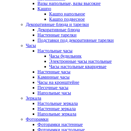
Вазы напольные, вазы высокие
Кашпо
Кашпо напольное
Кашпо подвесное
Декоративные блюда и тарелки
Декоративные блюда
Настенные тарелки
Подставки под декоративные тарелки
Часы
Настольные часы
Часы будильник
Электронные часы настольные
Часы настольные кварцевые
Настенные часы
Каминные часы
Часы на кронштейне
Песочные часы
Напольные часы
Зеркала
Настольные зеркала
Настенные зеркала
Напольные зеркала
Фоторамки
Фоторамки настенные
Фоторамки настольные