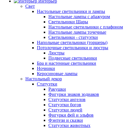
Интерьер
Свет
Настольные светильники и лампы
Настольные лампы с абажуром
Светильники Шары
Настольные светильники с плафоном
Настольные лампы точечные
Светильники - статуэтки
Напольные светильники (торшеры)
Потолочные светильники и люстры
Люстры
Подвесные светильники
Бра и настенные светильники
Ночники
Керосиновые лампы
Настольный декор
Статуэтки
Ракушки
Фигурки знаков зодиаков
Статуэтки ангелов
Статуэтки богов
Статуэтки людей
Фигурки фей и эльфов
Фэнтези и сказки
Статуэтки животных