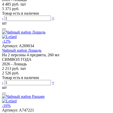
4 485 руб.
/шт
5 371 руб.
Товар есть в наличии
-
+
шт
-12%
Артикул:
A269034
Чайный набор Лошадь
На 2 персоны 4 предмета, 260 мл
СИМВОЛ ГОДА
2026 - Лошадь
2 213 руб.
/шт
2 526 руб.
Товар есть в наличии
-
+
шт
-16%
Артикул:
A747221