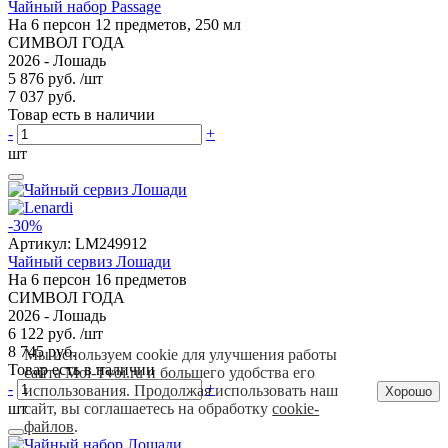
Чайный набор Passage
На 6 персон 12 предметов, 250 мл
СИМВОЛ ГОДА
2026 - Лошадь
5 876 руб.
/шт
7 037 руб.
Товар есть в наличии
-
+
шт
-30%
Артикул:
LM249912
Чайный сервиз Лошади
На 6 персон 16 предметов
СИМВОЛ ГОДА
2026 - Лошадь
6 122 руб.
/шт
8 745 руб.
Мы используем cookie для улучшения работы
Товар есть в наличии
сайта Moi-Tvoi.ru и большего удобства его
-
+
использования. Продолжая использовать наш
Хорошо
шт
сайт, вы соглашаетесь на обработку
cookie-
файлов
.