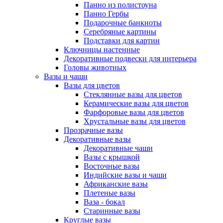
Панно из полистоуна
Панно Гербы
Подарочные банкноты
Серебряные картины
Подставки для картин
Ключницы настенные
Декоративные подвески для интерьера
Головы животных
Вазы и чаши
Вазы для цветов
Стеклянные вазы для цветов
Керамические вазы для цветов
Фарфоровые вазы для цветов
Хрустальные вазы для цветов
Прозрачные вазы
Декоративные вазы
Декоративные чаши
Вазы с крышкой
Восточные вазы
Индийские вазы и чаши
Африканские вазы
Плетеные вазы
Ваза - бокал
Старинные вазы
Круглые вазы