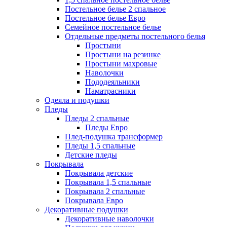
Постельное белье 2 спальное
Постельное белье Евро
Семейное постельное белье
Отдельные предметы постельного белья
Простыни
Простыни на резинке
Простыни махровые
Наволочки
Пододеяльники
Наматрасники
Одеяла и подушки
Пледы
Пледы 2 спальные
Пледы Евро
Плед-подушка трансформер
Пледы 1,5 спальные
Детские пледы
Покрывала
Покрывала детские
Покрывала 1,5 спальные
Покрывала 2 спальные
Покрывала Евро
Декоративные подушки
Декоративные наволочки