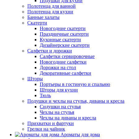
Подушки для кухни
Полотенца для ванной
Полотенца для кухни
Банные халаты
Скатерти
Новогодние скатерти
Праздничные скатерти
Кухонные скатерти
Дизайнерские скатерти
Салфетки и дорожки
Салфетки сервировочные
Новогодние салфетки
Дорожки на стол
Декоративные салфетки
Шторы
Портьеры в гостиную и спальню
Шторы для кухни
Тюль
Подушки и чехлы на стулья, диваны и кресла
Сидушки на стулья
Чехлы на стулья
Чехлы на диваны и кресла
Прихватки и фартуки
Грелки на чайник
Ароматы для дома