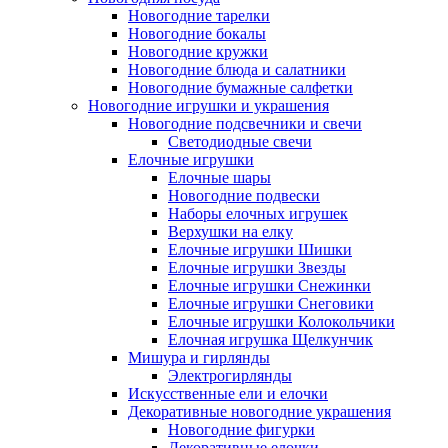
Новогодние тарелки
Новогодние бокалы
Новогодние кружки
Новогодние блюда и салатники
Новогодние бумажные салфетки
Новогодние игрушки и украшения
Новогодние подсвечники и свечи
Светодиодные свечи
Елочные игрушки
Елочные шары
Новогодние подвески
Наборы елочных игрушек
Верхушки на елку
Елочные игрушки Шишки
Елочные игрушки Звезды
Елочные игрушки Снежинки
Елочные игрушки Снеговики
Елочные игрушки Колокольчики
Елочная игрушка Щелкунчик
Мишура и гирлянды
Электрогирлянды
Искусственные ели и елочки
Декоративные новогодние украшения
Новогодние фигурки
Декоративные елочки