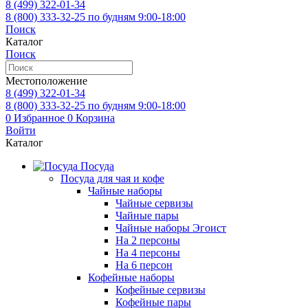
8 (499)
322-01-34
8 (800)
333-32-25
по будням 9:00-18:00
Поиск
Каталог
Поиск
Местоположение
8 (499)
322-01-34
8 (800)
333-32-25
по будням 9:00-18:00
0
Избранное
0
Корзина
Войти
Каталог
Посуда
Посуда для чая и кофе
Чайные наборы
Чайные сервизы
Чайные пары
Чайные наборы Эгоист
На 2 персоны
На 4 персоны
На 6 персон
Кофейные наборы
Кофейные сервизы
Кофейные пары