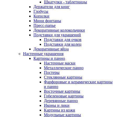
Шкатулки - таблетницы
Держатели для книг
Глобусы
Копилки
Мини фонтаны
Пресс-папье
Декоративные колокольчики
Подставки для украшений
Подставки для очков
Подставки для колец
Декоративные яйца
Настенные украшения
Картины и панно
Настенные маски
Металлические панно
Постеры
Стеклянные картины
Фарфоровые и керамические картины
и панно
Восточные картины
Гобеленовые картины
Деревянные панно
Иконы и лики
Картины из кожи
Модульные картины