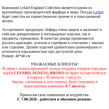
Компания Lefard England Collection является одним из
крупнейших производителей фарфора в мире. Посуда
Lefard
будет уместна на торжественном приеме и в повседневной
жизни.
Ассортимент продукции Лефард очень широк и включает в
себя как декоративные и интерьерные изделия, так и
предметы сервировки. В качестве декора применяются
роспись красками, золотом и серебром в сочетании с эмалью
или стразами. Дизайн изделий удивительно разнообразен и
отличается изысканностью при доступной цене.
Размер: 40*40 см
УВАЖАЕМЫЕ КЛИЕНТЫ!
В связи с инвентаризацией склада отправка товаров торговых
марок
LEFARD, AGNESS, BRONO
не будет осуществляться
в период c 30 июля по 5 августа.
Заказы, сделанные в этот период, будут переданы в
транспортные компании
6-7 августа
.
Приносим свои извинения за неудобства.
С 7.08.2026 - работаем в обычном режиме.