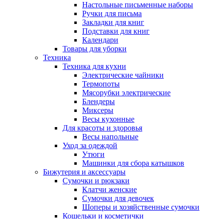
Настольные письменные наборы
Ручки для письма
Закладки для книг
Подставки для книг
Календари
Товары для уборки
Техника
Техника для кухни
Электрические чайники
Термопоты
Мясорубки электрические
Блендеры
Миксеры
Весы кухонные
Для красоты и здоровья
Весы напольные
Уход за одеждой
Утюги
Машинки для сбора катышков
Бижутерия и аксессуары
Сумочки и рюкзаки
Клатчи женские
Сумочки для девочек
Шоперы и хозяйственные сумочки
Кошельки и косметички