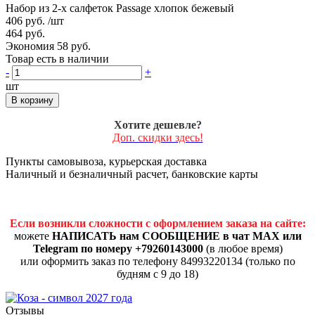
Набор из 2-х салфеток Passage хлопок бежевый
406 руб.
/шт
464 руб.
Экономия 58 руб.
Товар есть в наличии
-
+
шт
В корзину
Хотите дешевле?
Доп. скидки здесь!
Пункты самовывоза, курьерская доставка
Наличный и безналичный расчет, банковские карты
Если возникли сложности с оформлением заказа на сайте:
можете
НАПИСАТЬ нам СООБЩЕНИЕ в чат MAX или
Telegram по номеру +79260143000
(в любое время)
или оформить заказ по телефону 84993220134 (только по
будням с 9 до 18)
Отзывы