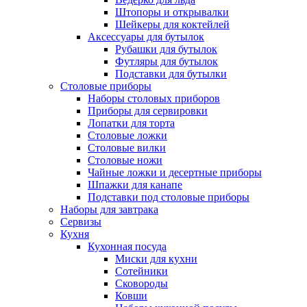
Штопоры и открывалки
Шейкеры для коктейлей
Аксессуары для бутылок
Рубашки для бутылок
Футляры для бутылок
Подставки для бутылки
Столовые приборы
Наборы столовых приборов
Приборы для сервировки
Лопатки для торта
Столовые ложки
Столовые вилки
Столовые ножи
Чайные ложки и десертные приборы
Шпажки для канапе
Подставки под столовые приборы
Наборы для завтрака
Сервизы
Кухня
Кухонная посуда
Миски для кухни
Сотейники
Сковороды
Ковши