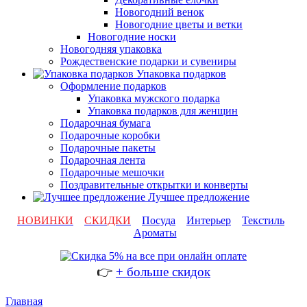
Новогодний венок
Новогодние цветы и ветки
Новогодние носки
Новогодняя упаковка
Рождественские подарки и сувениры
Упаковка подарков
Оформление подарков
Упаковка мужского подарка
Упаковка подарков для женщин
Подарочная бумага
Подарочные коробки
Подарочные пакеты
Подарочная лента
Подарочные мешочки
Поздравительные открытки и конверты
Лучшее предложение
НОВИНКИ
СКИДКИ
Посуда
Интерьер
Текстиль
Ароматы
👉
+ больше скидок
Главная