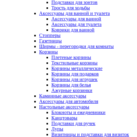
Подставки для зонтов
Трость для ходьбы
Аксессуары для ванной и туалета
Аксессуары для ванной
Аксессуары для туалета
Коврики для ванной
Стопперы
Газетницы
Ширмы - перегородки для комнаты
Корзины
Плетеные корзины
Текстильные корзины
Корзины металлические
Корзины для подарков
Корзины для игрушек
Корзины для белья
Ажурные корзинки
Каминные аксессуары
Аксессуары для автомобиля
Настольные аксессуары
Блокноты и ежедневники
Канцтовары
Подставки для ручек
Лупы
Визитницы и подставки для визиток