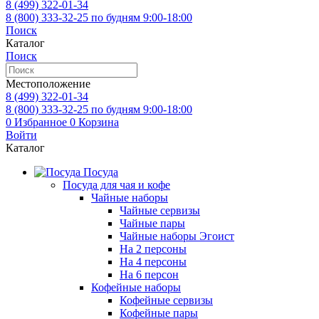
8 (499)
322-01-34
8 (800)
333-32-25
по будням 9:00-18:00
Поиск
Каталог
Поиск
Местоположение
8 (499)
322-01-34
8 (800)
333-32-25
по будням 9:00-18:00
0
Избранное
0
Корзина
Войти
Каталог
Посуда
Посуда для чая и кофе
Чайные наборы
Чайные сервизы
Чайные пары
Чайные наборы Эгоист
На 2 персоны
На 4 персоны
На 6 персон
Кофейные наборы
Кофейные сервизы
Кофейные пары