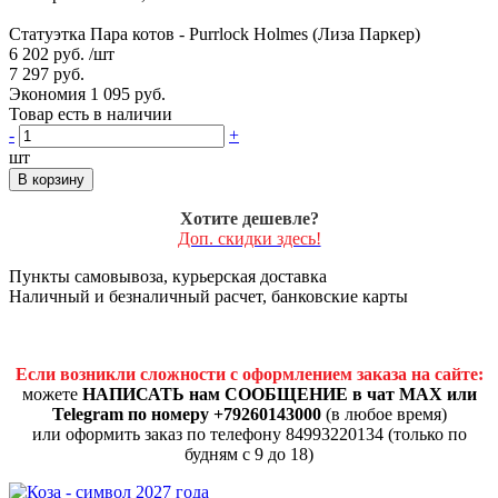
Статуэтка Пара котов - Purrlock Holmes (Лиза Паркер)
6 202 руб.
/шт
7 297 руб.
Экономия 1 095 руб.
Товар есть в наличии
-
+
шт
В корзину
Хотите дешевле?
Доп. скидки здесь!
Пункты самовывоза, курьерская доставка
Наличный и безналичный расчет, банковские карты
Если возникли сложности с оформлением заказа на сайте:
можете
НАПИСАТЬ нам СООБЩЕНИЕ в чат MAX или
Telegram по номеру +79260143000
(в любое время)
или оформить заказ по телефону 84993220134 (только по
будням с 9 до 18)