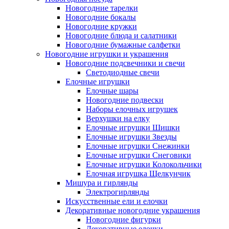
Новогодние тарелки
Новогодние бокалы
Новогодние кружки
Новогодние блюда и салатники
Новогодние бумажные салфетки
Новогодние игрушки и украшения
Новогодние подсвечники и свечи
Светодиодные свечи
Елочные игрушки
Елочные шары
Новогодние подвески
Наборы елочных игрушек
Верхушки на елку
Елочные игрушки Шишки
Елочные игрушки Звезды
Елочные игрушки Снежинки
Елочные игрушки Снеговики
Елочные игрушки Колокольчики
Елочная игрушка Щелкунчик
Мишура и гирлянды
Электрогирлянды
Искусственные ели и елочки
Декоративные новогодние украшения
Новогодние фигурки
Декоративные елочки