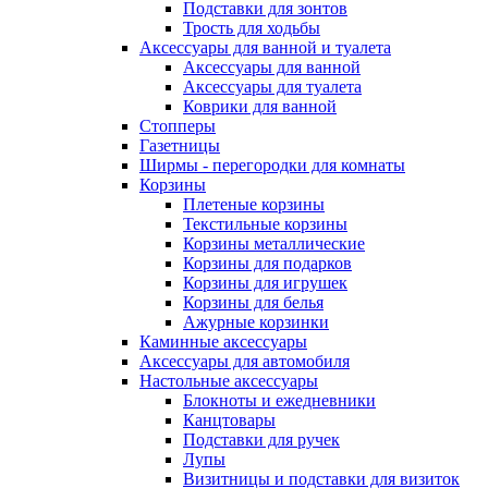
Подставки для зонтов
Трость для ходьбы
Аксессуары для ванной и туалета
Аксессуары для ванной
Аксессуары для туалета
Коврики для ванной
Стопперы
Газетницы
Ширмы - перегородки для комнаты
Корзины
Плетеные корзины
Текстильные корзины
Корзины металлические
Корзины для подарков
Корзины для игрушек
Корзины для белья
Ажурные корзинки
Каминные аксессуары
Аксессуары для автомобиля
Настольные аксессуары
Блокноты и ежедневники
Канцтовары
Подставки для ручек
Лупы
Визитницы и подставки для визиток