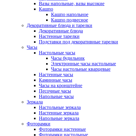
Вазы напольные, вазы высокие
Кашпо
Кашпо напольное
Кашпо подвесное
Декоративные блюда и тарелки
Декоративные блюда
Настенные тарелки
Подставки под декоративные тарелки
Часы
Настольные часы
Часы будильник
Электронные часы настольные
Часы настольные кварцевые
Настенные часы
Каминные часы
Часы на кронштейне
Песочные часы
Напольные часы
Зеркала
Настольные зеркала
Настенные зеркала
Напольные зеркала
Фоторамки
Фоторамки настенные
Фоторамки настольные