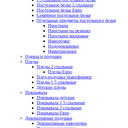
Постельное белье 2 спальное
Постельное белье Евро
Семейное постельное белье
Отдельные предметы постельного белья
Простыни
Простыни на резинке
Простыни махровые
Наволочки
Пододеяльники
Наматрасники
Одеяла и подушки
Пледы
Пледы 2 спальные
Пледы Евро
Плед-подушка трансформер
Пледы 1,5 спальные
Детские пледы
Покрывала
Покрывала детские
Покрывала 1,5 спальные
Покрывала 2 спальные
Покрывала Евро
Декоративные подушки
Декоративные наволочки