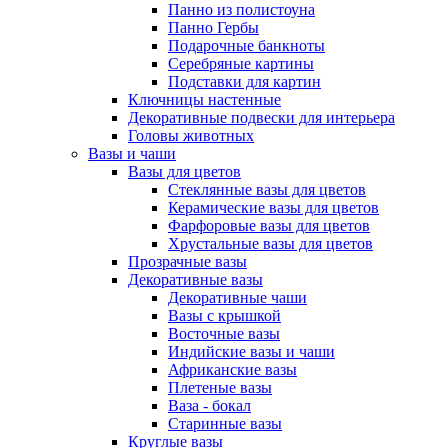
Панно из полистоуна
Панно Гербы
Подарочные банкноты
Серебряные картины
Подставки для картин
Ключницы настенные
Декоративные подвески для интерьера
Головы животных
Вазы и чаши
Вазы для цветов
Стеклянные вазы для цветов
Керамические вазы для цветов
Фарфоровые вазы для цветов
Хрустальные вазы для цветов
Прозрачные вазы
Декоративные вазы
Декоративные чаши
Вазы с крышкой
Восточные вазы
Индийские вазы и чаши
Африканские вазы
Плетеные вазы
Ваза - бокал
Старинные вазы
Круглые вазы