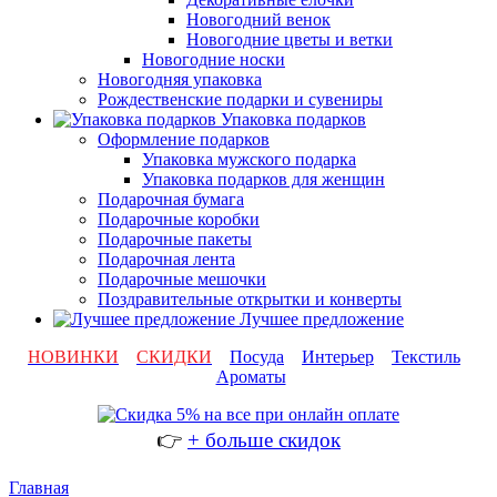
Новогодний венок
Новогодние цветы и ветки
Новогодние носки
Новогодняя упаковка
Рождественские подарки и сувениры
Упаковка подарков
Оформление подарков
Упаковка мужского подарка
Упаковка подарков для женщин
Подарочная бумага
Подарочные коробки
Подарочные пакеты
Подарочная лента
Подарочные мешочки
Поздравительные открытки и конверты
Лучшее предложение
НОВИНКИ
СКИДКИ
Посуда
Интерьер
Текстиль
Ароматы
👉
+ больше скидок
Главная