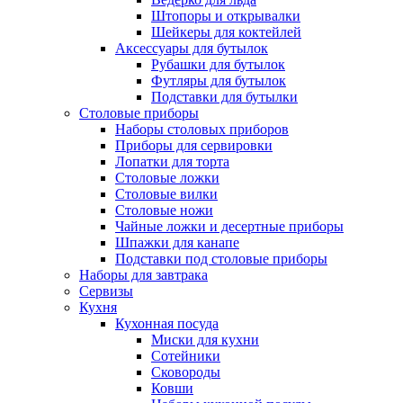
Штопоры и открывалки
Шейкеры для коктейлей
Аксессуары для бутылок
Рубашки для бутылок
Футляры для бутылок
Подставки для бутылки
Столовые приборы
Наборы столовых приборов
Приборы для сервировки
Лопатки для торта
Столовые ложки
Столовые вилки
Столовые ножи
Чайные ложки и десертные приборы
Шпажки для канапе
Подставки под столовые приборы
Наборы для завтрака
Сервизы
Кухня
Кухонная посуда
Миски для кухни
Сотейники
Сковороды
Ковши