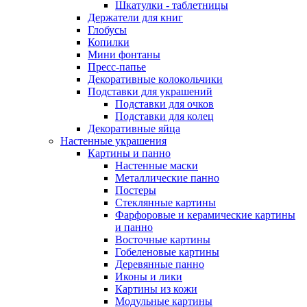
Шкатулки - таблетницы
Держатели для книг
Глобусы
Копилки
Мини фонтаны
Пресс-папье
Декоративные колокольчики
Подставки для украшений
Подставки для очков
Подставки для колец
Декоративные яйца
Настенные украшения
Картины и панно
Настенные маски
Металлические панно
Постеры
Стеклянные картины
Фарфоровые и керамические картины
и панно
Восточные картины
Гобеленовые картины
Деревянные панно
Иконы и лики
Картины из кожи
Модульные картины