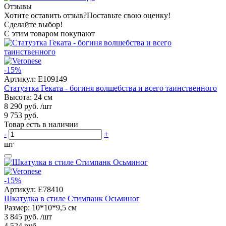
Отзывы
Хотите оставить отзыв?
Поставьте свою оценку!
Сделайте выбор!
С этим товаром покупают
-15%
Артикул:
E109149
Статуэтка Геката - богиня волшебства и всего таинственного
Высота: 24 см
8 290 руб.
/шт
9 753 руб.
Товар есть в наличии
-
+
шт
-15%
Артикул:
E78410
Шкатулка в стиле Стимпанк Осьминог
Размер: 10*10*9,5 см
3 845 руб.
/шт
4 524 руб.