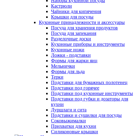
Наборы кухонной посуды
Кастрюли
Чайники для кипячения
Крышки для посуды
Кухонные принадлежности и аксессуары
Посуда для хранения продуктов
Посуда для запекания
Разделочные доски
Кухонные приборы и инструменты
Кухонные ножи
Ложки - подставки
Формы для жарки яиц
Мельнички
Формы для льда
Терки
Подставки для бумажных полотенец
Подставки под горячее
Подставки под кухонные инструменты
Подставки под губки и дозаторы для
кухни
Дуршлаги и сита
Подставки и сушилки для посуды
Соковыжималки
Прихватки для кухни
Силиконовые крышки