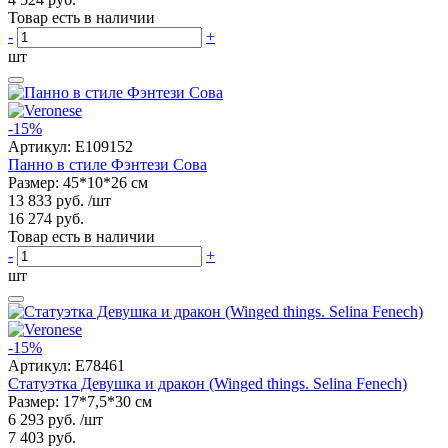
Товар есть в наличии
-
+
шт
-15%
Артикул:
E109152
Панно в стиле Фэнтези Сова
Размер: 45*10*26 см
13 833 руб.
/шт
16 274 руб.
Товар есть в наличии
-
+
шт
-15%
Артикул:
E78461
Статуэтка Девушка и дракон (Winged things. Selina Fenech)
Размер: 17*7,5*30 см
6 293 руб.
/шт
7 403 руб.