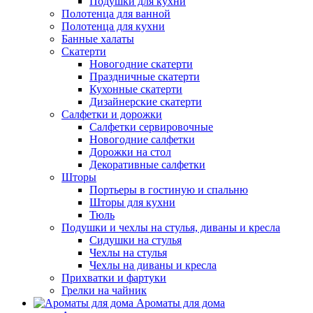
Подушки для кухни
Полотенца для ванной
Полотенца для кухни
Банные халаты
Скатерти
Новогодние скатерти
Праздничные скатерти
Кухонные скатерти
Дизайнерские скатерти
Салфетки и дорожки
Салфетки сервировочные
Новогодние салфетки
Дорожки на стол
Декоративные салфетки
Шторы
Портьеры в гостиную и спальню
Шторы для кухни
Тюль
Подушки и чехлы на стулья, диваны и кресла
Сидушки на стулья
Чехлы на стулья
Чехлы на диваны и кресла
Прихватки и фартуки
Грелки на чайник
Ароматы для дома