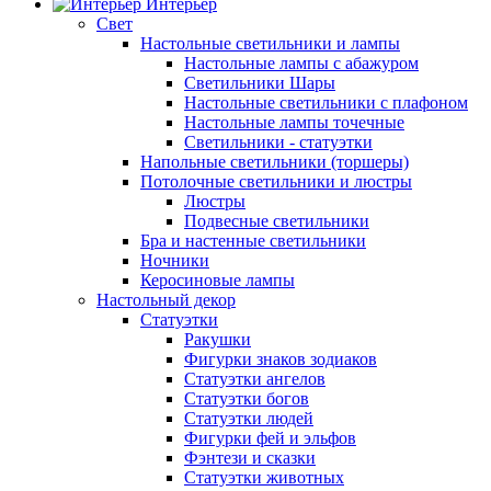
Интерьер
Свет
Настольные светильники и лампы
Настольные лампы с абажуром
Светильники Шары
Настольные светильники с плафоном
Настольные лампы точечные
Светильники - статуэтки
Напольные светильники (торшеры)
Потолочные светильники и люстры
Люстры
Подвесные светильники
Бра и настенные светильники
Ночники
Керосиновые лампы
Настольный декор
Статуэтки
Ракушки
Фигурки знаков зодиаков
Статуэтки ангелов
Статуэтки богов
Статуэтки людей
Фигурки фей и эльфов
Фэнтези и сказки
Статуэтки животных