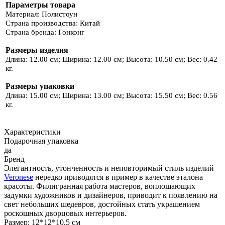
Параметры товара
Материал: Полистоун
Страна производства: Китай
Страна бренда: Гонконг
Размеры изделия
Длина: 12.00 см; Ширина: 12.00 см; Высота: 10.50 см; Вес: 0.42
кг.
Размеры упаковки
Длина: 15.00 см; Ширина: 13.00 см; Высота: 15.50 см; Вес: 0.56
кг.
Характеристики
Подарочная упаковка
да
Бренд
Элегантность, утонченность и неповторимый стиль изделий
Veronese
нередко приводятся в пример в качестве эталона
красоты. Филигранная работа мастеров, воплощающих
задумки художников и дизайнеров, приводит к появлению на
свет небольших шедевров, достойных стать украшением
роскошных дворцовых интерьеров.
Размер: 12*12*10,5 см