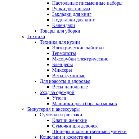
Настольные письменные наборы
Ручки для письма
Закладки для книг
Подставки для книг
Календари
Товары для уборки
Техника
Техника для кухни
Электрические чайники
Термопоты
Мясорубки электрические
Блендеры
Миксеры
Весы кухонные
Для красоты и здоровья
Весы напольные
Уход за одеждой
Утюги
Машинки для сбора катышков
Бижутерия и аксессуары
Сумочки и рюкзаки
Клатчи женские
Сумочки для девочек
Шоперы и хозяйственные сумочки
Кошельки и косметички