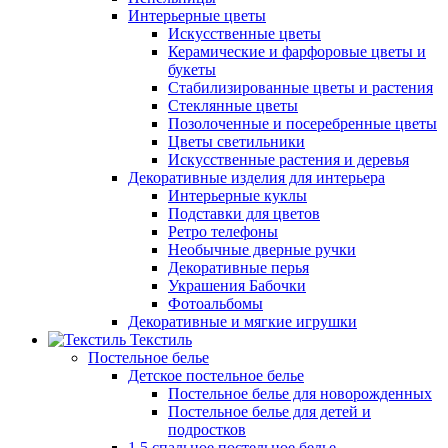
Интерьерные цветы
Искусственные цветы
Керамические и фарфоровые цветы и
букеты
Стабилизированные цветы и растения
Стеклянные цветы
Позолоченные и посеребренные цветы
Цветы светильники
Искусственные растения и деревья
Декоративные изделия для интерьера
Интерьерные куклы
Подставки для цветов
Ретро телефоны
Необычные дверные ручки
Декоративные перья
Украшения Бабочки
Фотоальбомы
Декоративные и мягкие игрушки
Текстиль
Постельное белье
Детское постельное белье
Постельное белье для новорожденных
Постельное белье для детей и
подростков
1,5 спальное постельное белье