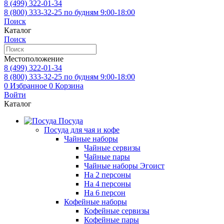
8 (499)
322-01-34
8 (800)
333-32-25
по будням 9:00-18:00
Поиск
Каталог
Поиск
Местоположение
8 (499)
322-01-34
8 (800)
333-32-25
по будням 9:00-18:00
0
Избранное
0
Корзина
Войти
Каталог
Посуда
Посуда для чая и кофе
Чайные наборы
Чайные сервизы
Чайные пары
Чайные наборы Эгоист
На 2 персоны
На 4 персоны
На 6 персон
Кофейные наборы
Кофейные сервизы
Кофейные пары