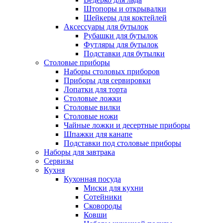
Штопоры и открывалки
Шейкеры для коктейлей
Аксессуары для бутылок
Рубашки для бутылок
Футляры для бутылок
Подставки для бутылки
Столовые приборы
Наборы столовых приборов
Приборы для сервировки
Лопатки для торта
Столовые ложки
Столовые вилки
Столовые ножи
Чайные ложки и десертные приборы
Шпажки для канапе
Подставки под столовые приборы
Наборы для завтрака
Сервизы
Кухня
Кухонная посуда
Миски для кухни
Сотейники
Сковороды
Ковши