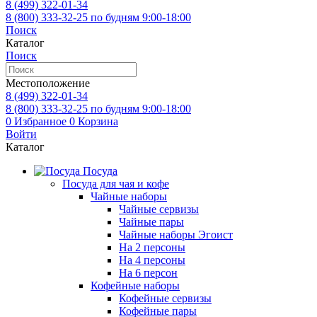
8 (499)
322-01-34
8 (800)
333-32-25
по будням 9:00-18:00
Поиск
Каталог
Поиск
Местоположение
8 (499)
322-01-34
8 (800)
333-32-25
по будням 9:00-18:00
0
Избранное
0
Корзина
Войти
Каталог
Посуда
Посуда для чая и кофе
Чайные наборы
Чайные сервизы
Чайные пары
Чайные наборы Эгоист
На 2 персоны
На 4 персоны
На 6 персон
Кофейные наборы
Кофейные сервизы
Кофейные пары