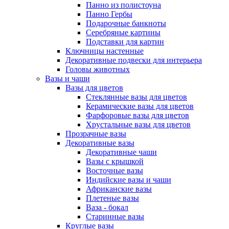
Панно из полистоуна
Панно Гербы
Подарочные банкноты
Серебряные картины
Подставки для картин
Ключницы настенные
Декоративные подвески для интерьера
Головы животных
Вазы и чаши
Вазы для цветов
Стеклянные вазы для цветов
Керамические вазы для цветов
Фарфоровые вазы для цветов
Хрустальные вазы для цветов
Прозрачные вазы
Декоративные вазы
Декоративные чаши
Вазы с крышкой
Восточные вазы
Индийские вазы и чаши
Африканские вазы
Плетеные вазы
Ваза - бокал
Старинные вазы
Круглые вазы