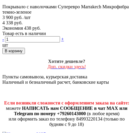
Покрывало с наволочками Суперевро Marrakech Микрофибра
темно-зеленое
3 900 руб.
/шт
4 338 руб.
Экономия 438 руб.
Товар есть в наличии
-
+
шт
В корзину
Хотите дешевле?
Доп. скидки здесь!
Пункты самовывоза, курьерская доставка
Наличный и безналичный расчет, банковские карты
Если возникли сложности с оформлением заказа на сайте:
можете
НАПИСАТЬ нам СООБЩЕНИЕ в чат MAX или
Telegram по номеру +79260143000
(в любое время)
или оформить заказ по телефону 84993220134 (только по
будням с 9 до 18)