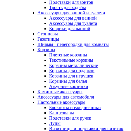
Подставки для зонтов
Трость для ходьбы
Аксессуары для ванной и туалета
Аксессуары для ванной
Аксессуары для туалета
Коврики для ванной
Стопперы
Газетницы
Ширмы - перегородки для комнаты
Корзины
Плетеные корзины
Текстильные корзины
Корзины металлические
Корзины для подарков
Корзины для игрушек
Корзины для белья
Ажурные корзинки
Каминные аксессуары
Аксессуары для автомобиля
Настольные аксессуары
Блокноты и ежедневники
Канцтовары
Подставки для ручек
Лупы
Визитницы и подставки для визиток