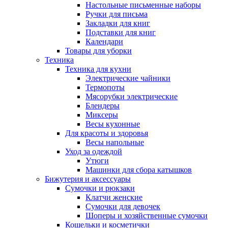
Настольные письменные наборы
Ручки для письма
Закладки для книг
Подставки для книг
Календари
Товары для уборки
Техника
Техника для кухни
Электрические чайники
Термопоты
Мясорубки электрические
Блендеры
Миксеры
Весы кухонные
Для красоты и здоровья
Весы напольные
Уход за одеждой
Утюги
Машинки для сбора катышков
Бижутерия и аксессуары
Сумочки и рюкзаки
Клатчи женские
Сумочки для девочек
Шоперы и хозяйственные сумочки
Кошельки и косметички