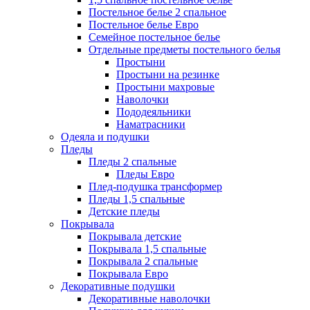
Постельное белье 2 спальное
Постельное белье Евро
Семейное постельное белье
Отдельные предметы постельного белья
Простыни
Простыни на резинке
Простыни махровые
Наволочки
Пододеяльники
Наматрасники
Одеяла и подушки
Пледы
Пледы 2 спальные
Пледы Евро
Плед-подушка трансформер
Пледы 1,5 спальные
Детские пледы
Покрывала
Покрывала детские
Покрывала 1,5 спальные
Покрывала 2 спальные
Покрывала Евро
Декоративные подушки
Декоративные наволочки