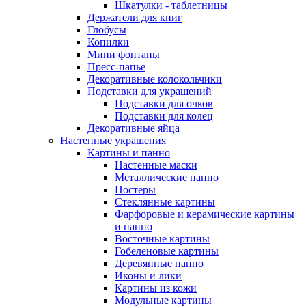
Шкатулки - таблетницы
Держатели для книг
Глобусы
Копилки
Мини фонтаны
Пресс-папье
Декоративные колокольчики
Подставки для украшений
Подставки для очков
Подставки для колец
Декоративные яйца
Настенные украшения
Картины и панно
Настенные маски
Металлические панно
Постеры
Стеклянные картины
Фарфоровые и керамические картины
и панно
Восточные картины
Гобеленовые картины
Деревянные панно
Иконы и лики
Картины из кожи
Модульные картины