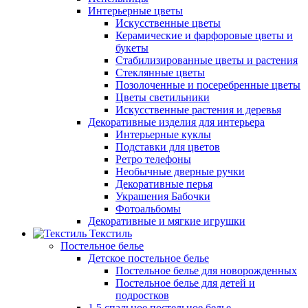
Интерьерные цветы
Искусственные цветы
Керамические и фарфоровые цветы и
букеты
Стабилизированные цветы и растения
Стеклянные цветы
Позолоченные и посеребренные цветы
Цветы светильники
Искусственные растения и деревья
Декоративные изделия для интерьера
Интерьерные куклы
Подставки для цветов
Ретро телефоны
Необычные дверные ручки
Декоративные перья
Украшения Бабочки
Фотоальбомы
Декоративные и мягкие игрушки
Текстиль
Постельное белье
Детское постельное белье
Постельное белье для новорожденных
Постельное белье для детей и
подростков
1,5 спальное постельное белье