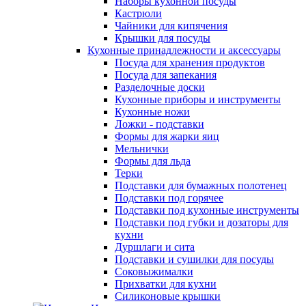
Наборы кухонной посуды
Кастрюли
Чайники для кипячения
Крышки для посуды
Кухонные принадлежности и аксессуары
Посуда для хранения продуктов
Посуда для запекания
Разделочные доски
Кухонные приборы и инструменты
Кухонные ножи
Ложки - подставки
Формы для жарки яиц
Мельнички
Формы для льда
Терки
Подставки для бумажных полотенец
Подставки под горячее
Подставки под кухонные инструменты
Подставки под губки и дозаторы для
кухни
Дуршлаги и сита
Подставки и сушилки для посуды
Соковыжималки
Прихватки для кухни
Силиконовые крышки