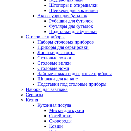
Штопоры и открывалки
Шейкеры для коктейлей
Аксессуары для бутылок
Рубашки для бутылок
Футляры для бутылок
Подставки для бутылки
Столовые приборы
Наборы столовых приборов
Приборы для сервировки
Лопатки для торта
Столовые ложки
Столовые вилки
Столовые ножи
Чайные ложки и десертные приборы
Шпажки для канапе
Подставки под столовые приборы
Наборы для завтрака
Сервизы
Кухня
Кухонная посуда
Миски для кухни
Сотейники
Сковороды
Ковши