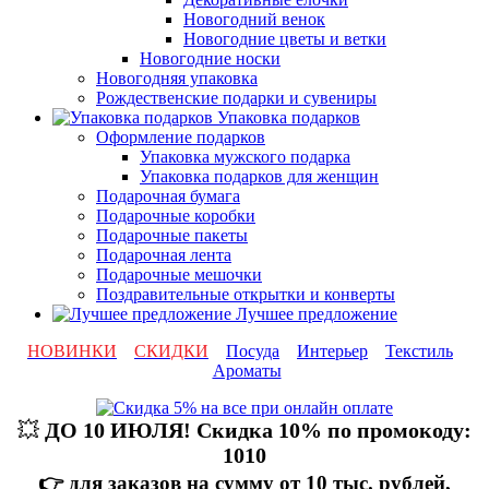
Новогодний венок
Новогодние цветы и ветки
Новогодние носки
Новогодняя упаковка
Рождественские подарки и сувениры
Упаковка подарков
Оформление подарков
Упаковка мужского подарка
Упаковка подарков для женщин
Подарочная бумага
Подарочные коробки
Подарочные пакеты
Подарочная лента
Подарочные мешочки
Поздравительные открытки и конверты
Лучшее предложение
НОВИНКИ
СКИДКИ
Посуда
Интерьер
Текстиль
Ароматы
💥
ДО 10 ИЮЛЯ! Скидка 10% по промокоду:
1010
👉 для заказов на сумму от 10 тыс. рублей,