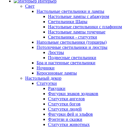
Интерьер
Свет
Настольные светильники и лампы
Настольные лампы с абажуром
Светильники Шары
Настольные светильники с плафоном
Настольные лампы точечные
Светильники - статуэтки
Напольные светильники (торшеры)
Потолочные светильники и люстры
Люстры
Подвесные светильники
Бра и настенные светильники
Ночники
Керосиновые лампы
Настольный декор
Статуэтки
Ракушки
Фигурки знаков зодиаков
Статуэтки ангелов
Статуэтки богов
Статуэтки людей
Фигурки фей и эльфов
Фэнтези и сказки
Статуэтки животных