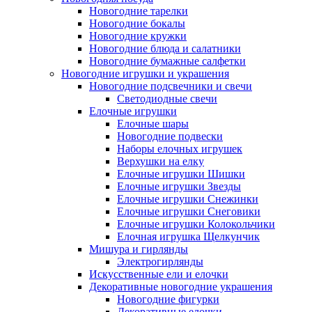
Новогодние тарелки
Новогодние бокалы
Новогодние кружки
Новогодние блюда и салатники
Новогодние бумажные салфетки
Новогодние игрушки и украшения
Новогодние подсвечники и свечи
Светодиодные свечи
Елочные игрушки
Елочные шары
Новогодние подвески
Наборы елочных игрушек
Верхушки на елку
Елочные игрушки Шишки
Елочные игрушки Звезды
Елочные игрушки Снежинки
Елочные игрушки Снеговики
Елочные игрушки Колокольчики
Елочная игрушка Щелкунчик
Мишура и гирлянды
Электрогирлянды
Искусственные ели и елочки
Декоративные новогодние украшения
Новогодние фигурки
Декоративные елочки