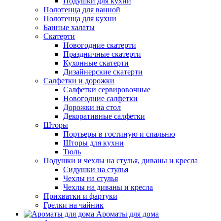
Подушки для кухни
Полотенца для ванной
Полотенца для кухни
Банные халаты
Скатерти
Новогодние скатерти
Праздничные скатерти
Кухонные скатерти
Дизайнерские скатерти
Салфетки и дорожки
Салфетки сервировочные
Новогодние салфетки
Дорожки на стол
Декоративные салфетки
Шторы
Портьеры в гостиную и спальню
Шторы для кухни
Тюль
Подушки и чехлы на стулья, диваны и кресла
Сидушки на стулья
Чехлы на стулья
Чехлы на диваны и кресла
Прихватки и фартуки
Грелки на чайник
Ароматы для дома