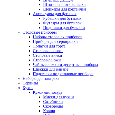
Штопоры и открывалки
Шейкеры для коктейлей
Аксессуары для бутылок
Рубашки для бутылок
Футляры для бутылок
Подставки для бутылки
Столовые приборы
Наборы столовых приборов
Приборы для сервировки
Лопатки для торта
Столовые ложки
Столовые вилки
Столовые ножи
Чайные ложки и десертные приборы
Шпажки для канапе
Подставки под столовые приборы
Наборы для завтрака
Сервизы
Кухня
Кухонная посуда
Миски для кухни
Сотейники
Сковороды
Ковши