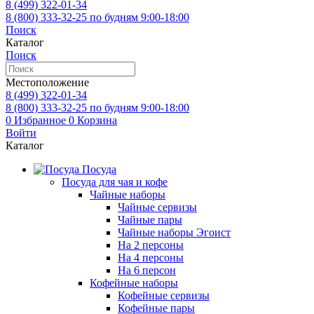
8 (499)
322-01-34
8 (800)
333-32-25
по будням 9:00-18:00
Поиск
Каталог
Поиск
Местоположение
8 (499)
322-01-34
8 (800)
333-32-25
по будням 9:00-18:00
0
Избранное
0
Корзина
Войти
Каталог
Посуда
Посуда для чая и кофе
Чайные наборы
Чайные сервизы
Чайные пары
Чайные наборы Эгоист
На 2 персоны
На 4 персоны
На 6 персон
Кофейные наборы
Кофейные сервизы
Кофейные пары