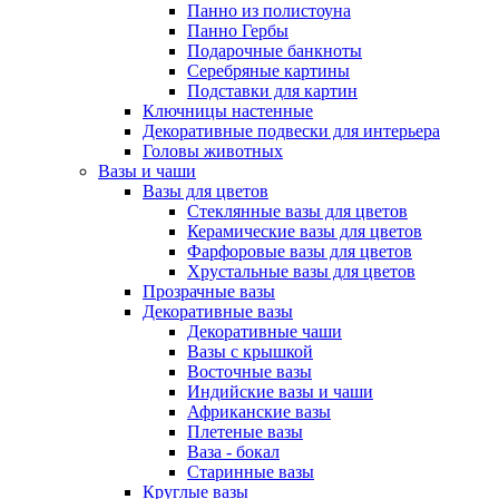
Панно из полистоуна
Панно Гербы
Подарочные банкноты
Серебряные картины
Подставки для картин
Ключницы настенные
Декоративные подвески для интерьера
Головы животных
Вазы и чаши
Вазы для цветов
Стеклянные вазы для цветов
Керамические вазы для цветов
Фарфоровые вазы для цветов
Хрустальные вазы для цветов
Прозрачные вазы
Декоративные вазы
Декоративные чаши
Вазы с крышкой
Восточные вазы
Индийские вазы и чаши
Африканские вазы
Плетеные вазы
Ваза - бокал
Старинные вазы
Круглые вазы