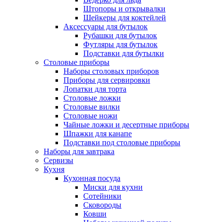
Штопоры и открывалки
Шейкеры для коктейлей
Аксессуары для бутылок
Рубашки для бутылок
Футляры для бутылок
Подставки для бутылки
Столовые приборы
Наборы столовых приборов
Приборы для сервировки
Лопатки для торта
Столовые ложки
Столовые вилки
Столовые ножи
Чайные ложки и десертные приборы
Шпажки для канапе
Подставки под столовые приборы
Наборы для завтрака
Сервизы
Кухня
Кухонная посуда
Миски для кухни
Сотейники
Сковороды
Ковши