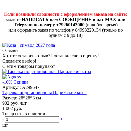
Если возникли сложности с оформлением заказа на сайте:
можете
НАПИСАТЬ нам СООБЩЕНИЕ в чат MAX или
Telegram по номеру +79260143000
(в любое время)
или оформить заказ по телефону 84993220134 (только по
будням с 9 до 18)
Отзывы
Хотите оставить отзыв?
Поставьте свою оценку!
Сделайте выбор!
С этим товаром покупают
-10%
Скидка
Артикул:
A299547
Тарелка подстановочная Парижские коты
Размер: 26*26*3 см
902 руб.
/шт
1 002 руб.
Товар есть в наличии
-
+
шт