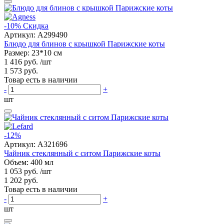
-10%
Скидка
Артикул:
A299490
Блюдо для блинов с крышкой Парижские коты
Размер: 23*10 см
1 416 руб.
/шт
1 573 руб.
Товар есть в наличии
-
+
шт
-12%
Артикул:
A321696
Чайник стеклянный с ситом Парижские коты
Объем: 400 мл
1 053 руб.
/шт
1 202 руб.
Товар есть в наличии
-
+
шт