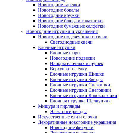
Новогодние тарелки
Новогодние бокалы
Новогодние кружки
Новогодние блюда и салатники
Новогодние бумажные салфетки
Новогодние игрушки и украшения
Новогодние подсвечники и свечи
Светодиодные свечи
Елочные игрушки
Елочные шары
Новогодние подвески
Наборы елочных игрушек
Верхушки на елку
Елочные игрушки Шишки
Елочные игрушки Звезды
Елочные игрушки Снежинки
Елочные игрушки Снеговики
Елочные игрушки Колокольчики
Елочная игрушка Щелкунчик
Мишура и гирлянды
Электрогирлянды
Искусственные ели и елочки
Декоративные новогодние украшения
Новогодние фигурки
Декоративные елочки