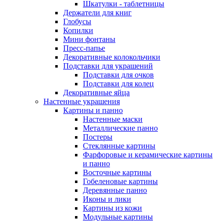
Шкатулки - таблетницы
Держатели для книг
Глобусы
Копилки
Мини фонтаны
Пресс-папье
Декоративные колокольчики
Подставки для украшений
Подставки для очков
Подставки для колец
Декоративные яйца
Настенные украшения
Картины и панно
Настенные маски
Металлические панно
Постеры
Стеклянные картины
Фарфоровые и керамические картины
и панно
Восточные картины
Гобеленовые картины
Деревянные панно
Иконы и лики
Картины из кожи
Модульные картины