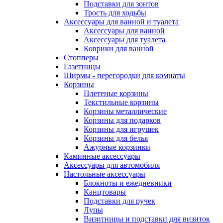
Подставки для зонтов
Трость для ходьбы
Аксессуары для ванной и туалета
Аксессуары для ванной
Аксессуары для туалета
Коврики для ванной
Стопперы
Газетницы
Ширмы - перегородки для комнаты
Корзины
Плетеные корзины
Текстильные корзины
Корзины металлические
Корзины для подарков
Корзины для игрушек
Корзины для белья
Ажурные корзинки
Каминные аксессуары
Аксессуары для автомобиля
Настольные аксессуары
Блокноты и ежедневники
Канцтовары
Подставки для ручек
Лупы
Визитницы и подставки для визиток