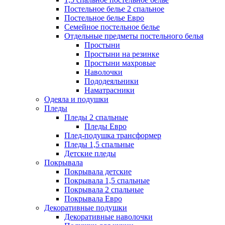
Постельное белье 2 спальное
Постельное белье Евро
Семейное постельное белье
Отдельные предметы постельного белья
Простыни
Простыни на резинке
Простыни махровые
Наволочки
Пододеяльники
Наматрасники
Одеяла и подушки
Пледы
Пледы 2 спальные
Пледы Евро
Плед-подушка трансформер
Пледы 1,5 спальные
Детские пледы
Покрывала
Покрывала детские
Покрывала 1,5 спальные
Покрывала 2 спальные
Покрывала Евро
Декоративные подушки
Декоративные наволочки