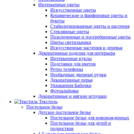
Интерьерные цветы
Искусственные цветы
Керамические и фарфоровые цветы и
букеты
Стабилизированные цветы и растения
Стеклянные цветы
Позолоченные и посеребренные цветы
Цветы светильники
Искусственные растения и деревья
Декоративные изделия для интерьера
Интерьерные куклы
Подставки для цветов
Ретро телефоны
Необычные дверные ручки
Декоративные перья
Украшения Бабочки
Фотоальбомы
Декоративные и мягкие игрушки
Текстиль
Постельное белье
Детское постельное белье
Постельное белье для новорожденных
Постельное белье для детей и
подростков
1,5 спальное постельное белье