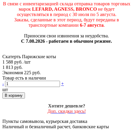
В связи с инвентаризацией склада отправка товаров торговых
марок
LEFARD, AGNESS, BRONCO
не будет
осуществляться в период c 30 июля по 5 августа.
Заказы, сделанные в этот период, будут переданы в
транспортные компании
6-7 августа
.
Приносим свои извинения за неудобства.
С 7.08.2026 - работаем в обычном режиме.
Скатерть Парижские коты
1 588 руб.
/шт
1 813 руб.
Экономия 225 руб.
Товар есть в наличии
-
+
шт
В корзину
Хотите дешевле?
Доп. скидки здесь!
Пункты самовывоза, курьерская доставка
Наличный и безналичный расчет, банковские карты