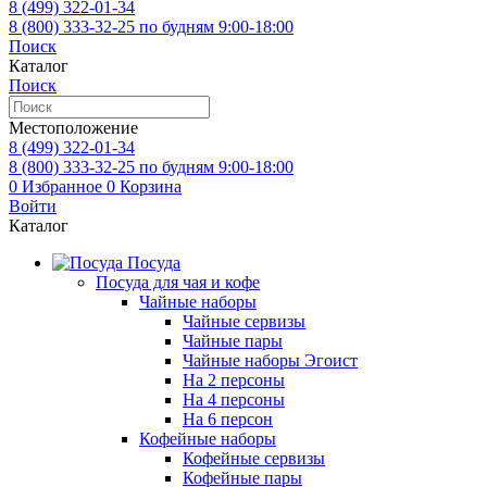
8 (499)
322-01-34
8 (800)
333-32-25
по будням 9:00-18:00
Поиск
Каталог
Поиск
Местоположение
8 (499)
322-01-34
8 (800)
333-32-25
по будням 9:00-18:00
0
Избранное
0
Корзина
Войти
Каталог
Посуда
Посуда для чая и кофе
Чайные наборы
Чайные сервизы
Чайные пары
Чайные наборы Эгоист
На 2 персоны
На 4 персоны
На 6 персон
Кофейные наборы
Кофейные сервизы
Кофейные пары