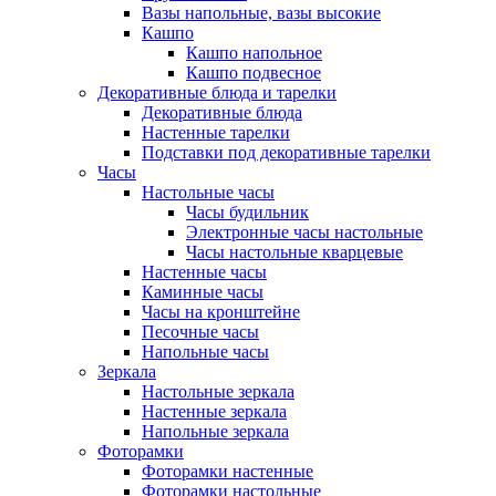
Вазы напольные, вазы высокие
Кашпо
Кашпо напольное
Кашпо подвесное
Декоративные блюда и тарелки
Декоративные блюда
Настенные тарелки
Подставки под декоративные тарелки
Часы
Настольные часы
Часы будильник
Электронные часы настольные
Часы настольные кварцевые
Настенные часы
Каминные часы
Часы на кронштейне
Песочные часы
Напольные часы
Зеркала
Настольные зеркала
Настенные зеркала
Напольные зеркала
Фоторамки
Фоторамки настенные
Фоторамки настольные