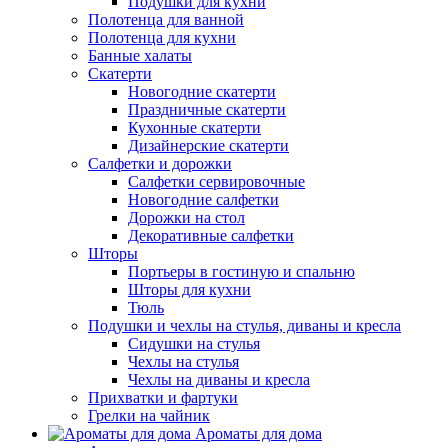
Подушки для кухни
Полотенца для ванной
Полотенца для кухни
Банные халаты
Скатерти
Новогодние скатерти
Праздничные скатерти
Кухонные скатерти
Дизайнерские скатерти
Салфетки и дорожки
Салфетки сервировочные
Новогодние салфетки
Дорожки на стол
Декоративные салфетки
Шторы
Портьеры в гостиную и спальню
Шторы для кухни
Тюль
Подушки и чехлы на стулья, диваны и кресла
Сидушки на стулья
Чехлы на стулья
Чехлы на диваны и кресла
Прихватки и фартуки
Грелки на чайник
Ароматы для дома