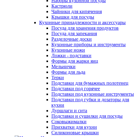
Наборы кухонной посуды
Кастрюли
Чайники для кипячения
Крышки для посуды
Кухонные принадлежности и аксессуары
Посуда для хранения продуктов
Посуда для запекания
Разделочные доски
Кухонные приборы и инструменты
Кухонные ножи
Ложки - подставки
Формы для жарки яиц
Мельнички
Формы для льда
Терки
Подставки для бумажных полотенец
Подставки под горячее
Подставки под кухонные инструменты
Подставки под губки и дозаторы для
кухни
Дуршлаги и сита
Подставки и сушилки для посуды
Соковыжималки
Прихватки для кухни
Силиконовые крышки