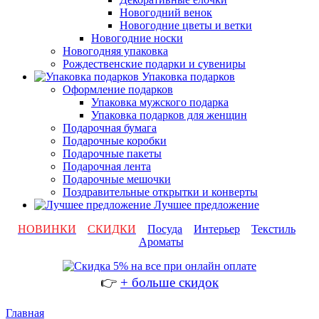
Новогодний венок
Новогодние цветы и ветки
Новогодние носки
Новогодняя упаковка
Рождественские подарки и сувениры
Упаковка подарков
Оформление подарков
Упаковка мужского подарка
Упаковка подарков для женщин
Подарочная бумага
Подарочные коробки
Подарочные пакеты
Подарочная лента
Подарочные мешочки
Поздравительные открытки и конверты
Лучшее предложение
НОВИНКИ
СКИДКИ
Посуда
Интерьер
Текстиль
Ароматы
👉
+ больше скидок
Главная