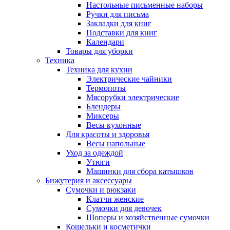
Настольные письменные наборы
Ручки для письма
Закладки для книг
Подставки для книг
Календари
Товары для уборки
Техника
Техника для кухни
Электрические чайники
Термопоты
Мясорубки электрические
Блендеры
Миксеры
Весы кухонные
Для красоты и здоровья
Весы напольные
Уход за одеждой
Утюги
Машинки для сбора катышков
Бижутерия и аксессуары
Сумочки и рюкзаки
Клатчи женские
Сумочки для девочек
Шоперы и хозяйственные сумочки
Кошельки и косметички