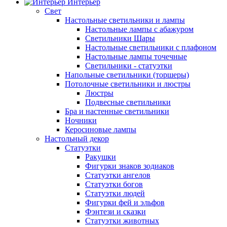
Интерьер
Свет
Настольные светильники и лампы
Настольные лампы с абажуром
Светильники Шары
Настольные светильники с плафоном
Настольные лампы точечные
Светильники - статуэтки
Напольные светильники (торшеры)
Потолочные светильники и люстры
Люстры
Подвесные светильники
Бра и настенные светильники
Ночники
Керосиновые лампы
Настольный декор
Статуэтки
Ракушки
Фигурки знаков зодиаков
Статуэтки ангелов
Статуэтки богов
Статуэтки людей
Фигурки фей и эльфов
Фэнтези и сказки
Статуэтки животных