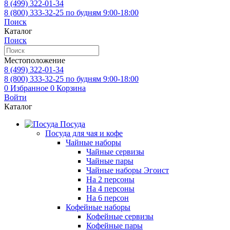
8 (499)
322-01-34
8 (800)
333-32-25
по будням 9:00-18:00
Поиск
Каталог
Поиск
Местоположение
8 (499)
322-01-34
8 (800)
333-32-25
по будням 9:00-18:00
0
Избранное
0
Корзина
Войти
Каталог
Посуда
Посуда для чая и кофе
Чайные наборы
Чайные сервизы
Чайные пары
Чайные наборы Эгоист
На 2 персоны
На 4 персоны
На 6 персон
Кофейные наборы
Кофейные сервизы
Кофейные пары