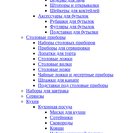
Штопоры и открывалки
Шейкеры для коктейлей
Аксессуары для бутылок
Рубашки для бутылок
Футляры для бутылок
Подставки для бутылки
Столовые приборы
Наборы столовых приборов
Приборы для сервировки
Лопатки для торта
Столовые ложки
Столовые вилки
Столовые ножи
Чайные ложки и десертные приборы
Шпажки для канапе
Подставки под столовые приборы
Наборы для завтрака
Сервизы
Кухня
Кухонная посуда
Миски для кухни
Сотейники
Сковороды
Ковши