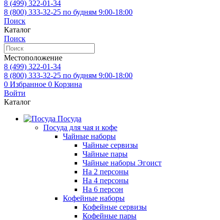
8 (499)
322-01-34
8 (800)
333-32-25
по будням 9:00-18:00
Поиск
Каталог
Поиск
Местоположение
8 (499)
322-01-34
8 (800)
333-32-25
по будням 9:00-18:00
0
Избранное
0
Корзина
Войти
Каталог
Посуда
Посуда для чая и кофе
Чайные наборы
Чайные сервизы
Чайные пары
Чайные наборы Эгоист
На 2 персоны
На 4 персоны
На 6 персон
Кофейные наборы
Кофейные сервизы
Кофейные пары