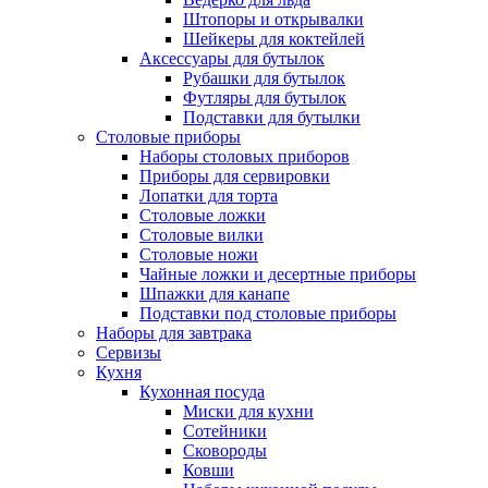
Штопоры и открывалки
Шейкеры для коктейлей
Аксессуары для бутылок
Рубашки для бутылок
Футляры для бутылок
Подставки для бутылки
Столовые приборы
Наборы столовых приборов
Приборы для сервировки
Лопатки для торта
Столовые ложки
Столовые вилки
Столовые ножи
Чайные ложки и десертные приборы
Шпажки для канапе
Подставки под столовые приборы
Наборы для завтрака
Сервизы
Кухня
Кухонная посуда
Миски для кухни
Сотейники
Сковороды
Ковши