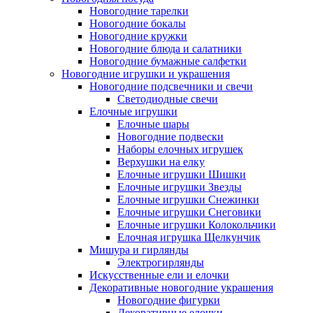
Новогодние тарелки
Новогодние бокалы
Новогодние кружки
Новогодние блюда и салатники
Новогодние бумажные салфетки
Новогодние игрушки и украшения
Новогодние подсвечники и свечи
Светодиодные свечи
Елочные игрушки
Елочные шары
Новогодние подвески
Наборы елочных игрушек
Верхушки на елку
Елочные игрушки Шишки
Елочные игрушки Звезды
Елочные игрушки Снежинки
Елочные игрушки Снеговики
Елочные игрушки Колокольчики
Елочная игрушка Щелкунчик
Мишура и гирлянды
Электрогирлянды
Искусственные ели и елочки
Декоративные новогодние украшения
Новогодние фигурки
Декоративные елочки