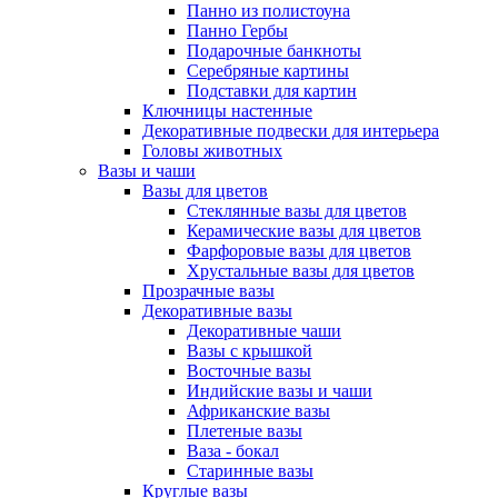
Панно из полистоуна
Панно Гербы
Подарочные банкноты
Серебряные картины
Подставки для картин
Ключницы настенные
Декоративные подвески для интерьера
Головы животных
Вазы и чаши
Вазы для цветов
Стеклянные вазы для цветов
Керамические вазы для цветов
Фарфоровые вазы для цветов
Хрустальные вазы для цветов
Прозрачные вазы
Декоративные вазы
Декоративные чаши
Вазы с крышкой
Восточные вазы
Индийские вазы и чаши
Африканские вазы
Плетеные вазы
Ваза - бокал
Старинные вазы
Круглые вазы