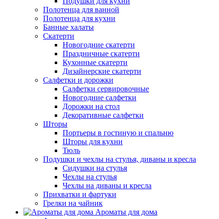
Подушки для кухни
Полотенца для ванной
Полотенца для кухни
Банные халаты
Скатерти
Новогодние скатерти
Праздничные скатерти
Кухонные скатерти
Дизайнерские скатерти
Салфетки и дорожки
Салфетки сервировочные
Новогодние салфетки
Дорожки на стол
Декоративные салфетки
Шторы
Портьеры в гостиную и спальню
Шторы для кухни
Тюль
Подушки и чехлы на стулья, диваны и кресла
Сидушки на стулья
Чехлы на стулья
Чехлы на диваны и кресла
Прихватки и фартуки
Грелки на чайник
Ароматы для дома