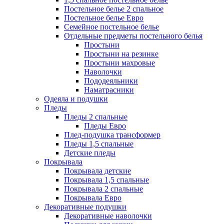
Постельное белье 2 спальное
Постельное белье Евро
Семейное постельное белье
Отдельные предметы постельного белья
Простыни
Простыни на резинке
Простыни махровые
Наволочки
Пододеяльники
Наматрасники
Одеяла и подушки
Пледы
Пледы 2 спальные
Пледы Евро
Плед-подушка трансформер
Пледы 1,5 спальные
Детские пледы
Покрывала
Покрывала детские
Покрывала 1,5 спальные
Покрывала 2 спальные
Покрывала Евро
Декоративные подушки
Декоративные наволочки