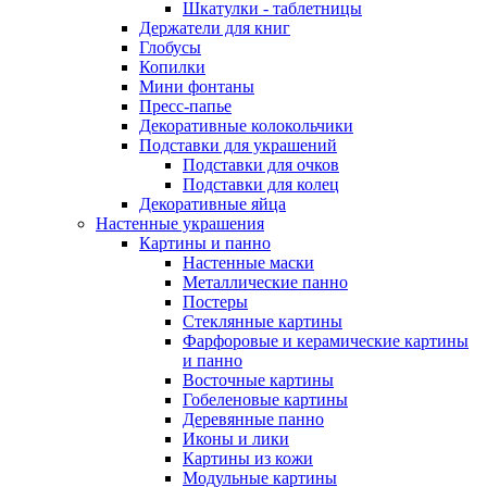
Шкатулки - таблетницы
Держатели для книг
Глобусы
Копилки
Мини фонтаны
Пресс-папье
Декоративные колокольчики
Подставки для украшений
Подставки для очков
Подставки для колец
Декоративные яйца
Настенные украшения
Картины и панно
Настенные маски
Металлические панно
Постеры
Стеклянные картины
Фарфоровые и керамические картины
и панно
Восточные картины
Гобеленовые картины
Деревянные панно
Иконы и лики
Картины из кожи
Модульные картины