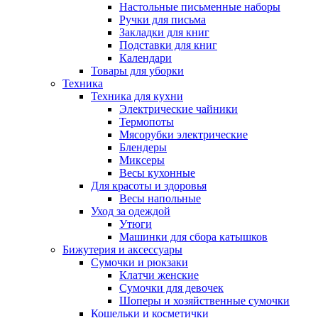
Настольные письменные наборы
Ручки для письма
Закладки для книг
Подставки для книг
Календари
Товары для уборки
Техника
Техника для кухни
Электрические чайники
Термопоты
Мясорубки электрические
Блендеры
Миксеры
Весы кухонные
Для красоты и здоровья
Весы напольные
Уход за одеждой
Утюги
Машинки для сбора катышков
Бижутерия и аксессуары
Сумочки и рюкзаки
Клатчи женские
Сумочки для девочек
Шоперы и хозяйственные сумочки
Кошельки и косметички