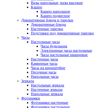
Вазы напольные, вазы высокие
Кашпо
Кашпо напольное
Кашпо подвесное
Декоративные блюда и тарелки
Декоративные блюда
Настенные тарелки
Подставки под декоративные тарелки
Часы
Настольные часы
Часы будильник
Электронные часы настольные
Часы настольные кварцевые
Настенные часы
Каминные часы
Часы на кронштейне
Песочные часы
Напольные часы
Зеркала
Настольные зеркала
Настенные зеркала
Напольные зеркала
Фоторамки
Фоторамки настенные
Фоторамки настольные