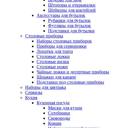
Штопоры и открывалки
Шейкеры для коктейлей
Аксессуары для бутылок
Рубашки для бутылок
Футляры для бутылок
Подставки для бутылки
Столовые приборы
Наборы столовых приборов
Приборы для сервировки
Лопатки для торта
Столовые ложки
Столовые вилки
Столовые ножи
Чайные ложки и десертные приборы
Шпажки для канапе
Подставки под столовые приборы
Наборы для завтрака
Сервизы
Кухня
Кухонная посуда
Миски для кухни
Сотейники
Сковороды
Ковши