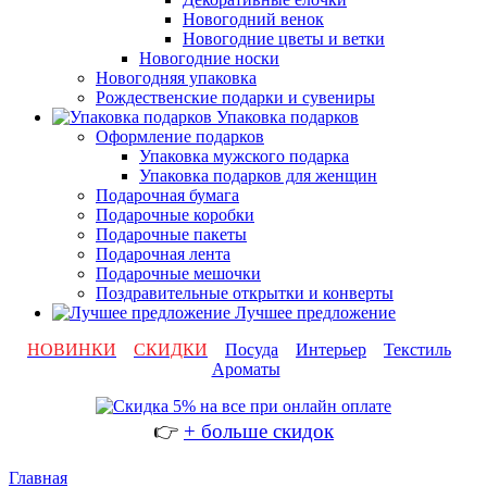
Новогодний венок
Новогодние цветы и ветки
Новогодние носки
Новогодняя упаковка
Рождественские подарки и сувениры
Упаковка подарков
Оформление подарков
Упаковка мужского подарка
Упаковка подарков для женщин
Подарочная бумага
Подарочные коробки
Подарочные пакеты
Подарочная лента
Подарочные мешочки
Поздравительные открытки и конверты
Лучшее предложение
НОВИНКИ
СКИДКИ
Посуда
Интерьер
Текстиль
Ароматы
👉
+ больше скидок
Главная