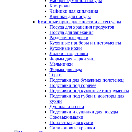
Наборы кухонной посуды
Кастрюли
Чайники для кипячения
Крышки для посуды
Кухонные принадлежности и аксессуары
Посуда для хранения продуктов
Посуда для запекания
Разделочные доски
Кухонные приборы и инструменты
Кухонные ножи
Ложки - подставки
Формы для жарки яиц
Мельнички
Формы для льда
Терки
Подставки для бумажных полотенец
Подставки под горячее
Подставки под кухонные инструменты
Подставки под губки и дозаторы для
кухни
Дуршлаги и сита
Подставки и сушилки для посуды
Соковыжималки
Прихватки для кухни
Силиконовые крышки