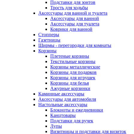
Подставки для зонтов
Трость для ходьбы
Аксессуары для ванной и туалета
Аксессуары для ванной
Аксессуары для туалета
Коврики для ванной
Стопперы
Газетницы
Ширмы - перегородки для комнаты
Корзины
Плетеные корзины
Текстильные корзины
Корзины металлические
Корзины для подарков
Корзины для игрушек
Корзины для белья
Ажурные корзинки
Каминные аксессуары
Аксессуары для автомобиля
Настольные аксессуары
Блокноты и ежедневники
Канцтовары
Подставки для ручек
Лупы
Визитницы и подставки для визиток