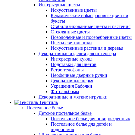
Интерьерные цветы
Искусственные цветы
Керамические и фарфоровые цветы и
букеты
Стабилизированные цветы и растения
Стеклянные цветы
Позолоченные и посеребренные цветы
Цветы светильники
Искусственные растения и деревья
Декоративные изделия для интерьера
Интерьерные куклы
Подставки для цветов
Ретро телефоны
Необычные дверные ручки
Декоративные перья
Украшения Бабочки
Фотоальбомы
Декоративные и мягкие игрушки
Текстиль
Постельное белье
Детское постельное белье
Постельное белье для новорожденных
Постельное белье для детей и
подростков
1,5 спальное постельное белье