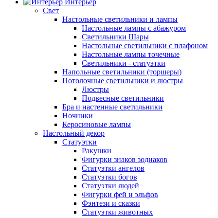
Интерьер
Свет
Настольные светильники и лампы
Настольные лампы с абажуром
Светильники Шары
Настольные светильники с плафоном
Настольные лампы точечные
Светильники - статуэтки
Напольные светильники (торшеры)
Потолочные светильники и люстры
Люстры
Подвесные светильники
Бра и настенные светильники
Ночники
Керосиновые лампы
Настольный декор
Статуэтки
Ракушки
Фигурки знаков зодиаков
Статуэтки ангелов
Статуэтки богов
Статуэтки людей
Фигурки фей и эльфов
Фэнтези и сказки
Статуэтки животных