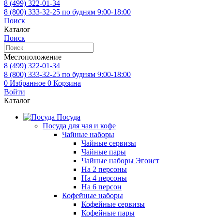
8 (499)
322-01-34
8 (800)
333-32-25
по будням 9:00-18:00
Поиск
Каталог
Поиск
Местоположение
8 (499)
322-01-34
8 (800)
333-32-25
по будням 9:00-18:00
0
Избранное
0
Корзина
Войти
Каталог
Посуда
Посуда для чая и кофе
Чайные наборы
Чайные сервизы
Чайные пары
Чайные наборы Эгоист
На 2 персоны
На 4 персоны
На 6 персон
Кофейные наборы
Кофейные сервизы
Кофейные пары