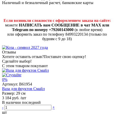
Наличный и безналичный расчет, банковские карты
Если возникли сложности с оформлением заказа на сайте:
можете
НАПИСАТЬ нам СООБЩЕНИЕ в чат MAX или
Telegram по номеру +79260143000
(в любое время)
или оформить заказ по телефону 84993220134 (только по
будням с 9 до 18)
Отзывы
Хотите оставить отзыв?
Поставьте свою оценку!
Сделайте выбор!
С этим товаром покупают
0%
Артикул:
B61954
Ваза для фруктов Смайл
Размер: 29 см
3 184 руб.
/шт
В наличии последний
-
+
шт