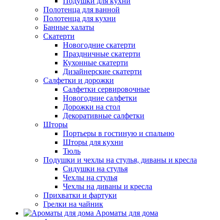
Подушки для кухни
Полотенца для ванной
Полотенца для кухни
Банные халаты
Скатерти
Новогодние скатерти
Праздничные скатерти
Кухонные скатерти
Дизайнерские скатерти
Салфетки и дорожки
Салфетки сервировочные
Новогодние салфетки
Дорожки на стол
Декоративные салфетки
Шторы
Портьеры в гостиную и спальню
Шторы для кухни
Тюль
Подушки и чехлы на стулья, диваны и кресла
Сидушки на стулья
Чехлы на стулья
Чехлы на диваны и кресла
Прихватки и фартуки
Грелки на чайник
Ароматы для дома