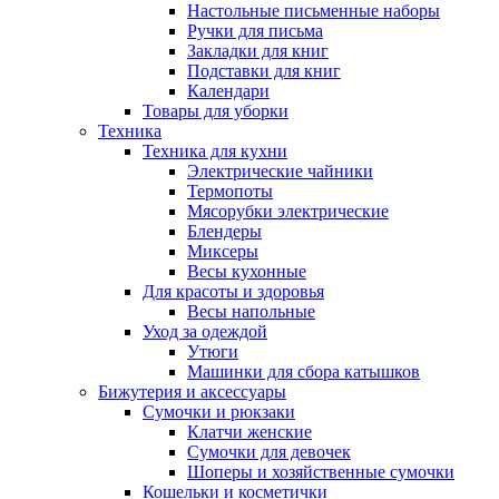
Настольные письменные наборы
Ручки для письма
Закладки для книг
Подставки для книг
Календари
Товары для уборки
Техника
Техника для кухни
Электрические чайники
Термопоты
Мясорубки электрические
Блендеры
Миксеры
Весы кухонные
Для красоты и здоровья
Весы напольные
Уход за одеждой
Утюги
Машинки для сбора катышков
Бижутерия и аксессуары
Сумочки и рюкзаки
Клатчи женские
Сумочки для девочек
Шоперы и хозяйственные сумочки
Кошельки и косметички