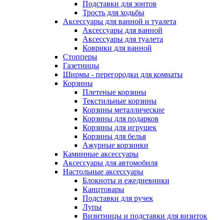
Подставки для зонтов
Трость для ходьбы
Аксессуары для ванной и туалета
Аксессуары для ванной
Аксессуары для туалета
Коврики для ванной
Стопперы
Газетницы
Ширмы - перегородки для комнаты
Корзины
Плетеные корзины
Текстильные корзины
Корзины металлические
Корзины для подарков
Корзины для игрушек
Корзины для белья
Ажурные корзинки
Каминные аксессуары
Аксессуары для автомобиля
Настольные аксессуары
Блокноты и ежедневники
Канцтовары
Подставки для ручек
Лупы
Визитницы и подставки для визиток