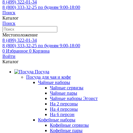
8 (499)
322-01-34
8 (800)
333-32-25
по будням 9:00-18:00
Поиск
Каталог
Поиск
Местоположение
8 (499)
322-01-34
8 (800)
333-32-25
по будням 9:00-18:00
0
Избранное
0
Корзина
Войти
Каталог
Посуда
Посуда для чая и кофе
Чайные наборы
Чайные сервизы
Чайные пары
Чайные наборы Эгоист
На 2 персоны
На 4 персоны
На 6 персон
Кофейные наборы
Кофейные сервизы
Кофейные пары