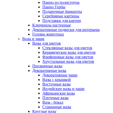
Панно из полистоуна
Панно Гербы
Подарочные банкноты
Серебряные картины
Подставки для картин
Ключницы настенные
Декоративные подвески для интерьера
Головы животных
Вазы и чаши
Вазы для цветов
Стеклянные вазы для цветов
Керамические вазы для цветов
Фарфоровые вазы для цветов
Хрустальные вазы для цветов
Прозрачные вазы
Декоративные вазы
Декоративные чаши
Вазы с крышкой
Восточные вазы
Индийские вазы и чаши
Африканские вазы
Плетеные вазы
Ваза - бокал
Старинные вазы
Круглые вазы