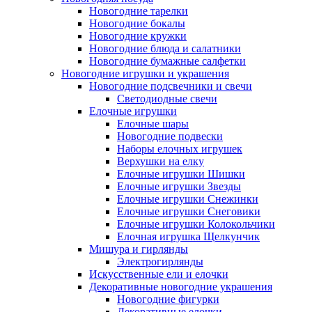
Новогодние тарелки
Новогодние бокалы
Новогодние кружки
Новогодние блюда и салатники
Новогодние бумажные салфетки
Новогодние игрушки и украшения
Новогодние подсвечники и свечи
Светодиодные свечи
Елочные игрушки
Елочные шары
Новогодние подвески
Наборы елочных игрушек
Верхушки на елку
Елочные игрушки Шишки
Елочные игрушки Звезды
Елочные игрушки Снежинки
Елочные игрушки Снеговики
Елочные игрушки Колокольчики
Елочная игрушка Щелкунчик
Мишура и гирлянды
Электрогирлянды
Искусственные ели и елочки
Декоративные новогодние украшения
Новогодние фигурки
Декоративные елочки