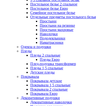
Постельное белье 2 спальное
Постельное белье Евро
Семейное постельное белье
Отдельные предметы постельного белья
Простыни
Простыни на резинке
Простыни махровые
Наволочки
Пододеяльники
Наматрасники
Одеяла и подушки
Пледы
Пледы 2 спальные
Пледы Евро
Плед-подушка трансформер
Пледы 1,5 спальные
Детские пледы
Покрывала
Покрывала детские
Покрывала 1,5 спальные
Покрывала 2 спальные
Покрывала Евро
Декоративные подушки
Декоративные наволочки