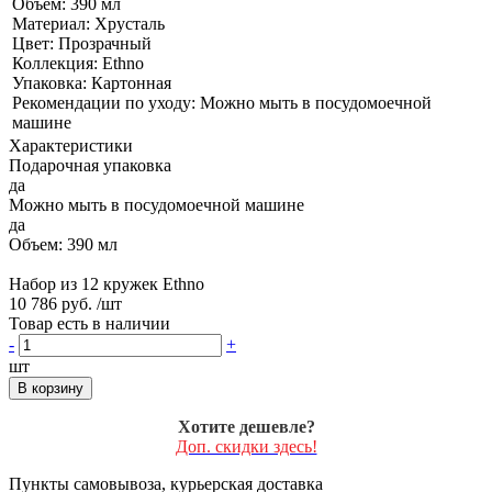
Объем: 390 мл
Материал: Хрусталь
Цвет: Прозрачный
Коллекция: Ethno
Упаковка: Картонная
Рекомендации по уходу: Можно мыть в посудомоечной
машине
Характеристики
Подарочная упаковка
да
Можно мыть в посудомоечной машине
да
Объем: 390 мл
Набор из 12 кружек Ethno
10 786 руб.
/шт
Товар есть в наличии
-
+
шт
В корзину
Хотите дешевле?
Доп. скидки здесь!
Пункты самовывоза, курьерская доставка