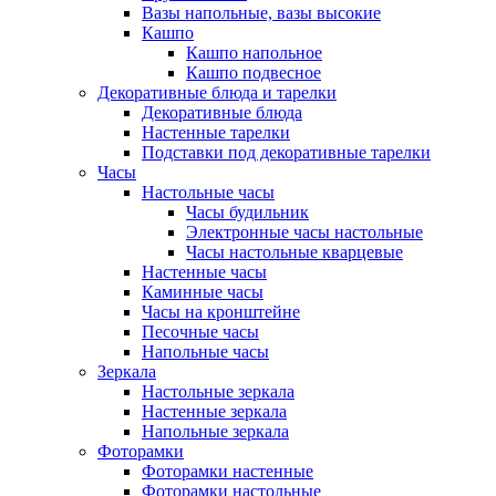
Вазы напольные, вазы высокие
Кашпо
Кашпо напольное
Кашпо подвесное
Декоративные блюда и тарелки
Декоративные блюда
Настенные тарелки
Подставки под декоративные тарелки
Часы
Настольные часы
Часы будильник
Электронные часы настольные
Часы настольные кварцевые
Настенные часы
Каминные часы
Часы на кронштейне
Песочные часы
Напольные часы
Зеркала
Настольные зеркала
Настенные зеркала
Напольные зеркала
Фоторамки
Фоторамки настенные
Фоторамки настольные