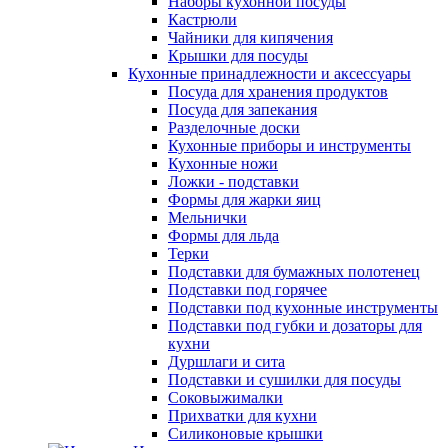
Наборы кухонной посуды
Кастрюли
Чайники для кипячения
Крышки для посуды
Кухонные принадлежности и аксессуары
Посуда для хранения продуктов
Посуда для запекания
Разделочные доски
Кухонные приборы и инструменты
Кухонные ножи
Ложки - подставки
Формы для жарки яиц
Мельнички
Формы для льда
Терки
Подставки для бумажных полотенец
Подставки под горячее
Подставки под кухонные инструменты
Подставки под губки и дозаторы для
кухни
Дуршлаги и сита
Подставки и сушилки для посуды
Соковыжималки
Прихватки для кухни
Силиконовые крышки