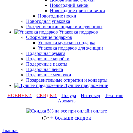
Новогодний венок
Новогодние цветы и ветки
Новогодние носки
Новогодняя упаковка
Рождественские подарки и сувениры
Упаковка подарков
Оформление подарков
Упаковка мужского подарка
Упаковка подарков для женщин
Подарочная бумага
Подарочные коробки
Подарочные пакеты
Подарочная лента
Подарочные мешочки
Поздравительные открытки и конверты
Лучшее предложение
НОВИНКИ
СКИДКИ
Посуда
Интерьер
Текстиль
Ароматы
👉
+ больше скидок
Главная