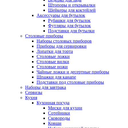
Штопоры и открывалки
Шейкеры для коктейлей
Аксессуары для бутылок
Рубашки для бутылок
Футляры для бутылок
Подставки для бутылки
Столовые приборы
Наборы столовых приборов
Приборы для сервировки
Лопатки для торта
Столовые ложки
Столовые вилки
Столовые ножи
Чайные ложки и десертные приборы
Шпажки для канапе
Подставки под столовые приборы
Наборы для завтрака
Сервизы
Кухня
Кухонная посуда
Миски для кухни
Сотейники
Сковороды
Ковши