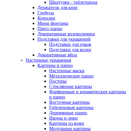
Шкатулки - таблетницы
Держатели для книг
Глобусы
Копилки
Мини фонтаны
Пресс-папье
Декоративные колокольчики
Подставки для украшений
Подставки для очков
Подставки для колец
Декоративные яйца
Настенные украшения
Картины и панно
Настенные маски
Металлические панно
Постеры
Стеклянные картины
Фарфоровые и керамические картины
и панно
Восточные картины
Гобеленовые картины
Деревянные панно
Иконы и лики
Картины из кожи
Модульные картины