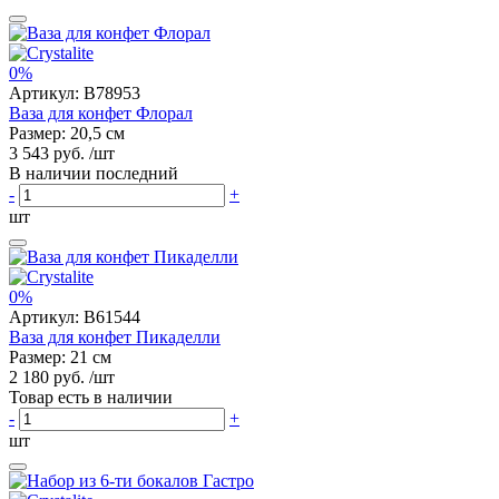
0%
Артикул:
B78953
Ваза для конфет Флорал
Размер: 20,5 см
3 543 руб.
/шт
В наличии последний
-
+
шт
0%
Артикул:
B61544
Ваза для конфет Пикаделли
Размер: 21 см
2 180 руб.
/шт
Товар есть в наличии
-
+
шт