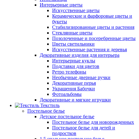
Интерьерные цветы
Искусственные цветы
Керамические и фарфоровые цветы и
букеты
Стабилизированные цветы и растения
Стеклянные цветы
Позолоченные и посеребренные цветы
Цветы светильники
Искусственные растения и деревья
Декоративные изделия для интерьера
Интерьерные куклы
Подставки для цветов
Ретро телефоны
Необычные дверные ручки
Декоративные перья
Украшения Бабочки
Фотоальбомы
Декоративные и мягкие игрушки
Текстиль
Постельное белье
Детское постельное белье
Постельное белье для новорожденных
Постельное белье для детей и
подростков
1,5 спальное постельное белье