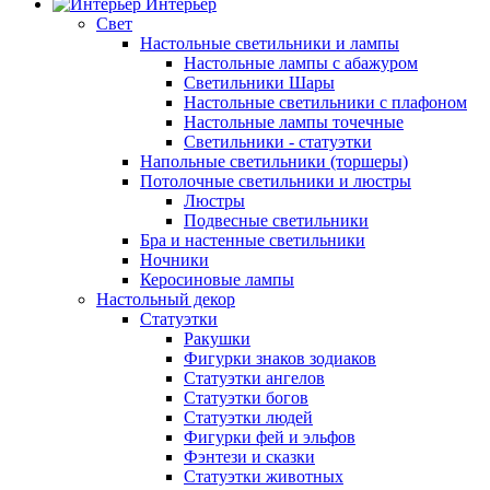
Интерьер
Свет
Настольные светильники и лампы
Настольные лампы с абажуром
Светильники Шары
Настольные светильники с плафоном
Настольные лампы точечные
Светильники - статуэтки
Напольные светильники (торшеры)
Потолочные светильники и люстры
Люстры
Подвесные светильники
Бра и настенные светильники
Ночники
Керосиновые лампы
Настольный декор
Статуэтки
Ракушки
Фигурки знаков зодиаков
Статуэтки ангелов
Статуэтки богов
Статуэтки людей
Фигурки фей и эльфов
Фэнтези и сказки
Статуэтки животных