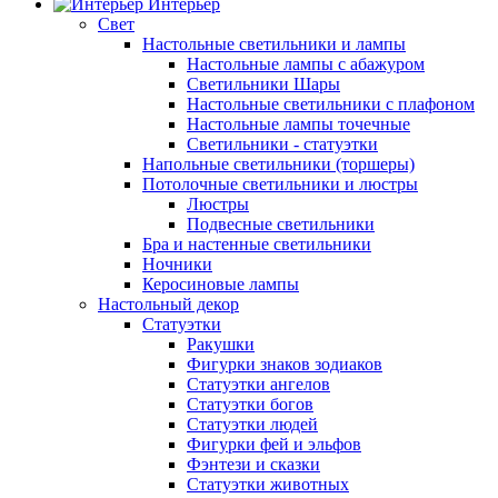
Интерьер
Свет
Настольные светильники и лампы
Настольные лампы с абажуром
Светильники Шары
Настольные светильники с плафоном
Настольные лампы точечные
Светильники - статуэтки
Напольные светильники (торшеры)
Потолочные светильники и люстры
Люстры
Подвесные светильники
Бра и настенные светильники
Ночники
Керосиновые лампы
Настольный декор
Статуэтки
Ракушки
Фигурки знаков зодиаков
Статуэтки ангелов
Статуэтки богов
Статуэтки людей
Фигурки фей и эльфов
Фэнтези и сказки
Статуэтки животных