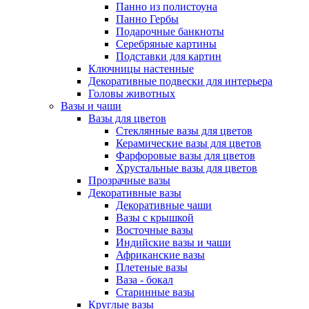
Панно из полистоуна
Панно Гербы
Подарочные банкноты
Серебряные картины
Подставки для картин
Ключницы настенные
Декоративные подвески для интерьера
Головы животных
Вазы и чаши
Вазы для цветов
Стеклянные вазы для цветов
Керамические вазы для цветов
Фарфоровые вазы для цветов
Хрустальные вазы для цветов
Прозрачные вазы
Декоративные вазы
Декоративные чаши
Вазы с крышкой
Восточные вазы
Индийские вазы и чаши
Африканские вазы
Плетеные вазы
Ваза - бокал
Старинные вазы
Круглые вазы