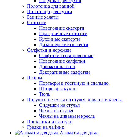
Подушки для кухни
Полотенца для ванной
Полотенца для кухни
Банные халаты
Скатерти
Новогодние скатерти
Праздничные скатерти
Кухонные скатерти
Дизайнерские скатерти
Салфетки и дорожки
Салфетки сервировочные
Новогодние салфетки
Дорожки на стол
Декоративные салфетки
Шторы
Портьеры в гостиную и спальню
Шторы для кухни
Тюль
Подушки и чехлы на стулья, диваны и кресла
Сидушки на стулья
Чехлы на стулья
Чехлы на диваны и кресла
Прихватки и фартуки
Грелки на чайник
Ароматы для дома