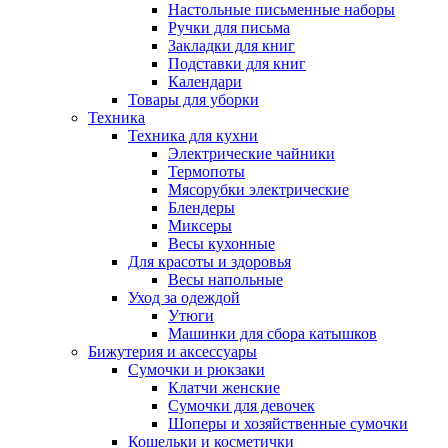
Настольные письменные наборы
Ручки для письма
Закладки для книг
Подставки для книг
Календари
Товары для уборки
Техника
Техника для кухни
Электрические чайники
Термопоты
Мясорубки электрические
Блендеры
Миксеры
Весы кухонные
Для красоты и здоровья
Весы напольные
Уход за одеждой
Утюги
Машинки для сбора катышков
Бижутерия и аксессуары
Сумочки и рюкзаки
Клатчи женские
Сумочки для девочек
Шоперы и хозяйственные сумочки
Кошельки и косметички