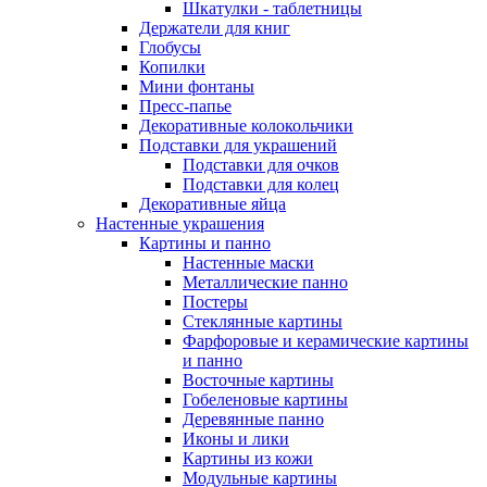
Шкатулки - таблетницы
Держатели для книг
Глобусы
Копилки
Мини фонтаны
Пресс-папье
Декоративные колокольчики
Подставки для украшений
Подставки для очков
Подставки для колец
Декоративные яйца
Настенные украшения
Картины и панно
Настенные маски
Металлические панно
Постеры
Стеклянные картины
Фарфоровые и керамические картины
и панно
Восточные картины
Гобеленовые картины
Деревянные панно
Иконы и лики
Картины из кожи
Модульные картины