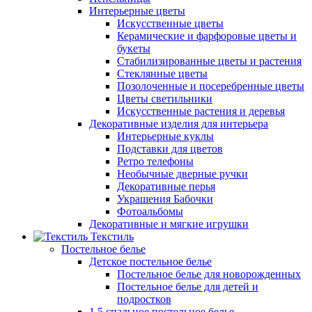
Интерьерные цветы
Искусственные цветы
Керамические и фарфоровые цветы и
букеты
Стабилизированные цветы и растения
Стеклянные цветы
Позолоченные и посеребренные цветы
Цветы светильники
Искусственные растения и деревья
Декоративные изделия для интерьера
Интерьерные куклы
Подставки для цветов
Ретро телефоны
Необычные дверные ручки
Декоративные перья
Украшения Бабочки
Фотоальбомы
Декоративные и мягкие игрушки
Текстиль
Постельное белье
Детское постельное белье
Постельное белье для новорожденных
Постельное белье для детей и
подростков
1,5 спальное постельное белье