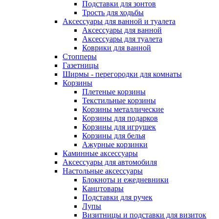
Подставки для зонтов
Трость для ходьбы
Аксессуары для ванной и туалета
Аксессуары для ванной
Аксессуары для туалета
Коврики для ванной
Стопперы
Газетницы
Ширмы - перегородки для комнаты
Корзины
Плетеные корзины
Текстильные корзины
Корзины металлические
Корзины для подарков
Корзины для игрушек
Корзины для белья
Ажурные корзинки
Каминные аксессуары
Аксессуары для автомобиля
Настольные аксессуары
Блокноты и ежедневники
Канцтовары
Подставки для ручек
Лупы
Визитницы и подставки для визиток