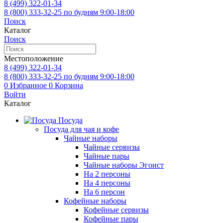
8 (499)
322-01-34
8 (800)
333-32-25
по будням 9:00-18:00
Поиск
Каталог
Поиск
Местоположение
8 (499)
322-01-34
8 (800)
333-32-25
по будням 9:00-18:00
0
Избранное
0
Корзина
Войти
Каталог
Посуда
Посуда для чая и кофе
Чайные наборы
Чайные сервизы
Чайные пары
Чайные наборы Эгоист
На 2 персоны
На 4 персоны
На 6 персон
Кофейные наборы
Кофейные сервизы
Кофейные пары