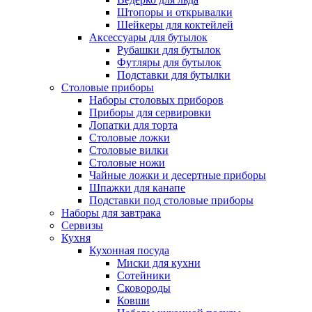
Штопоры и открывалки
Шейкеры для коктейлей
Аксессуары для бутылок
Рубашки для бутылок
Футляры для бутылок
Подставки для бутылки
Столовые приборы
Наборы столовых приборов
Приборы для сервировки
Лопатки для торта
Столовые ложки
Столовые вилки
Столовые ножи
Чайные ложки и десертные приборы
Шпажки для канапе
Подставки под столовые приборы
Наборы для завтрака
Сервизы
Кухня
Кухонная посуда
Миски для кухни
Сотейники
Сковороды
Ковши