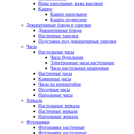
Вазы напольные, вазы высокие
Кашпо
Кашпо напольное
Кашпо подвесное
Декоративные блюда и тарелки
Декоративные блюда
Настенные тарелки
Подставки под декоративные тарелки
Часы
Настольные часы
Часы будильник
Электронные часы настольные
Часы настольные кварцевые
Настенные часы
Каминные часы
Часы на кронштейне
Песочные часы
Напольные часы
Зеркала
Настольные зеркала
Настенные зеркала
Напольные зеркала
Фоторамки
Фоторамки настенные
Фоторамки настольные