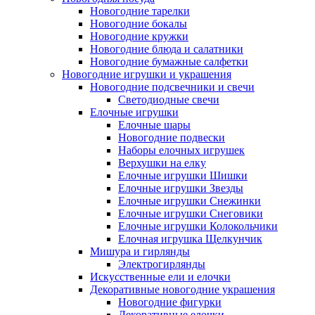
Новогодние тарелки
Новогодние бокалы
Новогодние кружки
Новогодние блюда и салатники
Новогодние бумажные салфетки
Новогодние игрушки и украшения
Новогодние подсвечники и свечи
Светодиодные свечи
Елочные игрушки
Елочные шары
Новогодние подвески
Наборы елочных игрушек
Верхушки на елку
Елочные игрушки Шишки
Елочные игрушки Звезды
Елочные игрушки Снежинки
Елочные игрушки Снеговики
Елочные игрушки Колокольчики
Елочная игрушка Щелкунчик
Мишура и гирлянды
Электрогирлянды
Искусственные ели и елочки
Декоративные новогодние украшения
Новогодние фигурки
Декоративные елочки