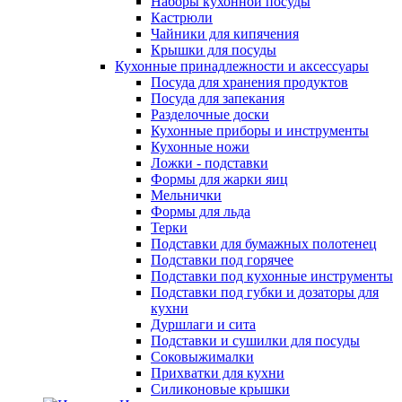
Наборы кухонной посуды
Кастрюли
Чайники для кипячения
Крышки для посуды
Кухонные принадлежности и аксессуары
Посуда для хранения продуктов
Посуда для запекания
Разделочные доски
Кухонные приборы и инструменты
Кухонные ножи
Ложки - подставки
Формы для жарки яиц
Мельнички
Формы для льда
Терки
Подставки для бумажных полотенец
Подставки под горячее
Подставки под кухонные инструменты
Подставки под губки и дозаторы для
кухни
Дуршлаги и сита
Подставки и сушилки для посуды
Соковыжималки
Прихватки для кухни
Силиконовые крышки