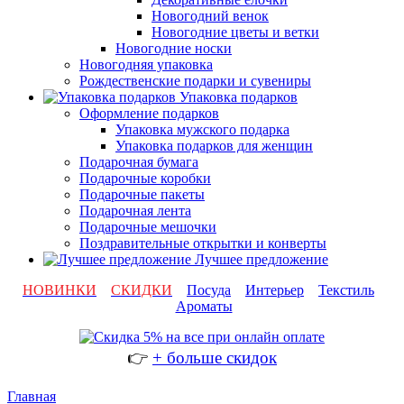
Новогодний венок
Новогодние цветы и ветки
Новогодние носки
Новогодняя упаковка
Рождественские подарки и сувениры
Упаковка подарков
Оформление подарков
Упаковка мужского подарка
Упаковка подарков для женщин
Подарочная бумага
Подарочные коробки
Подарочные пакеты
Подарочная лента
Подарочные мешочки
Поздравительные открытки и конверты
Лучшее предложение
НОВИНКИ
СКИДКИ
Посуда
Интерьер
Текстиль
Ароматы
👉
+ больше скидок
Главная