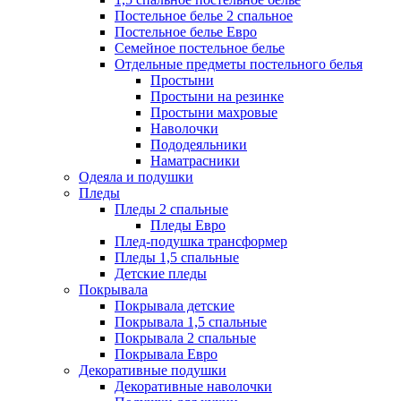
Постельное белье 2 спальное
Постельное белье Евро
Семейное постельное белье
Отдельные предметы постельного белья
Простыни
Простыни на резинке
Простыни махровые
Наволочки
Пододеяльники
Наматрасники
Одеяла и подушки
Пледы
Пледы 2 спальные
Пледы Евро
Плед-подушка трансформер
Пледы 1,5 спальные
Детские пледы
Покрывала
Покрывала детские
Покрывала 1,5 спальные
Покрывала 2 спальные
Покрывала Евро
Декоративные подушки
Декоративные наволочки