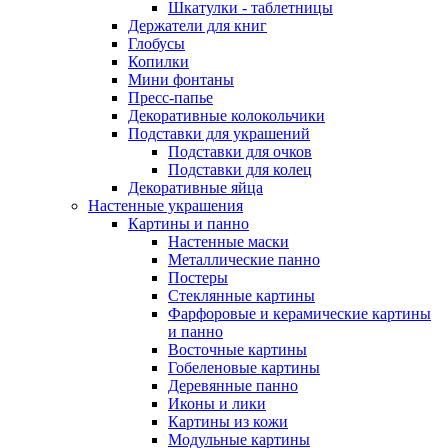
Шкатулки - таблетницы
Держатели для книг
Глобусы
Копилки
Мини фонтаны
Пресс-папье
Декоративные колокольчики
Подставки для украшений
Подставки для очков
Подставки для колец
Декоративные яйца
Настенные украшения
Картины и панно
Настенные маски
Металлические панно
Постеры
Стеклянные картины
Фарфоровые и керамические картины
и панно
Восточные картины
Гобеленовые картины
Деревянные панно
Иконы и лики
Картины из кожи
Модульные картины