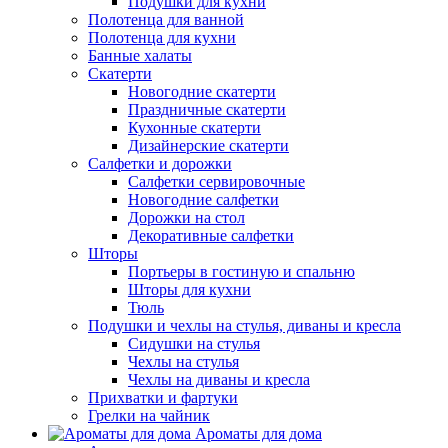
Подушки для кухни
Полотенца для ванной
Полотенца для кухни
Банные халаты
Скатерти
Новогодние скатерти
Праздничные скатерти
Кухонные скатерти
Дизайнерские скатерти
Салфетки и дорожки
Салфетки сервировочные
Новогодние салфетки
Дорожки на стол
Декоративные салфетки
Шторы
Портьеры в гостиную и спальню
Шторы для кухни
Тюль
Подушки и чехлы на стулья, диваны и кресла
Сидушки на стулья
Чехлы на стулья
Чехлы на диваны и кресла
Прихватки и фартуки
Грелки на чайник
Ароматы для дома