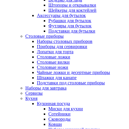
Штопоры и открывалки
Шейкеры для коктейлей
Аксессуары для бутылок
Рубашки для бутылок
Футляры для бутылок
Подставки для бутылки
Столовые приборы
Наборы столовых приборов
Приборы для сервировки
Лопатки для торта
Столовые ложки
Столовые вилки
Столовые ножи
Чайные ложки и десертные приборы
Шпажки для канапе
Подставки под столовые приборы
Наборы для завтрака
Сервизы
Кухня
Кухонная посуда
Миски для кухни
Сотейники
Сковороды
Ковши