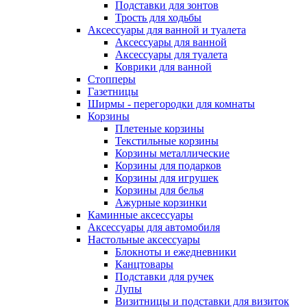
Подставки для зонтов
Трость для ходьбы
Аксессуары для ванной и туалета
Аксессуары для ванной
Аксессуары для туалета
Коврики для ванной
Стопперы
Газетницы
Ширмы - перегородки для комнаты
Корзины
Плетеные корзины
Текстильные корзины
Корзины металлические
Корзины для подарков
Корзины для игрушек
Корзины для белья
Ажурные корзинки
Каминные аксессуары
Аксессуары для автомобиля
Настольные аксессуары
Блокноты и ежедневники
Канцтовары
Подставки для ручек
Лупы
Визитницы и подставки для визиток