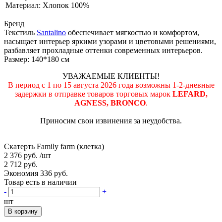
Материал: Хлопок 100%
Бренд
Текстиль
Santalino
обеспечивает мягкостью и комфортом,
насыщает интерьер яркими узорами и цветовыми решениями,
разбавляет прохладные оттенки современных интерьеров.
Размер: 140*180 см
УВАЖАЕМЫЕ КЛИЕНТЫ!
В период с 1 по 15 августа 2026 года возможны 1-2-дневные
задержки в отправке товаров торговых марок
LEFARD,
AGNESS, BRONCO
.
Приносим свои извинения за неудобства.
Скатерть Family farm (клетка)
2 376 руб.
/шт
2 712 руб.
Экономия 336 руб.
Товар есть в наличии
-
+
шт
В корзину