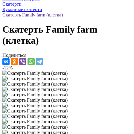
Скатерти
Кухонные скатерти
Скатерть Family farm (клетка)
Скатерть Family farm
(клетка)
Поделиться
-12%