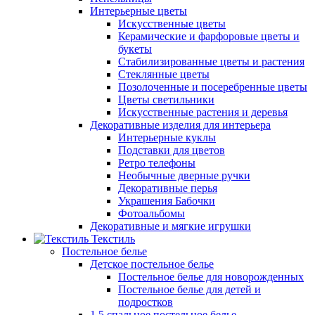
Интерьерные цветы
Искусственные цветы
Керамические и фарфоровые цветы и
букеты
Стабилизированные цветы и растения
Стеклянные цветы
Позолоченные и посеребренные цветы
Цветы светильники
Искусственные растения и деревья
Декоративные изделия для интерьера
Интерьерные куклы
Подставки для цветов
Ретро телефоны
Необычные дверные ручки
Декоративные перья
Украшения Бабочки
Фотоальбомы
Декоративные и мягкие игрушки
Текстиль
Постельное белье
Детское постельное белье
Постельное белье для новорожденных
Постельное белье для детей и
подростков
1,5 спальное постельное белье