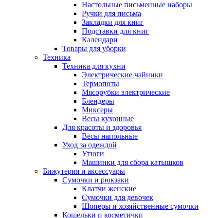
Настольные письменные наборы
Ручки для письма
Закладки для книг
Подставки для книг
Календари
Товары для уборки
Техника
Техника для кухни
Электрические чайники
Термопоты
Мясорубки электрические
Блендеры
Миксеры
Весы кухонные
Для красоты и здоровья
Весы напольные
Уход за одеждой
Утюги
Машинки для сбора катышков
Бижутерия и аксессуары
Сумочки и рюкзаки
Клатчи женские
Сумочки для девочек
Шоперы и хозяйственные сумочки
Кошельки и косметички