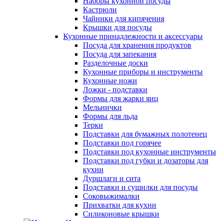
Наборы кухонной посуды
Кастрюли
Чайники для кипячения
Крышки для посуды
Кухонные принадлежности и аксессуары
Посуда для хранения продуктов
Посуда для запекания
Разделочные доски
Кухонные приборы и инструменты
Кухонные ножи
Ложки - подставки
Формы для жарки яиц
Мельнички
Формы для льда
Терки
Подставки для бумажных полотенец
Подставки под горячее
Подставки под кухонные инструменты
Подставки под губки и дозаторы для
кухни
Дуршлаги и сита
Подставки и сушилки для посуды
Соковыжималки
Прихватки для кухни
Силиконовые крышки