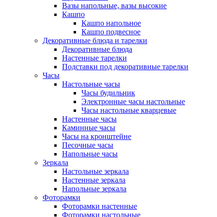
Вазы напольные, вазы высокие
Кашпо
Кашпо напольное
Кашпо подвесное
Декоративные блюда и тарелки
Декоративные блюда
Настенные тарелки
Подставки под декоративные тарелки
Часы
Настольные часы
Часы будильник
Электронные часы настольные
Часы настольные кварцевые
Настенные часы
Каминные часы
Часы на кронштейне
Песочные часы
Напольные часы
Зеркала
Настольные зеркала
Настенные зеркала
Напольные зеркала
Фоторамки
Фоторамки настенные
Фоторамки настольные