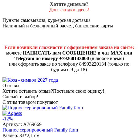
Хотите дешевле?
Доп. скидки здесь!
Пункты самовывоза, курьерская доставка
Наличный и безналичный расчет, банковские карты
Если возникли сложности с оформлением заказа на сайте:
можете
НАПИСАТЬ нам СООБЩЕНИЕ в чат MAX или
Telegram по номеру +79260143000
(в любое время)
или оформить заказ по телефону 84993220134 (только по
будням с 9 до 18)
Отзывы
Хотите оставить отзыв?
Поставьте свою оценку!
Сделайте выбор!
С этим товаром покупают
-12%
Артикул:
A769669
Поднос сервировочный Family farm
Размер: 33*2,1 см