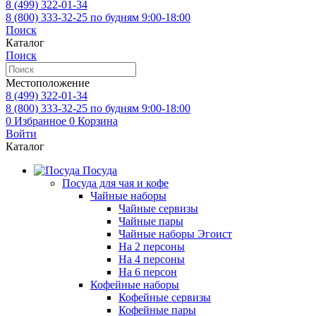
8 (499)
322-01-34
8 (800)
333-32-25
по будням 9:00-18:00
Поиск
Каталог
Поиск
Местоположение
8 (499)
322-01-34
8 (800)
333-32-25
по будням 9:00-18:00
0
Избранное
0
Корзина
Войти
Каталог
Посуда
Посуда для чая и кофе
Чайные наборы
Чайные сервизы
Чайные пары
Чайные наборы Эгоист
На 2 персоны
На 4 персоны
На 6 персон
Кофейные наборы
Кофейные сервизы
Кофейные пары