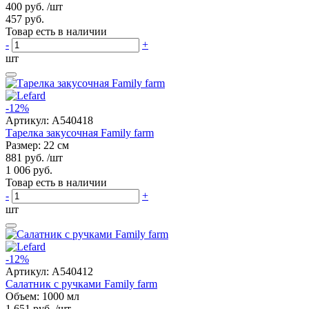
400 руб.
/шт
457 руб.
Товар есть в наличии
-
+
шт
-12%
Артикул:
A540418
Тарелка закусочная Family farm
Размер: 22 см
881 руб.
/шт
1 006 руб.
Товар есть в наличии
-
+
шт
-12%
Артикул:
A540412
Салатник с ручками Family farm
Объем: 1000 мл
1 651 руб.
/шт