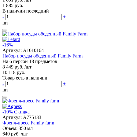
1 885 руб.
В наличии последний
-
+
шт
-16%
Артикул:
A1010164
Набор посуды обеденный Family Farm
На 6 персон 18 предметов
8 449 руб.
/шт
10 118 руб.
Товар есть в наличии
-
+
шт
-10%
Скидка
Артикул:
A775133
Френч-пресс Family farm
Объем: 350 мл
640 руб.
/шт