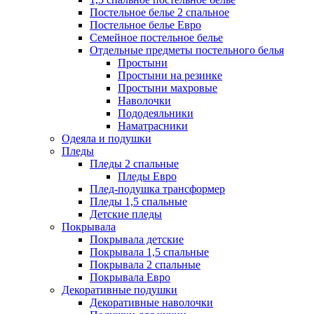
Постельное белье 2 спальное
Постельное белье Евро
Семейное постельное белье
Отдельные предметы постельного белья
Простыни
Простыни на резинке
Простыни махровые
Наволочки
Пододеяльники
Наматрасники
Одеяла и подушки
Пледы
Пледы 2 спальные
Пледы Евро
Плед-подушка трансформер
Пледы 1,5 спальные
Детские пледы
Покрывала
Покрывала детские
Покрывала 1,5 спальные
Покрывала 2 спальные
Покрывала Евро
Декоративные подушки
Декоративные наволочки