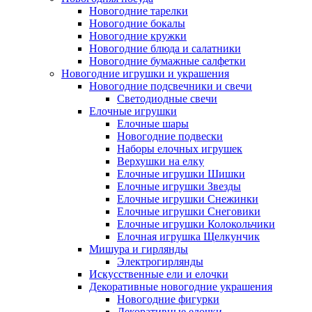
Новогодние тарелки
Новогодние бокалы
Новогодние кружки
Новогодние блюда и салатники
Новогодние бумажные салфетки
Новогодние игрушки и украшения
Новогодние подсвечники и свечи
Светодиодные свечи
Елочные игрушки
Елочные шары
Новогодние подвески
Наборы елочных игрушек
Верхушки на елку
Елочные игрушки Шишки
Елочные игрушки Звезды
Елочные игрушки Снежинки
Елочные игрушки Снеговики
Елочные игрушки Колокольчики
Елочная игрушка Щелкунчик
Мишура и гирлянды
Электрогирлянды
Искусственные ели и елочки
Декоративные новогодние украшения
Новогодние фигурки
Декоративные елочки