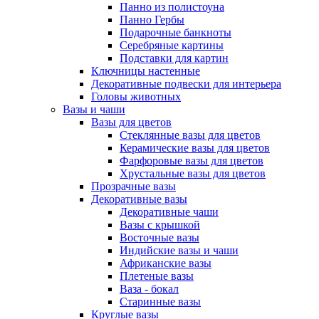
Панно из полистоуна
Панно Гербы
Подарочные банкноты
Серебряные картины
Подставки для картин
Ключницы настенные
Декоративные подвески для интерьера
Головы животных
Вазы и чаши
Вазы для цветов
Стеклянные вазы для цветов
Керамические вазы для цветов
Фарфоровые вазы для цветов
Хрустальные вазы для цветов
Прозрачные вазы
Декоративные вазы
Декоративные чаши
Вазы с крышкой
Восточные вазы
Индийские вазы и чаши
Африканские вазы
Плетеные вазы
Ваза - бокал
Старинные вазы
Круглые вазы