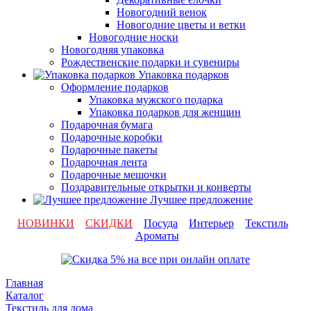
Новогодний венок
Новогодние цветы и ветки
Новогодние носки
Новогодняя упаковка
Рождественские подарки и сувениры
Упаковка подарков
Оформление подарков
Упаковка мужского подарка
Упаковка подарков для женщин
Подарочная бумага
Подарочные коробки
Подарочные пакеты
Подарочная лента
Подарочные мешочки
Поздравительные открытки и конверты
Лучшее предложение
НОВИНКИ
СКИДКИ
Посуда
Интерьер
Текстиль
Ароматы
Главная
Каталог
Текстиль для дома