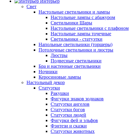
Интерьер
Свет
Настольные светильники и лампы
Настольные лампы с абажуром
Светильники Шары
Настольные светильники с плафоном
Настольные лампы точечные
Светильники - статуэтки
Напольные светильники (торшеры)
Потолочные светильники и люстры
Люстры
Подвесные светильники
Бра и настенные светильники
Ночники
Керосиновые лампы
Настольный декор
Статуэтки
Ракушки
Фигурки знаков зодиаков
Статуэтки ангелов
Статуэтки богов
Статуэтки людей
Фигурки фей и эльфов
Фэнтези и сказки
Статуэтки животных