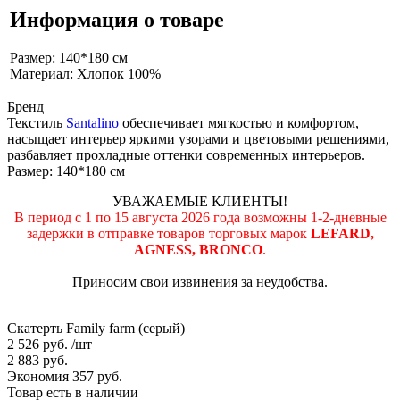
Информация о товаре
Размер: 140*180 см
Материал: Хлопок 100%
Бренд
Текстиль
Santalino
обеспечивает мягкостью и комфортом,
насыщает интерьер яркими узорами и цветовыми решениями,
разбавляет прохладные оттенки современных интерьеров.
Размер: 140*180 см
УВАЖАЕМЫЕ КЛИЕНТЫ!
В период с 1 по 15 августа 2026 года возможны 1-2-дневные
задержки в отправке товаров торговых марок
LEFARD,
AGNESS, BRONCO
.
Приносим свои извинения за неудобства.
Скатерть Family farm (серый)
2 526 руб.
/шт
2 883 руб.
Экономия 357 руб.
Товар есть в наличии