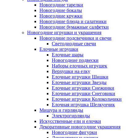
Новогодние тарелки
Новогодние бокалы
Новогодние кружки
Новогодние блюда и салатники
Новогодние бумажные салфетки
Новогодние игрушки и украшения
Новогодние подсвечники и свечи
Светодиодные свечи
Елочные игрушки
Елочные шары
Новогодние подвески
Наборы елочных игрушек
Верхушки на елку
Елочные игрушки Шишки
Елочные игрушки Звезды
Елочные игрушки Снежинки
Елочные игрушки Снеговики
Елочные игрушки Колокольчики
Елочная игрушка Щелкунчик
Мишура и гирлянды
Электрогирлянды
Искусственные ели и елочки
Декоративные новогодние украшения
Новогодние фигурки
Декоративные елочки