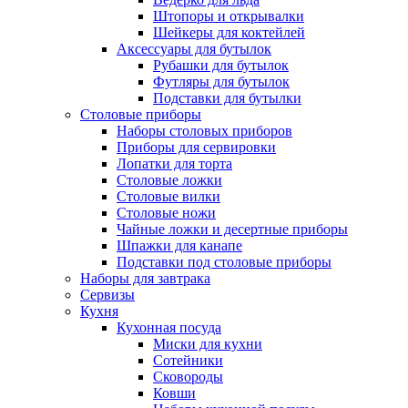
Штопоры и открывалки
Шейкеры для коктейлей
Аксессуары для бутылок
Рубашки для бутылок
Футляры для бутылок
Подставки для бутылки
Столовые приборы
Наборы столовых приборов
Приборы для сервировки
Лопатки для торта
Столовые ложки
Столовые вилки
Столовые ножи
Чайные ложки и десертные приборы
Шпажки для канапе
Подставки под столовые приборы
Наборы для завтрака
Сервизы
Кухня
Кухонная посуда
Миски для кухни
Сотейники
Сковороды
Ковши