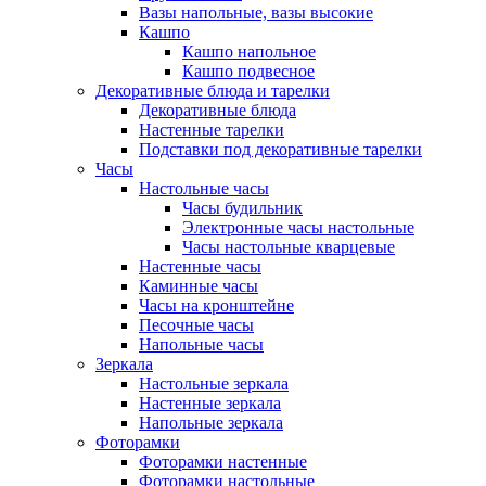
Вазы напольные, вазы высокие
Кашпо
Кашпо напольное
Кашпо подвесное
Декоративные блюда и тарелки
Декоративные блюда
Настенные тарелки
Подставки под декоративные тарелки
Часы
Настольные часы
Часы будильник
Электронные часы настольные
Часы настольные кварцевые
Настенные часы
Каминные часы
Часы на кронштейне
Песочные часы
Напольные часы
Зеркала
Настольные зеркала
Настенные зеркала
Напольные зеркала
Фоторамки
Фоторамки настенные
Фоторамки настольные