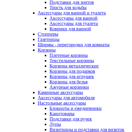
Подставки для зонтов
Трость для ходьбы
Аксессуары для ванной и туалета
Аксессуары для ванной
Аксессуары для туалета
Коврики для ванной
Стопперы
Газетницы
Ширмы - перегородки для комнаты
Корзины
Плетеные корзины
Текстильные корзины
Корзины металлические
Корзины для подарков
Корзины для игрушек
Корзины для белья
Ажурные корзинки
Каминные аксессуары
Аксессуары для автомобиля
Настольные аксессуары
Блокноты и ежедневники
Канцтовары
Подставки для ручек
Лупы
Визитницы и подставки для визиток