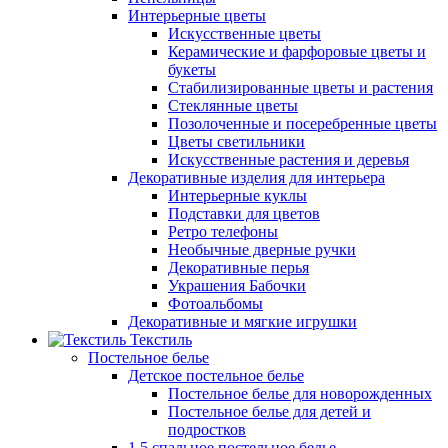
Интерьерные цветы
Искусственные цветы
Керамические и фарфоровые цветы и
букеты
Стабилизированные цветы и растения
Стеклянные цветы
Позолоченные и посеребренные цветы
Цветы светильники
Искусственные растения и деревья
Декоративные изделия для интерьера
Интерьерные куклы
Подставки для цветов
Ретро телефоны
Необычные дверные ручки
Декоративные перья
Украшения Бабочки
Фотоальбомы
Декоративные и мягкие игрушки
Текстиль
Постельное белье
Детское постельное белье
Постельное белье для новорожденных
Постельное белье для детей и
подростков
1,5 спальное постельное белье