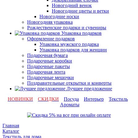
Новогодний венок
Новогодние цветы и ветки
Новогодние носки
Новогодняя упаковка
Рождественские подарки и сувениры
Упаковка подарков
Оформление подарков
Упаковка мужского подарка
Упаковка подарков для женщин
Подарочная бумага
Подарочные коробки
Подарочные пакеты
Подарочная лента
Подарочные мешочки
Поздравительные открытки и конверты
Лучшее предложение
НОВИНКИ
СКИДКИ
Посуда
Интерьер
Текстиль
Ароматы
Главная
Каталог
Текстиль для дома