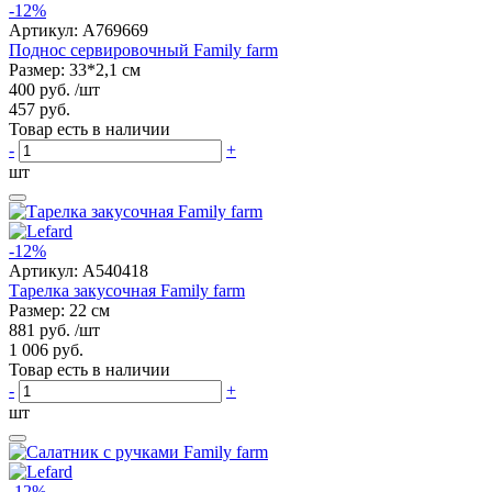
-12%
Артикул:
A769669
Поднос сервировочный Family farm
Размер: 33*2,1 см
400 руб.
/шт
457 руб.
Товар есть в наличии
-
+
шт
-12%
Артикул:
A540418
Тарелка закусочная Family farm
Размер: 22 см
881 руб.
/шт
1 006 руб.
Товар есть в наличии
-
+
шт
-12%