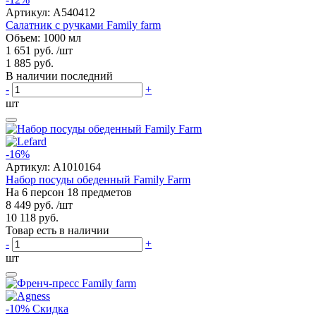
Артикул:
A540412
Салатник с ручками Family farm
Объем: 1000 мл
1 651 руб.
/шт
1 885 руб.
В наличии последний
-
+
шт
-16%
Артикул:
A1010164
Набор посуды обеденный Family Farm
На 6 персон 18 предметов
8 449 руб.
/шт
10 118 руб.
Товар есть в наличии
-
+
шт
-10%
Скидка