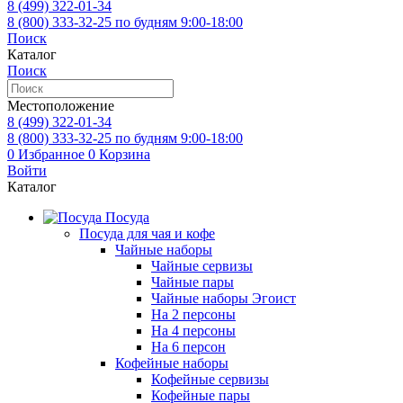
8 (499)
322-01-34
8 (800)
333-32-25
по будням 9:00-18:00
Поиск
Каталог
Поиск
Местоположение
8 (499)
322-01-34
8 (800)
333-32-25
по будням 9:00-18:00
0
Избранное
0
Корзина
Войти
Каталог
Посуда
Посуда для чая и кофе
Чайные наборы
Чайные сервизы
Чайные пары
Чайные наборы Эгоист
На 2 персоны
На 4 персоны
На 6 персон
Кофейные наборы
Кофейные сервизы
Кофейные пары