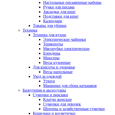
Настольные письменные наборы
Ручки для письма
Закладки для книг
Подставки для книг
Календари
Товары для уборки
Техника
Техника для кухни
Электрические чайники
Термопоты
Мясорубки электрические
Блендеры
Миксеры
Весы кухонные
Для красоты и здоровья
Весы напольные
Уход за одеждой
Утюги
Машинки для сбора катышков
Бижутерия и аксессуары
Сумочки и рюкзаки
Клатчи женские
Сумочки для девочек
Шоперы и хозяйственные сумочки
Кошельки и косметички