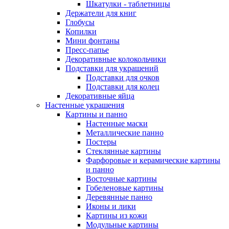
Шкатулки - таблетницы
Держатели для книг
Глобусы
Копилки
Мини фонтаны
Пресс-папье
Декоративные колокольчики
Подставки для украшений
Подставки для очков
Подставки для колец
Декоративные яйца
Настенные украшения
Картины и панно
Настенные маски
Металлические панно
Постеры
Стеклянные картины
Фарфоровые и керамические картины
и панно
Восточные картины
Гобеленовые картины
Деревянные панно
Иконы и лики
Картины из кожи
Модульные картины