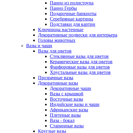
Панно из полистоуна
Панно Гербы
Подарочные банкноты
Серебряные картины
Подставки для картин
Ключницы настенные
Декоративные подвески для интерьера
Головы животных
Вазы и чаши
Вазы для цветов
Стеклянные вазы для цветов
Керамические вазы для цветов
Фарфоровые вазы для цветов
Хрустальные вазы для цветов
Прозрачные вазы
Декоративные вазы
Декоративные чаши
Вазы с крышкой
Восточные вазы
Индийские вазы и чаши
Африканские вазы
Плетеные вазы
Ваза - бокал
Старинные вазы
Круглые вазы