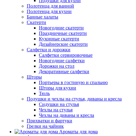
Подушки для кухни
Полотенца для ванной
Полотенца для кухни
Банные халаты
Скатерти
Новогодние скатерти
Праздничные скатерти
Кухонные скатерти
Дизайнерские скатерти
Салфетки и дорожки
Салфетки сервировочные
Новогодние салфетки
Дорожки на стол
Декоративные салфетки
Шторы
Портьеры в гостиную и спальню
Шторы для кухни
Тюль
Подушки и чехлы на стулья, диваны и кресла
Сидушки на стулья
Чехлы на стулья
Чехлы на диваны и кресла
Прихватки и фартуки
Грелки на чайник
Ароматы для дома