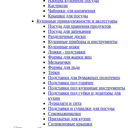
Наборы кухонной посуды
Кастрюли
Чайники для кипячения
Крышки для посуды
Кухонные принадлежности и аксессуары
Посуда для хранения продуктов
Посуда для запекания
Разделочные доски
Кухонные приборы и инструменты
Кухонные ножи
Ложки - подставки
Формы для жарки яиц
Мельнички
Формы для льда
Терки
Подставки для бумажных полотенец
Подставки под горячее
Подставки под кухонные инструменты
Подставки под губки и дозаторы для
кухни
Дуршлаги и сита
Подставки и сушилки для посуды
Соковыжималки
Прихватки для кухни
Силиконовые крышки