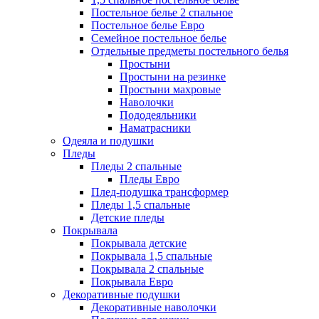
Постельное белье 2 спальное
Постельное белье Евро
Семейное постельное белье
Отдельные предметы постельного белья
Простыни
Простыни на резинке
Простыни махровые
Наволочки
Пододеяльники
Наматрасники
Одеяла и подушки
Пледы
Пледы 2 спальные
Пледы Евро
Плед-подушка трансформер
Пледы 1,5 спальные
Детские пледы
Покрывала
Покрывала детские
Покрывала 1,5 спальные
Покрывала 2 спальные
Покрывала Евро
Декоративные подушки
Декоративные наволочки