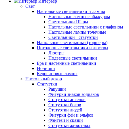
Интерьер
Свет
Настольные светильники и лампы
Настольные лампы с абажуром
Светильники Шары
Настольные светильники с плафоном
Настольные лампы точечные
Светильники - статуэтки
Напольные светильники (торшеры)
Потолочные светильники и люстры
Люстры
Подвесные светильники
Бра и настенные светильники
Ночники
Керосиновые лампы
Настольный декор
Статуэтки
Ракушки
Фигурки знаков зодиаков
Статуэтки ангелов
Статуэтки богов
Статуэтки людей
Фигурки фей и эльфов
Фэнтези и сказки
Статуэтки животных