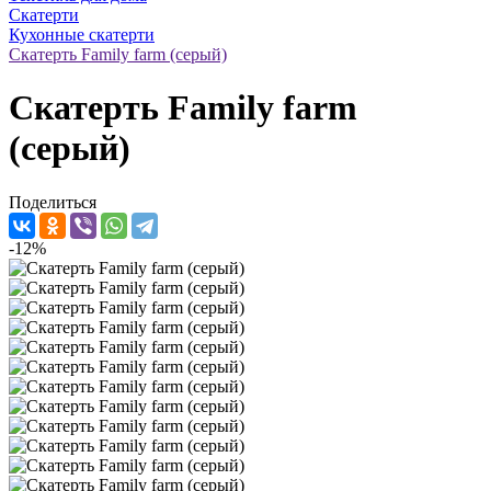
Скатерти
Кухонные скатерти
Скатерть Family farm (серый)
Скатерть Family farm
(серый)
Поделиться
-12%